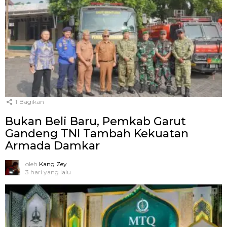
1
Bagikan
Bukan Beli Baru, Pemkab Garut
Gandeng TNI Tambah Kekuatan
Armada Damkar
oleh
Kang Zey
3 hari yang lalu