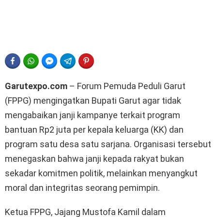
FACEBOOK
WHATSAPP
FACEBOOK MESSENGER
TELEGRAM
PINTEREST
Garutexpo.com
– Forum Pemuda Peduli Garut
(FPPG) mengingatkan Bupati Garut agar tidak
mengabaikan janji kampanye terkait program
bantuan Rp2 juta per kepala keluarga (KK) dan
program satu desa satu sarjana. Organisasi tersebut
menegaskan bahwa janji kepada rakyat bukan
sekadar komitmen politik, melainkan menyangkut
moral dan integritas seorang pemimpin.
Ketua FPPG, Jajang Mustofa Kamil dalam