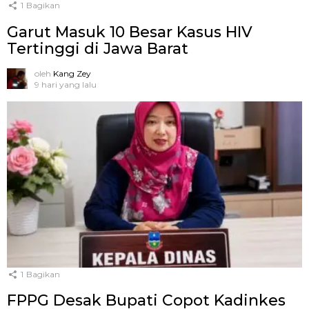
1
Bagikan
Garut Masuk 10 Besar Kasus HIV
Tertinggi di Jawa Barat
oleh
Kang Zey
9 hari yang lalu
1
Bagikan
FPPG Desak Bupati Copot Kadinkes