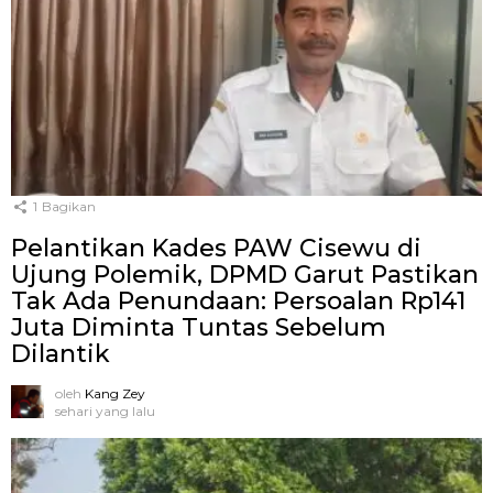
1
Bagikan
Pelantikan Kades PAW Cisewu di
Ujung Polemik, DPMD Garut Pastikan
Tak Ada Penundaan: Persoalan Rp141
Juta Diminta Tuntas Sebelum
Dilantik
oleh
Kang Zey
sehari yang lalu