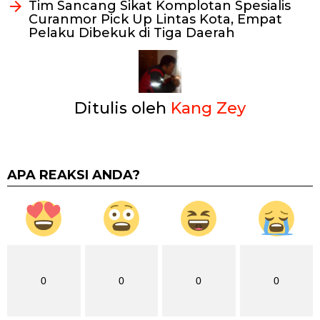
Tim Sancang Sikat Komplotan Spesialis
Curanmor Pick Up Lintas Kota, Empat
Pelaku Dibekuk di Tiga Daerah
Ditulis oleh
Kang Zey
APA REAKSI ANDA?
0
0
0
0