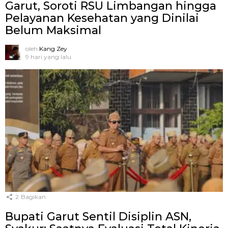
Garut, Soroti RSU Limbangan hingga
Pelayanan Kesehatan yang Dinilai
Belum Maksimal
oleh
Kang Zey
9 hari yang lalu
2
Bagikan
Bupati Garut Sentil Disiplin ASN,