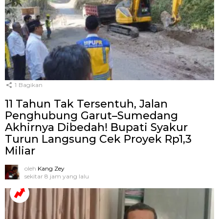
1
Bagikan
11 Tahun Tak Tersentuh, Jalan
Penghubung Garut–Sumedang
Akhirnya Dibedah! Bupati Syakur
Turun Langsung Cek Proyek Rp1,3
Miliar
oleh
Kang Zey
sekitar 8 jam yang lalu