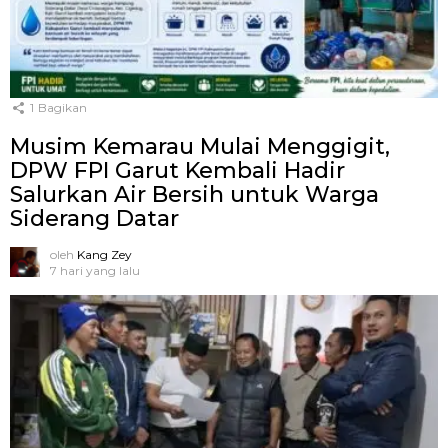
1
Bagikan
Musim Kemarau Mulai Menggigit,
DPW FPI Garut Kembali Hadir
Salurkan Air Bersih untuk Warga
Siderang Datar
oleh
Kang Zey
7 hari yang lalu