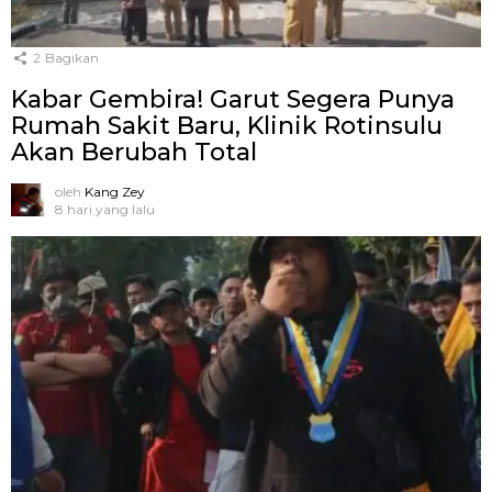
2
Bagikan
Kabar Gembira! Garut Segera Punya
Rumah Sakit Baru, Klinik Rotinsulu
Akan Berubah Total
oleh
Kang Zey
8 hari yang lalu