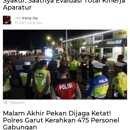
Syakur: Saatnya Evaluasi Total Kinerja
Aparatur
oleh
Kang Zey
10 hari yang lalu
1
Bagikan
Malam Akhir Pekan Dijaga Ketat!
Polres Garut Kerahkan 475 Personel
Gabungan