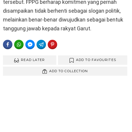
tersebut. FPPG berharap komitmen yang pernah
disampaikan tidak berhenti sebagai slogan politik,
melainkan benar-benar diwujudkan sebagai bentuk
tanggung jawab kepada rakyat Garut.
FACEBOOK
WHATSAPP
FACEBOOK MESSENGER
TELEGRAM
PINTEREST
READ LATER
ADD TO FAVOURITES
ADD TO COLLECTION