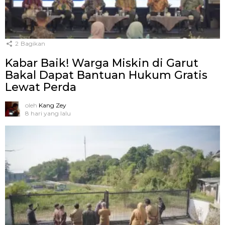
2
Bagikan
Kabar Baik! Warga Miskin di Garut
Bakal Dapat Bantuan Hukum Gratis
Lewat Perda
oleh
Kang Zey
8 hari yang lalu