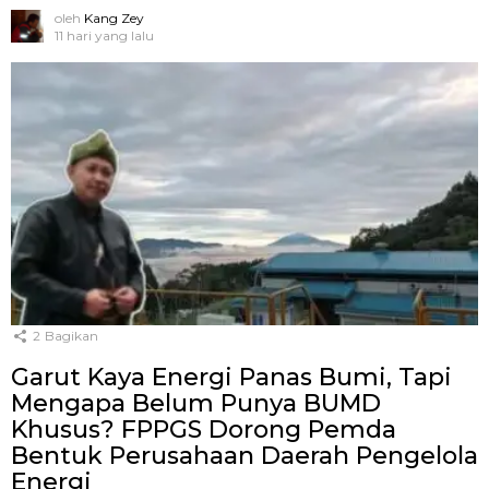
oleh
Kang Zey
11 hari yang lalu
2
Bagikan
Garut Kaya Energi Panas Bumi, Tapi
Mengapa Belum Punya BUMD
Khusus? FPPGS Dorong Pemda
Bentuk Perusahaan Daerah Pengelola
Energi