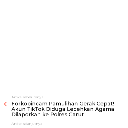
Artikel sebelumnya
Lihat
Forkopincam Pamulihan Gerak Cepat!
selengkapnya
Akun TikTok Diduga Lecehkan Agama
Dilaporkan ke Polres Garut
Artikel selanjutnya