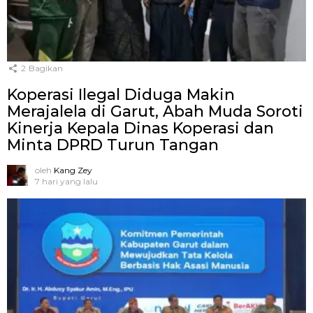
2
Bagikan
Koperasi Ilegal Diduga Makin
Merajalela di Garut, Abah Muda Soroti
Kinerja Kepala Dinas Koperasi dan
Minta DPRD Turun Tangan
oleh
Kang Zey
7 hari yang lalu