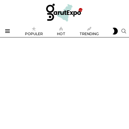
SWIT
S
POPULER
HOT
TRENDING
SKIN
Menu