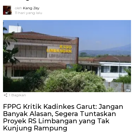
oleh
Kang Zey
11 hari yang lalu
1
Bagikan
FPPG Kritik Kadinkes Garut: Jangan
Banyak Alasan, Segera Tuntaskan
Proyek RS Limbangan yang Tak
Kunjung Rampung