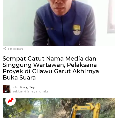
1
Bagikan
Sempat Catut Nama Media dan
Singgung Wartawan, Pelaksana
Proyek di Cilawu Garut Akhirnya
Buka Suara
oleh
Kang Zey
sekitar 4 jam yang lalu