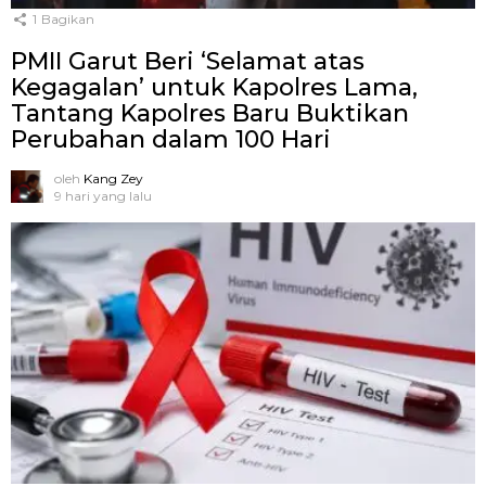
1
Bagikan
PMII Garut Beri ‘Selamat atas
Kegagalan’ untuk Kapolres Lama,
Tantang Kapolres Baru Buktikan
Perubahan dalam 100 Hari
oleh
Kang Zey
9 hari yang lalu