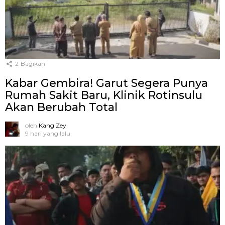
2
Bagikan
Kabar Gembira! Garut Segera Punya
Rumah Sakit Baru, Klinik Rotinsulu
Akan Berubah Total
oleh
Kang Zey
9 hari yang lalu