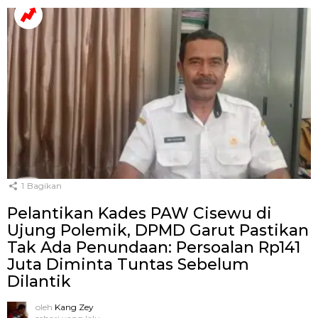
1
Bagikan
Pelantikan Kades PAW Cisewu di
Ujung Polemik, DPMD Garut Pastikan
Tak Ada Penundaan: Persoalan Rp141
Juta Diminta Tuntas Sebelum
Dilantik
oleh
Kang Zey