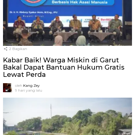
2
Bagikan
Kabar Baik! Warga Miskin di Garut
Bakal Dapat Bantuan Hukum Gratis
Lewat Perda
oleh
Kang Zey
9 hari yang lalu