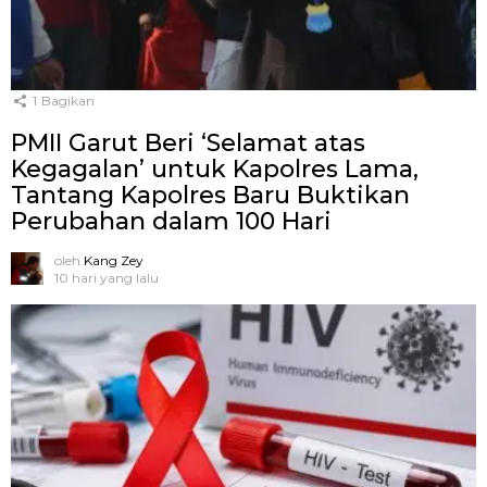
1
Bagikan
PMII Garut Beri ‘Selamat atas
Kegagalan’ untuk Kapolres Lama,
Tantang Kapolres Baru Buktikan
Perubahan dalam 100 Hari
oleh
Kang Zey
10 hari yang lalu