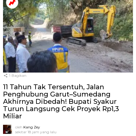
1
Bagikan
11 Tahun Tak Tersentuh, Jalan
Penghubung Garut–Sumedang
Akhirnya Dibedah! Bupati Syakur
Turun Langsung Cek Proyek Rp1,3
Miliar
oleh
Kang Zey
sekitar 18 jam yang lalu