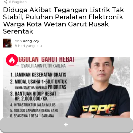
6
Bagikan
Diduga Akibat Tegangan Listrik Tak
Stabil, Puluhan Peralatan Elektronik
Warga Kota Wetan Garut Rusak
Serentak
oleh
Kang Zey
8 hari yang lalu