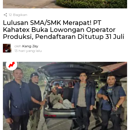
12
Bagikan
Lulusan SMA/SMK Merapat! PT
Kahatex Buka Lowongan Operator
Produksi, Pendaftaran Ditutup 31 Juli
oleh
Kang Zey
13 hari yang lalu