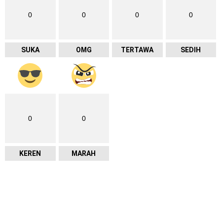
0
0
0
0
SUKA
OMG
TERTAWA
SEDIH
0
0
KEREN
MARAH