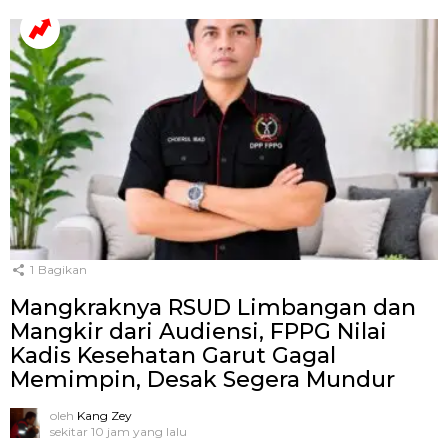
1
Bagikan
Mangkraknya RSUD Limbangan dan
Mangkir dari Audiensi, FPPG Nilai
Kadis Kesehatan Garut Gagal
Memimpin, Desak Segera Mundur
oleh
Kang Zey
sekitar 10 jam yang lalu