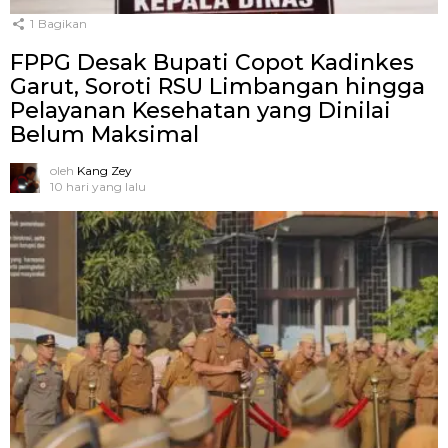
1
Bagikan
FPPG Desak Bupati Copot Kadinkes
Garut, Soroti RSU Limbangan hingga
Pelayanan Kesehatan yang Dinilai
Belum Maksimal
oleh
Kang Zey
10 hari yang lalu