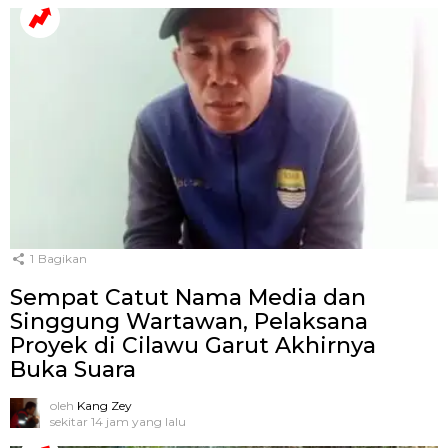
1
Bagikan
Sempat Catut Nama Media dan
Singgung Wartawan, Pelaksana
Proyek di Cilawu Garut Akhirnya
Buka Suara
oleh
Kang Zey
sekitar 14 jam yang lalu