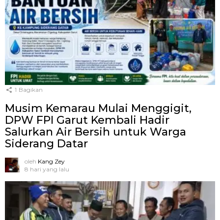
1
Bagikan
Musim Kemarau Mulai Menggigit,
DPW FPI Garut Kembali Hadir
Salurkan Air Bersih untuk Warga
Siderang Datar
oleh
Kang Zey
8 hari yang lalu