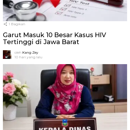
1
Bagikan
Garut Masuk 10 Besar Kasus HIV
Tertinggi di Jawa Barat
oleh
Kang Zey
10 hari yang lalu