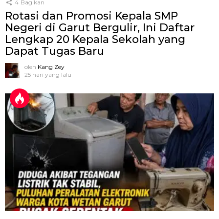
4
Bagikan
Rotasi dan Promosi Kepala SMP
Negeri di Garut Bergulir, Ini Daftar
Lengkap 20 Kepala Sekolah yang
Dapat Tugas Baru
oleh
Kang Zey
25 hari yang lalu