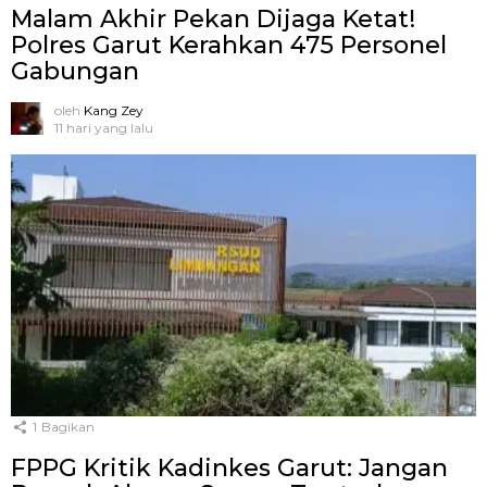
Malam Akhir Pekan Dijaga Ketat!
Polres Garut Kerahkan 475 Personel
Gabungan
oleh
Kang Zey
11 hari yang lalu
1
Bagikan
FPPG Kritik Kadinkes Garut: Jangan