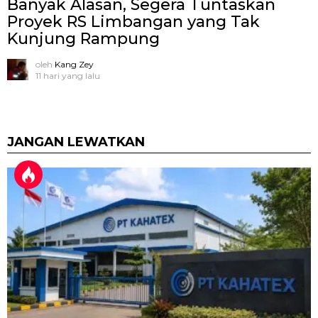
Banyak Alasan, Segera Tuntaskan
Proyek RS Limbangan yang Tak
Kunjung Rampung
oleh
Kang Zey
11 hari yang lalu
JANGAN LEWATKAN