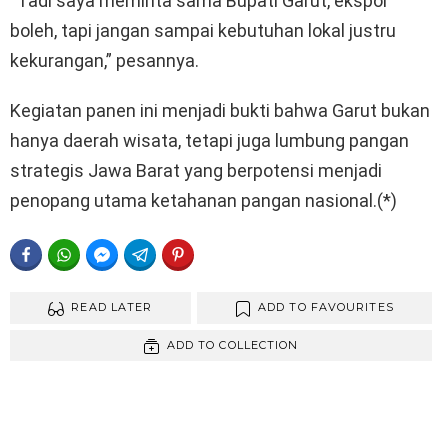
“Tadi saya meminta sama Bupati Garut, ekspor
boleh, tapi jangan sampai kebutuhan lokal justru
kekurangan,” pesannya.
Kegiatan panen ini menjadi bukti bahwa Garut bukan
hanya daerah wisata, tetapi juga lumbung pangan
strategis Jawa Barat yang berpotensi menjadi
penopang utama ketahanan pangan nasional.(*)
FACEBOOK
WHATSAPP
FACEBOOK MESSENGER
TELEGRAM
PINTEREST
READ LATER
ADD TO FAVOURITES
ADD TO COLLECTION