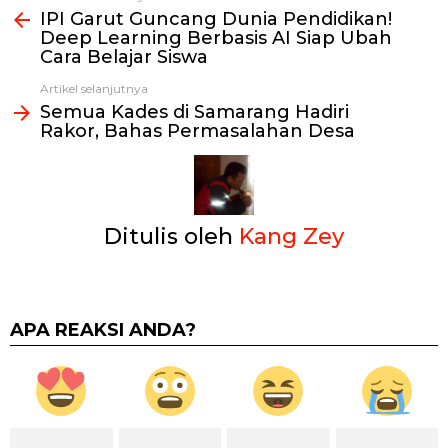
IPI Garut Guncang Dunia Pendidikan!
selengkapnya
Deep Learning Berbasis AI Siap Ubah
Cara Belajar Siswa
Artikel selanjutnya
Semua Kades di Samarang Hadiri
Rakor, Bahas Permasalahan Desa
Ditulis oleh
Kang Zey
APA REAKSI ANDA?