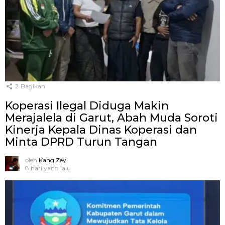
2
Bagikan
Koperasi Ilegal Diduga Makin
Merajalela di Garut, Abah Muda Soroti
Kinerja Kepala Dinas Koperasi dan
Minta DPRD Turun Tangan
oleh
Kang Zey
8 hari yang lalu