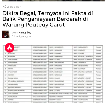
2
Bagikan
Dikira Begal, Ternyata Ini Fakta di
Balik Penganiayaan Berdarah di
Warung Peuteuy Garut
oleh
Kang Zey
3 hari yang lalu