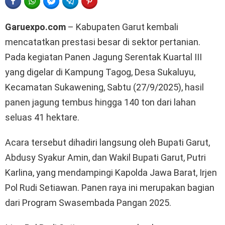
FACEBOOK
WHATSAPP
FACEBOOK MESSENGER
TELEGRAM
PINTEREST
Garuexpo.com
– Kabupaten Garut kembali
mencatatkan prestasi besar di sektor pertanian.
Pada kegiatan Panen Jagung Serentak Kuartal III
yang digelar di Kampung Tagog, Desa Sukaluyu,
Kecamatan Sukawening, Sabtu (27/9/2025), hasil
panen jagung tembus hingga 140 ton dari lahan
seluas 41 hektare.
Acara tersebut dihadiri langsung oleh Bupati Garut,
Abdusy Syakur Amin, dan Wakil Bupati Garut, Putri
Karlina, yang mendampingi Kapolda Jawa Barat, Irjen
Pol Rudi Setiawan. Panen raya ini merupakan bagian
dari Program Swasembada Pangan 2025.