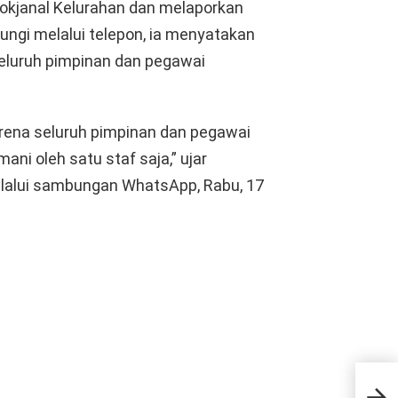
okjanal Kelurahan dan melaporkan
ungi melalui telepon, ia menyatakan
eluruh pimpinan dan pegawai
rena seluruh pimpinan dan pegawai
ani oleh satu staf saja,” ujar
lalui sambungan WhatsApp, Rabu, 17
Tah