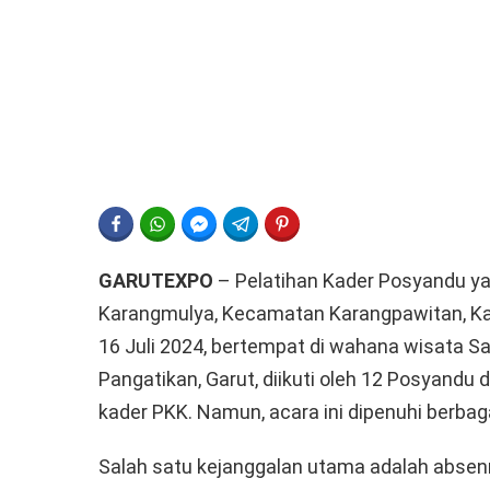
FACEBOOK
WHATSAPP
FACEBOOK MESSENGER
TELEGRAM
PINTEREST
GARUTEXPO
– Pelatihan Kader Posyandu ya
Karangmulya, Kecamatan Karangpawitan, Ka
16 Juli 2024, bertempat di wahana wisata S
Pangatikan, Garut, diikuti oleh 12 Posyandu
kader PKK. Namun, acara ini dipenuhi berbag
Salah satu kejanggalan utama adalah absenn