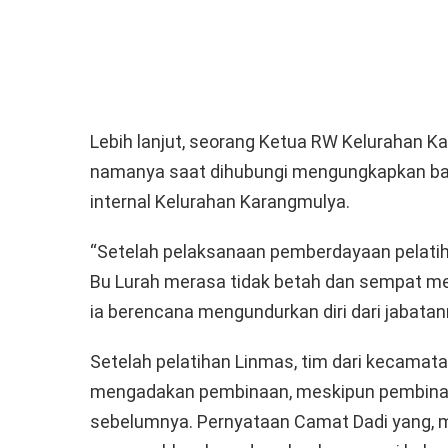
Lebih lanjut, seorang Ketua RW Kelurahan 
namanya saat dihubungi mengungkapkan bah
internal Kelurahan Karangmulya.
“Setelah pelaksanaan pemberdayaan pelatih
Bu Lurah merasa tidak betah dan sempat 
ia berencana mengundurkan diri dari jabata
Setelah pelatihan Linmas, tim dari kecamat
mengadakan pembinaan, meskipun pembinaan
sebelumnya. Pernyataan Camat Dadi yang, m