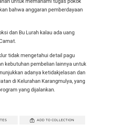
rahan untuk memahami tugas pokok
hkan bahwa anggaran pemberdayaan
ksi dan Bu Lurah kalau ada uang
 Camat.
lur tidak mengetahui detail pagu
an kebutuhan pembelian lainnya untuk
enunjukkan adanya ketidakjelasan dan
atan di Kelurahan Karangmulya, yang
rogram yang dijalankan.
ITES
ADD TO COLLECTION