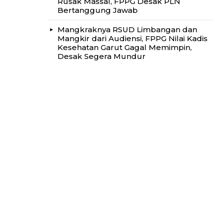
Rusak Massal, FPPG Desak PLN
Bertanggung Jawab
Mangkraknya RSUD Limbangan dan
Mangkir dari Audiensi, FPPG Nilai Kadis
Kesehatan Garut Gagal Memimpin,
Desak Segera Mundur