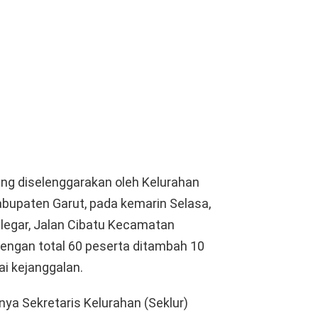
ng diselenggarakan oleh Kelurahan
bupaten Garut, pada kemarin Selasa,
alegar, Jalan Cibatu Kecamatan
 dengan total 60 peserta ditambah 10
ai kejanggalan.
ya Sekretaris Kelurahan (Seklur)