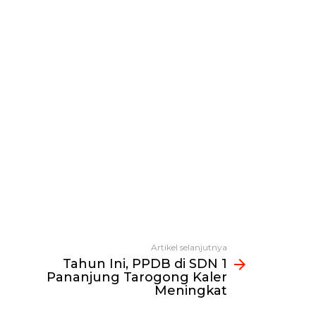
Artikel selanjutnya
Tahun Ini, PPDB di SDN 1
Pananjung Tarogong Kaler
Meningkat