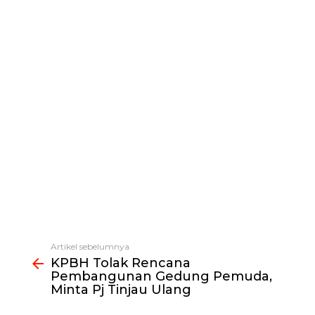
Artikel sebelumnya
Lihat
KPBH Tolak Rencana
selengkapnya
Pembangunan Gedung Pemuda,
Minta Pj Tinjau Ulang