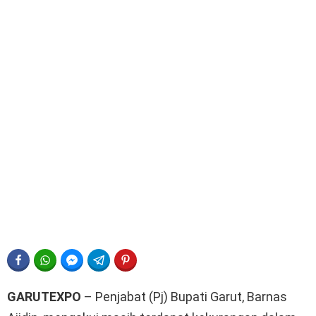
FACEBOOK
WHATSAPP
FACEBOOK MESSENGER
TELEGRAM
PINTEREST
GARUTEXPO
– Penjabat (Pj) Bupati Garut, Barnas