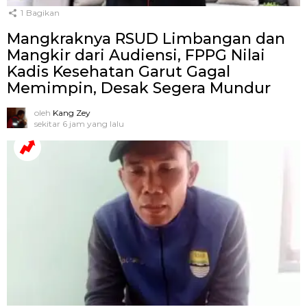
1
Bagikan
Mangkraknya RSUD Limbangan dan
Mangkir dari Audiensi, FPPG Nilai
Kadis Kesehatan Garut Gagal
Memimpin, Desak Segera Mundur
oleh
Kang Zey
sekitar 6 jam yang lalu