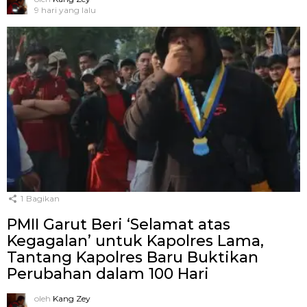
9 hari yang lalu
1
Bagikan
PMII Garut Beri ‘Selamat atas
Kegagalan’ untuk Kapolres Lama,
Tantang Kapolres Baru Buktikan
Perubahan dalam 100 Hari
oleh
Kang Zey