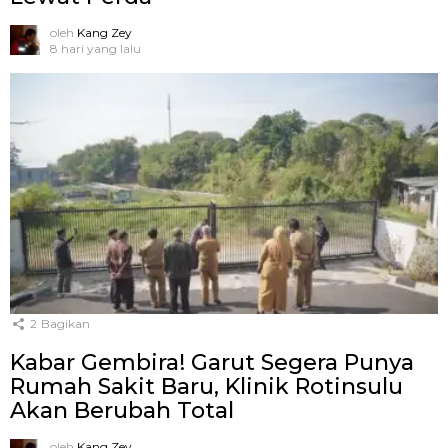
oleh
Kang Zey
8 hari yang lalu
2
Bagikan
Kabar Gembira! Garut Segera Punya
Rumah Sakit Baru, Klinik Rotinsulu
Akan Berubah Total
oleh
Kang Zey