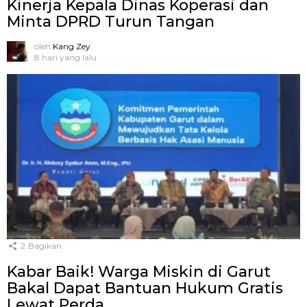
Kinerja Kepala Dinas Koperasi dan
Minta DPRD Turun Tangan
oleh
Kang Zey
8 hari yang lalu
2
Bagikan
Kabar Baik! Warga Miskin di Garut
Bakal Dapat Bantuan Hukum Gratis
Lewat Perda