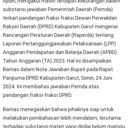
Ajidin, mengakui masih terdapat kekurangan dalam
substansi jawaban Pemerintah Daerah (Pemda)
terkait pandangan fraksi-fraksi Dewan Perwakilan
Rakyat Daerah (DPRD) Kabupaten Garut mengenai
Rancangan Peraturan Daerah (Raperda) tentang
Laporan Pertanggungjawaban Pelaksanaan (LPP)
Anggaran Pendapatan dan Belanja Daerah (APBD)
Tahun Anggaran (TA) 2023. Hal ini disampaikan
Barnas dalam Nota Jawaban Bupati pada Rapat
Paripurna DPRD Kabupaten Garut, Senin, 24 Juni
2024. Ini membahas jawaban Pemda atas
pandangan fraksi-fraksi DPRD.
Barnas menegaskan bahwa pihaknya siap untuk
melakukan pembahasan lebih mendalam, terutama
terhadap substansi materi yang dinilai belum mampu