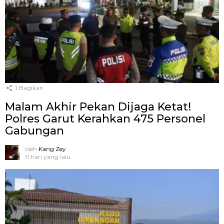
1
Bagikan
Malam Akhir Pekan Dijaga Ketat!
Polres Garut Kerahkan 475 Personel
Gabungan
oleh
Kang Zey
11 hari yang lalu