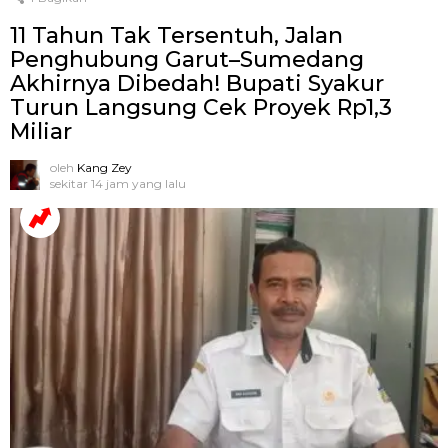
11 Tahun Tak Tersentuh, Jalan
Penghubung Garut–Sumedang
Akhirnya Dibedah! Bupati Syakur
Turun Langsung Cek Proyek Rp1,3
Miliar
oleh
Kang Zey
sekitar 14 jam yang lalu