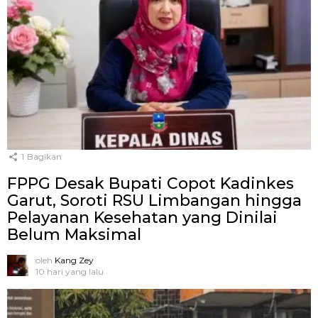
1
Bagikan
FPPG Desak Bupati Copot Kadinkes
Garut, Soroti RSU Limbangan hingga
Pelayanan Kesehatan yang Dinilai
Belum Maksimal
oleh
Kang Zey
10 hari yang lalu