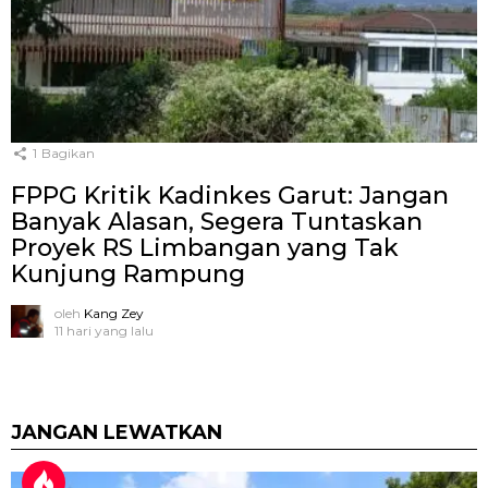
1
Bagikan
FPPG Kritik Kadinkes Garut: Jangan
Banyak Alasan, Segera Tuntaskan
Proyek RS Limbangan yang Tak
Kunjung Rampung
oleh
Kang Zey
11 hari yang lalu
JANGAN LEWATKAN