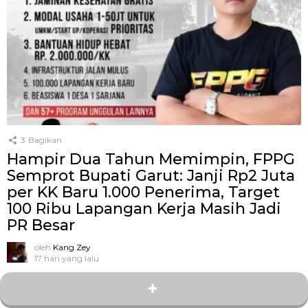
3
Bagikan
Hampir Dua Tahun Memimpin, FPPG
Semprot Bupati Garut: Janji Rp2 Juta
per KK Baru 1.000 Penerima, Target
100 Ribu Lapangan Kerja Masih Jadi
PR Besar
oleh
Kang Zey
17 hari yang lalu