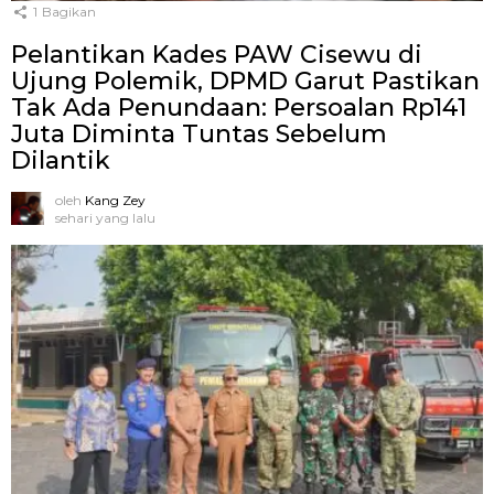
1
Bagikan
Pelantikan Kades PAW Cisewu di
Ujung Polemik, DPMD Garut Pastikan
Tak Ada Penundaan: Persoalan Rp141
Juta Diminta Tuntas Sebelum
Dilantik
oleh
Kang Zey
sehari yang lalu