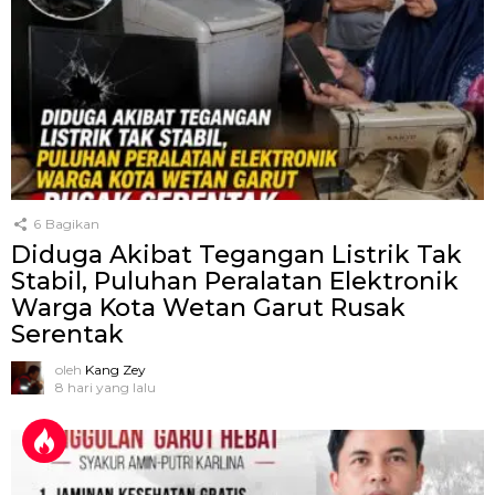
6
Bagikan
Diduga Akibat Tegangan Listrik Tak
Stabil, Puluhan Peralatan Elektronik
Warga Kota Wetan Garut Rusak
Serentak
oleh
Kang Zey
8 hari yang lalu