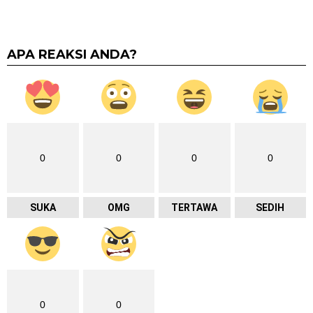
APA REAKSI ANDA?
0
0
0
0
SUKA
OMG
TERTAWA
SEDIH
0
0