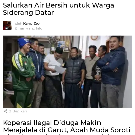
Salurkan Air Bersih untuk Warga
Siderang Datar
oleh
Kang Zey
8 hari yang lalu
2
Bagikan
Koperasi Ilegal Diduga Makin
Merajalela di Garut, Abah Muda Soroti