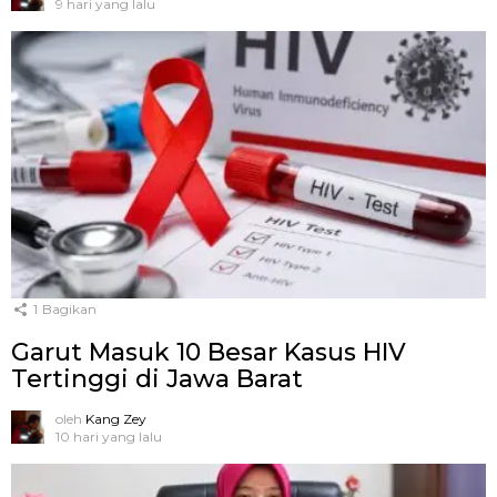
9 hari yang lalu
1
Bagikan
Garut Masuk 10 Besar Kasus HIV
Tertinggi di Jawa Barat
oleh
Kang Zey
10 hari yang lalu