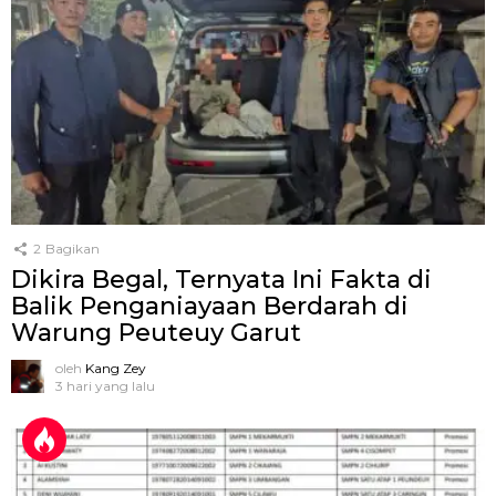
2
Bagikan
Dikira Begal, Ternyata Ini Fakta di
Balik Penganiayaan Berdarah di
Warung Peuteuy Garut
oleh
Kang Zey
3 hari yang lalu