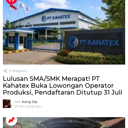
12
Bagikan
Lulusan SMA/SMK Merapat! PT
Kahatex Buka Lowongan Operator
Produksi, Pendaftaran Ditutup 31 Juli
oleh
Kang Zey
13 hari yang lalu