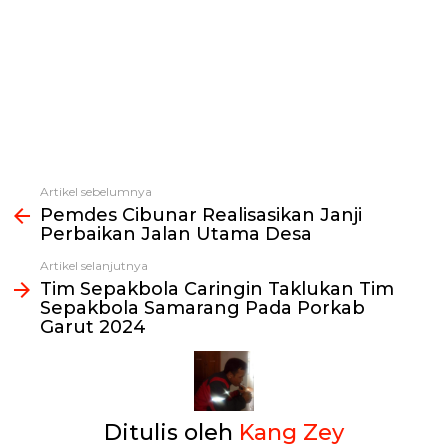
Artikel sebelumnya
Lihat
Pemdes Cibunar Realisasikan Janji
selengkapnya
Perbaikan Jalan Utama Desa
Artikel selanjutnya
Tim Sepakbola Caringin Taklukan Tim
Sepakbola Samarang Pada Porkab
Garut 2024
Ditulis oleh
Kang Zey