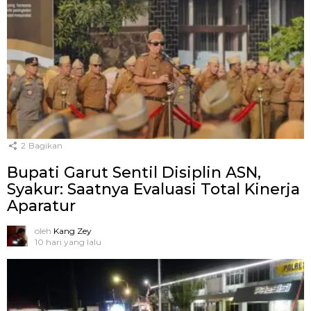
2
Bagikan
Bupati Garut Sentil Disiplin ASN,
Syakur: Saatnya Evaluasi Total Kinerja
Aparatur
oleh
Kang Zey
10 hari yang lalu