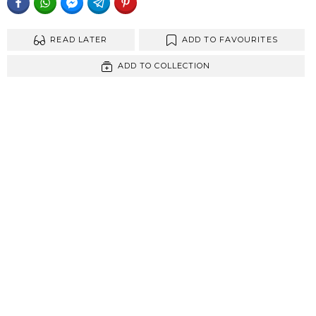
FACEBOOK
WHATSAPP
FACEBOOK MESSENGER
TELEGRAM
PINTEREST
READ LATER
ADD TO FAVOURITES
ADD TO COLLECTION