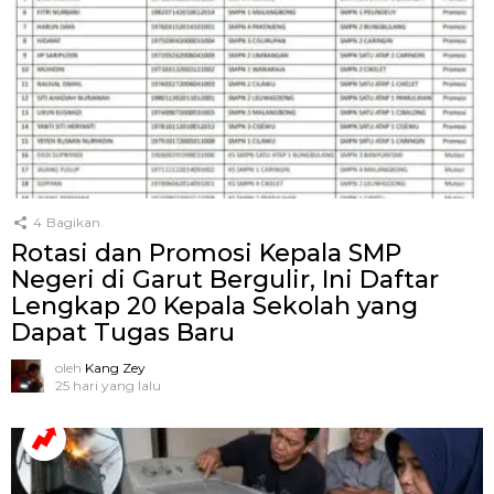
4
Bagikan
Rotasi dan Promosi Kepala SMP
Negeri di Garut Bergulir, Ini Daftar
Lengkap 20 Kepala Sekolah yang
Dapat Tugas Baru
oleh
Kang Zey
25 hari yang lalu