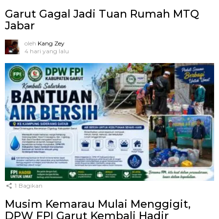
Garut Gagal Jadi Tuan Rumah MTQ
Jabar
oleh
Kang Zey
4 hari yang lalu
1
Bagikan
Musim Kemarau Mulai Menggigit,
DPW FPI Garut Kembali Hadir