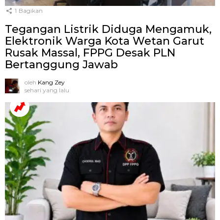
1
Bagikan
Tegangan Listrik Diduga Mengamuk,
Elektronik Warga Kota Wetan Garut
Rusak Massal, FPPG Desak PLN
Bertanggung Jawab
oleh
Kang Zey
sehari yang lalu