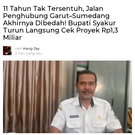
11 Tahun Tak Tersentuh, Jalan
Penghubung Garut–Sumedang
Akhirnya Dibedah! Bupati Syakur
Turun Langsung Cek Proyek Rp1,3
Miliar
oleh
Kang Zey
3 hari yang lalu