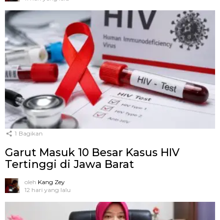
1
Bagikan
Garut Masuk 10 Besar Kasus HIV
Tertinggi di Jawa Barat
oleh
Kang Zey
12 hari yang lalu