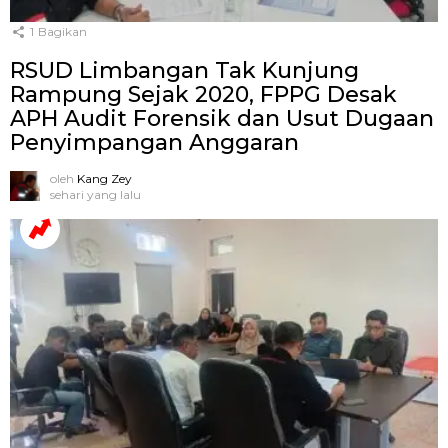
1
Bagikan
RSUD Limbangan Tak Kunjung
Rampung Sejak 2020, FPPG Desak
APH Audit Forensik dan Usut Dugaan
Penyimpangan Anggaran
oleh
Kang Zey
sehari yang lalu