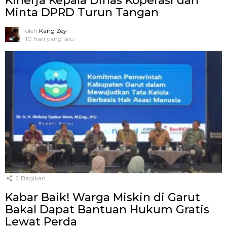
Kinerja Kepala Dinas Koperasi dan
Minta DPRD Turun Tangan
oleh
Kang Zey
10 hari yang lalu
2
Bagikan
Kabar Baik! Warga Miskin di Garut
Bakal Dapat Bantuan Hukum Gratis
Lewat Perda