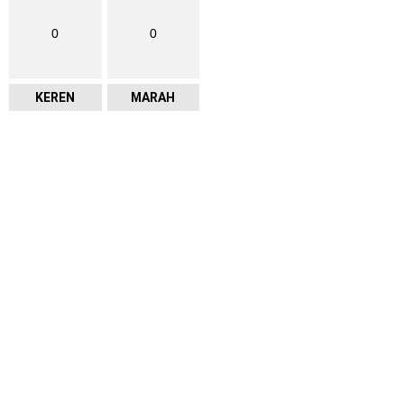
0
0
KEREN
MARAH