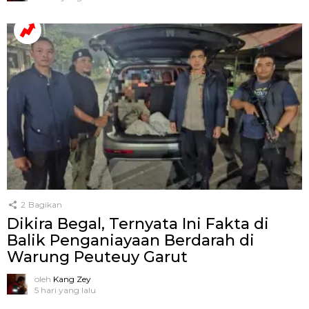
2
Bagikan
Dikira Begal, Ternyata Ini Fakta di
Balik Penganiayaan Berdarah di
Warung Peuteuy Garut
oleh
Kang Zey
5 hari yang lalu