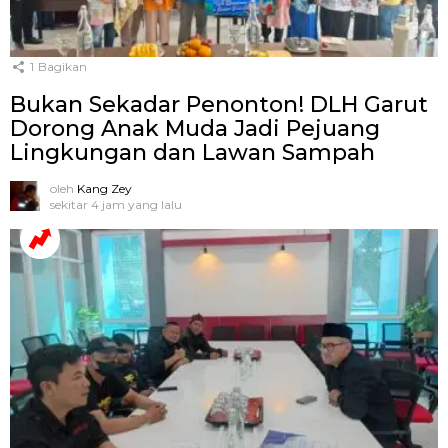
1
Bagikan
Bukan Sekadar Penonton! DLH Garut
Dorong Anak Muda Jadi Pejuang
Lingkungan dan Lawan Sampah
oleh
Kang Zey
sekitar 4 jam yang lalu