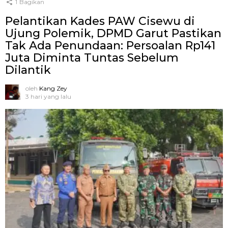
1
Bagikan
Pelantikan Kades PAW Cisewu di
Ujung Polemik, DPMD Garut Pastikan
Tak Ada Penundaan: Persoalan Rp141
Juta Diminta Tuntas Sebelum
Dilantik
oleh
Kang Zey
3 hari yang lalu