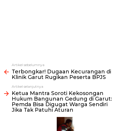
Artikel sebelumnya
Lihat
Terbongkar! Dugaan Kecurangan di
selengkapnya
Klinik Garut Rugikan Peserta BPJS
Artikel selanjutnya
Ketua Mantra Soroti Kekosongan
Hukum Bangunan Gedung di Garut:
Pemda Bisa Digugat Warga Sendiri
Jika Tak Patuhi Aturan