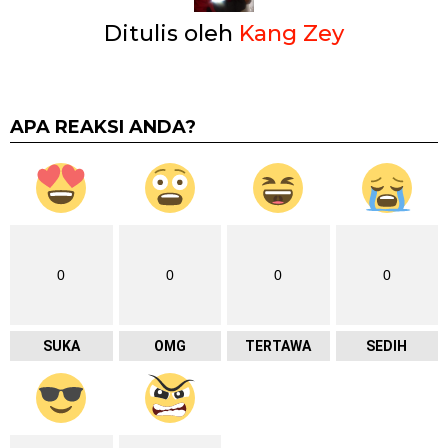
Ditulis oleh
Kang Zey
APA REAKSI ANDA?
0
0
0
0
SUKA
OMG
TERTAWA
SEDIH