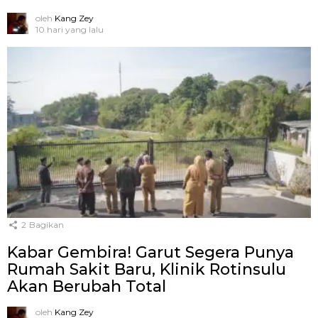
oleh
Kang Zey
10 hari yang lalu
2
Bagikan
Kabar Gembira! Garut Segera Punya
Rumah Sakit Baru, Klinik Rotinsulu
Akan Berubah Total
oleh
Kang Zey