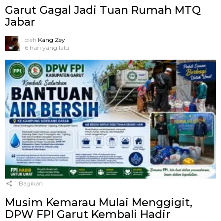
Garut Gagal Jadi Tuan Rumah MTQ
Jabar
oleh
Kang Zey
6 hari yang lalu
1
Bagikan
Musim Kemarau Mulai Menggigit,
DPW FPI Garut Kembali Hadir