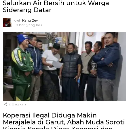
Salurkan Air Bersih untuk Warga
Siderang Datar
oleh
Kang Zey
10 hari yang lalu
2
Bagikan
Koperasi Ilegal Diduga Makin
Merajalela di Garut, Abah Muda Soroti