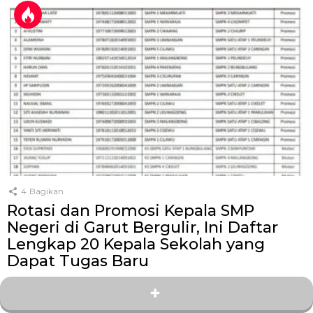
4
Bagikan
Rotasi dan Promosi Kepala SMP
Negeri di Garut Bergulir, Ini Daftar
Lengkap 20 Kepala Sekolah yang
Dapat Tugas Baru
oleh
Kang Zey
27 hari yang lalu