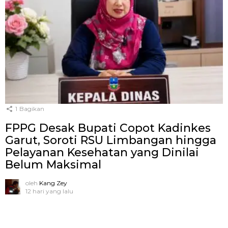
1
Bagikan
FPPG Desak Bupati Copot Kadinkes
Garut, Soroti RSU Limbangan hingga
Pelayanan Kesehatan yang Dinilai
Belum Maksimal
oleh
Kang Zey
12 hari yang lalu