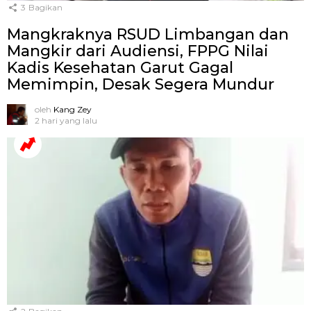
3
Bagikan
Mangkraknya RSUD Limbangan dan
Mangkir dari Audiensi, FPPG Nilai
Kadis Kesehatan Garut Gagal
Memimpin, Desak Segera Mundur
oleh
Kang Zey
2 hari yang lalu