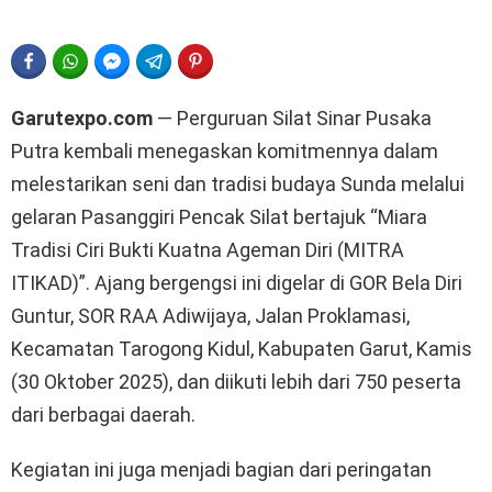
FACEBOOK
WHATSAPP
FACEBOOK MESSENGER
TELEGRAM
PINTEREST
Garutexpo.com
— Perguruan Silat Sinar Pusaka
Putra kembali menegaskan komitmennya dalam
melestarikan seni dan tradisi budaya Sunda melalui
gelaran Pasanggiri Pencak Silat bertajuk “Miara
Tradisi Ciri Bukti Kuatna Ageman Diri (MITRA
ITIKAD)”. Ajang bergengsi ini digelar di GOR Bela Diri
Guntur, SOR RAA Adiwijaya, Jalan Proklamasi,
Kecamatan Tarogong Kidul, Kabupaten Garut, Kamis
(30 Oktober 2025), dan diikuti lebih dari 750 peserta
dari berbagai daerah.
Kegiatan ini juga menjadi bagian dari peringatan