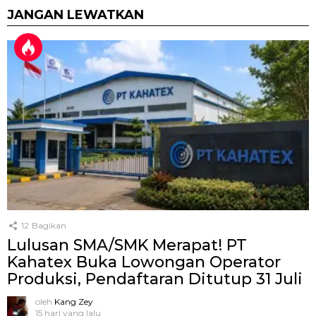
JANGAN LEWATKAN
12
Bagikan
Lulusan SMA/SMK Merapat! PT
Kahatex Buka Lowongan Operator
Produksi, Pendaftaran Ditutup 31 Juli
oleh
Kang Zey
15 hari yang lalu