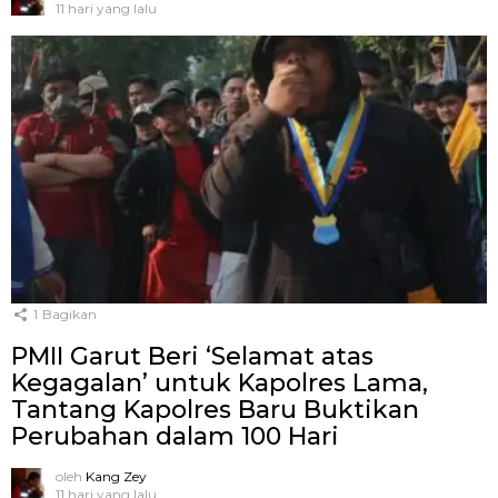
11 hari yang lalu
1
Bagikan
PMII Garut Beri ‘Selamat atas
Kegagalan’ untuk Kapolres Lama,
Tantang Kapolres Baru Buktikan
Perubahan dalam 100 Hari
oleh
Kang Zey
11 hari yang lalu