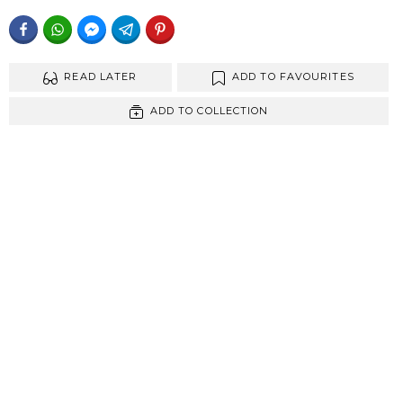
FACEBOOK
WHATSAPP
FACEBOOK MESSENGER
TELEGRAM
PINTEREST
READ LATER
ADD TO FAVOURITES
ADD TO COLLECTION