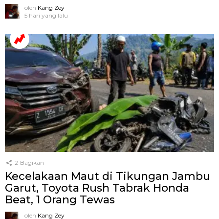
oleh
Kang Zey
5 hari yang lalu
2
Bagikan
Kecelakaan Maut di Tikungan Jambu
Garut, Toyota Rush Tabrak Honda
Beat, 1 Orang Tewas
oleh
Kang Zey