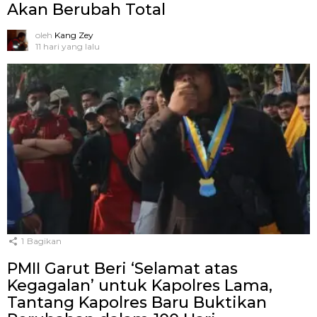
Akan Berubah Total
oleh
Kang Zey
11 hari yang lalu
1
Bagikan
PMII Garut Beri ‘Selamat atas
Kegagalan’ untuk Kapolres Lama,
Tantang Kapolres Baru Buktikan