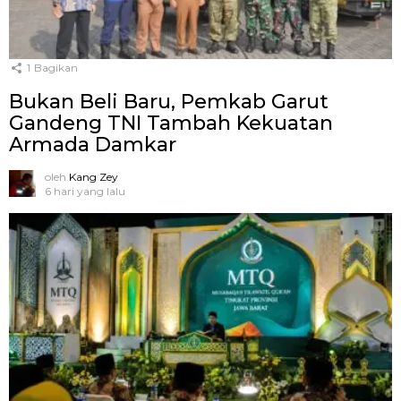
1
Bagikan
Bukan Beli Baru, Pemkab Garut
Gandeng TNI Tambah Kekuatan
Armada Damkar
oleh
Kang Zey
6 hari yang lalu