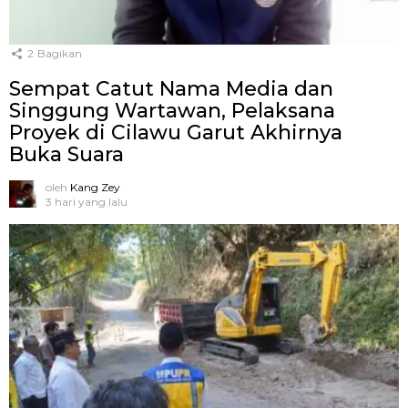
2
Bagikan
Sempat Catut Nama Media dan
Singgung Wartawan, Pelaksana
Proyek di Cilawu Garut Akhirnya
Buka Suara
oleh
Kang Zey
3 hari yang lalu