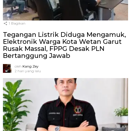
1
Bagikan
Tegangan Listrik Diduga Mengamuk,
Elektronik Warga Kota Wetan Garut
Rusak Massal, FPPG Desak PLN
Bertanggung Jawab
oleh
Kang Zey
2 hari yang lalu