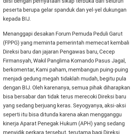
diisi dengan pernyataan sikap terbuka dari seluruh
peserta berupa gelar spanduk dan yel-yel dukungan
kepada BIJ.
Menanggapi desakan Forum Pemuda Peduli Garut
(FPPG) yang meminta pemerintah memecat kembali
Direksi baru dan jajaran Pengawas baru, Cecep
Firmansyah, Wakil Panglima Komando Pasus Jagal,
berkomentar, Kami paham, membangun puing-puing
menjadi gedung megah tidaklah mudah, begitu pula
dengan BIJ. Oleh karenanya, semua pihak diharapkan
bisa bersabar dan tidak terus merecoki Direksi baru
yang sedang berjuang keras. Seyogyanya, aksi-aksi
seperti itu bisa ditunda karena akan mengganggu
kinerja Aparat Penegak Hukum (APH) yang sedang
menyidik perkara tersebut, terutama bagi Direksi