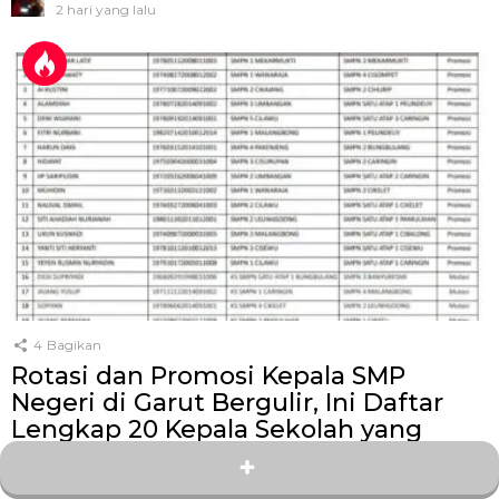
2 hari yang lalu
4
Bagikan
Rotasi dan Promosi Kepala SMP
Negeri di Garut Bergulir, Ini Daftar
Lengkap 20 Kepala Sekolah yang
Dapat Tugas Baru
oleh
Kang Zey