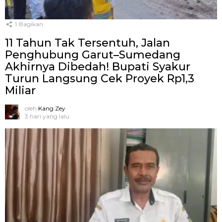
1
Bagikan
11 Tahun Tak Tersentuh, Jalan
Penghubung Garut–Sumedang
Akhirnya Dibedah! Bupati Syakur
Turun Langsung Cek Proyek Rp1,3
Miliar
oleh
Kang Zey
3 hari yang lalu