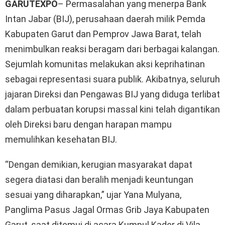
GARUTEXPO
– Permasalahan yang menerpa Bank
Intan Jabar (BIJ), perusahaan daerah milik Pemda
Kabupaten Garut dan Pemprov Jawa Barat, telah
menimbulkan reaksi beragam dari berbagai kalangan.
Sejumlah komunitas melakukan aksi keprihatinan
sebagai representasi suara publik. Akibatnya, seluruh
jajaran Direksi dan Pengawas BIJ yang diduga terlibat
dalam perbuatan korupsi massal kini telah digantikan
oleh Direksi baru dengan harapan mampu
memulihkan kesehatan BIJ.
“Dengan demikian, kerugian masyarakat dapat
segera diatasi dan beralih menjadi keuntungan
sesuai yang diharapkan,” ujar Yana Mulyana,
Panglima Pasus Jagal Ormas Grib Jaya Kabupaten
Garut, saat ditemui di acara Kumpul Kader di Vila