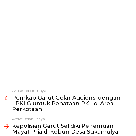
Artikel sebelumnya
Lihat
Pemkab Garut Gelar Audiensi dengan
selengkapnya
LPKLG untuk Penataan PKL di Area
Perkotaan
Artikel selanjutnya
Kepolisian Garut Selidiki Penemuan
Mayat Pria di Kebun Desa Sukamulya