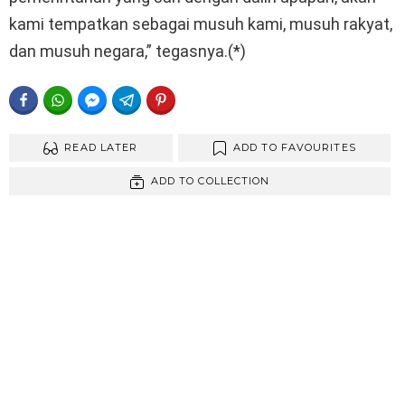
kami tempatkan sebagai musuh kami, musuh rakyat,
dan musuh negara,” tegasnya.(*)
FACEBOOK
WHATSAPP
FACEBOOK MESSENGER
TELEGRAM
PINTEREST
READ LATER
ADD TO FAVOURITES
ADD TO COLLECTION