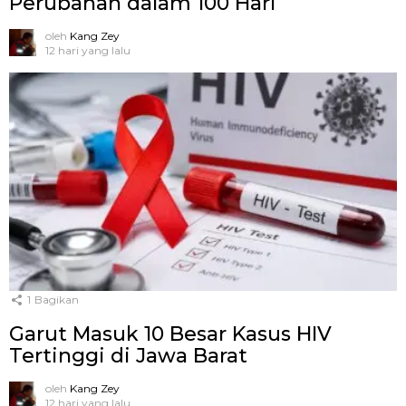
Perubahan dalam 100 Hari
oleh
Kang Zey
12 hari yang lalu
1
Bagikan
Garut Masuk 10 Besar Kasus HIV
Tertinggi di Jawa Barat
oleh
Kang Zey
12 hari yang lalu