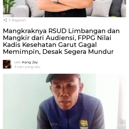
3
Bagikan
Mangkraknya RSUD Limbangan dan
Mangkir dari Audiensi, FPPG Nilai
Kadis Kesehatan Garut Gagal
Memimpin, Desak Segera Mundur
oleh
Kang Zey
3 hari yang lalu