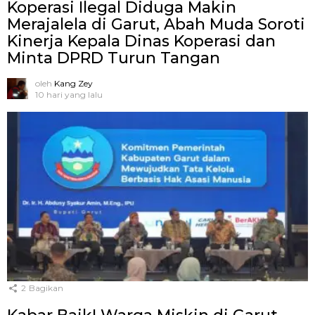
Koperasi Ilegal Diduga Makin
Merajalela di Garut, Abah Muda Soroti
Kinerja Kepala Dinas Koperasi dan
Minta DPRD Turun Tangan
oleh
Kang Zey
10 hari yang lalu
2
Bagikan