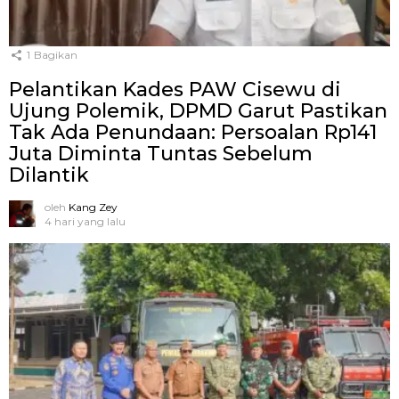
1
Bagikan
Pelantikan Kades PAW Cisewu di
Ujung Polemik, DPMD Garut Pastikan
Tak Ada Penundaan: Persoalan Rp141
Juta Diminta Tuntas Sebelum
Dilantik
oleh
Kang Zey
4 hari yang lalu