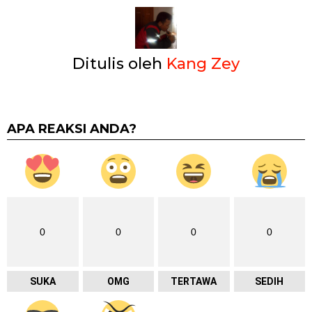
Ditulis oleh
Kang Zey
APA REAKSI ANDA?
0
0
0
0
SUKA
OMG
TERTAWA
SEDIH