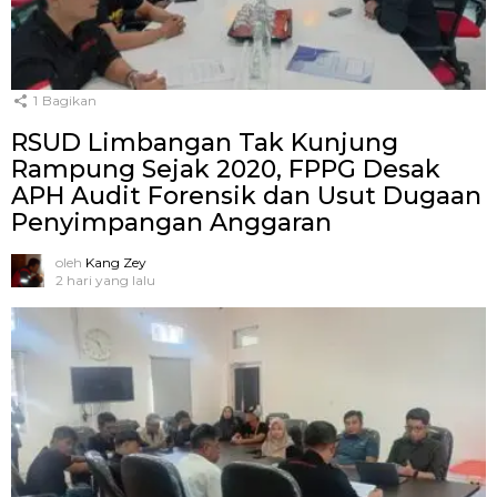
1
Bagikan
RSUD Limbangan Tak Kunjung
Rampung Sejak 2020, FPPG Desak
APH Audit Forensik dan Usut Dugaan
Penyimpangan Anggaran
oleh
Kang Zey
2 hari yang lalu