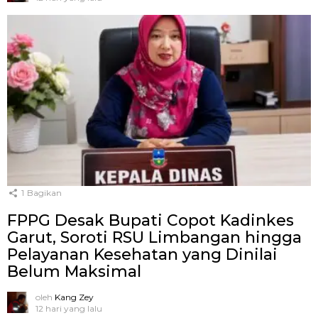
1
Bagikan
FPPG Desak Bupati Copot Kadinkes
Garut, Soroti RSU Limbangan hingga
Pelayanan Kesehatan yang Dinilai
Belum Maksimal
oleh
Kang Zey
12 hari yang lalu