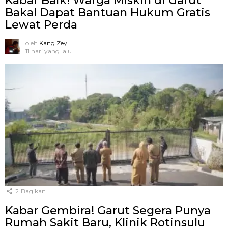
Kabar Baik! Warga Miskin di Garut
Bakal Dapat Bantuan Hukum Gratis
Lewat Perda
oleh
Kang Zey
11 hari yang lalu
2
Bagikan
Kabar Gembira! Garut Segera Punya
Rumah Sakit Baru, Klinik Rotinsulu