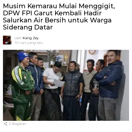
Musim Kemarau Mulai Menggigit,
DPW FPI Garut Kembali Hadir
Salurkan Air Bersih untuk Warga
Siderang Datar
oleh
Kang Zey
10 hari yang lalu
2
Bagikan