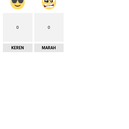
0
0
KEREN
MARAH