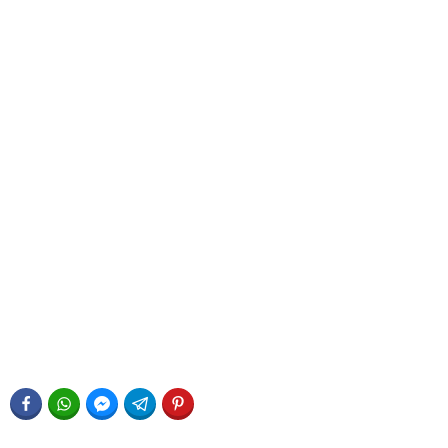
FACEBOOK
WHATSAPP
FACEBOOK MESSENGER
TELEGRAM
PINTEREST