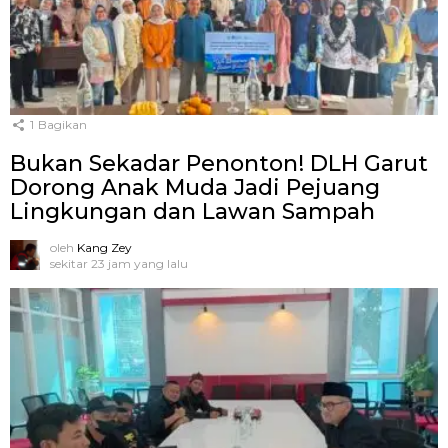
1
Bagikan
Bukan Sekadar Penonton! DLH Garut
Dorong Anak Muda Jadi Pejuang
Lingkungan dan Lawan Sampah
oleh
Kang Zey
sekitar 23 jam yang lalu