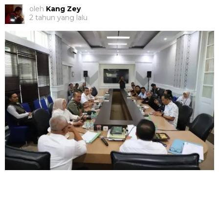
oleh
Kang Zey
2 tahun yang lalu