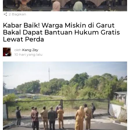
2
Bagikan
Kabar Baik! Warga Miskin di Garut
Bakal Dapat Bantuan Hukum Gratis
Lewat Perda
oleh
Kang Zey
10 hari yang lalu