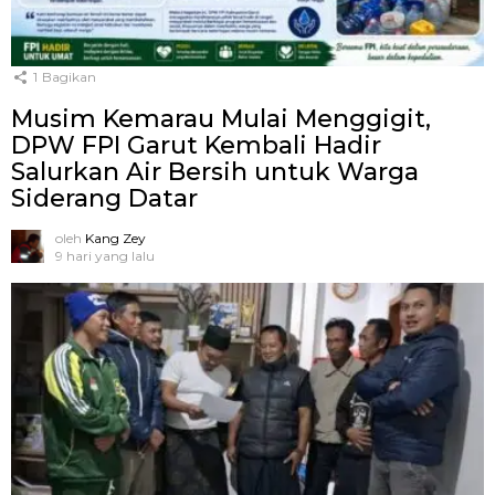
1
Bagikan
Musim Kemarau Mulai Menggigit,
DPW FPI Garut Kembali Hadir
Salurkan Air Bersih untuk Warga
Siderang Datar
oleh
Kang Zey
9 hari yang lalu