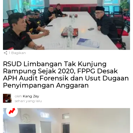
1
Bagikan
RSUD Limbangan Tak Kunjung
Rampung Sejak 2020, FPPG Desak
APH Audit Forensik dan Usut Dugaan
Penyimpangan Anggaran
oleh
Kang Zey
sehari yang lalu