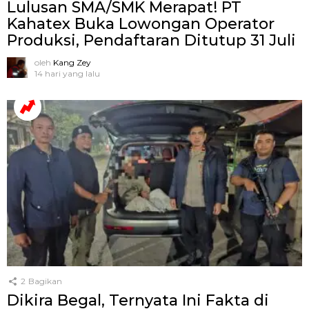
Lulusan SMA/SMK Merapat! PT
Kahatex Buka Lowongan Operator
Produksi, Pendaftaran Ditutup 31 Juli
oleh
Kang Zey
14 hari yang lalu
2
Bagikan
Dikira Begal, Ternyata Ini Fakta di