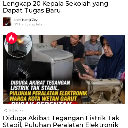
Lengkap 20 Kepala Sekolah yang
Dapat Tugas Baru
oleh
Kang Zey
27 hari yang lalu
6
Bagikan
Diduga Akibat Tegangan Listrik Tak
Stabil, Puluhan Peralatan Elektronik