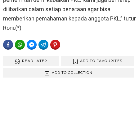
dilibatkan dalam setiap penataan agar bisa
memberikan pemahaman kepada anggota PKL,” tutur
Roni.(*)
FACEBOOK
WHATSAPP
FACEBOOK MESSENGER
TELEGRAM
PINTEREST
READ LATER
ADD TO FAVOURITES
ADD TO COLLECTION