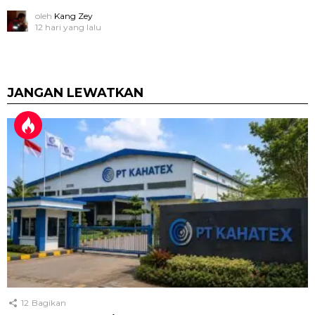
oleh
Kang Zey
12 hari yang lalu
JANGAN LEWATKAN
12
Bagikan