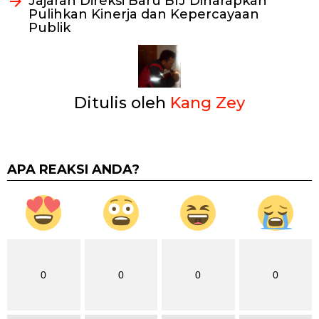
Jajaran Direksi Baru BIJ Diharapkan
Pulihkan Kinerja dan Kepercayaan
Publik
Ditulis oleh
Kang Zey
APA REAKSI ANDA?
0
0
0
0