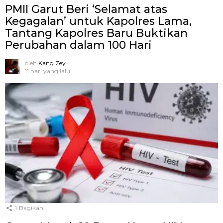
PMII Garut Beri ‘Selamat atas
Kegagalan’ untuk Kapolres Lama,
Tantang Kapolres Baru Buktikan
Perubahan dalam 100 Hari
oleh
Kang Zey
11 hari yang lalu
1
Bagikan