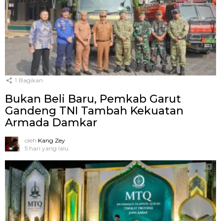
1
Bagikan
Bukan Beli Baru, Pemkab Garut
Gandeng TNI Tambah Kekuatan
Armada Damkar
oleh
Kang Zey
5 hari yang lalu