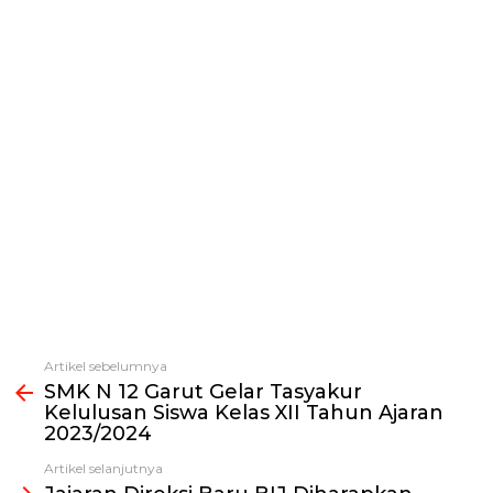
Artikel sebelumnya
Lihat
SMK N 12 Garut Gelar Tasyakur
selengkapnya
Kelulusan Siswa Kelas XII Tahun Ajaran
2023/2024
Artikel selanjutnya