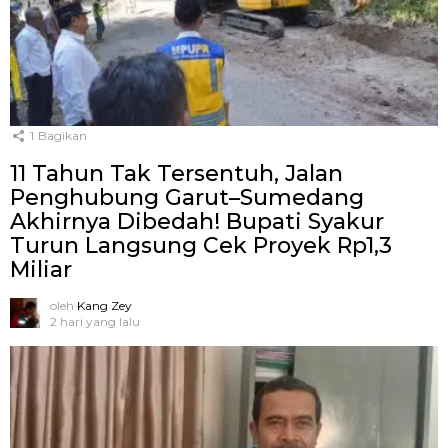
1
Bagikan
11 Tahun Tak Tersentuh, Jalan
Penghubung Garut–Sumedang
Akhirnya Dibedah! Bupati Syakur
Turun Langsung Cek Proyek Rp1,3
Miliar
oleh
Kang Zey
2 hari yang lalu