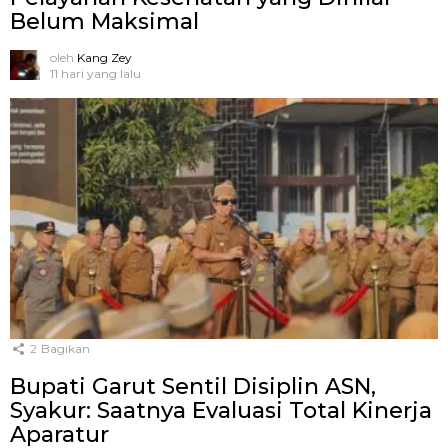
Belum Maksimal
oleh
Kang Zey
11 hari yang lalu
2
Bagikan
Bupati Garut Sentil Disiplin ASN,
Syakur: Saatnya Evaluasi Total Kinerja
Aparatur