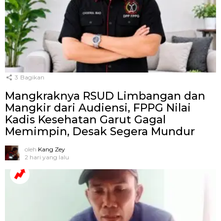
3
Bagikan
Mangkraknya RSUD Limbangan dan
Mangkir dari Audiensi, FPPG Nilai
Kadis Kesehatan Garut Gagal
Memimpin, Desak Segera Mundur
oleh
Kang Zey
2 hari yang lalu