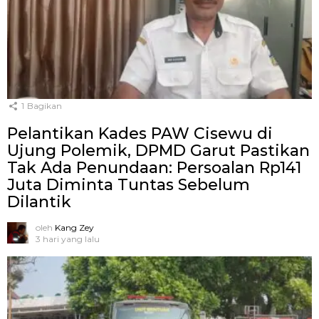
1
Bagikan
Pelantikan Kades PAW Cisewu di
Ujung Polemik, DPMD Garut Pastikan
Tak Ada Penundaan: Persoalan Rp141
Juta Diminta Tuntas Sebelum
Dilantik
oleh
Kang Zey
3 hari yang lalu