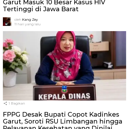
Garut Masuk 10 Besar Kasus HIV
Tertinggi di Jawa Barat
oleh
Kang Zey
11 hari yang lalu
1
Bagikan
FPPG Desak Bupati Copot Kadinkes
Garut, Soroti RSU Limbangan hingga
Pelayanan Kesehatan yang Dinilai