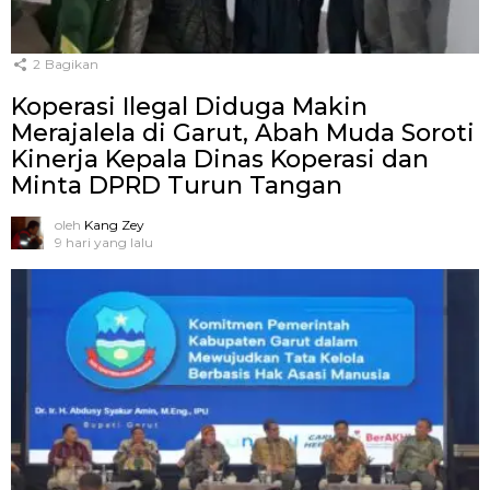
2
Bagikan
Koperasi Ilegal Diduga Makin
Merajalela di Garut, Abah Muda Soroti
Kinerja Kepala Dinas Koperasi dan
Minta DPRD Turun Tangan
oleh
Kang Zey
9 hari yang lalu