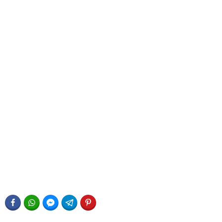
FACEBOOK
WHATSAPP
FACEBOOK MESSENGER
TELEGRAM
PINTEREST