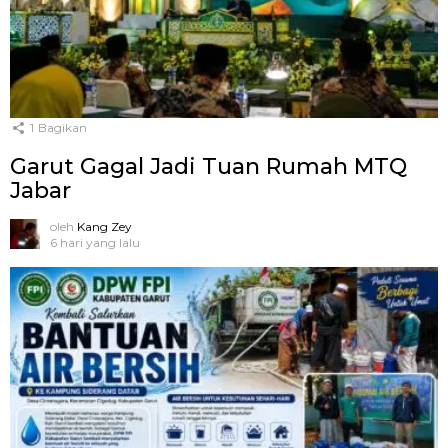
1
Bagikan
Garut Gagal Jadi Tuan Rumah MTQ
Jabar
oleh
Kang Zey
6 hari yang lalu