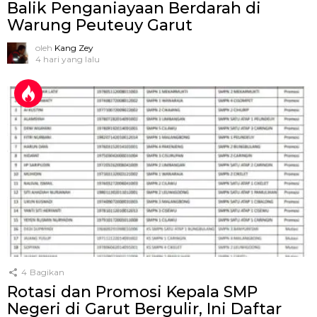
Balik Penganiayaan Berdarah di
Warung Peuteuy Garut
oleh
Kang Zey
4 hari yang lalu
4
Bagikan
Rotasi dan Promosi Kepala SMP
Negeri di Garut Bergulir, Ini Daftar