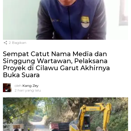
2
Bagikan
Sempat Catut Nama Media dan
Singgung Wartawan, Pelaksana
Proyek di Cilawu Garut Akhirnya
Buka Suara
oleh
Kang Zey
2 hari yang lalu