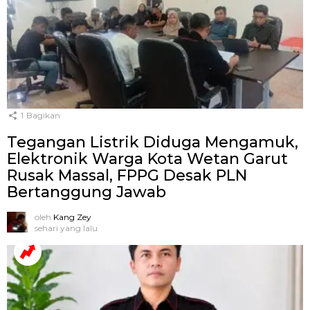
1
Bagikan
Tegangan Listrik Diduga Mengamuk,
Elektronik Warga Kota Wetan Garut
Rusak Massal, FPPG Desak PLN
Bertanggung Jawab
oleh
Kang Zey
sehari yang lalu