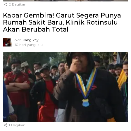
2
Bagikan
Kabar Gembira! Garut Segera Punya
Rumah Sakit Baru, Klinik Rotinsulu
Akan Berubah Total
oleh
Kang Zey
10 hari yang lalu
1
Bagikan