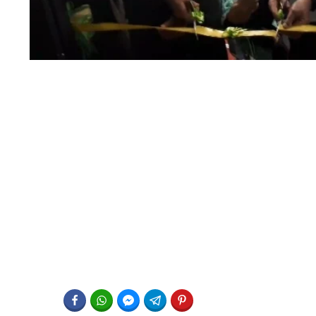
FACEBOOK
WHATSAPP
FACEBOOK MESSENGER
TELEGRAM
PINTEREST