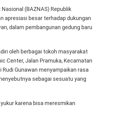
t Nasional (BAZNAS) Republik
n apresiasi besar terhadap dukungan
nawan, dalam pembangunan gedung baru
diri oleh berbagai tokoh masyarakat
amic Center, Jalan Pramuka, Kecamatan
ati Rudi Gunawan menyampaikan rasa
menyebutnya sebagai sesuatu yang
rsyukur karena bisa meresmikan