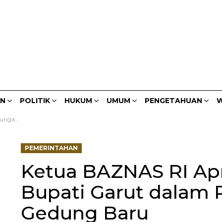
AN
POLITIK
HUKUM
UMUM
PENGETAHUAN
W
Gedung Baru
PEMERINTAHAN
Ketua BAZNAS RI Ap
Bupati Garut dala
Gedung Baru