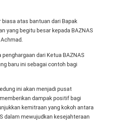
r biasa atas bantuan dari Bapak
ian yang begitu besar kepada BAZNAS
r Achmad.
ma penghargaan dari Ketua BAZNAS
ng baru ini sebagai contoh bagi
dung ini akan menjadi pusat
n, memberikan dampak positif bagi
jukkan kemitraan yang kokoh antara
AS dalam mewujudkan kesejahteraan