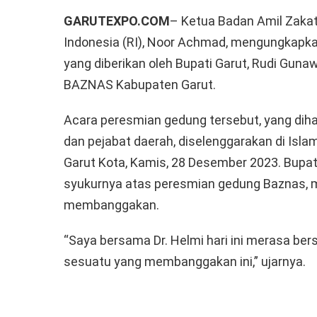
GARUTEXPO.COM
– Ketua Badan Amil Zaka
Indonesia (RI), Noor Achmad, mengungkapka
yang diberikan oleh Bupati Garut, Rudi Gu
BAZNAS Kabupaten Garut.
Acara peresmian gedung tersebut, yang diha
dan pejabat daerah, diselenggarakan di Isl
Garut Kota, Kamis, 28 Desember 2023. Bup
syukurnya atas peresmian gedung Baznas, 
membanggakan.
“Saya bersama Dr. Helmi hari ini merasa be
sesuatu yang membanggakan ini,” ujarnya.