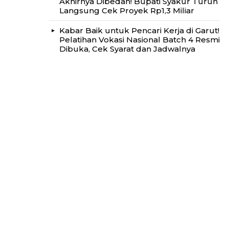
Akhirnya Dibedah! Bupati Syakur Turun
Langsung Cek Proyek Rp1,3 Miliar
Kabar Baik untuk Pencari Kerja di Garut!
Pelatihan Vokasi Nasional Batch 4 Resmi
Dibuka, Cek Syarat dan Jadwalnya