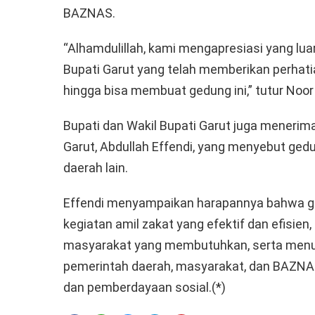
BAZNAS.
“Alhamdulillah, kami mengapresiasi yang lua
Bupati Garut yang telah memberikan perhat
hingga bisa membuat gedung ini,” tutur Noo
Bupati dan Wakil Bupati Garut juga meneri
Garut, Abdullah Effendi, yang menyebut gedu
daerah lain.
Effendi menyampaikan harapannya bahwa ge
kegiatan amil zakat yang efektif dan efisie
masyarakat yang membutuhkan, serta menun
pemerintah daerah, masyarakat, dan BAZN
dan pemberdayaan sosial.(*)