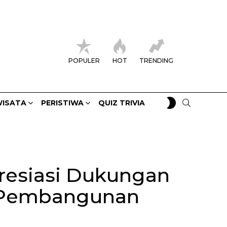
POPULER
HOT
TRENDING
SWITCH
SEARCH
ISATA
PERISTIWA
QUIZ TRIVIA
SKIN
resiasi Dukungan
m Pembangunan