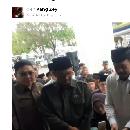
oleh
Kang Zey
3 tahun yang lalu