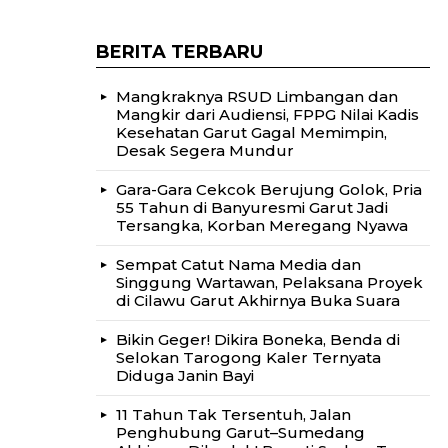
BERITA TERBARU
Mangkraknya RSUD Limbangan dan
Mangkir dari Audiensi, FPPG Nilai Kadis
Kesehatan Garut Gagal Memimpin,
Desak Segera Mundur
Gara-Gara Cekcok Berujung Golok, Pria
55 Tahun di Banyuresmi Garut Jadi
Tersangka, Korban Meregang Nyawa
Sempat Catut Nama Media dan
Singgung Wartawan, Pelaksana Proyek
di Cilawu Garut Akhirnya Buka Suara
Bikin Geger! Dikira Boneka, Benda di
Selokan Tarogong Kaler Ternyata
Diduga Janin Bayi
11 Tahun Tak Tersentuh, Jalan
Penghubung Garut–Sumedang