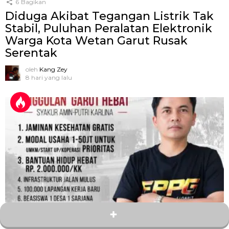
6
Bagikan
Diduga Akibat Tegangan Listrik Tak
Stabil, Puluhan Peralatan Elektronik
Warga Kota Wetan Garut Rusak
Serentak
oleh
Kang Zey
8 hari yang lalu