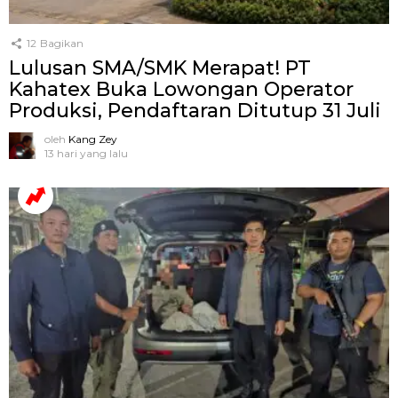
12
Bagikan
Lulusan SMA/SMK Merapat! PT
Kahatex Buka Lowongan Operator
Produksi, Pendaftaran Ditutup 31 Juli
oleh
Kang Zey
13 hari yang lalu