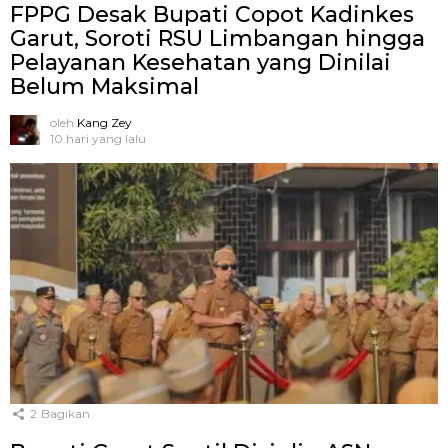
FPPG Desak Bupati Copot Kadinkes
Garut, Soroti RSU Limbangan hingga
Pelayanan Kesehatan yang Dinilai
Belum Maksimal
oleh
Kang Zey
10 hari yang lalu
2
Bagikan