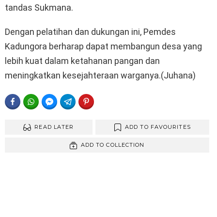
tandas Sukmana.
Dengan pelatihan dan dukungan ini, Pemdes
Kadungora berharap dapat membangun desa yang
lebih kuat dalam ketahanan pangan dan
meningkatkan kesejahteraan warganya.(Juhana)
FACEBOOK
WHATSAPP
FACEBOOK MESSENGER
TELEGRAM
PINTEREST
READ LATER
ADD TO FAVOURITES
ADD TO COLLECTION