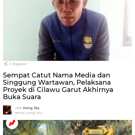
2
Bagikan
Sempat Catut Nama Media dan
Singgung Wartawan, Pelaksana
Proyek di Cilawu Garut Akhirnya
Buka Suara
oleh
Kang Zey
sehari yang lalu