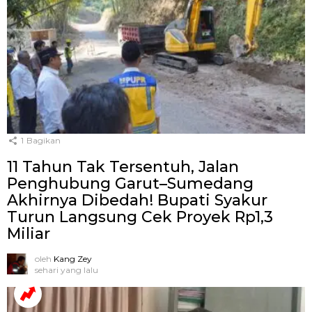
1
Bagikan
11 Tahun Tak Tersentuh, Jalan
Penghubung Garut–Sumedang
Akhirnya Dibedah! Bupati Syakur
Turun Langsung Cek Proyek Rp1,3
Miliar
oleh
Kang Zey
sehari yang lalu