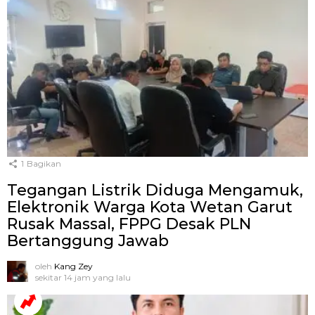
1
Bagikan
Tegangan Listrik Diduga Mengamuk,
Elektronik Warga Kota Wetan Garut
Rusak Massal, FPPG Desak PLN
Bertanggung Jawab
oleh
Kang Zey
sekitar 14 jam yang lalu