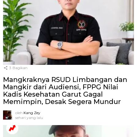
3
Bagikan
Mangkraknya RSUD Limbangan dan
Mangkir dari Audiensi, FPPG Nilai
Kadis Kesehatan Garut Gagal
Memimpin, Desak Segera Mundur
oleh
Kang Zey
sehari yang lalu