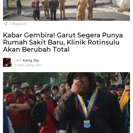
2
Bagikan
Kabar Gembira! Garut Segera Punya
Rumah Sakit Baru, Klinik Rotinsulu
Akan Berubah Total
oleh
Kang Zey
9 hari yang lalu