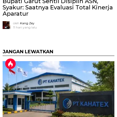
Bupati Garut Sentil Disiplin ASN,
Syakur: Saatnya Evaluasi Total Kinerja
Aparatur
oleh
Kang Zey
11 hari yang lalu
JANGAN LEWATKAN