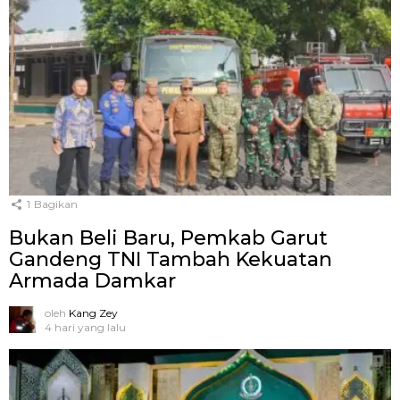
1
Bagikan
Bukan Beli Baru, Pemkab Garut
Gandeng TNI Tambah Kekuatan
Armada Damkar
oleh
Kang Zey
4 hari yang lalu