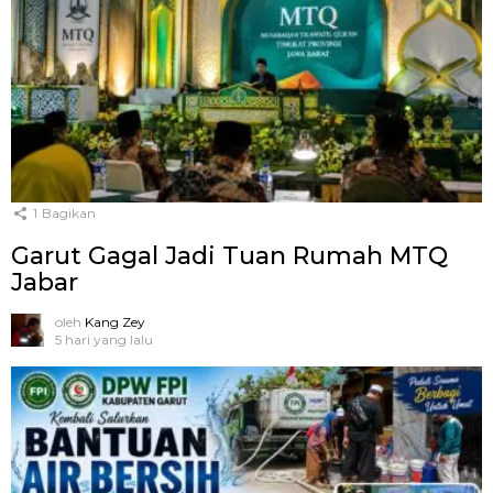
1
Bagikan
Garut Gagal Jadi Tuan Rumah MTQ
Jabar
oleh
Kang Zey
5 hari yang lalu