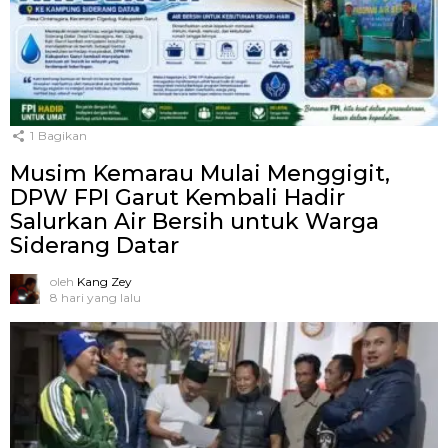
1
Bagikan
Musim Kemarau Mulai Menggigit,
DPW FPI Garut Kembali Hadir
Salurkan Air Bersih untuk Warga
Siderang Datar
oleh
Kang Zey
8 hari yang lalu