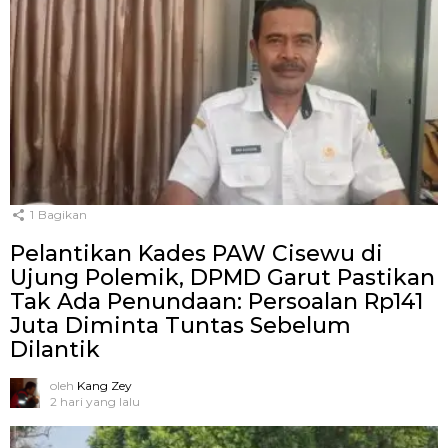
1
Bagikan
Pelantikan Kades PAW Cisewu di
Ujung Polemik, DPMD Garut Pastikan
Tak Ada Penundaan: Persoalan Rp141
Juta Diminta Tuntas Sebelum
Dilantik
oleh
Kang Zey
2 hari yang lalu