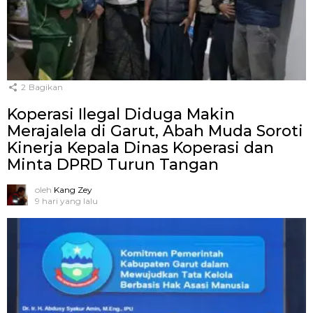
2
Bagikan
Koperasi Ilegal Diduga Makin
Merajalela di Garut, Abah Muda Soroti
Kinerja Kepala Dinas Koperasi dan
Minta DPRD Turun Tangan
oleh
Kang Zey
9 hari yang lalu