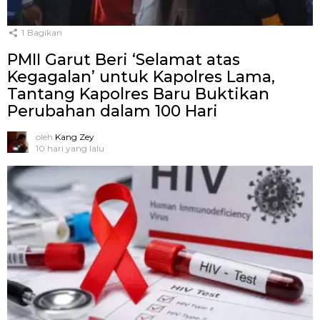
1
Bagikan
PMII Garut Beri ‘Selamat atas
Kegagalan’ untuk Kapolres Lama,
Tantang Kapolres Baru Buktikan
Perubahan dalam 100 Hari
oleh
Kang Zey
10 hari yang lalu