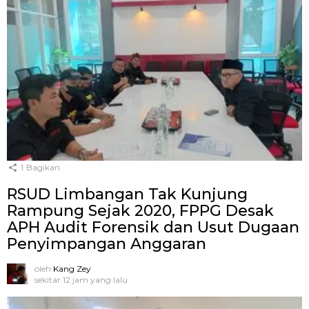
1
Bagikan
RSUD Limbangan Tak Kunjung
Rampung Sejak 2020, FPPG Desak
APH Audit Forensik dan Usut Dugaan
Penyimpangan Anggaran
oleh
Kang Zey
sekitar 12 jam yang lalu