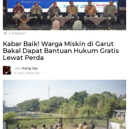
2
Bagikan
Kabar Baik! Warga Miskin di Garut
Bakal Dapat Bantuan Hukum Gratis
Lewat Perda
oleh
Kang Zey
9 hari yang lalu