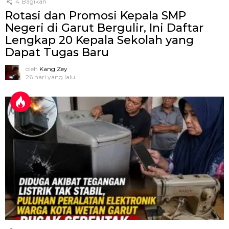
4
Bagikan
Rotasi dan Promosi Kepala SMP
Negeri di Garut Bergulir, Ini Daftar
Lengkap 20 Kepala Sekolah yang
Dapat Tugas Baru
oleh
Kang Zey
26 hari yang lalu