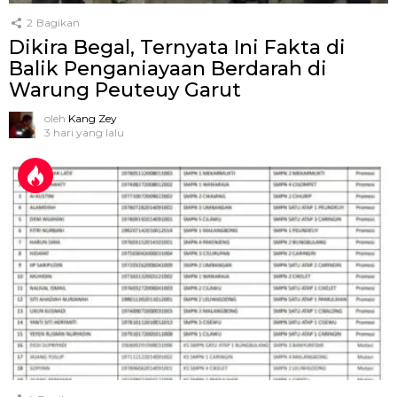
2
Bagikan
Dikira Begal, Ternyata Ini Fakta di
Balik Penganiayaan Berdarah di
Warung Peuteuy Garut
oleh
Kang Zey
3 hari yang lalu