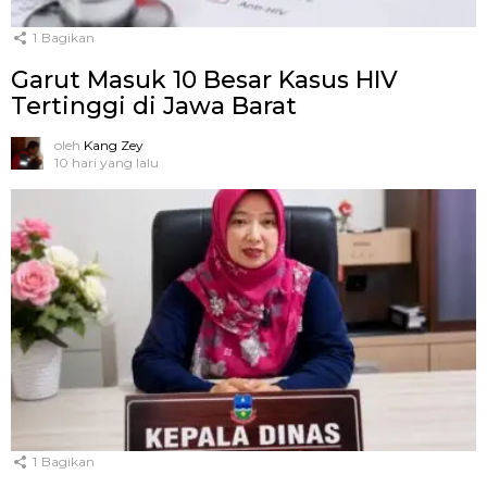
1
Bagikan
Garut Masuk 10 Besar Kasus HIV
Tertinggi di Jawa Barat
oleh
Kang Zey
10 hari yang lalu
1
Bagikan