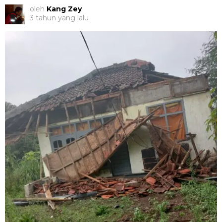
oleh
Kang Zey
3 tahun yang lalu