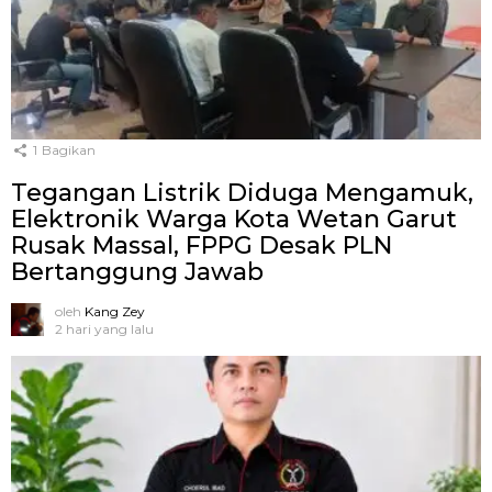
1
Bagikan
Tegangan Listrik Diduga Mengamuk,
Elektronik Warga Kota Wetan Garut
Rusak Massal, FPPG Desak PLN
Bertanggung Jawab
oleh
Kang Zey
2 hari yang lalu