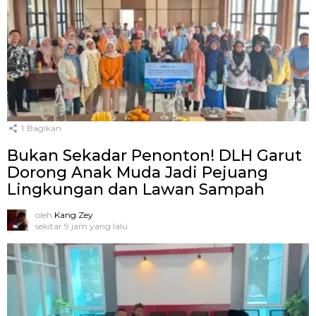
1
Bagikan
Bukan Sekadar Penonton! DLH Garut
Dorong Anak Muda Jadi Pejuang
Lingkungan dan Lawan Sampah
oleh
Kang Zey
sekitar 9 jam yang lalu