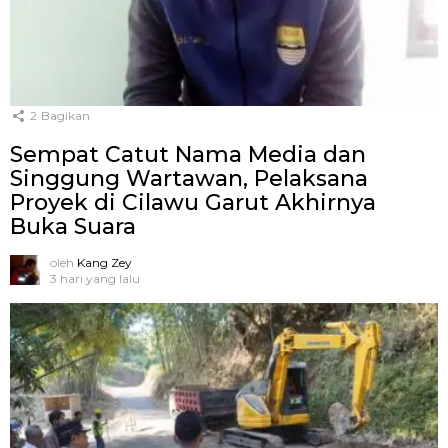
2
Bagikan
Sempat Catut Nama Media dan
Singgung Wartawan, Pelaksana
Proyek di Cilawu Garut Akhirnya
Buka Suara
oleh
Kang Zey
3 hari yang lalu