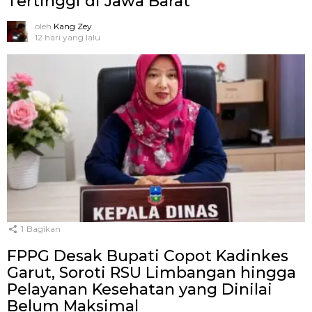
Tertinggi di Jawa Barat
oleh
Kang Zey
12 hari yang lalu
1
Bagikan
FPPG Desak Bupati Copot Kadinkes
Garut, Soroti RSU Limbangan hingga
Pelayanan Kesehatan yang Dinilai
Belum Maksimal