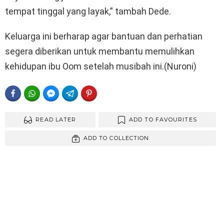
tempat tinggal yang layak,” tambah Dede.
Keluarga ini berharap agar bantuan dan perhatian
segera diberikan untuk membantu memulihkan
kehidupan ibu Oom setelah musibah ini.(Nuroni)
FACEBOOK
WHATSAPP
FACEBOOK MESSENGER
TELEGRAM
PINTEREST
READ LATER
ADD TO FAVOURITES
ADD TO COLLECTION