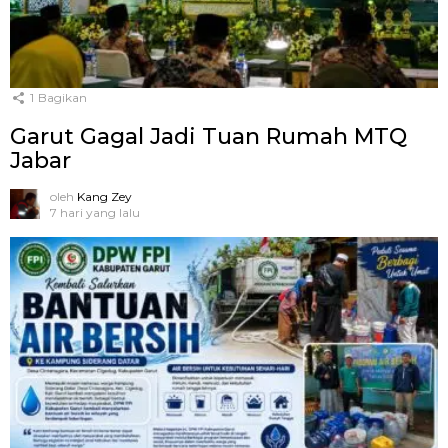
1
Bagikan
Garut Gagal Jadi Tuan Rumah MTQ
Jabar
oleh
Kang Zey
7 hari yang lalu