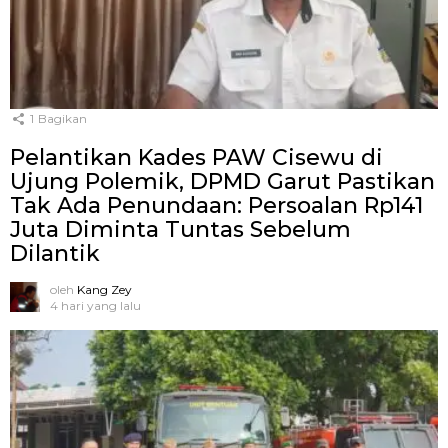
1
Bagikan
Pelantikan Kades PAW Cisewu di
Ujung Polemik, DPMD Garut Pastikan
Tak Ada Penundaan: Persoalan Rp141
Juta Diminta Tuntas Sebelum
Dilantik
oleh
Kang Zey
4 hari yang lalu