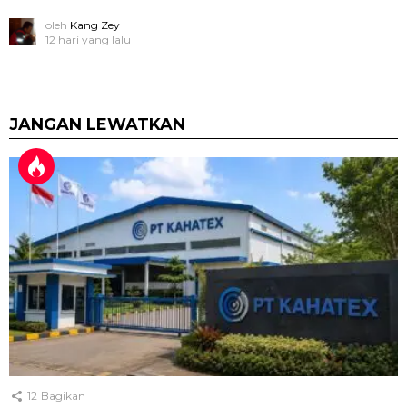
oleh
Kang Zey
12 hari yang lalu
JANGAN LEWATKAN
12
Bagikan