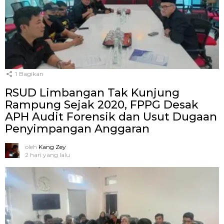
1
Bagikan
RSUD Limbangan Tak Kunjung
Rampung Sejak 2020, FPPG Desak
APH Audit Forensik dan Usut Dugaan
Penyimpangan Anggaran
oleh
Kang Zey
2 hari yang lalu