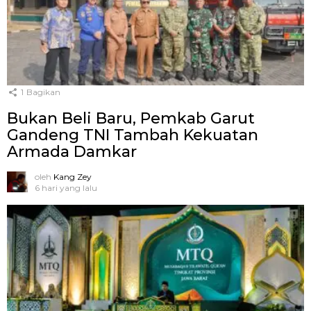
1
Bagikan
Bukan Beli Baru, Pemkab Garut
Gandeng TNI Tambah Kekuatan
Armada Damkar
oleh
Kang Zey
6 hari yang lalu