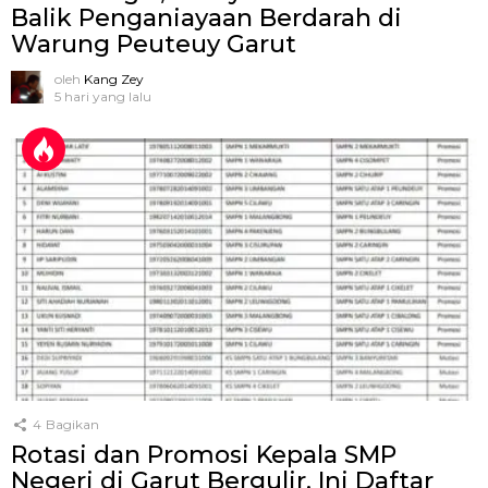
Balik Penganiayaan Berdarah di
Warung Peuteuy Garut
oleh
Kang Zey
5 hari yang lalu
4
Bagikan
Rotasi dan Promosi Kepala SMP
Negeri di Garut Bergulir, Ini Daftar