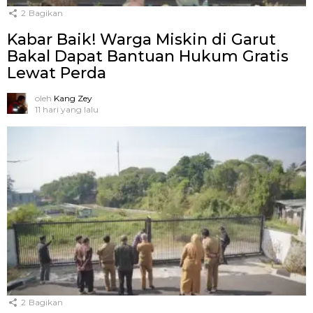
2
Bagikan
Kabar Baik! Warga Miskin di Garut
Bakal Dapat Bantuan Hukum Gratis
Lewat Perda
oleh
Kang Zey
11 hari yang lalu
2
Bagikan