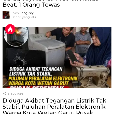
Beat, 1 Orang Tewas
oleh
Kang Zey
sehari yang lalu
6
Bagikan
Diduga Akibat Tegangan Listrik Tak
Stabil, Puluhan Peralatan Elektronik
Warga Kota Wetan Garut Rusak