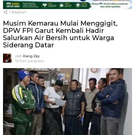
1
Bagikan
Musim Kemarau Mulai Menggigit,
DPW FPI Garut Kembali Hadir
Salurkan Air Bersih untuk Warga
Siderang Datar
oleh
Kang Zey
10 hari yang lalu