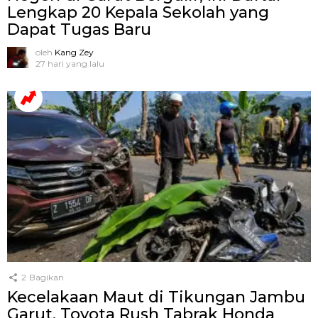
Lengkap 20 Kepala Sekolah yang
Dapat Tugas Baru
oleh
Kang Zey
27 hari yang lalu
2
Bagikan
Kecelakaan Maut di Tikungan Jambu
Garut, Toyota Rush Tabrak Honda