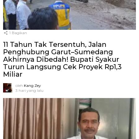
1
Bagikan
11 Tahun Tak Tersentuh, Jalan
Penghubung Garut–Sumedang
Akhirnya Dibedah! Bupati Syakur
Turun Langsung Cek Proyek Rp1,3
Miliar
oleh
Kang Zey
3 hari yang lalu