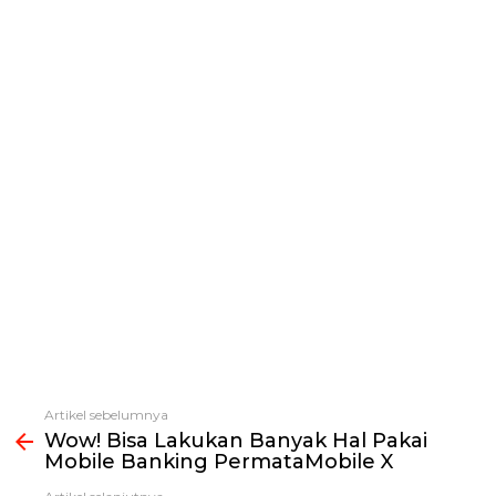
Artikel sebelumnya
Lihat
Wow! Bisa Lakukan Banyak Hal Pakai
selengkapnya
Mobile Banking PermataMobile X