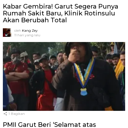
Kabar Gembira! Garut Segera Punya
Rumah Sakit Baru, Klinik Rotinsulu
Akan Berubah Total
oleh
Kang Zey
11 hari yang lalu
1
Bagikan
PMII Garut Beri ‘Selamat atas