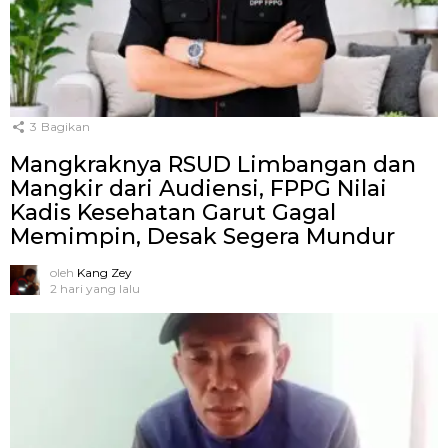
3
Bagikan
Mangkraknya RSUD Limbangan dan
Mangkir dari Audiensi, FPPG Nilai
Kadis Kesehatan Garut Gagal
Memimpin, Desak Segera Mundur
oleh
Kang Zey
2 hari yang lalu