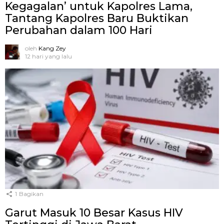
Kegagalan’ untuk Kapolres Lama,
Tantang Kapolres Baru Buktikan
Perubahan dalam 100 Hari
oleh
Kang Zey
12 hari yang lalu
1
Bagikan
Garut Masuk 10 Besar Kasus HIV