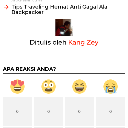
Artikel selanjutnya
Tips Traveling Hemat Anti Gagal Ala
Backpacker
Ditulis oleh
Kang Zey
APA REAKSI ANDA?
0
0
0
0