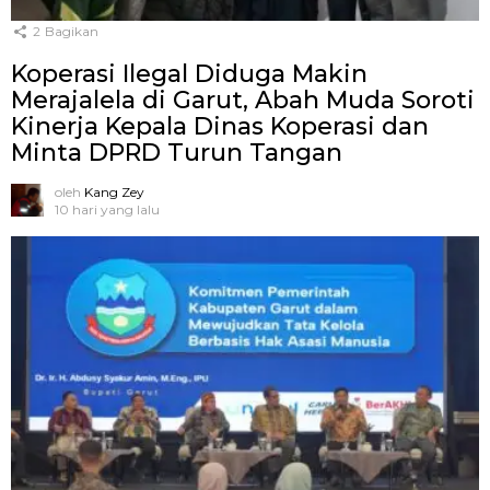
2
Bagikan
Koperasi Ilegal Diduga Makin
Merajalela di Garut, Abah Muda Soroti
Kinerja Kepala Dinas Koperasi dan
Minta DPRD Turun Tangan
oleh
Kang Zey
10 hari yang lalu