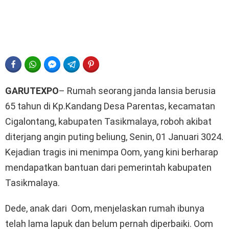
FACEBOOK
WHATSAPP
FACEBOOK MESSENGER
TELEGRAM
PINTEREST
GARUTEXPO
– Rumah seorang janda lansia berusia
65 tahun di Kp.Kandang Desa Parentas, kecamatan
Cigalontang, kabupaten Tasikmalaya, roboh akibat
diterjang angin puting beliung, Senin, 01 Januari 3024.
Kejadian tragis ini menimpa Oom, yang kini berharap
mendapatkan bantuan dari pemerintah kabupaten
Tasikmalaya.
Dede, anak dari Oom, menjelaskan rumah ibunya
telah lama lapuk dan belum pernah diperbaiki. Oom