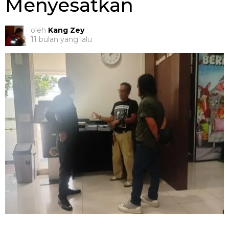
Menyesatkan
oleh
Kang Zey
11 bulan yang lalu