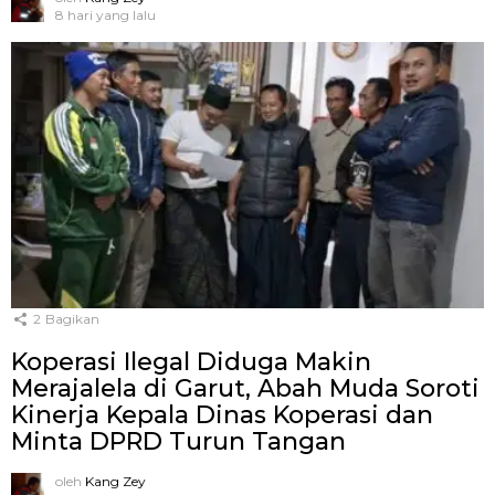
8 hari yang lalu
2
Bagikan
Koperasi Ilegal Diduga Makin
Merajalela di Garut, Abah Muda Soroti
Kinerja Kepala Dinas Koperasi dan
Minta DPRD Turun Tangan
oleh
Kang Zey