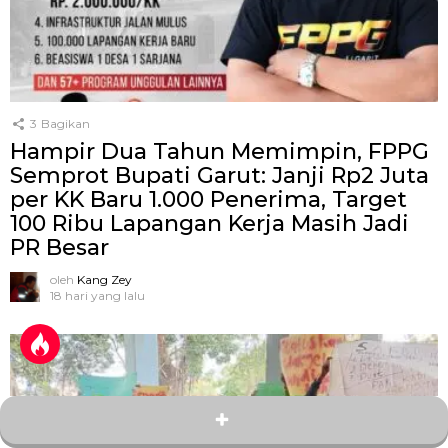
3
Bagikan
Hampir Dua Tahun Memimpin, FPPG
Semprot Bupati Garut: Janji Rp2 Juta
per KK Baru 1.000 Penerima, Target
100 Ribu Lapangan Kerja Masih Jadi
PR Besar
oleh
Kang Zey
18 hari yang lalu