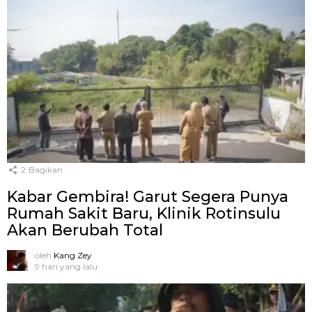
2
Bagikan
Kabar Gembira! Garut Segera Punya
Rumah Sakit Baru, Klinik Rotinsulu
Akan Berubah Total
oleh
Kang Zey
9 hari yang lalu