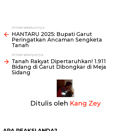
Artikel sebelumnya
Lihat
HANTARU 2025: Bupati Garut
selengkapnya
Peringatkan Ancaman Sengketa
Tanah
Artikel selanjutnya
Tanah Rakyat Dipertaruhkan! 1.911
Bidang di Garut Dibongkar di Meja
Sidang
Ditulis oleh
Kang Zey
APA REAKSI ANDA?