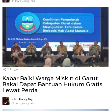
8 hari yang lalu
2
Bagikan
Kabar Baik! Warga Miskin di Garut
Bakal Dapat Bantuan Hukum Gratis
Lewat Perda
oleh
Kang Zey
9 hari yang lalu