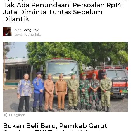
Tak Ada Penundaan: Persoalan Rp141
Juta Diminta Tuntas Sebelum
Dilantik
oleh
Kang Zey
sehari yang lalu
1
Bagikan
Bukan Beli Baru, Pemkab Garut