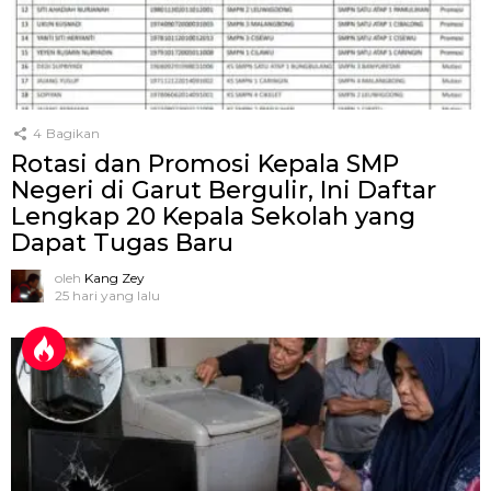
4
Bagikan
Rotasi dan Promosi Kepala SMP
Negeri di Garut Bergulir, Ini Daftar
Lengkap 20 Kepala Sekolah yang
Dapat Tugas Baru
oleh
Kang Zey
25 hari yang lalu