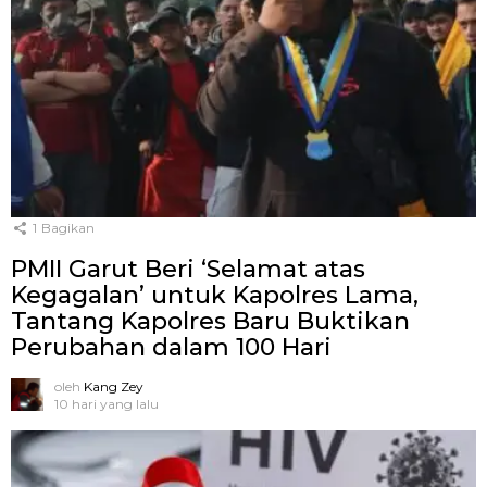
1
Bagikan
PMII Garut Beri ‘Selamat atas
Kegagalan’ untuk Kapolres Lama,
Tantang Kapolres Baru Buktikan
Perubahan dalam 100 Hari
oleh
Kang Zey
10 hari yang lalu