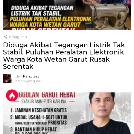
6
Bagikan
Diduga Akibat Tegangan Listrik Tak
Stabil, Puluhan Peralatan Elektronik
Warga Kota Wetan Garut Rusak
Serentak
oleh
Kang Zey
8 hari yang lalu