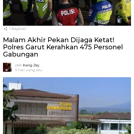
1
Bagikan
Malam Akhir Pekan Dijaga Ketat!
Polres Garut Kerahkan 475 Personel
Gabungan
oleh
Kang Zey
11 hari yang lalu