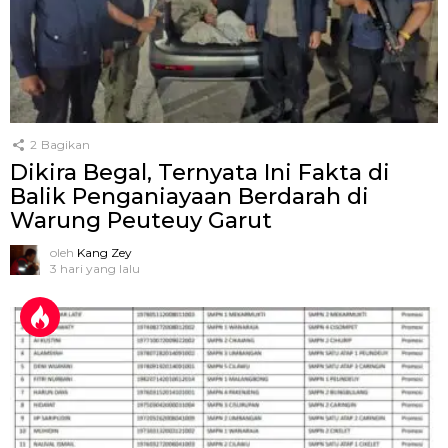
2
Bagikan
Dikira Begal, Ternyata Ini Fakta di
Balik Penganiayaan Berdarah di
Warung Peuteuy Garut
oleh
Kang Zey
3 hari yang lalu