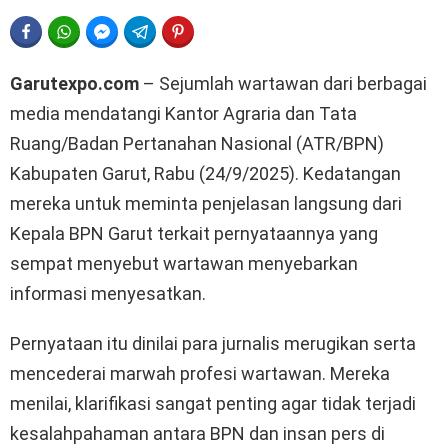
FACEBOOK
WHATSAPP
FACEBOOK MESSENGER
TELEGRAM
PINTEREST
Garutexpo.com
– Sejumlah wartawan dari berbagai
media mendatangi Kantor Agraria dan Tata
Ruang/Badan Pertanahan Nasional (ATR/BPN)
Kabupaten Garut, Rabu (24/9/2025). Kedatangan
mereka untuk meminta penjelasan langsung dari
Kepala BPN Garut terkait pernyataannya yang
sempat menyebut wartawan menyebarkan
informasi menyesatkan.
Pernyataan itu dinilai para jurnalis merugikan serta
mencederai marwah profesi wartawan. Mereka
menilai, klarifikasi sangat penting agar tidak terjadi
kesalahpahaman antara BPN dan insan pers di