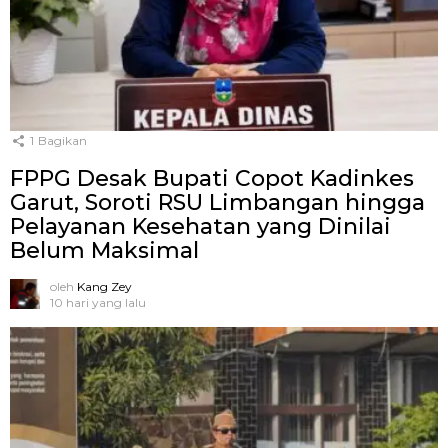
1
Bagikan
FPPG Desak Bupati Copot Kadinkes
Garut, Soroti RSU Limbangan hingga
Pelayanan Kesehatan yang Dinilai
Belum Maksimal
oleh
Kang Zey
10 hari yang lalu