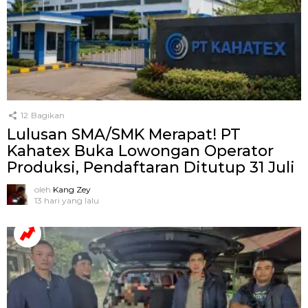
12
Bagikan
Lulusan SMA/SMK Merapat! PT
Kahatex Buka Lowongan Operator
Produksi, Pendaftaran Ditutup 31 Juli
oleh
Kang Zey
13 hari yang lalu