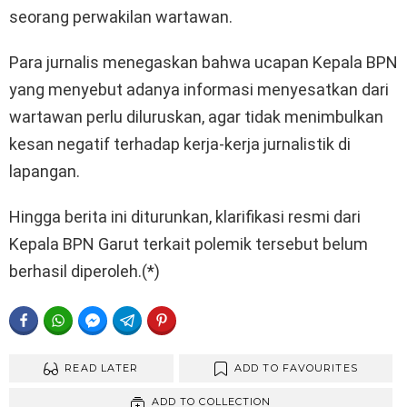
seorang perwakilan wartawan.
Para jurnalis menegaskan bahwa ucapan Kepala BPN
yang menyebut adanya informasi menyesatkan dari
wartawan perlu diluruskan, agar tidak menimbulkan
kesan negatif terhadap kerja-kerja jurnalistik di
lapangan.
Hingga berita ini diturunkan, klarifikasi resmi dari
Kepala BPN Garut terkait polemik tersebut belum
berhasil diperoleh.(*)
FACEBOOK
WHATSAPP
FACEBOOK MESSENGER
TELEGRAM
PINTEREST
READ LATER
ADD TO FAVOURITES
ADD TO COLLECTION