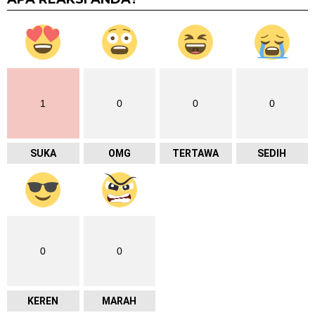
1
0
0
0
SUKA
OMG
TERTAWA
SEDIH
0
0
KEREN
MARAH