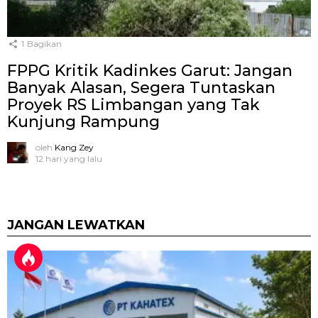
1
Bagikan
FPPG Kritik Kadinkes Garut: Jangan
Banyak Alasan, Segera Tuntaskan
Proyek RS Limbangan yang Tak
Kunjung Rampung
oleh
Kang Zey
12 hari yang lalu
JANGAN LEWATKAN