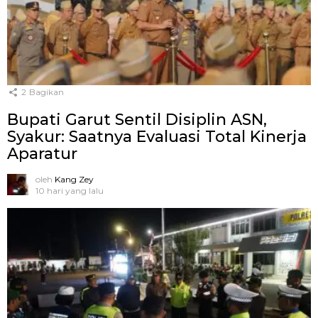
2
Bagikan
Bupati Garut Sentil Disiplin ASN,
Syakur: Saatnya Evaluasi Total Kinerja
Aparatur
oleh
Kang Zey
10 hari yang lalu