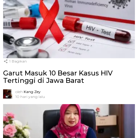
1
Bagikan
Garut Masuk 10 Besar Kasus HIV
Tertinggi di Jawa Barat
oleh
Kang Zey
10 hari yang lalu