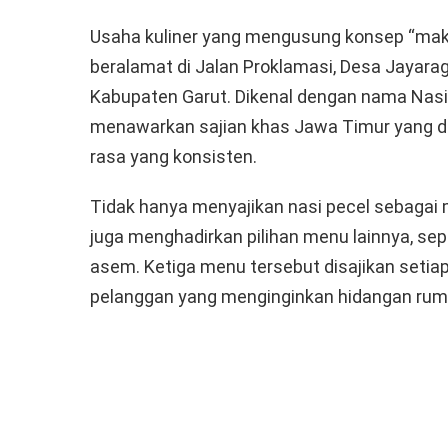
Usaha kuliner yang mengusung konsep “makan
beralamat di Jalan Proklamasi, Desa Jayara
Kabupaten Garut. Dikenal dengan nama Nasi 
menawarkan sajian khas Jawa Timur yang di
rasa yang konsisten.
Tidak hanya menyajikan nasi pecel sebagai 
juga menghadirkan pilihan menu lainnya, se
asem. Ketiga menu tersebut disajikan setia
pelanggan yang menginginkan hidangan ruma