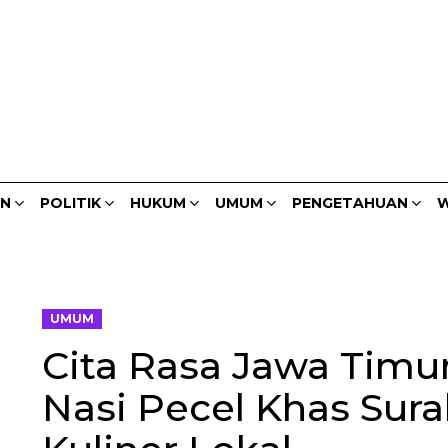
AN
POLITIK
HUKUM
UMUM
PENGETAHUAN
W
UMUM
Cita Rasa Jawa Timur
Nasi Pecel Khas Sur