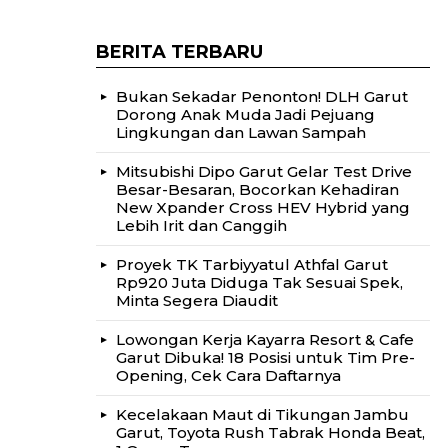
BERITA TERBARU
Bukan Sekadar Penonton! DLH Garut
Dorong Anak Muda Jadi Pejuang
Lingkungan dan Lawan Sampah
Mitsubishi Dipo Garut Gelar Test Drive
Besar-Besaran, Bocorkan Kehadiran
New Xpander Cross HEV Hybrid yang
Lebih Irit dan Canggih
Proyek TK Tarbiyyatul Athfal Garut
Rp920 Juta Diduga Tak Sesuai Spek,
Minta Segera Diaudit
Lowongan Kerja Kayarra Resort & Cafe
Garut Dibuka! 18 Posisi untuk Tim Pre-
Opening, Cek Cara Daftarnya
Kecelakaan Maut di Tikungan Jambu
Garut, Toyota Rush Tabrak Honda Beat,