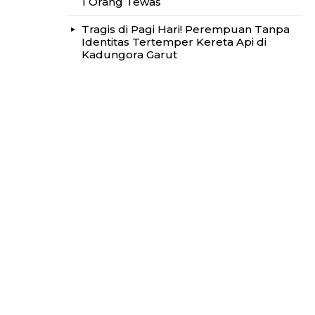
1 Orang Tewas
Tragis di Pagi Hari! Perempuan Tanpa
Identitas Tertemper Kereta Api di
Kadungora Garut