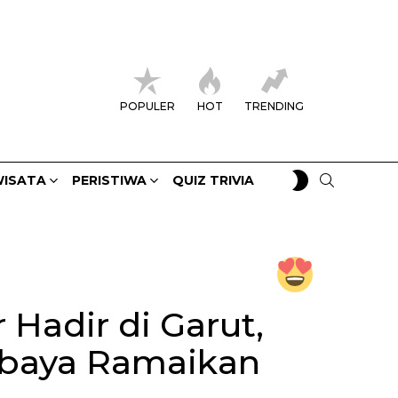
POPULER
HOT
TRENDING
SWITCH
SEARCH
ISATA
PERISTIWA
QUIZ TRIVIA
SKIN
 Hadir di Garut,
abaya Ramaikan