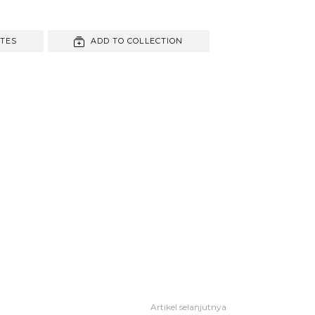
ITES
ADD TO COLLECTION
Artikel selanjutnya