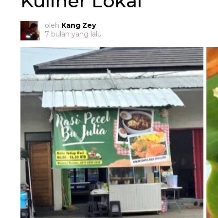
Kuliner Lokal
oleh
Kang Zey
7 bulan yang lalu