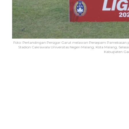
Foto: Pertandingan Persigar Garut melawan Persepam Pamekasan pad
Stadion Cakrawala Universitas Negeri Malang, Kota Malang, Selas
Kabupaten Gar