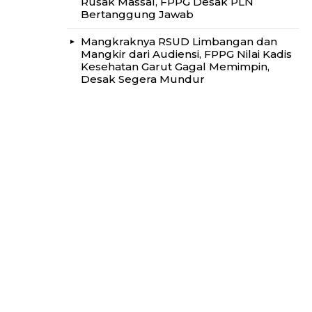
Rusak Massal, FPPG Desak PLN
Bertanggung Jawab
Mangkraknya RSUD Limbangan dan
Mangkir dari Audiensi, FPPG Nilai Kadis
Kesehatan Garut Gagal Memimpin,
Desak Segera Mundur