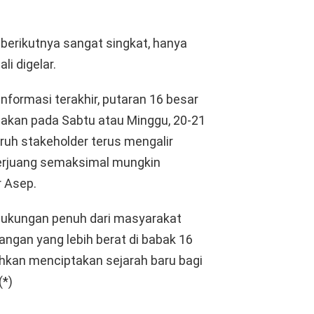
berikutnya sangat singkat, hanya
li digelar.
 Informasi terakhir, putaran 16 besar
anakan pada Sabtu atau Minggu, 20-21
ruh stakeholder terus mengalir
berjuang semaksimal mungkin
 Asep.
ukungan penuh dari masyarakat
angan yang lebih berat di babak 16
hkan menciptakan sejarah baru bagi
(*)