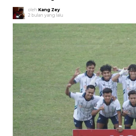
oleh
Kang Zey
2 bulan yang lalu