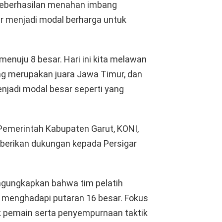
keberhasilan menahan imbang
 menjadi modal berharga untuk
 menuju 8 besar. Hari ini kita melawan
ng merupakan juara Jawa Timur, dan
jadi modal besar seperti yang
Pemerintah Kabupaten Garut, KONI,
mberikan dukungan kepada Persigar
mengungkapkan bahwa tim pelatih
 menghadapi putaran 16 besar. Fokus
ik pemain serta penyempurnaan taktik