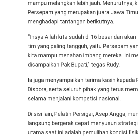
mampu melangkah lebih jauh. Menurutnya, 
Persepam yang merupakan juara Jawa Timur
menghadapi tantangan berikutnya.
“Insya Allah kita sudah di 16 besar dan akan
tim yang paling tangguh, yaitu Persepam ya
kita mampu menahan imbang mereka. Ini men
disampaikan Pak Bupati,” tegas Rudy.
Ia juga menyampaikan terima kasih kepada 
Dispora, serta seluruh pihak yang terus me
selama menjalani kompetisi nasional.
Di sisi lain, Pelatih Persigar, Asep Angga, 
langsung bergerak cepat menyusun strategi
utama saat ini adalah pemulihan kondisi fis