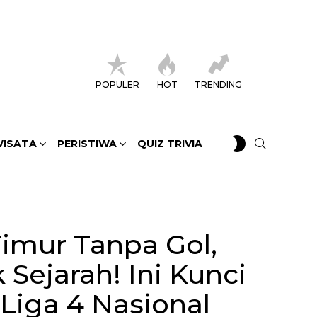
POPULER
HOT
TRENDING
SWITCH
SEARCH
ISATA
PERISTIWA
QUIZ TRIVIA
SKIN
Timur Tanpa Gol,
 Sejarah! Ini Kunci
 Liga 4 Nasional