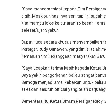
“Saya mengapresiasi kepada Tim Persigar y
gigih. Meskipun hasilnya seri, tapi ini sud
kita mampu lolos ke putaran 16 besar. Teru
selesai,”ujar Syakur.
Bupati juga secara khusus menyampaikan t
Persigar, Rudy Gunawan, yang dinilai telah 
kemajuan tim kebanggaan masyarakat Garut
“Saya ucapkan terima kasih kepada Ketua 
Saya yakin pengorbanan beliau sangat banyak
Semoga menjadi amal kebaikan untuk beliau,
atlet dan seluruh official yang telah berjuan
Sementara itu, Ketua Umum Persigar, Rudy 