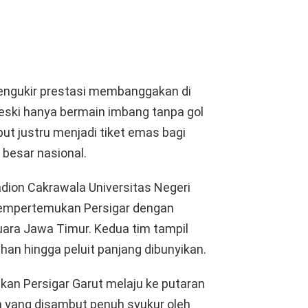
mengukir prestasi membanggakan di
Meski hanya bermain imbang tanpa gol
t justru menjadi tiket emas bagi
besar nasional.
adion Cakrawala Universitas Negeri
mempertemukan Persigar dengan
ara Jawa Timur. Kedua tim tampil
han hingga peluit panjang dibunyikan.
an Persigar Garut melaju ke putaran
n yang disambut penuh syukur oleh