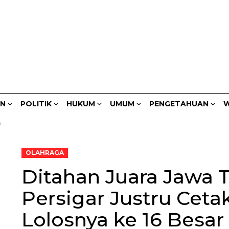
AN
POLITIK
HUKUM
UMUM
PENGETAHUAN
W
al
OLAHRAGA
Ditahan Juara Jawa 
Persigar Justru Cetak
Lolosnya ke 16 Besar