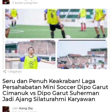
9 bulan yang lalu
1
Bagikan
Seru dan Penuh Keakraban! Laga
Persahabatan Mini Soccer Dipo Garut
Cimanuk vs Dipo Garut Suherman
Jadi Ajang Silaturahmi Karyawan
oleh
Kang Zey