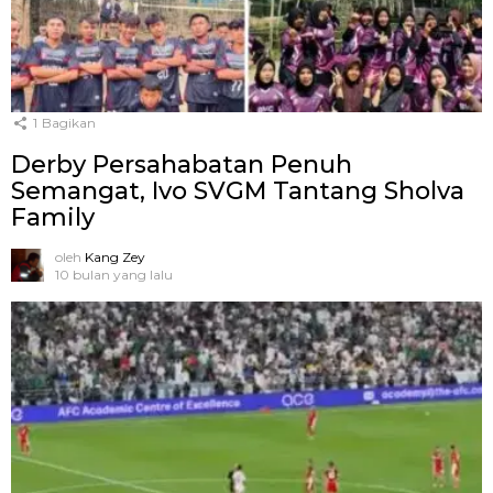
1
Bagikan
Derby Persahabatan Penuh
Semangat, Ivo SVGM Tantang Sholva
Family
oleh
Kang Zey
10 bulan yang lalu