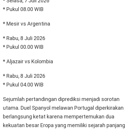
* Selasa, 7 Juli 2026
* Pukul 08.00 WIB
* Mesir vs Argentina
* Rabu, 8 Juli 2026
* Pukul 00.00 WIB
* Aljazair vs Kolombia
* Rabu, 8 Juli 2026
* Pukul 04.00 WIB
Sejumlah pertandingan diprediksi menjadi sorotan
utama. Duel Spanyol melawan Portugal diperkirakan
berlangsung ketat karena mempertemukan dua
kekuatan besar Eropa yang memiliki sejarah panjang