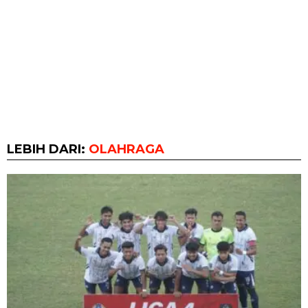
LEBIH DARI:
OLAHRAGA