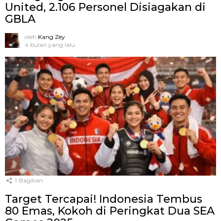
United, 2.106 Personel Disiagakan di
GBLA
oleh
Kang Zey
4 bulan yang lalu
1
Bagikan
Target Tercapai! Indonesia Tembus
80 Emas, Kokoh di Peringkat Dua SEA