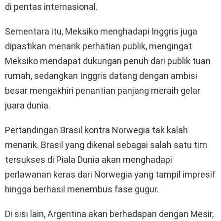
di pentas internasional.
Sementara itu, Meksiko menghadapi Inggris juga
dipastikan menarik perhatian publik, mengingat
Meksiko mendapat dukungan penuh dari publik tuan
rumah, sedangkan Inggris datang dengan ambisi
besar mengakhiri penantian panjang meraih gelar
juara dunia.
Pertandingan Brasil kontra Norwegia tak kalah
menarik. Brasil yang dikenal sebagai salah satu tim
tersukses di Piala Dunia akan menghadapi
perlawanan keras dari Norwegia yang tampil impresif
hingga berhasil menembus fase gugur.
Di sisi lain, Argentina akan berhadapan dengan Mesir,