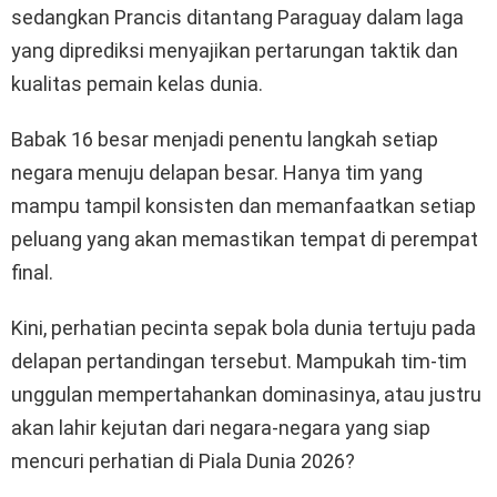
sedangkan Prancis ditantang Paraguay dalam laga
yang diprediksi menyajikan pertarungan taktik dan
kualitas pemain kelas dunia.
Babak 16 besar menjadi penentu langkah setiap
negara menuju delapan besar. Hanya tim yang
mampu tampil konsisten dan memanfaatkan setiap
peluang yang akan memastikan tempat di perempat
final.
Kini, perhatian pecinta sepak bola dunia tertuju pada
delapan pertandingan tersebut. Mampukah tim-tim
unggulan mempertahankan dominasinya, atau justru
akan lahir kejutan dari negara-negara yang siap
mencuri perhatian di Piala Dunia 2026?