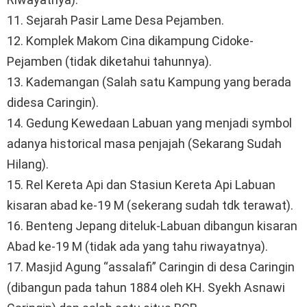
11. Sejarah Pasir Lame Desa Pejamben.
12. Komplek Makom Cina dikampung Cidoke-
Pejamben (tidak diketahui tahunnya).
13. Kademangan (Salah satu Kampung yang berada
didesa Caringin).
14. Gedung Kewedaan Labuan yang menjadi symbol
adanya historical masa penjajah (Sekarang Sudah
Hilang).
15. Rel Kereta Api dan Stasiun Kereta Api Labuan
kisaran abad ke-19 M (sekerang sudah tdk terawat).
16. Benteng Jepang diteluk-Labuan dibangun kisaran
Abad ke-19 M (tidak ada yang tahu riwayatnya).
17. Masjid Agung “assalafi” Caringin di desa Caringin
(dibangun pada tahun 1884 oleh KH. Syekh Asnawi