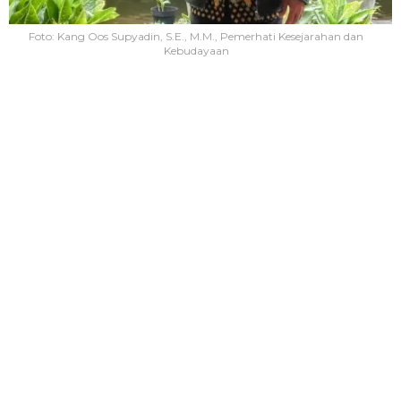
Foto: Kang Oos Supyadin, S.E., M.M., Pemerhati Kesejarahan dan
Kebudayaan