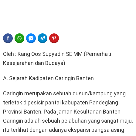
FACEBOOK
WHATSAPP
FACEBOOK MESSENGER
TELEGRAM
PINTEREST
Oleh : Kang Oos Supyadin SE MM (Pemerhati
Kesejarahan dan Budaya)
A. Sejarah Kadipaten Caringin Banten
Caringin merupakan sebuah dusun/kampung yang
terletak dipesisir pantai kabupaten Pandeglang
Provinsi Banten. Pada jaman Kesultanan Banten
Caringin adalah sebuah pelabuhan yang sangat maju,
itu terlihat dengan adanya ekspansi bangsa asing