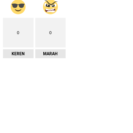
0
0
KEREN
MARAH