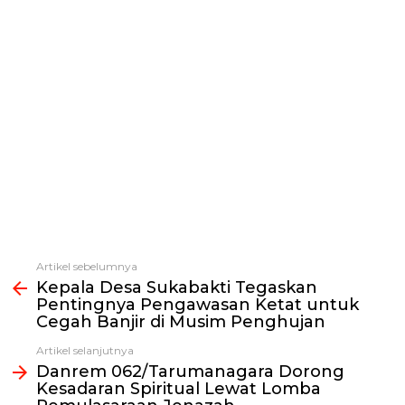
Artikel sebelumnya
Lihat
Kepala Desa Sukabakti Tegaskan
selengkapnya
Pentingnya Pengawasan Ketat untuk
Cegah Banjir di Musim Penghujan
Artikel selanjutnya
Danrem 062/Tarumanagara Dorong
Kesadaran Spiritual Lewat Lomba