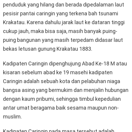
penduduk yang hilang dan berada dipedalaman laut
pesisir pantai caringin yang terkena bah tsunami
Krakatau. Karena dahulu jarak laut ke dataran tinggi
cukup jauh, maka bisa saja, masih banyak puing-
puing bangunan yang masih terpedam didasar laut
bekas letusan gunung Krakatau 1883.
Kadipaten Caringin dipenghujung Abad Ke-18 M atau
kisaran sebelum abad ke 19 masehi kadipaten
Caringin adalah sebuah kota dan pelabuhan niaga
bangsa asing yang bermukim dan menjalin hubungan
dengan kaum pribumi, sehingga timbul kepedulian
antar umat beragama baik sesama maupun non-
muslim.
Kadipaten Caringin pada masa tersebut adalah