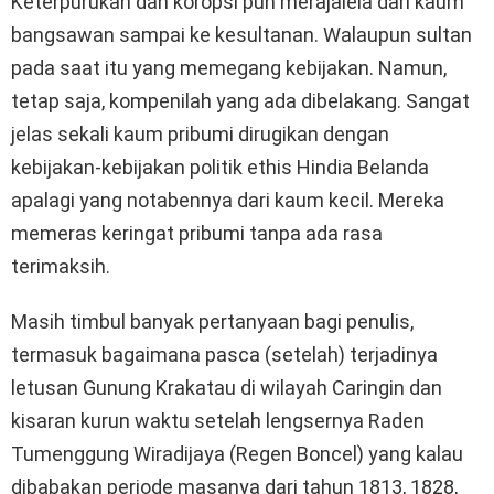
Keterpurukan dan koropsi pun merajalela dari kaum
bangsawan sampai ke kesultanan. Walaupun sultan
pada saat itu yang memegang kebijakan. Namun,
tetap saja, kompenilah yang ada dibelakang. Sangat
jelas sekali kaum pribumi dirugikan dengan
kebijakan-kebijakan politik ethis Hindia Belanda
apalagi yang notabennya dari kaum kecil. Mereka
memeras keringat pribumi tanpa ada rasa
terimaksih.
Masih timbul banyak pertanyaan bagi penulis,
termasuk bagaimana pasca (setelah) terjadinya
letusan Gunung Krakatau di wilayah Caringin dan
kisaran kurun waktu setelah lengsernya Raden
Tumenggung Wiradijaya (Regen Boncel) yang kalau
dibabakan periode masanya dari tahun 1813, 1828,