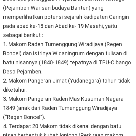
(Pejamben Warisan budaya Banten) yang
memperlihatkan potensi sejarah kadipaten Caringin
pada abad ke-18 dan Abad ke- 19 Masehi, yaitu
sebagai berikut :
1. Makom Raden Tumenggung Wiradijaya (Regen
Boncel) dan istrinya Widaningrum dengan tulisan di
batu nisannya (1840-1849) tepatnya di TPU-Cibango
Desa Pejamben.
2. Makom Pangeran Jimat (Yudanegara) tahun tidak
diketahui.
3. Makom Pangeran Raden Mas Kusumah Nagara
1849 (anak dari Raden Tumenggung Wiradijaya
(“Regen Boncel”).
4. Terdapat 20 Makom tidak dikenal dengan batu
nisan berbentuk kubah lonjong (Perkiraan makom