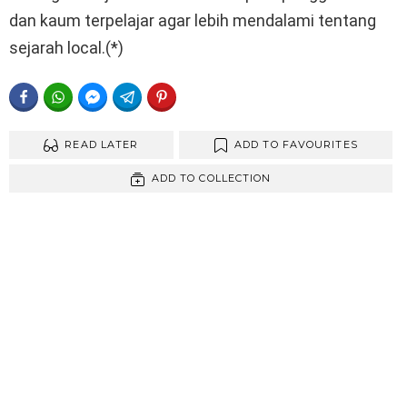
dan kaum terpelajar agar lebih mendalami tentang
sejarah local.(*)
FACEBOOK
WHATSAPP
FACEBOOK MESSENGER
TELEGRAM
PINTEREST
READ LATER
ADD TO FAVOURITES
ADD TO COLLECTION