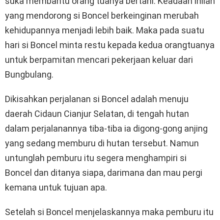
suka membantu orang tuanya bertani. Keadaan inilah
yang mendorong si Boncel berkeinginan merubah
kehidupannya menjadi lebih baik. Maka pada suatu
hari si Boncel minta restu kepada kedua orangtuanya
untuk berpamitan mencari pekerjaan keluar dari
Bungbulang.
Dikisahkan perjalanan si Boncel adalah menuju
daerah Cidaun Cianjur Selatan, di tengah hutan
dalam perjalanannya tiba-tiba ia digong-gong anjing
yang sedang memburu di hutan tersebut. Namun
untunglah pemburu itu segera menghampiri si
Boncel dan ditanya siapa, darimana dan mau pergi
kemana untuk tujuan apa.
Setelah si Boncel menjelaskannya maka pemburu itu