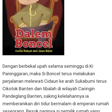
Dengan berbekal upah selama seminggu di Ki
Paninggaran, maka Si Boncel terus melakukan
perjalanan melewati Cidaun ke arah Sukabumi terus
Cikotok Banten dan tibalah di wilayah Caringin
Pandeglang Banten, saking kelelahannya ia
memberanikan diri tidur bermalam di emperan rumah
seseorang. Besok paginya si pemilik rumah yang