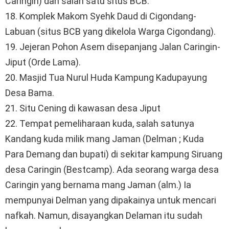
Caringin) dan salah satu situs BCB.
18. Komplek Makom Syehk Daud di Cigondang-
Labuan (situs BCB yang dikelola Warga Cigondang).
19. Jejeran Pohon Asem disepanjang Jalan Caringin-
Jiput (Orde Lama).
20. Masjid Tua Nurul Huda Kampung Kadupayung
Desa Bama.
21. Situ Cening di kawasan desa Jiput
22. Tempat pemeliharaan kuda, salah satunya
Kandang kuda milik mang Jaman (Delman ; Kuda
Para Demang dan bupati) di sekitar kampung Siruang
desa Caringin (Bestcamp). Ada seorang warga desa
Caringin yang bernama mang Jaman (alm.) Ia
mempunyai Delman yang dipakainya untuk mencari
nafkah. Namun, disayangkan Delaman itu sudah