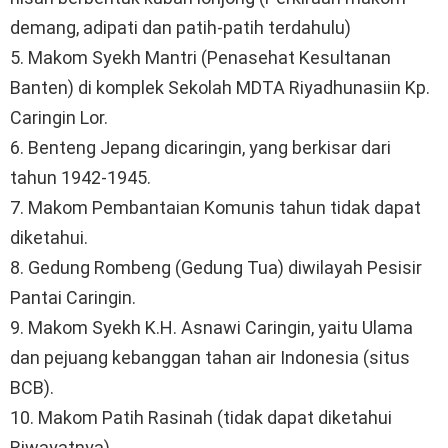
demang, adipati dan patih-patih terdahulu)
5. Makom Syekh Mantri (Penasehat Kesultanan
Banten) di komplek Sekolah MDTA Riyadhunasiin Kp.
Caringin Lor.
6. Benteng Jepang dicaringin, yang berkisar dari
tahun 1942-1945.
7. Makom Pembantaian Komunis tahun tidak dapat
diketahui.
8. Gedung Rombeng (Gedung Tua) diwilayah Pesisir
Pantai Caringin.
9. Makom Syekh K.H. Asnawi Caringin, yaitu Ulama
dan pejuang kebanggan tahan air Indonesia (situs
BCB).
10. Makom Patih Rasinah (tidak dapat diketahui
Riwayatnya).