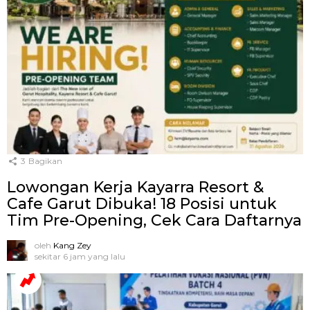
3
Bagikan
Lowongan Kerja Kayarra Resort &
Cafe Garut Dibuka! 18 Posisi untuk
Tim Pre-Opening, Cek Cara Daftarnya
oleh
Kang Zey
sekitar 6 jam yang lalu