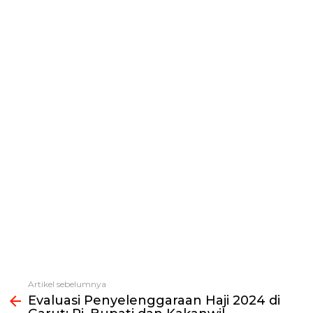
Artikel sebelumnya
Lihat
Evaluasi Penyelenggaraan Haji 2024 di
selengkapnya