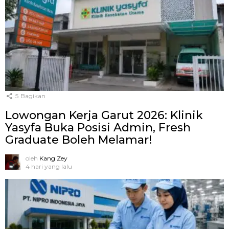
5
Bagikan
Lowongan Kerja Garut 2026: Klinik
Yasyfa Buka Posisi Admin, Fresh
Graduate Boleh Melamar!
oleh
Kang Zey
4 hari yang lalu