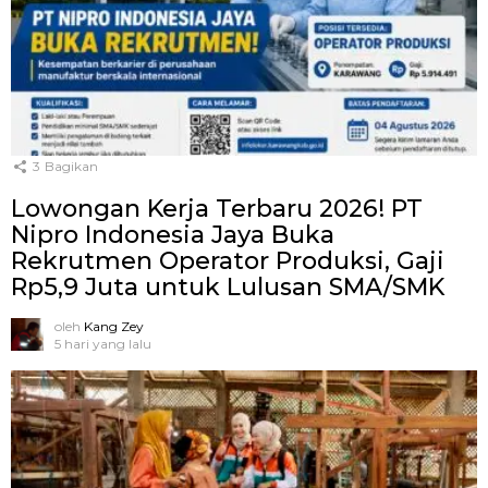
3
Bagikan
Lowongan Kerja Terbaru 2026! PT
Nipro Indonesia Jaya Buka
Rekrutmen Operator Produksi, Gaji
Rp5,9 Juta untuk Lulusan SMA/SMK
oleh
Kang Zey
5 hari yang lalu