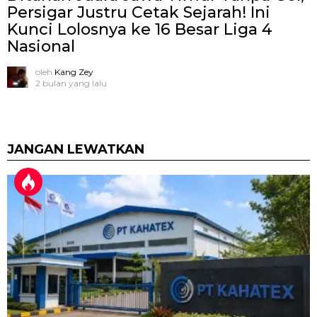
Persigar Justru Cetak Sejarah! Ini
Kunci Lolosnya ke 16 Besar Liga 4
Nasional
oleh
Kang Zey
2 bulan yang lalu
JANGAN LEWATKAN