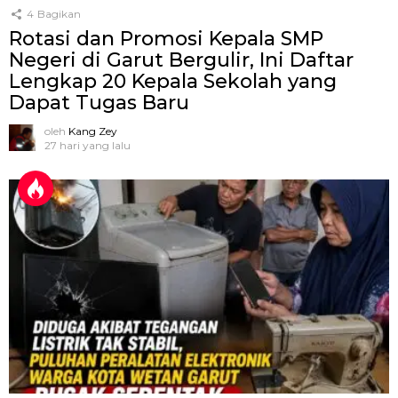
4
Bagikan
Rotasi dan Promosi Kepala SMP
Negeri di Garut Bergulir, Ini Daftar
Lengkap 20 Kepala Sekolah yang
Dapat Tugas Baru
oleh
Kang Zey
27 hari yang lalu