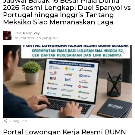
Jadwal Babak 16 Besar Piala Dunia
2026 Resmi Lengkap! Duel Spanyol vs
Portugal hingga Inggris Tantang
Meksiko Siap Memanaskan Laga
oleh
Kang Zey
sekitar sebulan yang lalu
3
Bagikan
Portal Lowongan Kerja Resmi BUMN