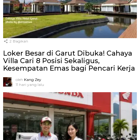
2
Bagikan
Loker Besar di Garut Dibuka! Cahaya
Villa Cari 8 Posisi Sekaligus,
Kesempatan Emas bagi Pencari Kerja
oleh
Kang Zey
11 hari yang lalu