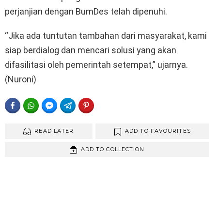
perjanjian dengan BumDes telah dipenuhi.
“Jika ada tuntutan tambahan dari masyarakat, kami
siap berdialog dan mencari solusi yang akan
difasilitasi oleh pemerintah setempat,” ujarnya.
(Nuroni)
FACEBOOK
WHATSAPP
FACEBOOK MESSENGER
TELEGRAM
PINTEREST
READ LATER
ADD TO FAVOURITES
ADD TO COLLECTION