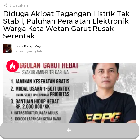
6
Bagikan
Diduga Akibat Tegangan Listrik Tak
Stabil, Puluhan Peralatan Elektronik
Warga Kota Wetan Garut Rusak
Serentak
oleh
Kang Zey
9 hari yang lalu