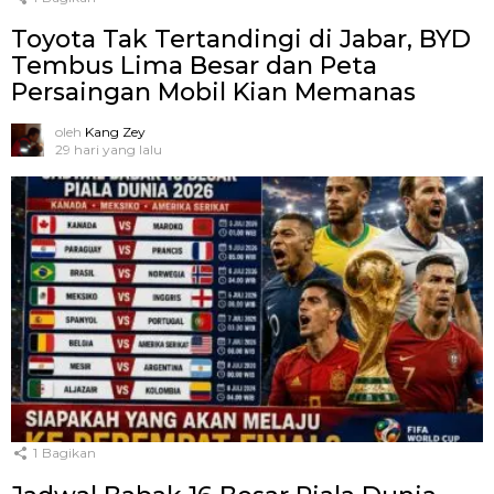
Toyota Tak Tertandingi di Jabar, BYD
Tembus Lima Besar dan Peta
Persaingan Mobil Kian Memanas
oleh
Kang Zey
29 hari yang lalu
1
Bagikan