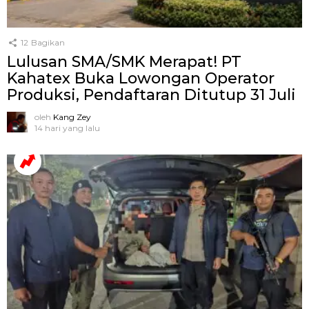
12
Bagikan
Lulusan SMA/SMK Merapat! PT
Kahatex Buka Lowongan Operator
Produksi, Pendaftaran Ditutup 31 Juli
oleh
Kang Zey
14 hari yang lalu