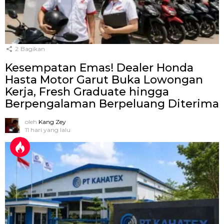
2
Bagikan
Kesempatan Emas! Dealer Honda
Hasta Motor Garut Buka Lowongan
Kerja, Fresh Graduate hingga
Berpengalaman Berpeluang Diterima
oleh
Kang Zey
11 hari yang lalu