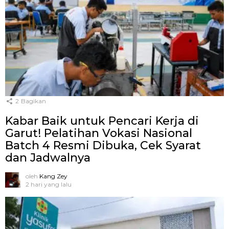
2
Bagikan
Kabar Baik untuk Pencari Kerja di
Garut! Pelatihan Vokasi Nasional
Batch 4 Resmi Dibuka, Cek Syarat
dan Jadwalnya
oleh
Kang Zey
2 hari yang lalu