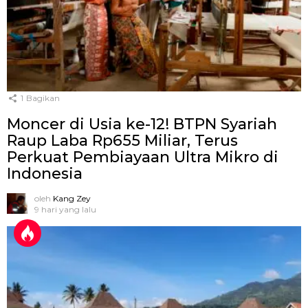
1
Bagikan
Moncer di Usia ke-12! BTPN Syariah
Raup Laba Rp655 Miliar, Terus
Perkuat Pembiayaan Ultra Mikro di
Indonesia
oleh
Kang Zey
9 hari yang lalu