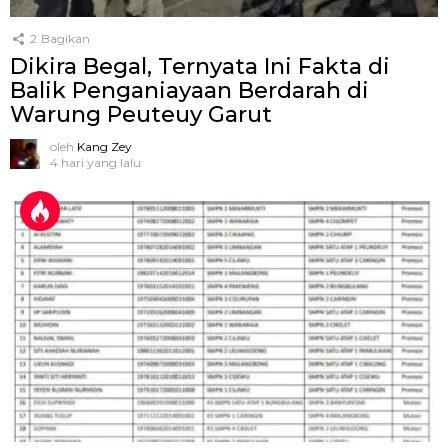
2
Bagikan
Dikira Begal, Ternyata Ini Fakta di
Balik Penganiayaan Berdarah di
Warung Peuteuy Garut
oleh
Kang Zey
4 hari yang lalu