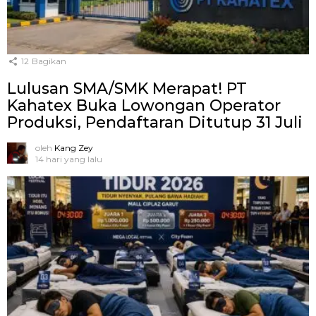
12
Bagikan
Lulusan SMA/SMK Merapat! PT
Kahatex Buka Lowongan Operator
Produksi, Pendaftaran Ditutup 31 Juli
oleh
Kang Zey
14 hari yang lalu