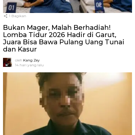
1
Bagikan
Bukan Mager, Malah Berhadiah!
Lomba Tidur 2026 Hadir di Garut,
Juara Bisa Bawa Pulang Uang Tunai
dan Kasur
oleh
Kang Zey
14 hari yang lalu