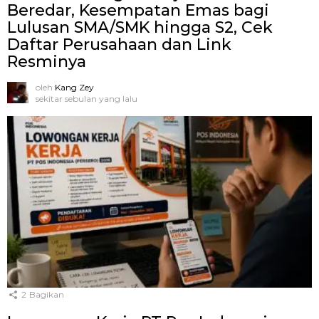
Beredar, Kesempatan Emas bagi
Lulusan SMA/SMK hingga S2, Cek
Daftar Perusahaan dan Link
Resminya
oleh
Kang Zey
sekitar sebulan yang lalu
2
Bagikan