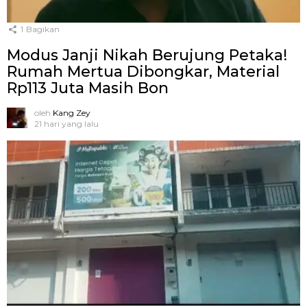
1
Bagikan
Modus Janji Nikah Berujung Petaka!
Rumah Mertua Dibongkar, Material
Rp113 Juta Masih Bon
oleh
Kang Zey
21 hari yang lalu