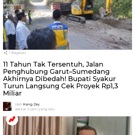
1
Bagikan
11 Tahun Tak Tersentuh, Jalan
Penghubung Garut–Sumedang
Akhirnya Dibedah! Bupati Syakur
Turun Langsung Cek Proyek Rp1,3
Miliar
oleh
Kang Zey
sekitar 3 jam yang lalu