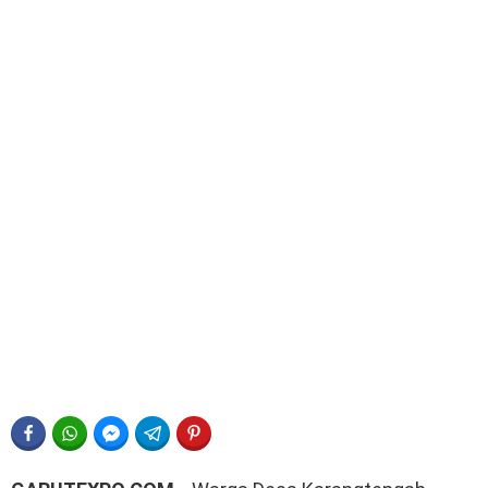
FACEBOOK
WHATSAPP
FACEBOOK MESSENGER
TELEGRAM
PINTEREST