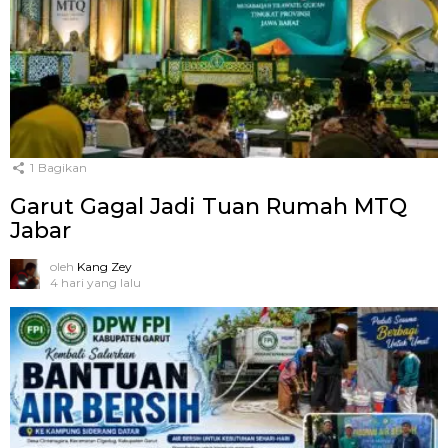
1
Bagikan
Garut Gagal Jadi Tuan Rumah MTQ
Jabar
oleh
Kang Zey
4 hari yang lalu