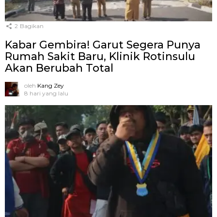
2
Bagikan
Kabar Gembira! Garut Segera Punya
Rumah Sakit Baru, Klinik Rotinsulu
Akan Berubah Total
oleh
Kang Zey
8 hari yang lalu