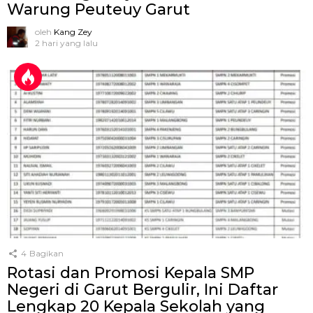
Warung Peuteuy Garut
oleh
Kang Zey
2 hari yang lalu
4
Bagikan
Rotasi dan Promosi Kepala SMP
Negeri di Garut Bergulir, Ini Daftar
Lengkap 20 Kepala Sekolah yang