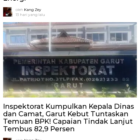
oleh
Kang Zey
13 hari yang lalu
Inspektorat Kumpulkan Kepala Dinas
dan Camat, Garut Kebut Tuntaskan
Temuan BPK! Capaian Tindak Lanjut
Tembus 82,9 Persen