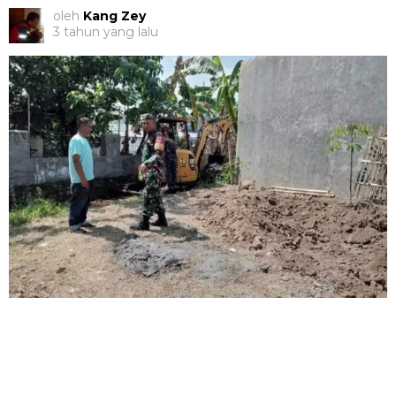
oleh
Kang Zey
3 tahun yang lalu