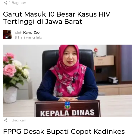
1
Bagikan
Garut Masuk 10 Besar Kasus HIV
Tertinggi di Jawa Barat
oleh
Kang Zey
9 hari yang lalu
1
Bagikan
FPPG Desak Bupati Copot Kadinkes