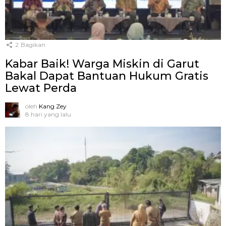
2
Bagikan
Kabar Baik! Warga Miskin di Garut
Bakal Dapat Bantuan Hukum Gratis
Lewat Perda
oleh
Kang Zey
8 hari yang lalu