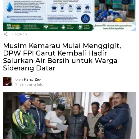
1
Bagikan
Musim Kemarau Mulai Menggigit,
DPW FPI Garut Kembali Hadir
Salurkan Air Bersih untuk Warga
Siderang Datar
oleh
Kang Zey
7 hari yang lalu