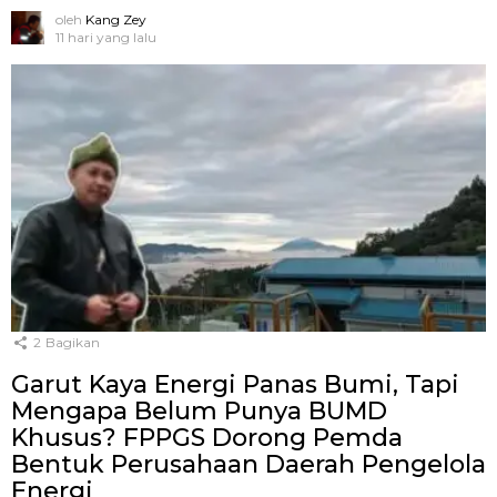
oleh
Kang Zey
11 hari yang lalu
2
Bagikan
Garut Kaya Energi Panas Bumi, Tapi
Mengapa Belum Punya BUMD
Khusus? FPPGS Dorong Pemda
Bentuk Perusahaan Daerah Pengelola
Energi