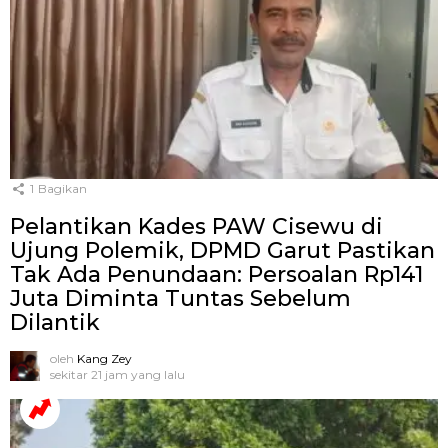
1
Bagikan
Pelantikan Kades PAW Cisewu di
Ujung Polemik, DPMD Garut Pastikan
Tak Ada Penundaan: Persoalan Rp141
Juta Diminta Tuntas Sebelum
Dilantik
oleh
Kang Zey
sekitar 21 jam yang lalu