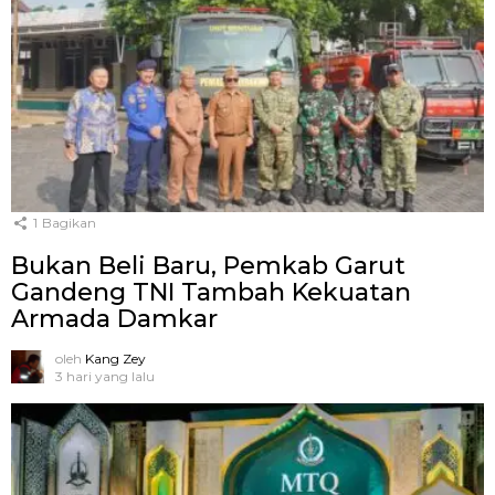
1
Bagikan
Bukan Beli Baru, Pemkab Garut
Gandeng TNI Tambah Kekuatan
Armada Damkar
oleh
Kang Zey
3 hari yang lalu