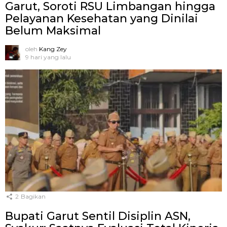
Garut, Soroti RSU Limbangan hingga
Pelayanan Kesehatan yang Dinilai
Belum Maksimal
oleh
Kang Zey
9 hari yang lalu
2
Bagikan
Bupati Garut Sentil Disiplin ASN,