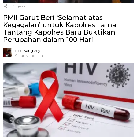
1
Bagikan
PMII Garut Beri ‘Selamat atas
Kegagalan’ untuk Kapolres Lama,
Tantang Kapolres Baru Buktikan
Perubahan dalam 100 Hari
oleh
Kang Zey
9 hari yang lalu