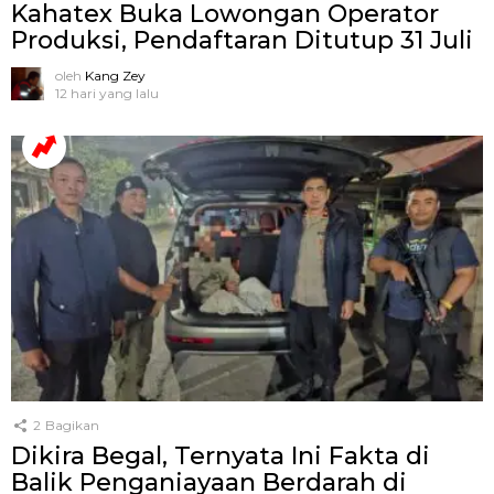
Kahatex Buka Lowongan Operator
Produksi, Pendaftaran Ditutup 31 Juli
oleh
Kang Zey
12 hari yang lalu
2
Bagikan
Dikira Begal, Ternyata Ini Fakta di
Balik Penganiayaan Berdarah di