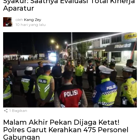
Syakur: Saatnya Evaluasi Total Kinerja
Aparatur
oleh
Kang Zey
10 hari yang lalu
1
Bagikan
Malam Akhir Pekan Dijaga Ketat!
Polres Garut Kerahkan 475 Personel
Gabungan