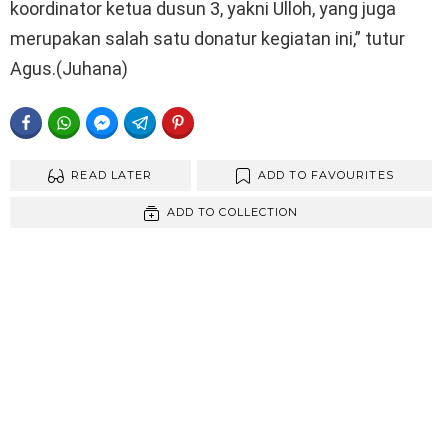
koordinator ketua dusun 3, yakni Ulloh, yang juga
merupakan salah satu donatur kegiatan ini,” tutur
Agus.(Juhana)
FACEBOOK
WHATSAPP
FACEBOOK MESSENGER
TELEGRAM
PINTEREST
READ LATER
ADD TO FAVOURITES
ADD TO COLLECTION