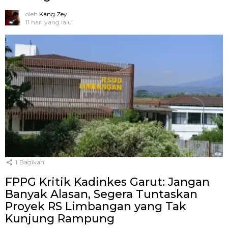
oleh
Kang Zey
11 hari yang lalu
1
Bagikan
FPPG Kritik Kadinkes Garut: Jangan
Banyak Alasan, Segera Tuntaskan
Proyek RS Limbangan yang Tak
Kunjung Rampung