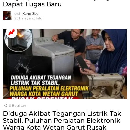
Dapat Tugas Baru
oleh
Kang Zey
25 hari yang lalu
6
Bagikan
Diduga Akibat Tegangan Listrik Tak
Stabil, Puluhan Peralatan Elektronik
Warga Kota Wetan Garut Rusak