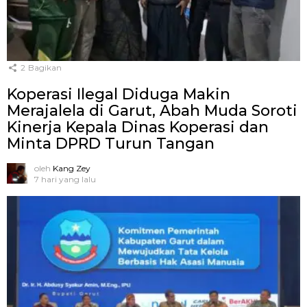
2
Bagikan
Koperasi Ilegal Diduga Makin
Merajalela di Garut, Abah Muda Soroti
Kinerja Kepala Dinas Koperasi dan
Minta DPRD Turun Tangan
oleh
Kang Zey
7 hari yang lalu