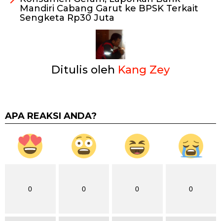
Mandiri Cabang Garut ke BPSK Terkait
Sengketa Rp30 Juta
Ditulis oleh
Kang Zey
APA REAKSI ANDA?
0
0
0
0