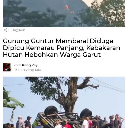
5
Bagikan
Gunung Guntur Membara! Diduga
Dipicu Kemarau Panjang, Kebakaran
Hutan Hebohkan Warga Garut
oleh
Kang Zey
13 hari yang lalu