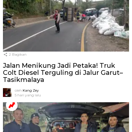
2
Bagikan
Jalan Menikung Jadi Petaka! Truk
Colt Diesel Terguling di Jalur Garut–
Tasikmalaya
oleh
Kang Zey
5 hari yang lalu