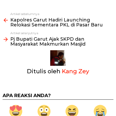
Artikel sebelumnya
Lihat
Kapolres Garut Hadiri Launching
selengkapnya
Relokasi Sementara PKL di Pasar Baru
Artikel selanjutnya
Pj Bupati Garut Ajak SKPD dan
Masyarakat Makmurkan Masjid
Ditulis oleh
Kang Zey
APA REAKSI ANDA?