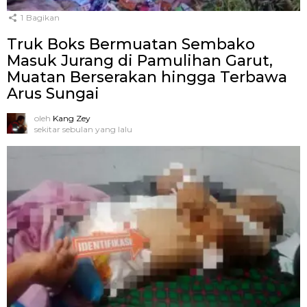
1
Bagikan
Truk Boks Bermuatan Sembako
Masuk Jurang di Pamulihan Garut,
Muatan Berserakan hingga Terbawa
Arus Sungai
oleh
Kang Zey
sekitar sebulan yang lalu