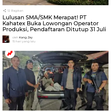
12
Bagikan
Lulusan SMA/SMK Merapat! PT
Kahatex Buka Lowongan Operator
Produksi, Pendaftaran Ditutup 31 Juli
oleh
Kang Zey
15 hari yang lalu