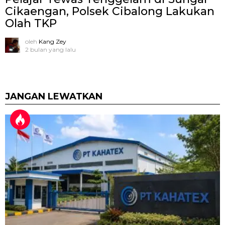
Cikaengan, Polsek Cibalong Lakukan
Olah TKP
oleh
Kang Zey
2 bulan yang lalu
JANGAN LEWATKAN