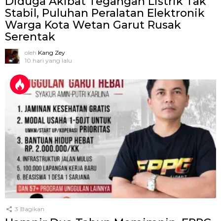
Diduga Akibat Tegangan Listrik Tak
Stabil, Puluhan Peralatan Elektronik
Warga Kota Wetan Garut Rusak
Serentak
oleh
Kang Zey
10 hari yang lalu
3
Bagikan