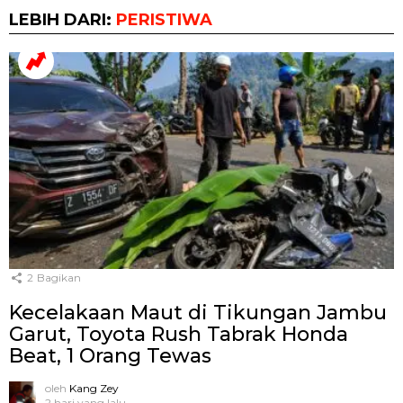
LEBIH DARI:
PERISTIWA
2
Bagikan
Kecelakaan Maut di Tikungan Jambu
Garut, Toyota Rush Tabrak Honda
Beat, 1 Orang Tewas
oleh
Kang Zey
2 hari yang lalu