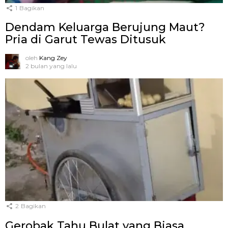
1
Bagikan
Dendam Keluarga Berujung Maut?
Pria di Garut Tewas Ditusuk
oleh
Kang Zey
2 bulan yang lalu
2
Bagikan
Gerobak Tahu Bulat yang Biasa