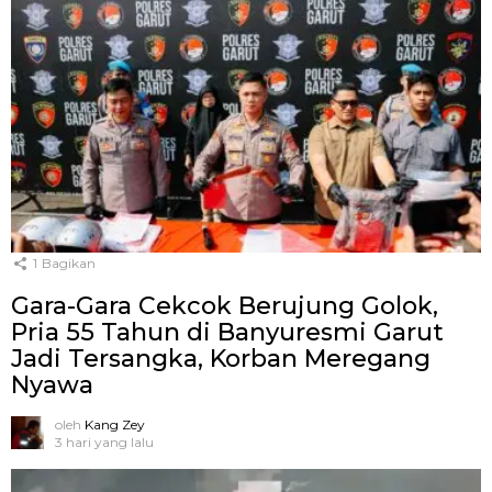
1
Bagikan
Gara-Gara Cekcok Berujung Golok,
Pria 55 Tahun di Banyuresmi Garut
Jadi Tersangka, Korban Meregang
Nyawa
oleh
Kang Zey
3 hari yang lalu