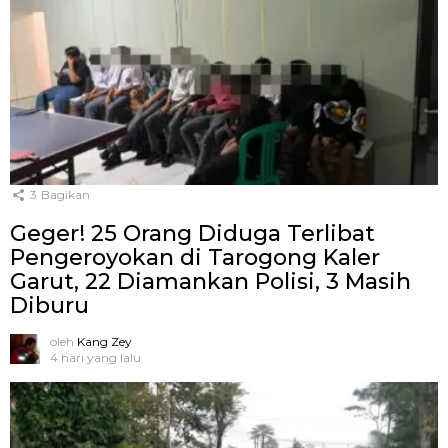
3
Bagikan
Geger! 25 Orang Diduga Terlibat
Pengeroyokan di Tarogong Kaler
Garut, 22 Diamankan Polisi, 3 Masih
Diburu
oleh
Kang Zey
4 hari yang lalu