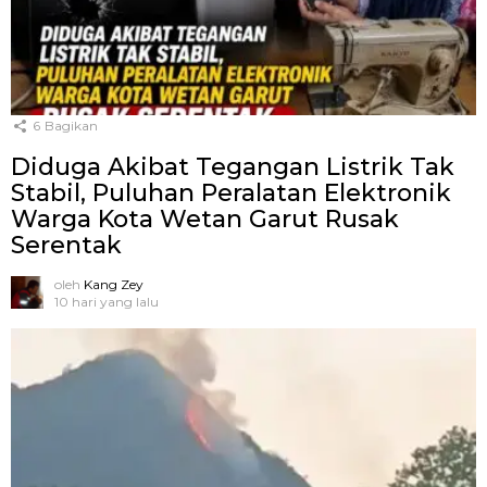
6
Bagikan
Diduga Akibat Tegangan Listrik Tak
Stabil, Puluhan Peralatan Elektronik
Warga Kota Wetan Garut Rusak
Serentak
oleh
Kang Zey
10 hari yang lalu