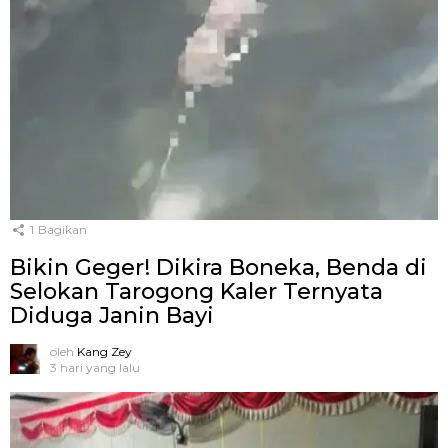
1
Bagikan
Bikin Geger! Dikira Boneka, Benda di
Selokan Tarogong Kaler Ternyata
Diduga Janin Bayi
oleh
Kang Zey
3 hari yang lalu