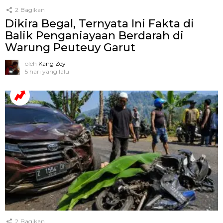
2
Bagikan
Dikira Begal, Ternyata Ini Fakta di
Balik Penganiayaan Berdarah di
Warung Peuteuy Garut
oleh
Kang Zey
5 hari yang lalu
2
Bagikan