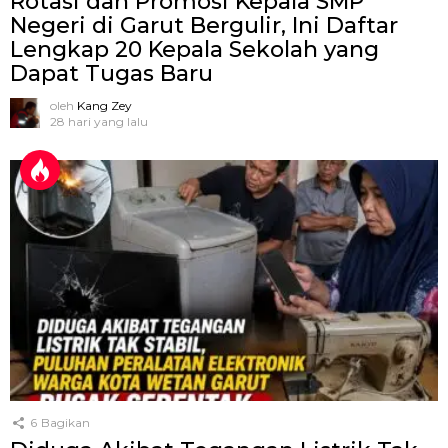
Rotasi dan Promosi Kepala SMP
Negeri di Garut Bergulir, Ini Daftar
Lengkap 20 Kepala Sekolah yang
Dapat Tugas Baru
oleh
Kang Zey
28 hari yang lalu
6
Bagikan