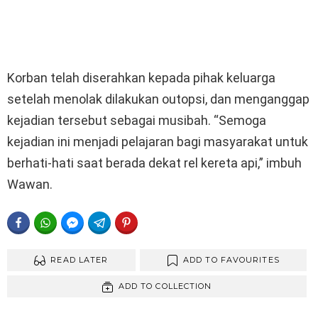
Korban telah diserahkan kepada pihak keluarga
setelah menolak dilakukan outopsi, dan menganggap
kejadian tersebut sebagai musibah. “Semoga
kejadian ini menjadi pelajaran bagi masyarakat untuk
berhati-hati saat berada dekat rel kereta api,” imbuh
Wawan.
FACEBOOK
WHATSAPP
FACEBOOK MESSENGER
TELEGRAM
PINTEREST
READ LATER
ADD TO FAVOURITES
ADD TO COLLECTION