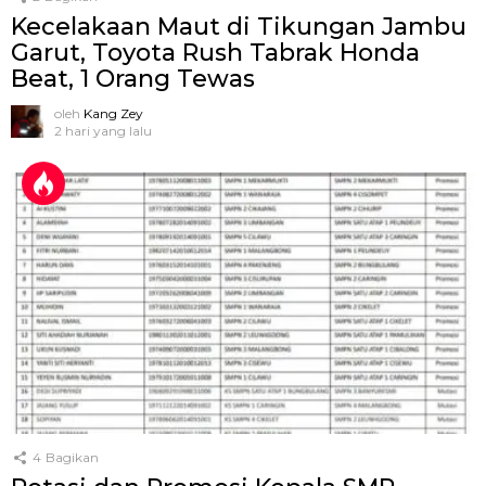
Kecelakaan Maut di Tikungan Jambu
Garut, Toyota Rush Tabrak Honda
Beat, 1 Orang Tewas
oleh
Kang Zey
2 hari yang lalu
4
Bagikan