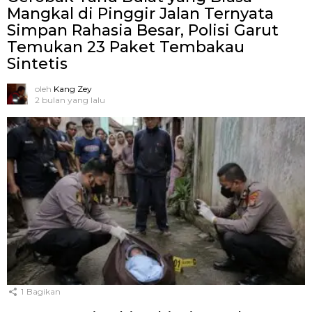
Mangkal di Pinggir Jalan Ternyata
Simpan Rahasia Besar, Polisi Garut
Temukan 23 Paket Tembakau
Sintetis
oleh
Kang Zey
2 bulan yang lalu
1
Bagikan