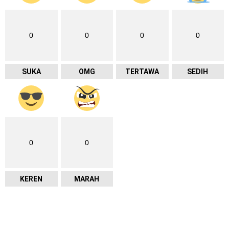
0
0
0
0
SUKA
OMG
TERTAWA
SEDIH
0
0
KEREN
MARAH