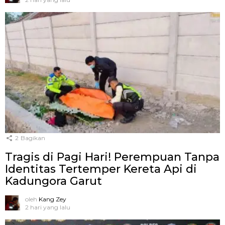
2
Bagikan
Tragis di Pagi Hari! Perempuan Tanpa
Identitas Tertemper Kereta Api di
Kadungora Garut
oleh
Kang Zey
2 hari yang lalu