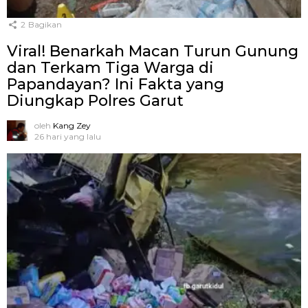
2
Bagikan
Viral! Benarkah Macan Turun Gunung
dan Terkam Tiga Warga di
Papandayan? Ini Fakta yang
Diungkap Polres Garut
oleh
Kang Zey
26 hari yang lalu