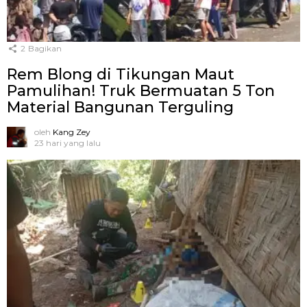
2
Bagikan
Rem Blong di Tikungan Maut
Pamulihan! Truk Bermuatan 5 Ton
Material Bangunan Terguling
oleh
Kang Zey
23 hari yang lalu