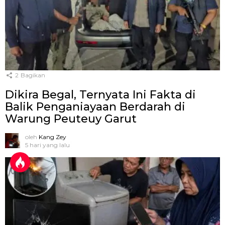
2
Bagikan
Dikira Begal, Ternyata Ini Fakta di
Balik Penganiayaan Berdarah di
Warung Peuteuy Garut
oleh
Kang Zey
5 hari yang lalu