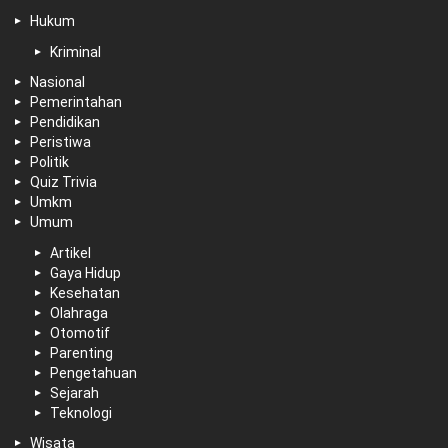
Hukum
Kriminal
Nasional
Pemerintahan
Pendidikan
Peristiwa
Politik
Quiz Trivia
Umkm
Umum
Artikel
Gaya Hidup
Kesehatan
Olahraga
Otomotif
Parenting
Pengetahuan
Sejarah
Teknologi
Wisata