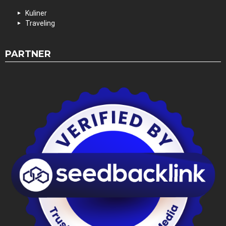
Kuliner
Traveling
PARTNER