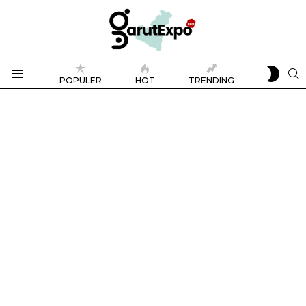
SWIT
S
POPULER
HOT
TRENDING
SKIN
Menu