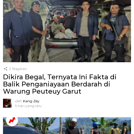
2
Bagikan
Dikira Begal, Ternyata Ini Fakta di
Balik Penganiayaan Berdarah di
Warung Peuteuy Garut
oleh
Kang Zey
5 hari yang lalu