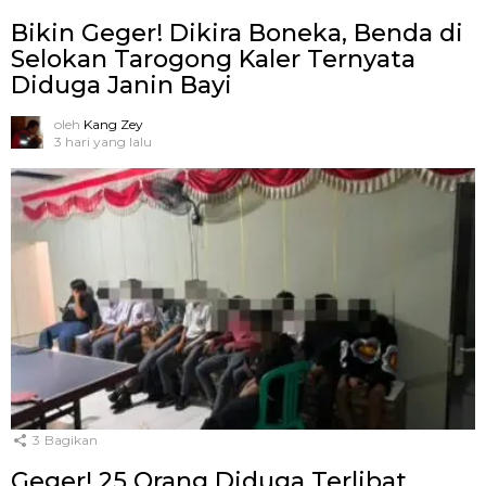
Bikin Geger! Dikira Boneka, Benda di
Selokan Tarogong Kaler Ternyata
Diduga Janin Bayi
oleh
Kang Zey
3 hari yang lalu
3
Bagikan
Geger! 25 Orang Diduga Terlibat