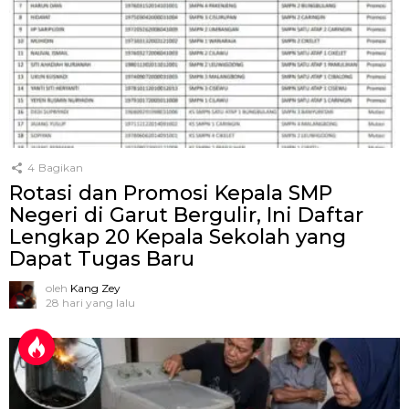
4
Bagikan
Rotasi dan Promosi Kepala SMP
Negeri di Garut Bergulir, Ini Daftar
Lengkap 20 Kepala Sekolah yang
Dapat Tugas Baru
oleh
Kang Zey
28 hari yang lalu