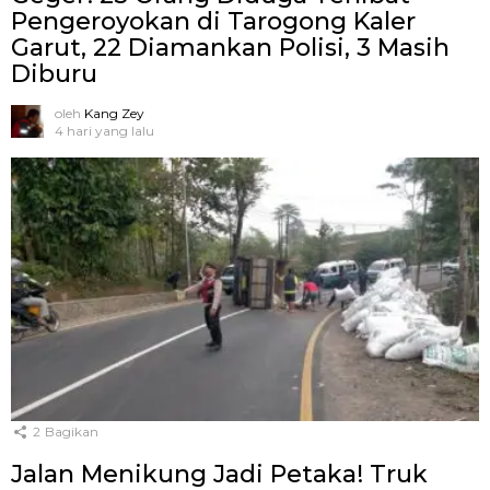
Pengeroyokan di Tarogong Kaler
Garut, 22 Diamankan Polisi, 3 Masih
Diburu
oleh
Kang Zey
4 hari yang lalu
2
Bagikan
Jalan Menikung Jadi Petaka! Truk