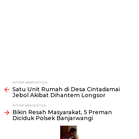
Artikel sebelumnya
Lihat
Satu Unit Rumah di Desa Cintadamai
selengkapnya
Jebol Akibat Dihantem Longsor
Artikel selanjutnya
Bikin Resah Masyarakat, 5 Preman
Diciduk Polsek Banjarwangi