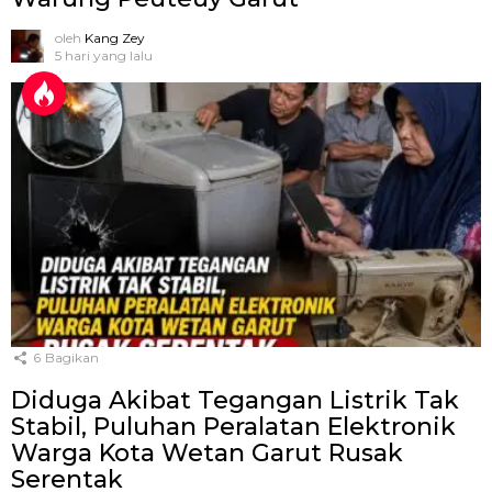
oleh
Kang Zey
5 hari yang lalu
6
Bagikan
Diduga Akibat Tegangan Listrik Tak
Stabil, Puluhan Peralatan Elektronik
Warga Kota Wetan Garut Rusak
Serentak