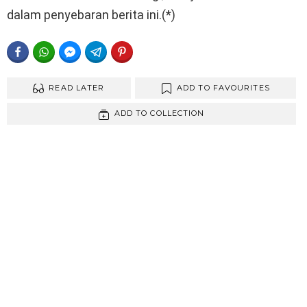
dalam penyebaran berita ini.(*)
FACEBOOK
WHATSAPP
FACEBOOK MESSENGER
TELEGRAM
PINTEREST
READ LATER
ADD TO FAVOURITES
ADD TO COLLECTION