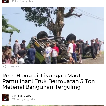
13 hari yang lalu
2
Bagikan
Rem Blong di Tikungan Maut
Pamulihan! Truk Bermuatan 5 Ton
Material Bangunan Terguling
oleh
Kang Zey
23 hari yang lalu