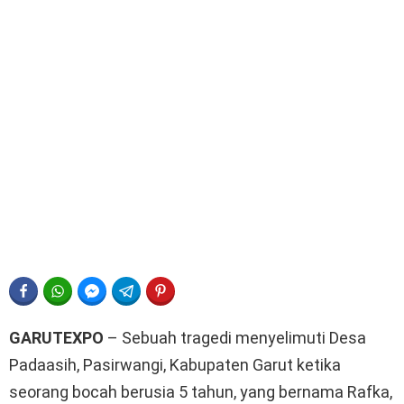
FACEBOOK
WHATSAPP
FACEBOOK MESSENGER
TELEGRAM
PINTEREST
GARUTEXPO
– Sebuah tragedi menyelimuti Desa
Padaasih, Pasirwangi, Kabupaten Garut ketika
seorang bocah berusia 5 tahun, yang bernama Rafka,