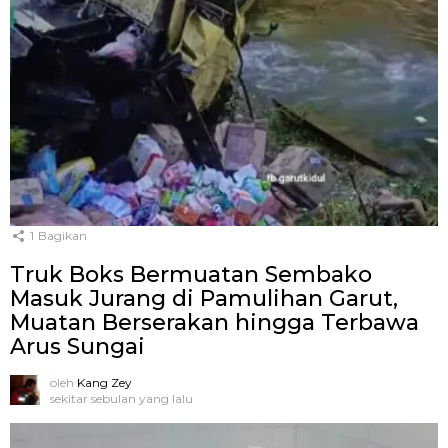
1
Bagikan
Truk Boks Bermuatan Sembako
Masuk Jurang di Pamulihan Garut,
Muatan Berserakan hingga Terbawa
Arus Sungai
oleh
Kang Zey
sekitar sebulan yang lalu