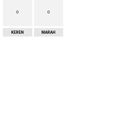
0
0
KEREN
MARAH