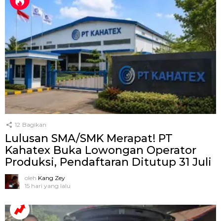
12
Bagikan
Lulusan SMA/SMK Merapat! PT
Kahatex Buka Lowongan Operator
Produksi, Pendaftaran Ditutup 31 Juli
oleh
Kang Zey
15 hari yang lalu