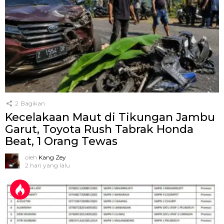
2
Bagikan
Kecelakaan Maut di Tikungan Jambu
Garut, Toyota Rush Tabrak Honda
Beat, 1 Orang Tewas
oleh
Kang Zey
2 hari yang lalu