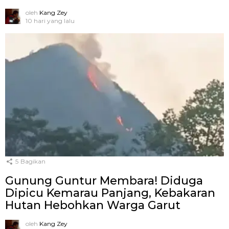
oleh
Kang Zey
10 hari yang lalu
5
Bagikan
Gunung Guntur Membara! Diduga
Dipicu Kemarau Panjang, Kebakaran
Hutan Hebohkan Warga Garut
oleh
Kang Zey