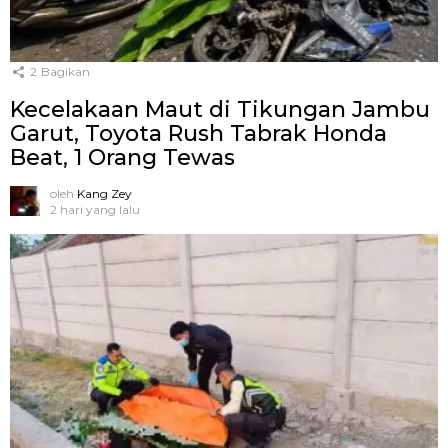
2
Bagikan
Kecelakaan Maut di Tikungan Jambu
Garut, Toyota Rush Tabrak Honda
Beat, 1 Orang Tewas
oleh
Kang Zey
2 hari yang lalu