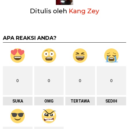
Ditulis oleh
Kang Zey
APA REAKSI ANDA?
0
0
0
0
SUKA
OMG
TERTAWA
SEDIH