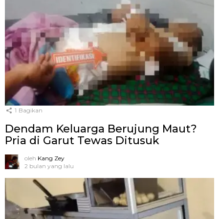
1
Bagikan
Dendam Keluarga Berujung Maut?
Pria di Garut Tewas Ditusuk
oleh
Kang Zey
2 bulan yang lalu