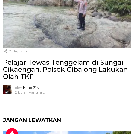
2
Bagikan
Pelajar Tewas Tenggelam di Sungai
Cikaengan, Polsek Cibalong Lakukan
Olah TKP
oleh
Kang Zey
2 bulan yang lalu
JANGAN LEWATKAN