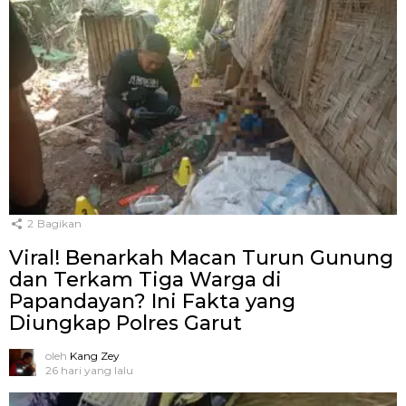
2
Bagikan
Viral! Benarkah Macan Turun Gunung
dan Terkam Tiga Warga di
Papandayan? Ini Fakta yang
Diungkap Polres Garut
oleh
Kang Zey
26 hari yang lalu