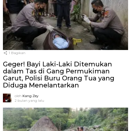
1
Bagikan
Geger! Bayi Laki-Laki Ditemukan
dalam Tas di Gang Permukiman
Garut, Polisi Buru Orang Tua yang
Diduga Menelantarkan
oleh
Kang Zey
2 bulan yang lalu