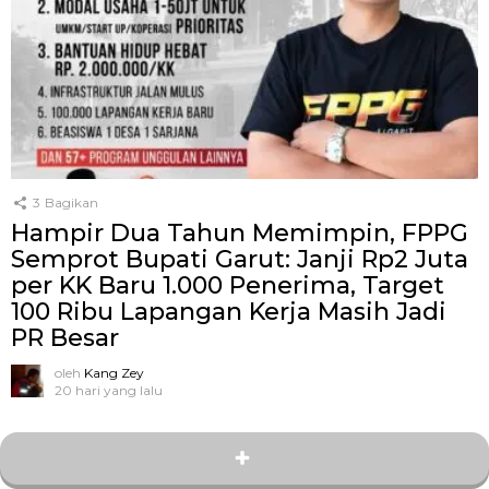
3
Bagikan
Hampir Dua Tahun Memimpin, FPPG
Semprot Bupati Garut: Janji Rp2 Juta
per KK Baru 1.000 Penerima, Target
100 Ribu Lapangan Kerja Masih Jadi
PR Besar
oleh
Kang Zey
20 hari yang lalu