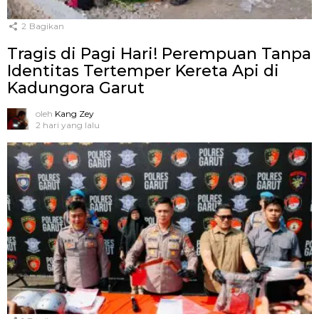
2
Bagikan
Tragis di Pagi Hari! Perempuan Tanpa
Identitas Tertemper Kereta Api di
Kadungora Garut
oleh
Kang Zey
2 hari yang lalu