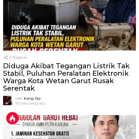
6
Bagikan
Diduga Akibat Tegangan Listrik Tak
Stabil, Puluhan Peralatan Elektronik
Warga Kota Wetan Garut Rusak
Serentak
oleh
Kang Zey
10 hari yang lalu