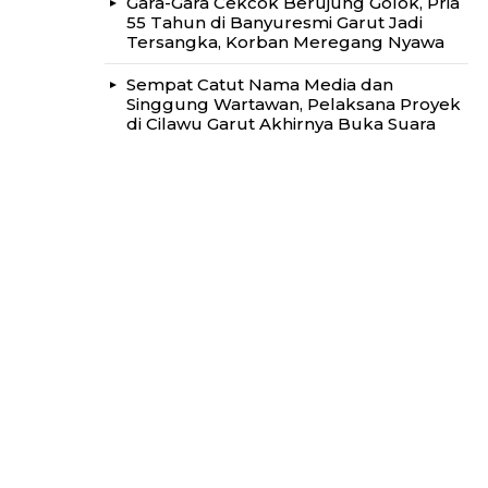
Gara-Gara Cekcok Berujung Golok, Pria
55 Tahun di Banyuresmi Garut Jadi
Tersangka, Korban Meregang Nyawa
Sempat Catut Nama Media dan
Singgung Wartawan, Pelaksana Proyek
di Cilawu Garut Akhirnya Buka Suara