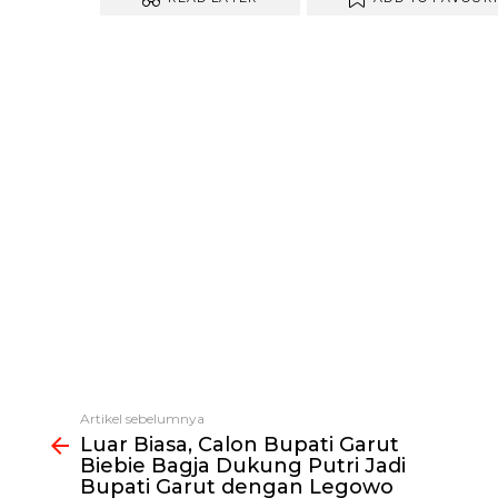
Artikel sebelumnya
Lihat
Luar Biasa, Calon Bupati Garut
selengkapnya
Biebie Bagja Dukung Putri Jadi
Bupati Garut dengan Legowo