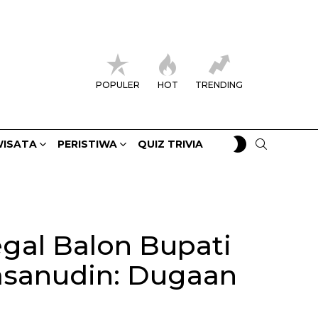
POPULER
HOT
TRENDING
SWITCH
SEARCH
ISATA
PERISTIWA
QUIZ TRIVIA
SKIN
gal Balon Bupati
asanudin: Dugaan