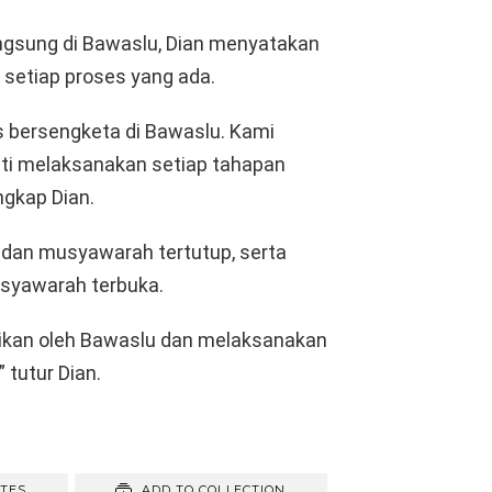
ngsung di Bawaslu, Dian menyatakan
setiap proses yang ada.
s bersengketa di Bawaslu. Kami
ti melaksanakan setiap tahapan
ngkap Dian.
 dan musyawarah tertutup, serta
usyawarah terbuka.
rikan oleh Bawaslu dan melaksanakan
 tutur Dian.
ITES
ADD TO COLLECTION