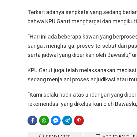
Terkait adanya sengketa yang sedang berla
bahwa KPU Garut menghargai dan mengikuti 
“Hari ini ada beberapa kawan yang berprose
sangat menghargai proses tersebut dan pas
serta jadwal yang diberikan oleh Bawaslu,” u
KPU Garut juga telah melaksanakan mediasi
sedang menjalani proses adjudikasi atau m
“Kami selalu hadir atas undangan yang dibe
rekomendasi yang dikeluarkan oleh Bawaslu,”
FACEBOOK
WHATSAPP
FACEBOOK MESSENGER
TELEGRAM
PINTEREST
READ LATER
ADD TO FAVOUR