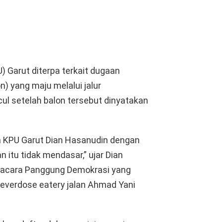
 Garut diterpa terkait dugaan
n) yang maju melalui jalur
ul setelah balon tersebut dinyatakan
a KPU Garut Dian Hasanudin dengan
itu tidak mendasar,” ujar Dian
 acara Panggung Demokrasi yang
Reverdose eatery jalan Ahmad Yani