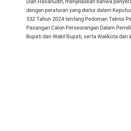
Dian Hasanudin, menjelaskan bahwa penyera
dengan peraturan yang diatur dalam Keput
532 Tahun 2024 tentang Pedoman Teknis P
Pasangan Calon Perseorangan Dalam Pemilih
Bupati dan Wakil Bupati, serta Walikota dan