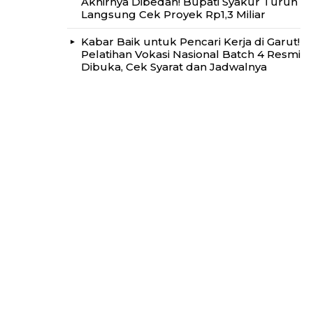
Akhirnya Dibedah! Bupati Syakur Turun
Langsung Cek Proyek Rp1,3 Miliar
Kabar Baik untuk Pencari Kerja di Garut!
Pelatihan Vokasi Nasional Batch 4 Resmi
Dibuka, Cek Syarat dan Jadwalnya