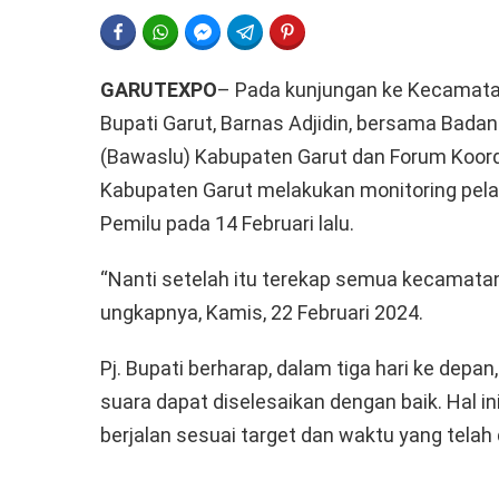
FACEBOOK
WHATSAPP
FACEBOOK MESSENGER
TELEGRAM
PINTEREST
GARUTEXPO
– Pada kunjungan ke Kecamatan
Bupati Garut, Barnas Adjidin, bersama Ba
(Bawaslu) Kabupaten Garut dan Forum Koord
Kabupaten Garut melakukan monitoring pel
Pemilu pada 14 Februari lalu.
“Nanti setelah itu terekap semua kecamatan,
ungkapnya, Kamis, 22 Februari 2024.
Pj. Bupati berharap, dalam tiga hari ke depa
suara dapat diselesaikan dengan baik. Hal 
berjalan sesuai target dan waktu yang telah 