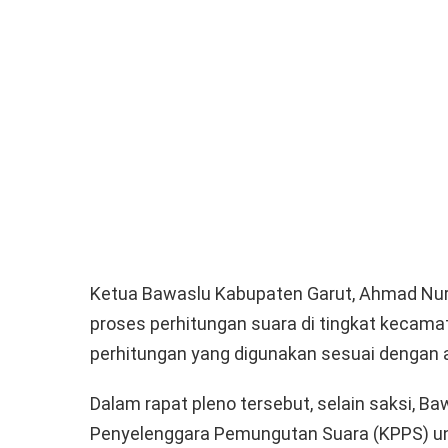
Ketua Bawaslu Kabupaten Garut, Ahmad Nu
proses perhitungan suara di tingkat kecamat
perhitungan yang digunakan sesuai dengan a
Dalam rapat pleno tersebut, selain saksi, B
Penyelenggara Pemungutan Suara (KPPS) un