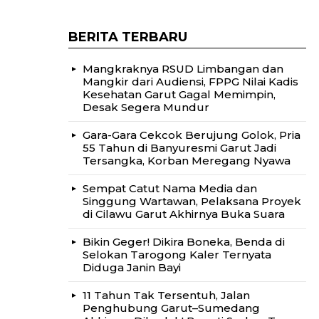
BERITA TERBARU
Mangkraknya RSUD Limbangan dan
Mangkir dari Audiensi, FPPG Nilai Kadis
Kesehatan Garut Gagal Memimpin,
Desak Segera Mundur
Gara-Gara Cekcok Berujung Golok, Pria
55 Tahun di Banyuresmi Garut Jadi
Tersangka, Korban Meregang Nyawa
Sempat Catut Nama Media dan
Singgung Wartawan, Pelaksana Proyek
di Cilawu Garut Akhirnya Buka Suara
Bikin Geger! Dikira Boneka, Benda di
Selokan Tarogong Kaler Ternyata
Diduga Janin Bayi
11 Tahun Tak Tersentuh, Jalan
Penghubung Garut–Sumedang