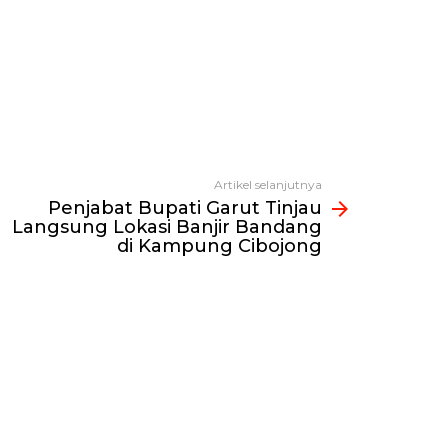
Artikel selanjutnya
Penjabat Bupati Garut Tinjau
Langsung Lokasi Banjir Bandang
di Kampung Cibojong