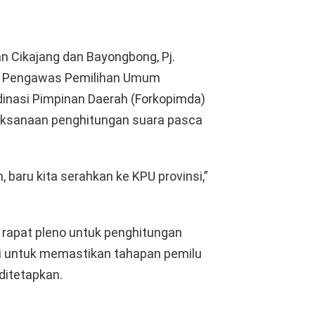
 Cikajang dan Bayongbong, Pj.
dan Pengawas Pemilihan Umum
inasi Pimpinan Daerah (Forkopimda)
aksanaan penghitungan suara pasca
 baru kita serahkan ke KPU provinsi,”
n, rapat pleno untuk penghitungan
ini untuk memastikan tahapan pemilu
ditetapkan.