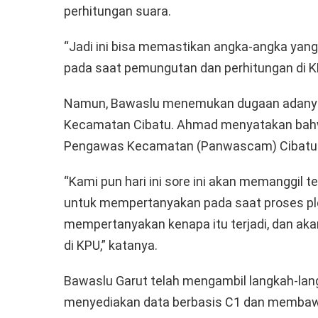
perhitungan suara.
“Jadi ini bisa memastikan angka-angka yan
pada saat pemungutan dan perhitungan di K
Namun, Bawaslu menemukan dugaan adanya 
Kecamatan Cibatu. Ahmad menyatakan bahw
Pengawas Kecamatan (Panwascam) Cibatu un
“Kami pun hari ini sore ini akan memanggi
untuk mempertanyakan pada saat proses plen
mempertanyakan kenapa itu terjadi, dan ak
di KPU,” katanya.
Bawaslu Garut telah mengambil langkah-la
menyediakan data berbasis C1 dan membaw