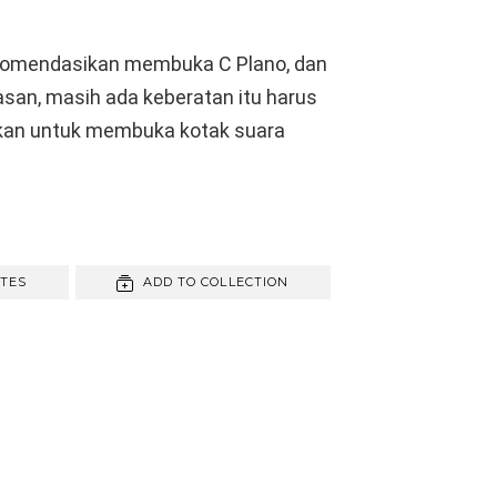
ekomendasikan membuka C Plano, dan
asan, masih ada keberatan itu harus
n untuk membuka kotak suara
ITES
ADD TO COLLECTION