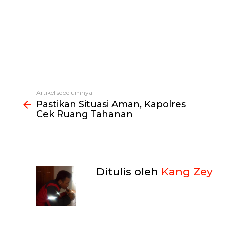
Artikel sebelumnya
Lihat
Pastikan Situasi Aman, Kapolres
selengkapnya
Cek Ruang Tahanan
Ditulis oleh
Kang Zey