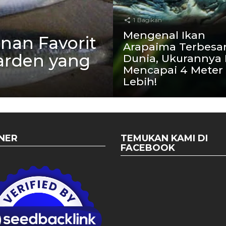
1
Bagikan
Mengenal Ikan
nan Favorit
Arapaima Terbesar
arden yang
Dunia, Ukurannya 
Mencapai 4 Meter
Lebih!
NER
TEMUKAN KAMI DI
FACEBOOK