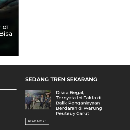
 di
Bisa
SEDANG TREN SEKARANG
Dikira Begal,
Ternyata Ini Fakta di
Balik Penganiayaan
Berdarah di Warung
Peuteuy Garut
READ MORE