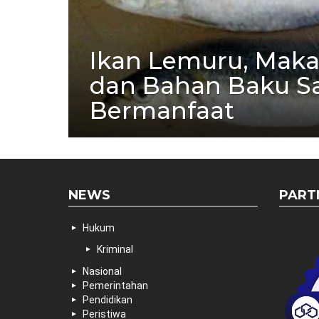
Ikan Lemuru, Maka
dan Bahan Baku S
Bermanfaat
NEWS
PART
Hukum
Kriminal
Nasional
Pemerintahan
Pendidikan
Peristiwa