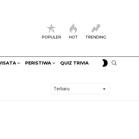
POPULER
HOT
TRENDING
SWITCH
SEARCH
ISATA
PERISTIWA
QUIZ TRIVIA
SKIN