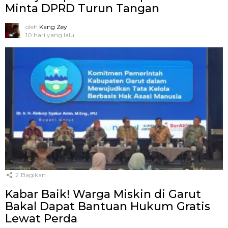
Minta DPRD Turun Tangan
oleh
Kang Zey
10 hari yang lalu
2
Bagikan
Kabar Baik! Warga Miskin di Garut
Bakal Dapat Bantuan Hukum Gratis
Lewat Perda