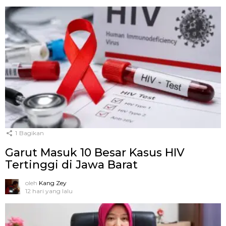
1
Bagikan
Garut Masuk 10 Besar Kasus HIV
Tertinggi di Jawa Barat
oleh
Kang Zey
12 hari yang lalu