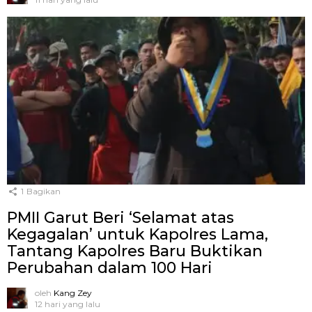
1
Bagikan
PMII Garut Beri ‘Selamat atas
Kegagalan’ untuk Kapolres Lama,
Tantang Kapolres Baru Buktikan
Perubahan dalam 100 Hari
oleh
Kang Zey
12 hari yang lalu