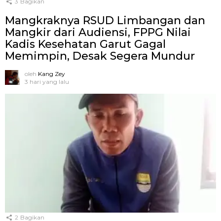
3
Bagikan
Mangkraknya RSUD Limbangan dan
Mangkir dari Audiensi, FPPG Nilai
Kadis Kesehatan Garut Gagal
Memimpin, Desak Segera Mundur
oleh
Kang Zey
3 hari yang lalu
2
Bagikan