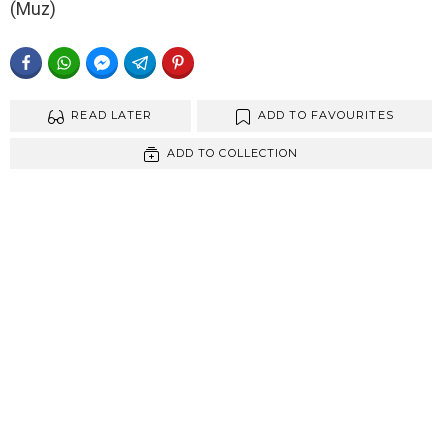
(Muz)
FACEBOOK
WHATSAPP
FACEBOOK MESSENGER
TELEGRAM
PINTEREST
READ LATER
ADD TO FAVOURITES
ADD TO COLLECTION