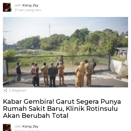
oleh
Kang Zey
11 hari yang lalu
2
Bagikan
Kabar Gembira! Garut Segera Punya
Rumah Sakit Baru, Klinik Rotinsulu
Akan Berubah Total
oleh
Kang Zey
11 hari yang lalu