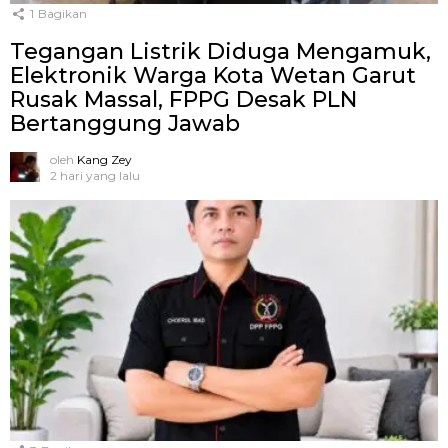
1
Bagikan
Tegangan Listrik Diduga Mengamuk,
Elektronik Warga Kota Wetan Garut
Rusak Massal, FPPG Desak PLN
Bertanggung Jawab
oleh
Kang Zey
2 hari yang lalu