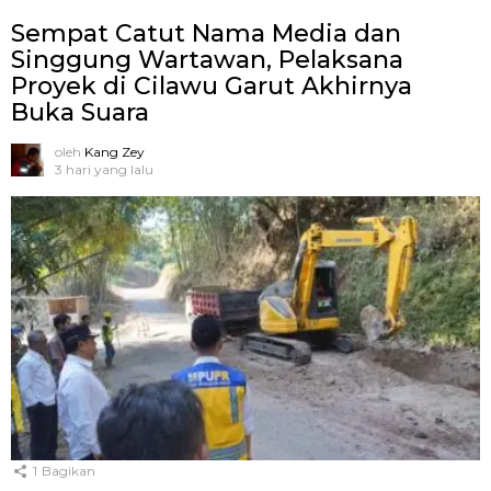
Sempat Catut Nama Media dan
Singgung Wartawan, Pelaksana
Proyek di Cilawu Garut Akhirnya
Buka Suara
oleh
Kang Zey
3 hari yang lalu
1
Bagikan