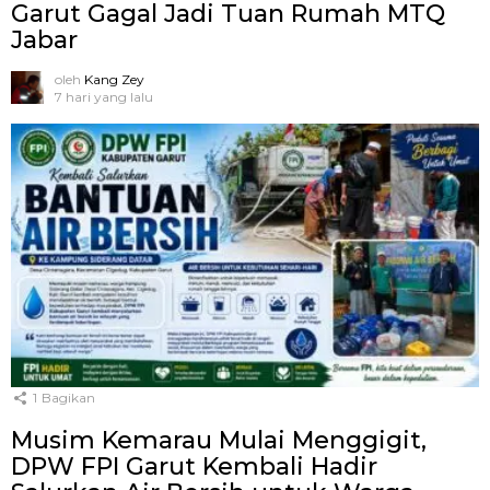
Garut Gagal Jadi Tuan Rumah MTQ
Jabar
oleh
Kang Zey
7 hari yang lalu
1
Bagikan
Musim Kemarau Mulai Menggigit,
DPW FPI Garut Kembali Hadir