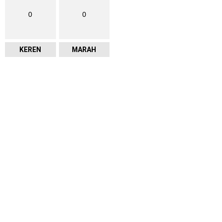
0
0
KEREN
MARAH