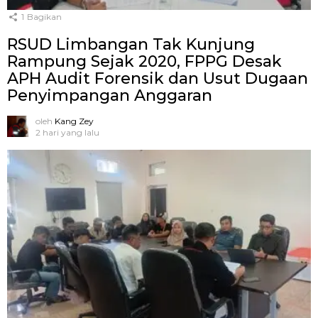
1
Bagikan
RSUD Limbangan Tak Kunjung
Rampung Sejak 2020, FPPG Desak
APH Audit Forensik dan Usut Dugaan
Penyimpangan Anggaran
oleh
Kang Zey
2 hari yang lalu