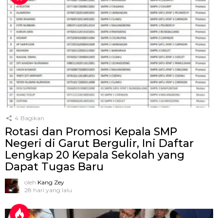
4
Bagikan
Rotasi dan Promosi Kepala SMP
Negeri di Garut Bergulir, Ini Daftar
Lengkap 20 Kepala Sekolah yang
Dapat Tugas Baru
oleh
Kang Zey
28 hari yang lalu