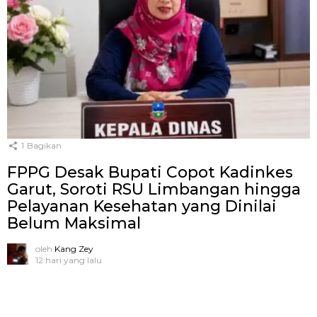
1
Bagikan
FPPG Desak Bupati Copot Kadinkes
Garut, Soroti RSU Limbangan hingga
Pelayanan Kesehatan yang Dinilai
Belum Maksimal
oleh
Kang Zey
12 hari yang lalu