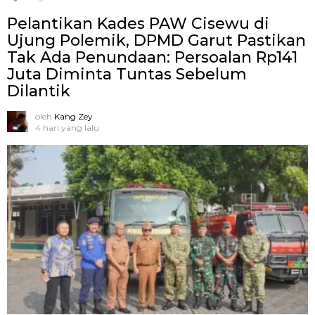
Pelantikan Kades PAW Cisewu di
Ujung Polemik, DPMD Garut Pastikan
Tak Ada Penundaan: Persoalan Rp141
Juta Diminta Tuntas Sebelum
Dilantik
oleh
Kang Zey
4 hari yang lalu