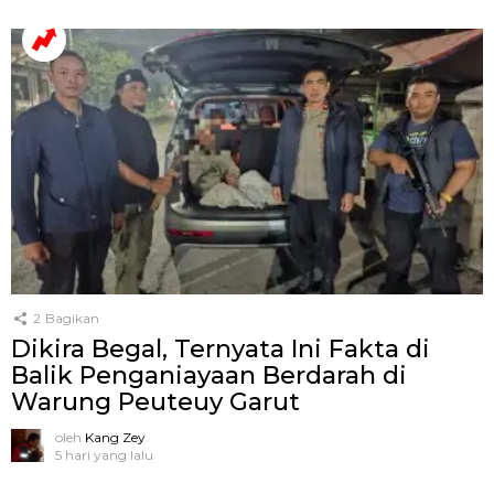
2
Bagikan
Dikira Begal, Ternyata Ini Fakta di
Balik Penganiayaan Berdarah di
Warung Peuteuy Garut
oleh
Kang Zey
5 hari yang lalu