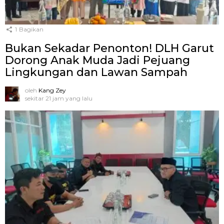
1
Bagikan
Bukan Sekadar Penonton! DLH Garut
Dorong Anak Muda Jadi Pejuang
Lingkungan dan Lawan Sampah
oleh
Kang Zey
sekitar 21 jam yang lalu