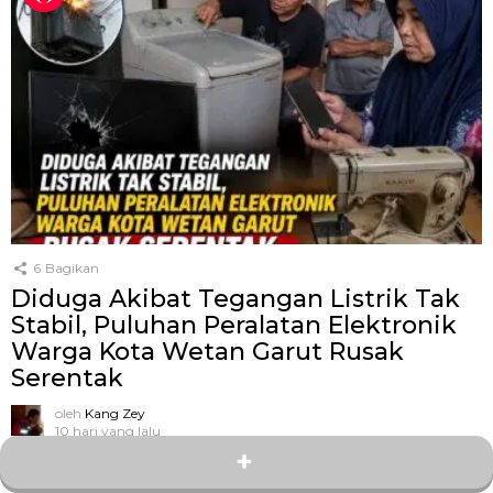
6
Bagikan
Diduga Akibat Tegangan Listrik Tak
Stabil, Puluhan Peralatan Elektronik
Warga Kota Wetan Garut Rusak
Serentak
oleh
Kang Zey
10 hari yang lalu