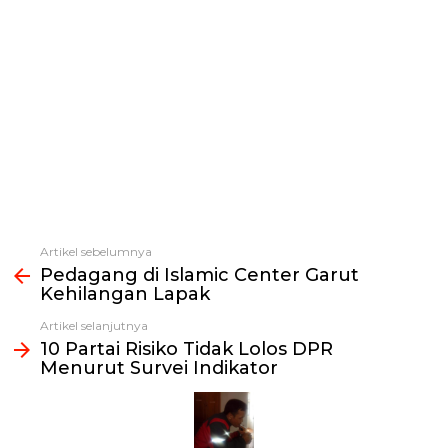
Artikel sebelumnya
Lihat
Pedagang di Islamic Center Garut
selengkapnya
Kehilangan Lapak
Artikel selanjutnya
10 Partai Risiko Tidak Lolos DPR
Menurut Survei Indikator