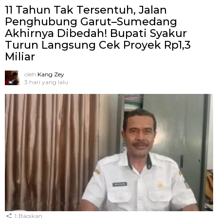
11 Tahun Tak Tersentuh, Jalan
Penghubung Garut–Sumedang
Akhirnya Dibedah! Bupati Syakur
Turun Langsung Cek Proyek Rp1,3
Miliar
oleh
Kang Zey
3 hari yang lalu
1
Bagikan