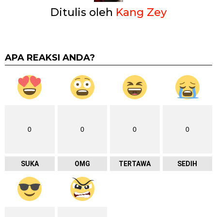
Ditulis oleh
Kang Zey
APA REAKSI ANDA?
0
0
0
0
SUKA
OMG
TERTAWA
SEDIH