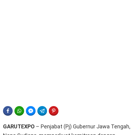
FACEBOOK
WHATSAPP
FACEBOOK MESSENGER
TELEGRAM
PINTEREST
GARUTEXPO
– Penjabat (Pj) Gubernur Jawa Tengah,