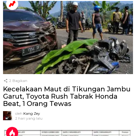
2
Bagikan
Kecelakaan Maut di Tikungan Jambu
Garut, Toyota Rush Tabrak Honda
Beat, 1 Orang Tewas
oleh
Kang Zey
2 hari yang lalu