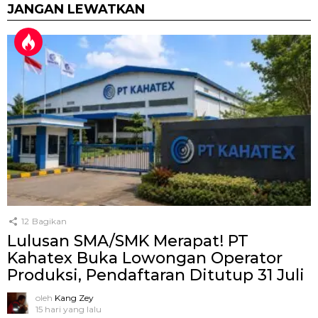
JANGAN LEWATKAN
12
Bagikan
Lulusan SMA/SMK Merapat! PT
Kahatex Buka Lowongan Operator
Produksi, Pendaftaran Ditutup 31 Juli
oleh
Kang Zey
15 hari yang lalu