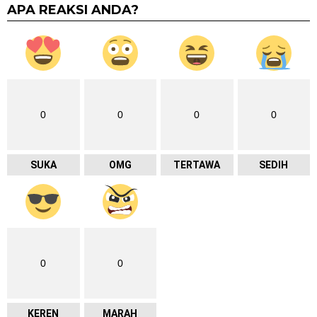
APA REAKSI ANDA?
0
0
0
0
SUKA
OMG
TERTAWA
SEDIH
0
0
KEREN
MARAH