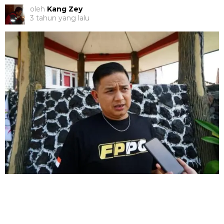
oleh
Kang Zey
3 tahun yang lalu