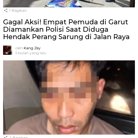
1
Bagikan
Gagal Aksi! Empat Pemuda di Garut
Diamankan Polisi Saat Diduga
Hendak Perang Sarung di Jalan Raya
oleh
Kang Zey
5 bulan yang lalu
2
Bagikan