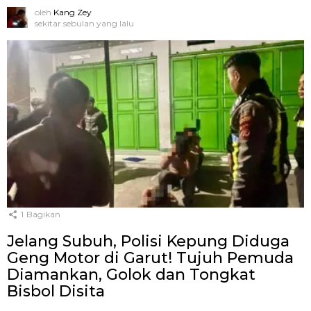
oleh
Kang Zey
sekitar sebulan yang lalu
1
Bagikan
Jelang Subuh, Polisi Kepung Diduga
Geng Motor di Garut! Tujuh Pemuda
Diamankan, Golok dan Tongkat
Bisbol Disita