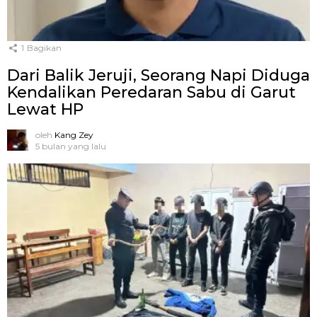
1
Bagikan
Dari Balik Jeruji, Seorang Napi Diduga
Kendalikan Peredaran Sabu di Garut
Lewat HP
oleh
Kang Zey
5 bulan yang lalu