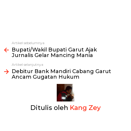
Artikel sebelumnya
Lihat
Bupati/Wakil Bupati Garut Ajak
selengkapnya
Jurnalis Gelar Mancing Mania
Artikel selanjutnya
Debitur Bank Mandiri Cabang Garut
Ancam Gugatan Hukum
Ditulis oleh
Kang Zey