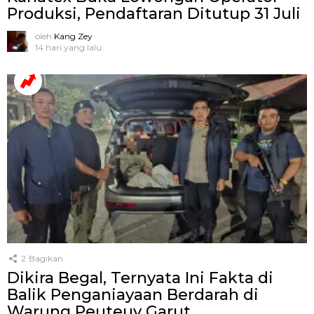
Produksi, Pendaftaran Ditutup 31 Juli
oleh
Kang Zey
14 hari yang lalu
2
Bagikan
Dikira Begal, Ternyata Ini Fakta di
Balik Penganiayaan Berdarah di
Warung Peuteuy Garut