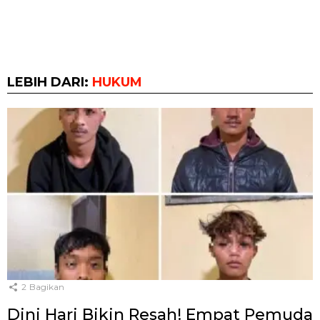
LEBIH DARI:
HUKUM
2
Bagikan
Dini Hari Bikin Resah! Empat Pemuda