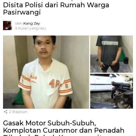
Disita Polisi dari Rumah Warga
Pasirwangi
oleh
Kang Zey
6 bulan yang lalu
2
Bagikan
Gasak Motor Subuh-Subuh,
Komplotan Curanmor dan Penadah