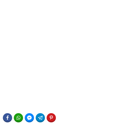
FACEBOOK
WHATSAPP
FACEBOOK MESSENGER
TELEGRAM
PINTEREST