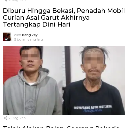
Diburu Hingga Bekasi, Penadah Mobil
Curian Asal Garut Akhirnya
Tertangkap Dini Hari
oleh
Kang Zey
5 bulan yang lalu
2
Bagikan