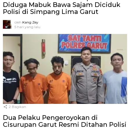
Diduga Mabuk Bawa Sajam Diciduk
Polisi di Simpang Lima Garut
oleh
Kang Zey
5 hari yang lalu
2
Bagikan
Dua Pelaku Pengeroyokan di
Cisurupan Garut Resmi Ditahan Polisi