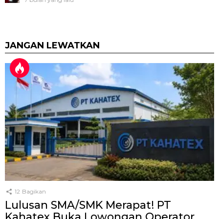
JANGAN LEWATKAN
12
Bagikan
Lulusan SMA/SMK Merapat! PT
Kahatex Buka Lowongan Operator