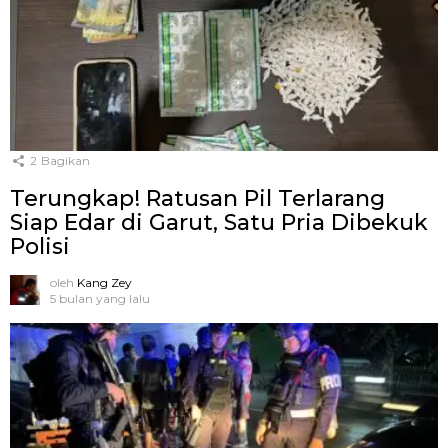
2
Bagikan
Terungkap! Ratusan Pil Terlarang
Siap Edar di Garut, Satu Pria Dibekuk
Polisi
oleh
Kang Zey
5 bulan yang lalu