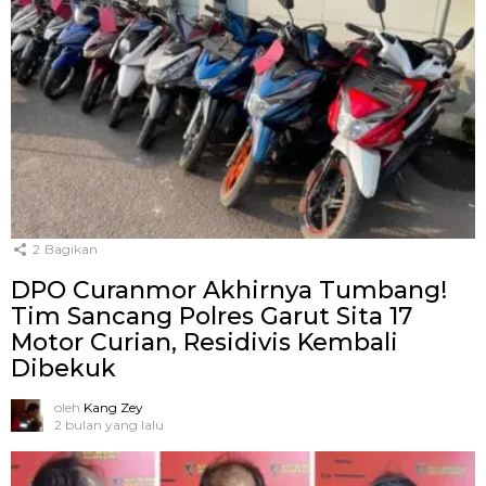
2
Bagikan
DPO Curanmor Akhirnya Tumbang!
Tim Sancang Polres Garut Sita 17
Motor Curian, Residivis Kembali
Dibekuk
oleh
Kang Zey
2 bulan yang lalu