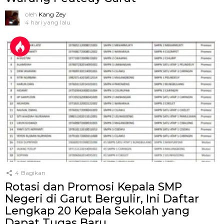
oleh
Kang Zey
4 hari yang lalu
4
Bagikan
Rotasi dan Promosi Kepala SMP
Negeri di Garut Bergulir, Ini Daftar
Lengkap 20 Kepala Sekolah yang
Dapat Tugas Baru