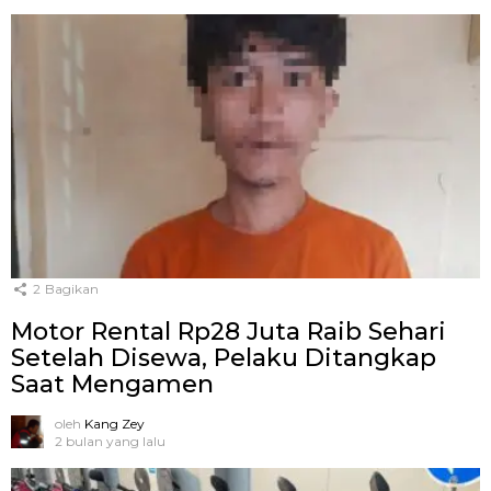
2
Bagikan
Motor Rental Rp28 Juta Raib Sehari
Setelah Disewa, Pelaku Ditangkap
Saat Mengamen
oleh
Kang Zey
2 bulan yang lalu