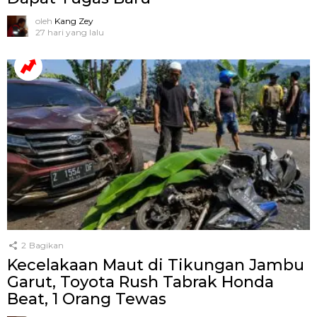
oleh
Kang Zey
27 hari yang lalu
2
Bagikan
Kecelakaan Maut di Tikungan Jambu
Garut, Toyota Rush Tabrak Honda
Beat, 1 Orang Tewas