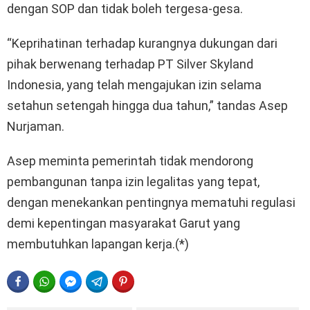
dengan SOP dan tidak boleh tergesa-gesa.
“Keprihatinan terhadap kurangnya dukungan dari
pihak berwenang terhadap PT Silver Skyland
Indonesia, yang telah mengajukan izin selama
setahun setengah hingga dua tahun,” tandas Asep
Nurjaman.
Asep meminta pemerintah tidak mendorong
pembangunan tanpa izin legalitas yang tepat,
dengan menekankan pentingnya mematuhi regulasi
demi kepentingan masyarakat Garut yang
membutuhkan lapangan kerja.(*)
FACEBOOK
WHATSAPP
FACEBOOK MESSENGER
TELEGRAM
PINTEREST