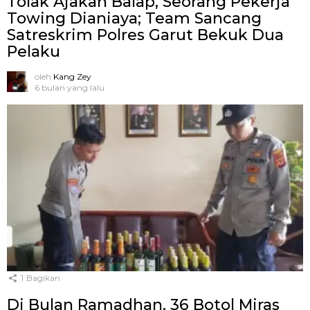
Tolak Ajakan Balap, Seorang Pekerja
Towing Dianiaya; Team Sancang
Satreskrim Polres Garut Bekuk Dua
Pelaku
oleh
Kang Zey
6 bulan yang lalu
1
Bagikan
Di Bulan Ramadhan, 36 Botol Miras