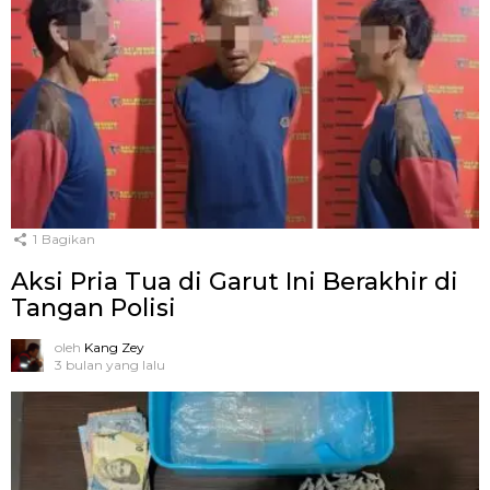
1
Bagikan
Aksi Pria Tua di Garut Ini Berakhir di
Tangan Polisi
oleh
Kang Zey
3 bulan yang lalu