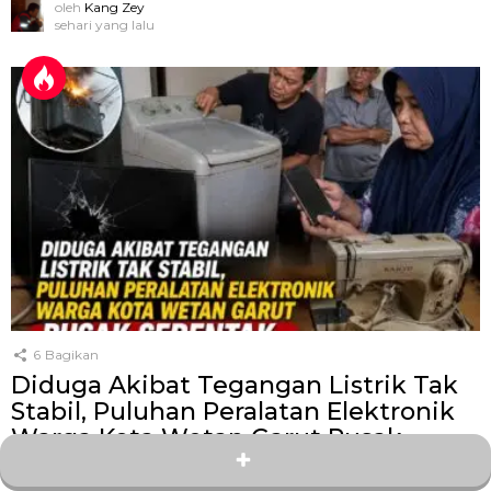
oleh
Kang Zey
sehari yang lalu
6
Bagikan
Diduga Akibat Tegangan Listrik Tak
Stabil, Puluhan Peralatan Elektronik
Warga Kota Wetan Garut Rusak
Serentak