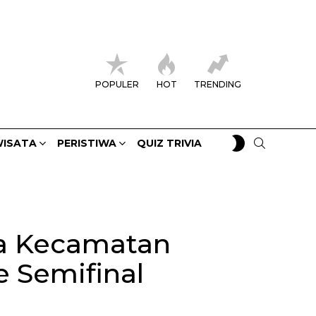
POPULER
HOT
TRENDING
SWITCH
SEARCH
ISATA
PERISTIWA
QUIZ TRIVIA
SKIN
ra Kecamatan
 Semifinal