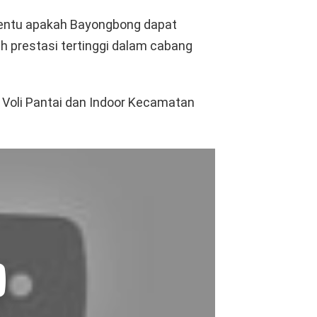
enentu apakah Bayongbong dapat
 prestasi tertinggi dalam cabang
a Voli Pantai dan Indoor Kecamatan