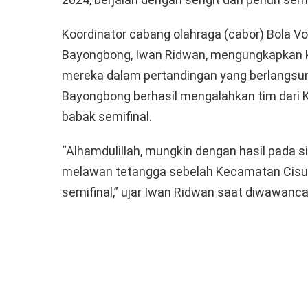
Koordinator cabang olahraga (cabor) Bola Vo
Bayongbong, Iwan Ridwan, mengungkapkan k
mereka dalam pertandingan yang berlangsung 
Bayongbong berhasil mengalahkan tim dari 
babak semifinal.
“Alhamdulillah, mungkin dengan hasil pada s
melawan tetangga sebelah Kecamatan Cisuru
semifinal,” ujar Iwan Ridwan saat diwawanc