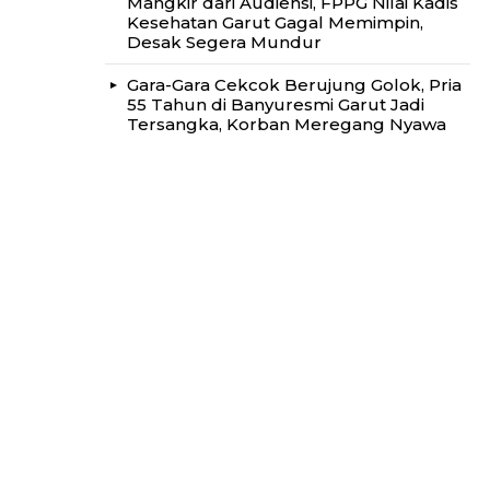
Mangkir dari Audiensi, FPPG Nilai Kadis
Kesehatan Garut Gagal Memimpin,
Desak Segera Mundur
Gara-Gara Cekcok Berujung Golok, Pria
55 Tahun di Banyuresmi Garut Jadi
Tersangka, Korban Meregang Nyawa