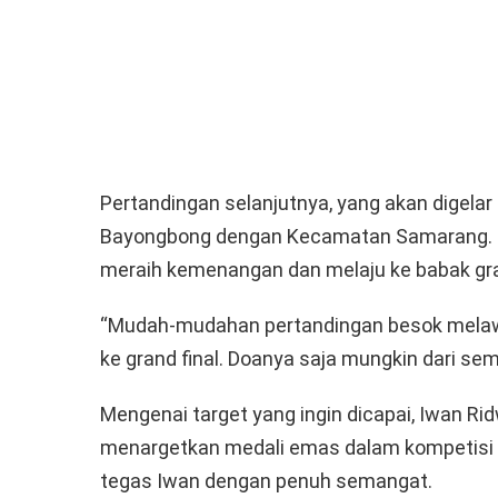
Pertandingan selanjutnya, yang akan digel
Bayongbong dengan Kecamatan Samarang. I
meraih kemenangan dan melaju ke babak gran
“Mudah-mudahan pertandingan besok melaw
ke grand final. Doanya saja mungkin dari se
Mengenai target yang ingin dicapai, Iwan
menargetkan medali emas dalam kompetisi i
tegas Iwan dengan penuh semangat.