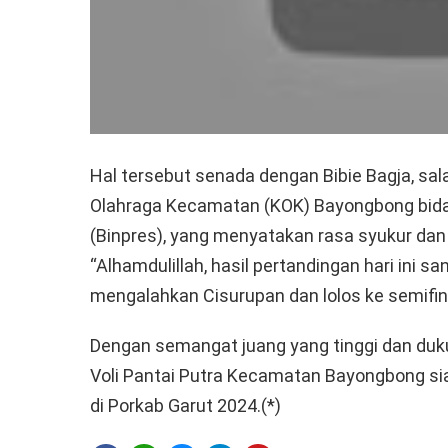
Hal tersebut senada dengan Bibie Bagja, sal
Olahraga Kecamatan (KOK) Bayongbong bid
(Binpres), yang menyatakan rasa syukur da
“Alhamdulillah, hasil pertandingan hari ini
mengalahkan Cisurupan dan lolos ke semifinal
Dengan semangat juang yang tinggi dan duku
Voli Pantai Putra Kecamatan Bayongbong si
di Porkab Garut 2024.(*)