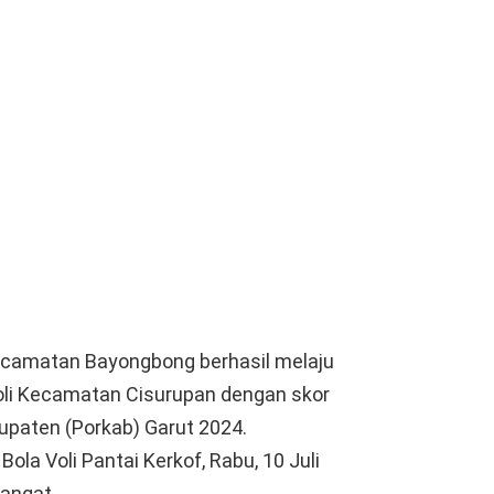
Kecamatan Bayongbong berhasil melaju
oli Kecamatan Cisurupan dengan skor
upaten (Porkab) Garut 2024.
la Voli Pantai Kerkof, Rabu, 10 Juli
angat.