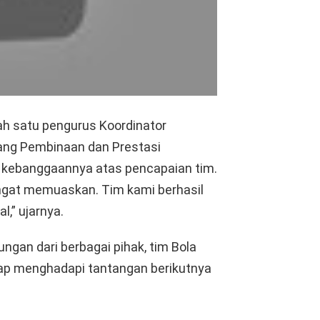
ah satu pengurus Koordinator
ang Pembinaan dan Prestasi
n kebanggaannya atas pencapaian tim.
 sangat memuaskan. Tim kami berhasil
,” ujarnya.
ngan dari berbagai pihak, tim Bola
ap menghadapi tantangan berikutnya