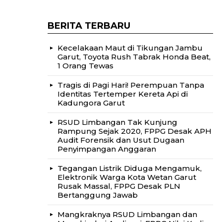
BERITA TERBARU
Kecelakaan Maut di Tikungan Jambu
Garut, Toyota Rush Tabrak Honda Beat,
1 Orang Tewas
Tragis di Pagi Hari! Perempuan Tanpa
Identitas Tertemper Kereta Api di
Kadungora Garut
RSUD Limbangan Tak Kunjung
Rampung Sejak 2020, FPPG Desak APH
Audit Forensik dan Usut Dugaan
Penyimpangan Anggaran
Tegangan Listrik Diduga Mengamuk,
Elektronik Warga Kota Wetan Garut
Rusak Massal, FPPG Desak PLN
Bertanggung Jawab
Mangkraknya RSUD Limbangan dan