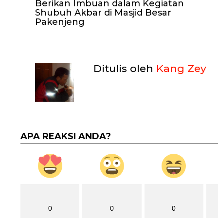
Berikan Imbuan dalam Kegiatan
Shubuh Akbar di Masjid Besar
Pakenjeng
Ditulis oleh
Kang Zey
APA REAKSI ANDA?
0
0
0