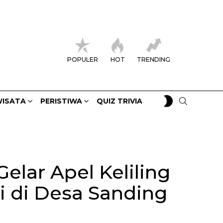
POPULER
HOT
TRENDING
SWITCH
SEARCH
ISATA
PERISTIWA
QUIZ TRIVIA
SKIN
lar Apel Keliling
i di Desa Sanding