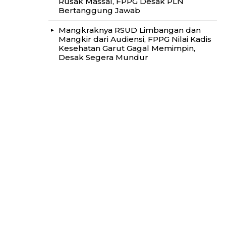
Rusak Massal, FPPG Desak PLN
Bertanggung Jawab
Mangkraknya RSUD Limbangan dan
Mangkir dari Audiensi, FPPG Nilai Kadis
Kesehatan Garut Gagal Memimpin,
Desak Segera Mundur