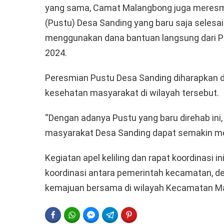
yang sama, Camat Malangbong juga meresm
(Pustu) Desa Sanding yang baru saja selesai d
menggunakan dana bantuan langsung dari P
2024.
Peresmian Pustu Desa Sanding diharapkan 
kesehatan masyarakat di wilayah tersebut.
“Dengan adanya Pustu yang baru direhab ini
masyarakat Desa Sanding dapat semakin me
Kegiatan apel keliling dan rapat koordinasi 
koordinasi antara pemerintah kecamatan, des
kemajuan bersama di wilayah Kecamatan M
FACEBOOK
WHATSAPP
FACEBOOK MESSENGER
TELEGRAM
PINTEREST