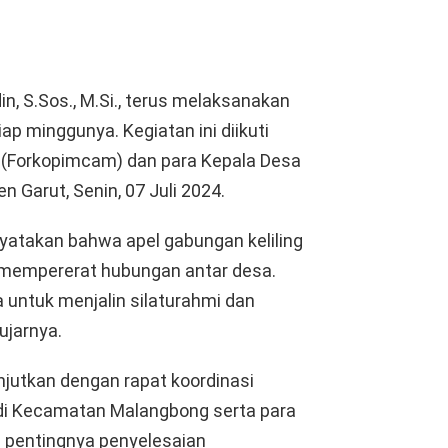
, S.Sos., M.Si., terus melaksanakan
iap minggunya. Kegiatan ini diikuti
 (Forkopimcam) dan para Kepala Desa
 Garut, Senin, 07 Juli 2024.
atakan bahwa apel gabungan keliling
an mempererat hubungan antar desa.
a untuk menjalin silaturahmi dan
ujarnya.
anjutkan dengan rapat koordinasi
di Kecamatan Malangbong serta para
 pentingnya penyelesaian