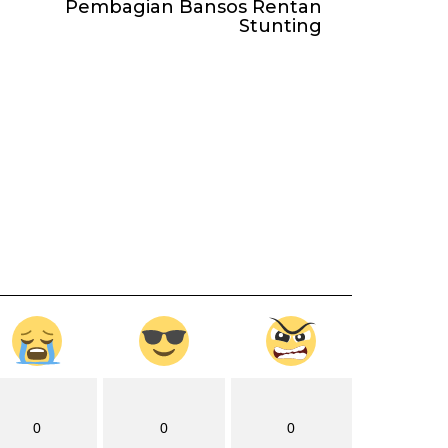
Pembagian Bansos Rentan
Stunting
0
0
0