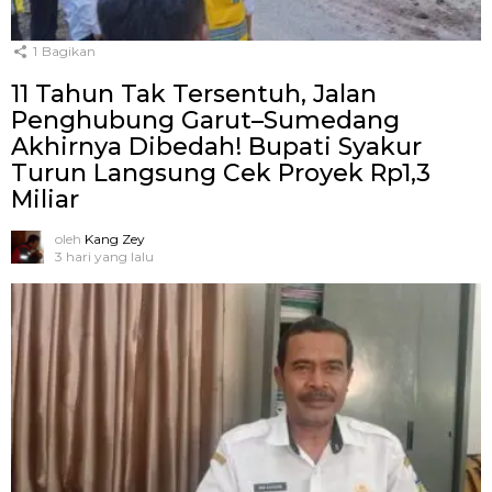
1
Bagikan
11 Tahun Tak Tersentuh, Jalan
Penghubung Garut–Sumedang
Akhirnya Dibedah! Bupati Syakur
Turun Langsung Cek Proyek Rp1,3
Miliar
oleh
Kang Zey
3 hari yang lalu