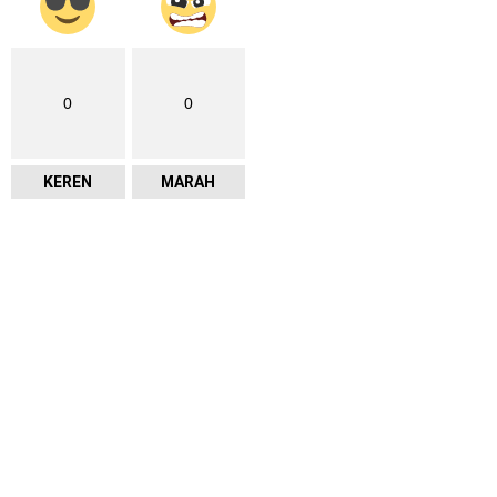
0
0
KEREN
MARAH