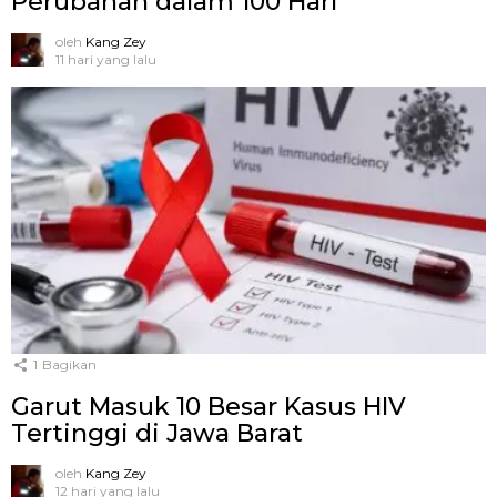
Perubahan dalam 100 Hari
oleh
Kang Zey
11 hari yang lalu
1
Bagikan
Garut Masuk 10 Besar Kasus HIV
Tertinggi di Jawa Barat
oleh
Kang Zey
12 hari yang lalu