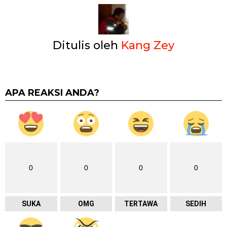
Ditulis oleh
Kang Zey
APA REAKSI ANDA?
0
0
0
0
SUKA
OMG
TERTAWA
SEDIH