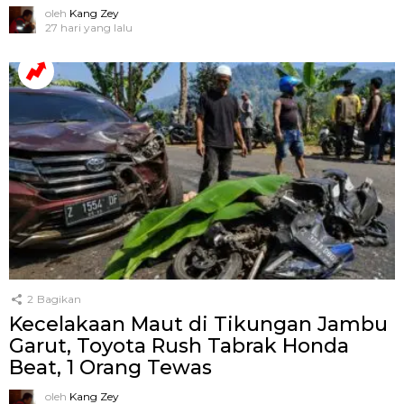
oleh
Kang Zey
27 hari yang lalu
2
Bagikan
Kecelakaan Maut di Tikungan Jambu
Garut, Toyota Rush Tabrak Honda
Beat, 1 Orang Tewas
oleh
Kang Zey