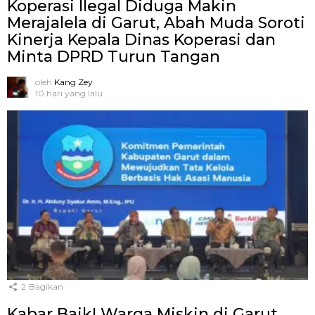
Koperasi Ilegal Diduga Makin
Merajalela di Garut, Abah Muda Soroti
Kinerja Kepala Dinas Koperasi dan
Minta DPRD Turun Tangan
oleh
Kang Zey
10 hari yang lalu
2
Bagikan
Kabar Baik! Warga Miskin di Garut