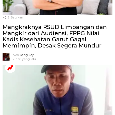
3
Bagikan
Mangkraknya RSUD Limbangan dan
Mangkir dari Audiensi, FPPG Nilai
Kadis Kesehatan Garut Gagal
Memimpin, Desak Segera Mundur
oleh
Kang Zey
2 hari yang lalu