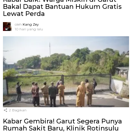
Bakal Dapat Bantuan Hukum Gratis
Lewat Perda
oleh
Kang Zey
10 hari yang lalu
2
Bagikan
Kabar Gembira! Garut Segera Punya
Rumah Sakit Baru, Klinik Rotinsulu