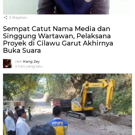
2
Bagikan
Sempat Catut Nama Media dan
Singgung Wartawan, Pelaksana
Proyek di Cilawu Garut Akhirnya
Buka Suara
oleh
Kang Zey
2 hari yang lalu