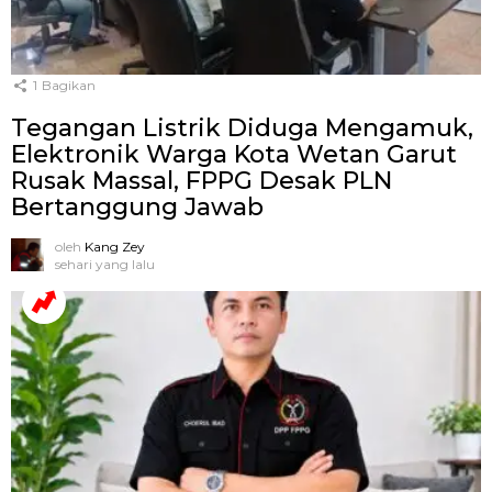
1
Bagikan
Tegangan Listrik Diduga Mengamuk,
Elektronik Warga Kota Wetan Garut
Rusak Massal, FPPG Desak PLN
Bertanggung Jawab
oleh
Kang Zey
sehari yang lalu