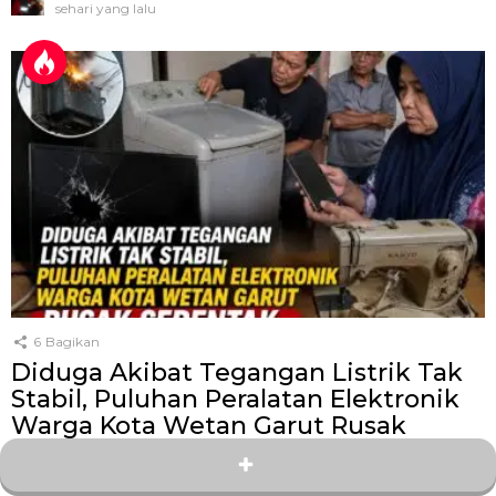
sehari yang lalu
6
Bagikan
Diduga Akibat Tegangan Listrik Tak
Stabil, Puluhan Peralatan Elektronik
Warga Kota Wetan Garut Rusak
Serentak
oleh
Kang Zey