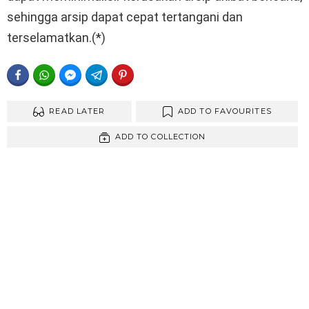
sehingga arsip dapat cepat tertangani dan
terselamatkan.(*)
FACEBOOK
WHATSAPP
FACEBOOK MESSENGER
TELEGRAM
PINTEREST
READ LATER
ADD TO FAVOURITES
ADD TO COLLECTION