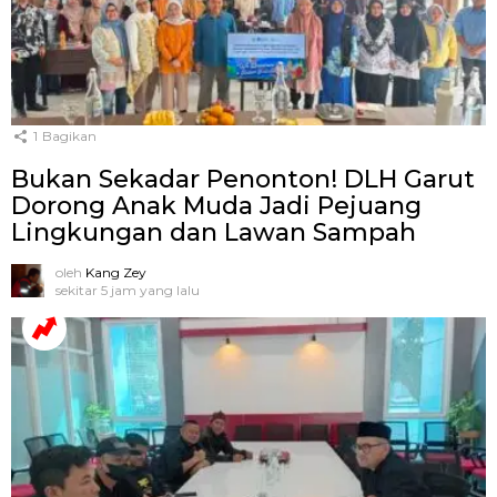
1
Bagikan
Bukan Sekadar Penonton! DLH Garut
Dorong Anak Muda Jadi Pejuang
Lingkungan dan Lawan Sampah
oleh
Kang Zey
sekitar 5 jam yang lalu