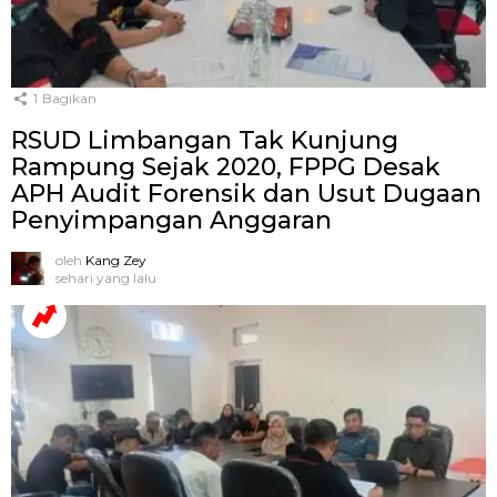
1
Bagikan
RSUD Limbangan Tak Kunjung
Rampung Sejak 2020, FPPG Desak
APH Audit Forensik dan Usut Dugaan
Penyimpangan Anggaran
oleh
Kang Zey
sehari yang lalu