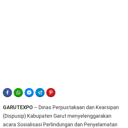
FACEBOOK
WHATSAPP
FACEBOOK MESSENGER
TELEGRAM
PINTEREST
GARUTEXPO
– Dinas Perpustakaan dan Kearsipan
(Dispusip) Kabupaten Garut menyelenggarakan
acara Sosialisasi Perlindungan dan Penyelamatan