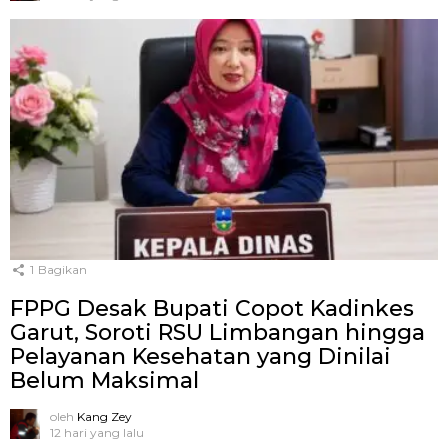
1
Bagikan
FPPG Desak Bupati Copot Kadinkes
Garut, Soroti RSU Limbangan hingga
Pelayanan Kesehatan yang Dinilai
Belum Maksimal
oleh
Kang Zey
12 hari yang lalu