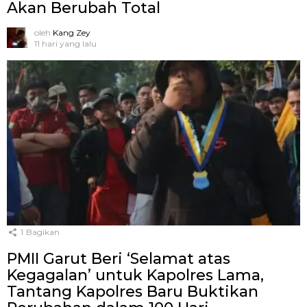
Akan Berubah Total
oleh
Kang Zey
11 hari yang lalu
1
Bagikan
PMII Garut Beri ‘Selamat atas
Kegagalan’ untuk Kapolres Lama,
Tantang Kapolres Baru Buktikan