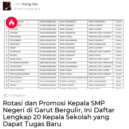
oleh
Kang Zey
5 hari yang lalu
4
Bagikan
Rotasi dan Promosi Kepala SMP
Negeri di Garut Bergulir, Ini Daftar
Lengkap 20 Kepala Sekolah yang
Dapat Tugas Baru