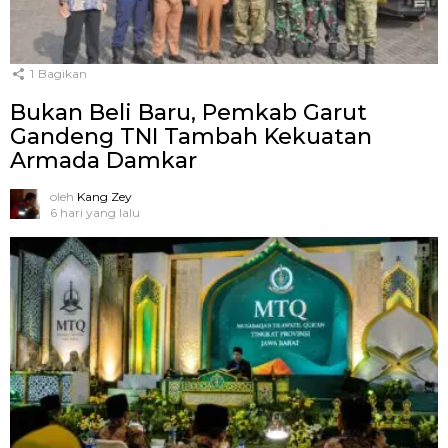
1
Bagikan
Bukan Beli Baru, Pemkab Garut
Gandeng TNI Tambah Kekuatan
Armada Damkar
oleh
Kang Zey
6 hari yang lalu