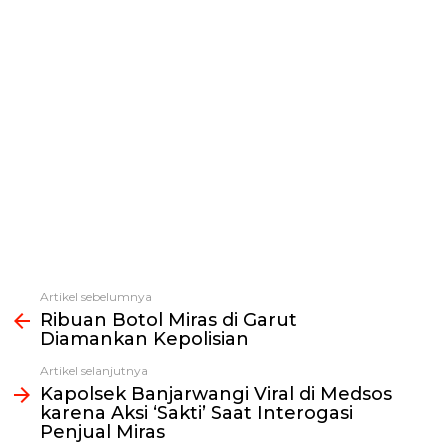
Artikel sebelumnya
Lihat
Ribuan Botol Miras di Garut
selengkapnya
Diamankan Kepolisian
Artikel selanjutnya
Kapolsek Banjarwangi Viral di Medsos
karena Aksi ‘Sakti’ Saat Interogasi
Penjual Miras