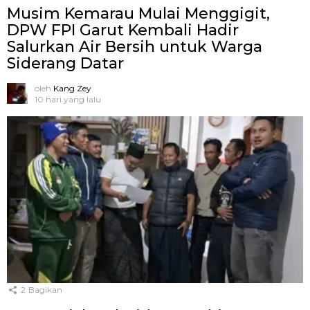
Musim Kemarau Mulai Menggigit,
DPW FPI Garut Kembali Hadir
Salurkan Air Bersih untuk Warga
Siderang Datar
oleh
Kang Zey
10 hari yang lalu
2
Bagikan