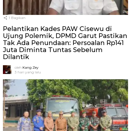
1
Bagikan
Pelantikan Kades PAW Cisewu di
Ujung Polemik, DPMD Garut Pastikan
Tak Ada Penundaan: Persoalan Rp141
Juta Diminta Tuntas Sebelum
Dilantik
oleh
Kang Zey
3 hari yang lalu