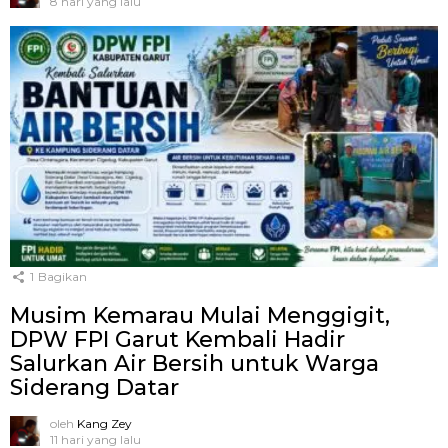
8 hari yang lalu
1
Bagikan
Musim Kemarau Mulai Menggigit,
DPW FPI Garut Kembali Hadir
Salurkan Air Bersih untuk Warga
Siderang Datar
oleh
Kang Zey
11 hari yang lalu