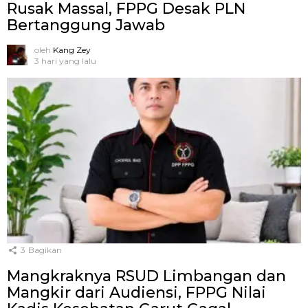
Rusak Massal, FPPG Desak PLN
Bertanggung Jawab
oleh
Kang Zey
3 hari yang lalu
3
Bagikan
Mangkraknya RSUD Limbangan dan
Mangkir dari Audiensi, FPPG Nilai