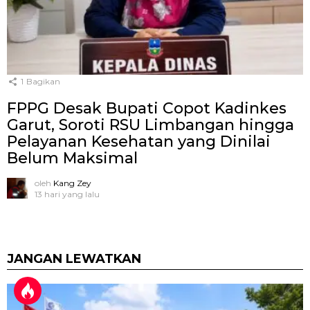
1
Bagikan
FPPG Desak Bupati Copot Kadinkes
Garut, Soroti RSU Limbangan hingga
Pelayanan Kesehatan yang Dinilai
Belum Maksimal
oleh
Kang Zey
13 hari yang lalu
JANGAN LEWATKAN