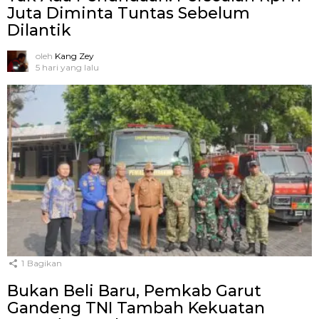
Juta Diminta Tuntas Sebelum
Dilantik
oleh
Kang Zey
5 hari yang lalu
1
Bagikan
Bukan Beli Baru, Pemkab Garut
Gandeng TNI Tambah Kekuatan