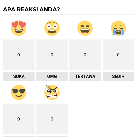
APA REAKSI ANDA?
0
0
0
0
SUKA
OMG
TERTAWA
SEDIH
0
0