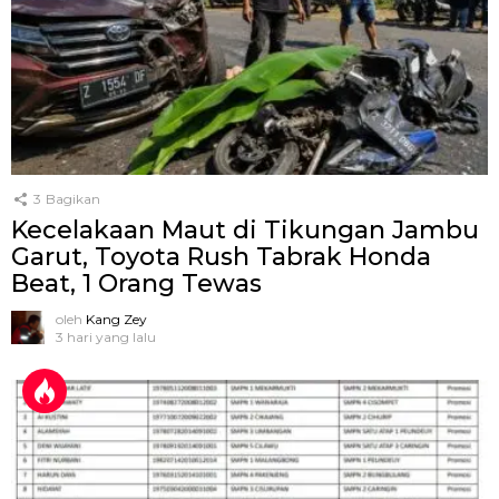
3
Bagikan
Kecelakaan Maut di Tikungan Jambu
Garut, Toyota Rush Tabrak Honda
Beat, 1 Orang Tewas
oleh
Kang Zey
3 hari yang lalu