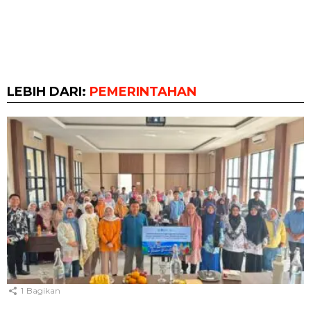
LEBIH DARI:
PEMERINTAHAN
1
Bagikan