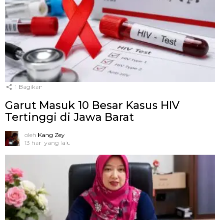
1
Bagikan
Garut Masuk 10 Besar Kasus HIV
Tertinggi di Jawa Barat
oleh
Kang Zey
13 hari yang lalu