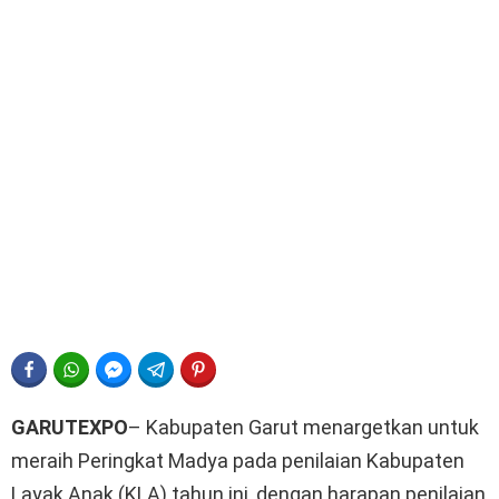
FACEBOOK
WHATSAPP
FACEBOOK MESSENGER
TELEGRAM
PINTEREST
GARUTEXPO
– Kabupaten Garut menargetkan untuk
meraih Peringkat Madya pada penilaian Kabupaten
Layak Anak (KLA) tahun ini, dengan harapan penilaian