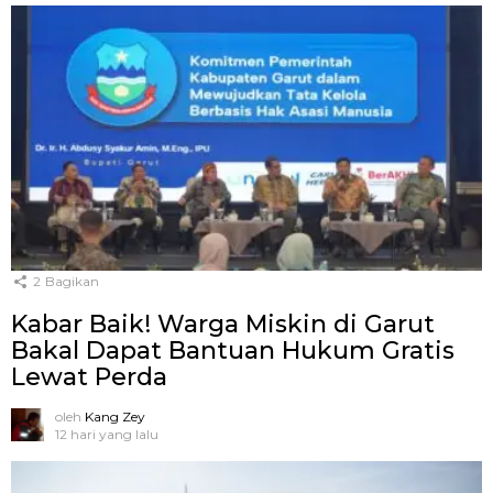
2
Bagikan
Kabar Baik! Warga Miskin di Garut
Bakal Dapat Bantuan Hukum Gratis
Lewat Perda
oleh
Kang Zey
12 hari yang lalu