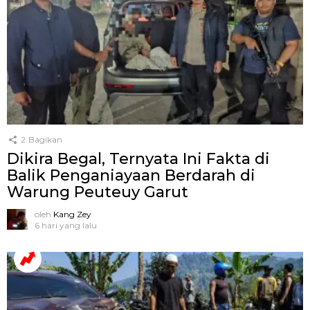
2
Bagikan
Dikira Begal, Ternyata Ini Fakta di
Balik Penganiayaan Berdarah di
Warung Peuteuy Garut
oleh
Kang Zey
6 hari yang lalu