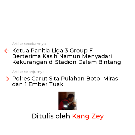
Artikel sebelumnya
Lihat
Ketua Panitia Liga 3 Group F
selengkapnya
Berterima Kasih Namun Menyadari
Kekurangan di Stadion Dalem Bintang
Artikel selanjutnya
Polres Garut Sita Pulahan Botol Miras
dan 1 Ember Tuak
Ditulis oleh
Kang Zey