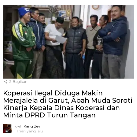
2
Bagikan
Koperasi Ilegal Diduga Makin
Merajalela di Garut, Abah Muda Soroti
Kinerja Kepala Dinas Koperasi dan
Minta DPRD Turun Tangan
oleh
Kang Zey
11 hari yang lalu