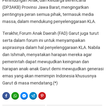
Perlindungan Anak, dan Keluarga Berencana
(DP3AKB) Provinsi Jawa Barat, mengingatkan
pentingnya peran semua pihak, termasuk media
massa, dalam mendukung penyelenggaraan KLA.
Terakhir, Forum Anak Daerah (FAD) Garut juga turut
serta dalam forum ini untuk menyampaikan
aspirasinya dalam hal penyelenggaraan KLA. Nabila
dan Ishmah, menyatakan harapan mereka agar
pemerintah dapat mewujudkan keinginan dan
harapan anak-anak Garut demi mewujudkan generasi
emas yang akan memimpin Indonesia khususnya
Garut di masa mendatang.(*)
FACEBOOK
WHATSAPP
FACEBOOK MESSENGER
TELEGRAM
PINTEREST