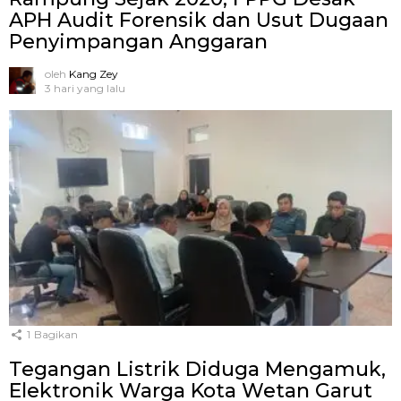
APH Audit Forensik dan Usut Dugaan
Penyimpangan Anggaran
oleh
Kang Zey
3 hari yang lalu
1
Bagikan
Tegangan Listrik Diduga Mengamuk,
Elektronik Warga Kota Wetan Garut