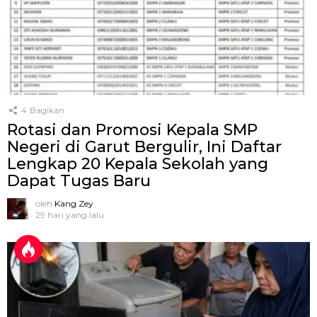
4
Bagikan
Rotasi dan Promosi Kepala SMP
Negeri di Garut Bergulir, Ini Daftar
Lengkap 20 Kepala Sekolah yang
Dapat Tugas Baru
oleh
Kang Zey
29 hari yang lalu