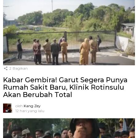
2
Bagikan
Kabar Gembira! Garut Segera Punya
Rumah Sakit Baru, Klinik Rotinsulu
Akan Berubah Total
oleh
Kang Zey
12 hari yang lalu