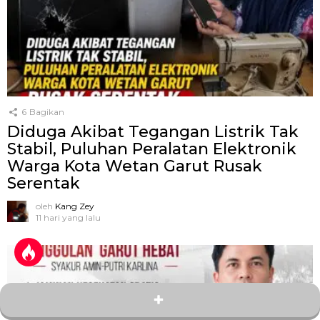
6
Bagikan
Diduga Akibat Tegangan Listrik Tak
Stabil, Puluhan Peralatan Elektronik
Warga Kota Wetan Garut Rusak
Serentak
oleh
Kang Zey
11 hari yang lalu