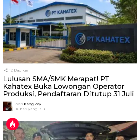
12
Bagikan
Lulusan SMA/SMK Merapat! PT
Kahatex Buka Lowongan Operator
Produksi, Pendaftaran Ditutup 31 Juli
oleh
Kang Zey
16 hari yang lalu