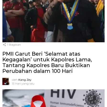
1
Bagikan
PMII Garut Beri ‘Selamat atas
Kegagalan’ untuk Kapolres Lama,
Tantang Kapolres Baru Buktikan
Perubahan dalam 100 Hari
oleh
Kang Zey
13 hari yang lalu