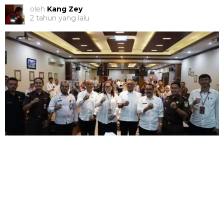
oleh
Kang Zey
2 tahun yang lalu