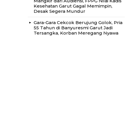
Mangkir dari Audiensi, FPPG Nilai Kadis
Kesehatan Garut Gagal Memimpin,
Desak Segera Mundur
Gara-Gara Cekcok Berujung Golok, Pria
55 Tahun di Banyuresmi Garut Jadi
Tersangka, Korban Meregang Nyawa