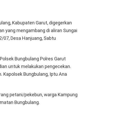
ang, Kabupaten Garut, digegerkan
 yang mengambang di aliran Sungai
2/07, Desa Hanjuang, Sabtu
 Polsek Bungbulang Polres Garut
adian untuk melakukan pengecekan.
h. Kapolsek Bungbulang, Iptu Ana
orang petani/pekebun, warga Kampung
amatan Bungbulang.