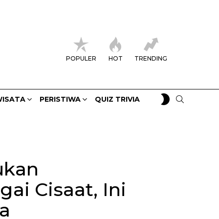
POPULER
HOT
TRENDING
SWITCH
SEARCH
ISATA
PERISTIWA
QUIZ TRIVIA
SKIN
ukan
i Cisaat, Ini
a