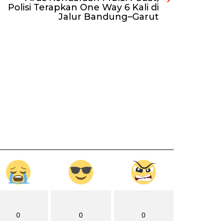
Polisi Terapkan One Way 6 Kali di
Jalur Bandung–Garut
0
0
0