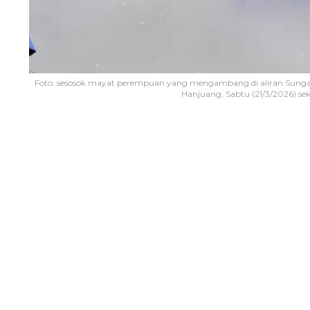
Foto: sesosok mayat perempuan yang mengambang di aliran Sunga
Hanjuang, Sabtu (21/3/2026) sek