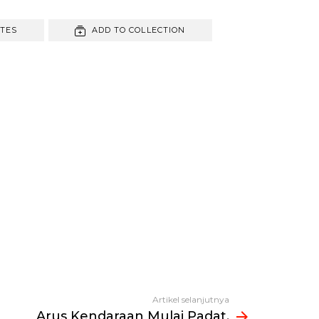
ITES
ADD TO COLLECTION
Artikel selanjutnya
Arus Kendaraan Mulai Padat,