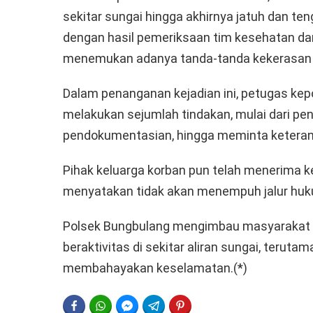
sekitar sungai hingga akhirnya jatuh dan te
dengan hasil pemeriksaan tim kesehatan da
menemukan adanya tanda-tanda kekerasan 
Dalam penanganan kejadian ini, petugas kep
melakukan sejumlah tindakan, mulai dari pe
pendokumentasian, hingga meminta keterang
Pihak keluarga korban pun telah menerima k
menyatakan tidak akan menempuh jalur hukum
Polsek Bungbulang mengimbau masyarakat ag
beraktivitas di sekitar aliran sungai, terutam
membahayakan keselamatan.(*)
FACEBOOK
WHATSAPP
FACEBOOK MESSENGER
TELEGRAM
PINTEREST