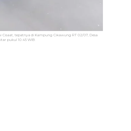
i Cisaat, tepatnya di Kampung Cikawung RT 02/07, Desa
itar pukul 10.45 WIB.