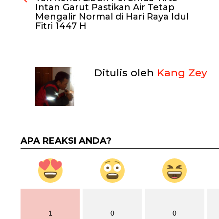
Intan Garut Pastikan Air Tetap
Mengalir Normal di Hari Raya Idul
Fitri 1447 H
Ditulis oleh
Kang Zey
APA REAKSI ANDA?
1
0
0