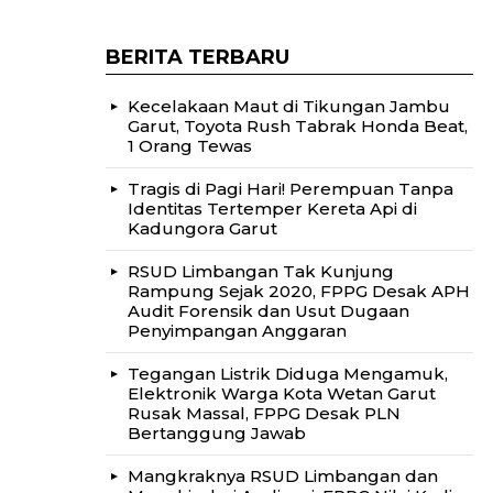
BERITA TERBARU
Kecelakaan Maut di Tikungan Jambu
Garut, Toyota Rush Tabrak Honda Beat,
1 Orang Tewas
Tragis di Pagi Hari! Perempuan Tanpa
Identitas Tertemper Kereta Api di
Kadungora Garut
RSUD Limbangan Tak Kunjung
Rampung Sejak 2020, FPPG Desak APH
Audit Forensik dan Usut Dugaan
Penyimpangan Anggaran
Tegangan Listrik Diduga Mengamuk,
Elektronik Warga Kota Wetan Garut
Rusak Massal, FPPG Desak PLN
Bertanggung Jawab
Mangkraknya RSUD Limbangan dan