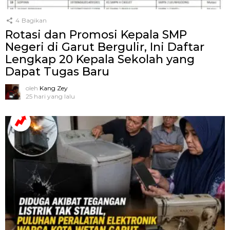
4
Bagikan
Rotasi dan Promosi Kepala SMP
Negeri di Garut Bergulir, Ini Daftar
Lengkap 20 Kepala Sekolah yang
Dapat Tugas Baru
oleh
Kang Zey
25 hari yang lalu