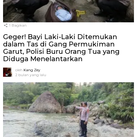
1
Bagikan
Geger! Bayi Laki-Laki Ditemukan
dalam Tas di Gang Permukiman
Garut, Polisi Buru Orang Tua yang
Diduga Menelantarkan
oleh
Kang Zey
2 bulan yang lalu