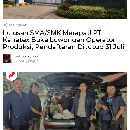
12
Bagikan
Lulusan SMA/SMK Merapat! PT
Kahatex Buka Lowongan Operator
Produksi, Pendaftaran Ditutup 31 Juli
oleh
Kang Zey
12 hari yang lalu