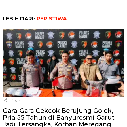
LEBIH DARI:
PERISTIWA
1
Bagikan
Gara-Gara Cekcok Berujung Golok,
Pria 55 Tahun di Banyuresmi Garut
Jadi Tersangka, Korban Meregang