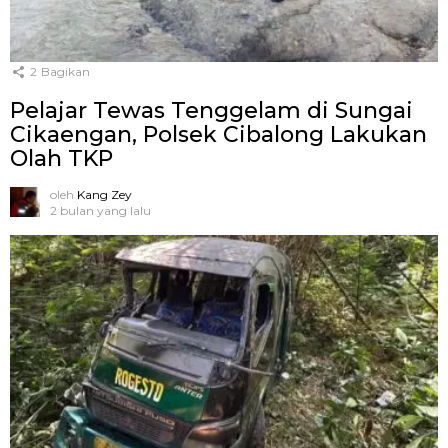
2
Bagikan
Pelajar Tewas Tenggelam di Sungai
Cikaengan, Polsek Cibalong Lakukan
Olah TKP
oleh
Kang Zey
2 bulan yang lalu