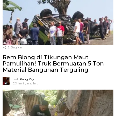
2
Bagikan
Rem Blong di Tikungan Maut
Pamulihan! Truk Bermuatan 5 Ton
Material Bangunan Terguling
oleh
Kang Zey
20 hari yang lalu