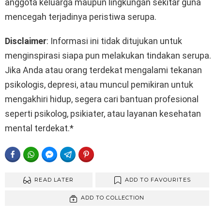
anggota keluarga maupun lingkungan sekitar guna
mencegah terjadinya peristiwa serupa.
Disclaimer
: Informasi ini tidak ditujukan untuk
menginspirasi siapa pun melakukan tindakan serupa.
Jika Anda atau orang terdekat mengalami tekanan
psikologis, depresi, atau muncul pemikiran untuk
mengakhiri hidup, segera cari bantuan profesional
seperti psikolog, psikiater, atau layanan kesehatan
mental terdekat.*
FACEBOOK
WHATSAPP
FACEBOOK MESSENGER
TELEGRAM
PINTEREST
READ LATER
ADD TO FAVOURITES
ADD TO COLLECTION