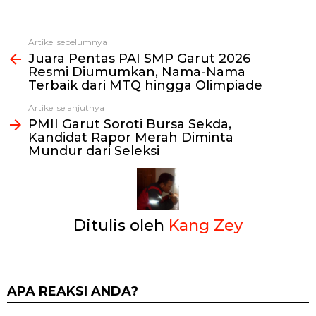
Artikel sebelumnya
Lihat
Juara Pentas PAI SMP Garut 2026
selengkapnya
Resmi Diumumkan, Nama-Nama
Terbaik dari MTQ hingga Olimpiade
Artikel selanjutnya
PMII Garut Soroti Bursa Sekda,
Kandidat Rapor Merah Diminta
Mundur dari Seleksi
Ditulis oleh
Kang Zey
APA REAKSI ANDA?