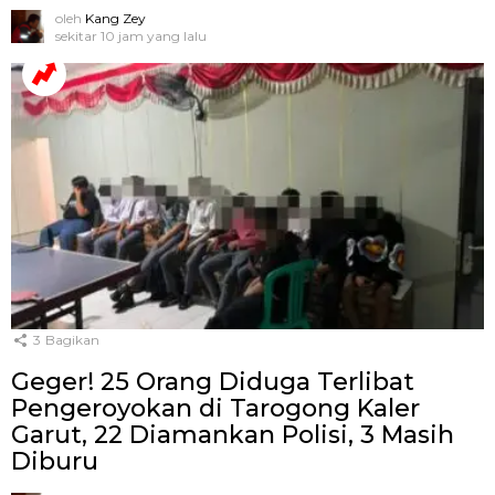
oleh
Kang Zey
sekitar 10 jam yang lalu
3
Bagikan
Geger! 25 Orang Diduga Terlibat
Pengeroyokan di Tarogong Kaler
Garut, 22 Diamankan Polisi, 3 Masih
Diburu