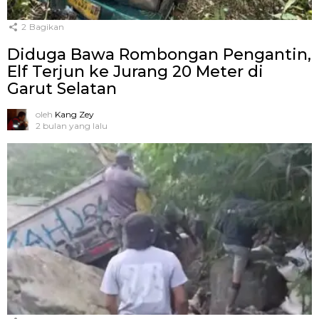
2
Bagikan
Diduga Bawa Rombongan Pengantin,
Elf Terjun ke Jurang 20 Meter di
Garut Selatan
oleh
Kang Zey
2 bulan yang lalu