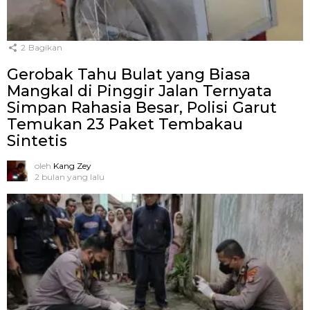
2
Bagikan
Gerobak Tahu Bulat yang Biasa
Mangkal di Pinggir Jalan Ternyata
Simpan Rahasia Besar, Polisi Garut
Temukan 23 Paket Tembakau
Sintetis
oleh
Kang Zey
2 bulan yang lalu