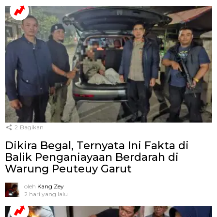
2
Bagikan
Dikira Begal, Ternyata Ini Fakta di
Balik Penganiayaan Berdarah di
Warung Peuteuy Garut
oleh
Kang Zey
2 hari yang lalu