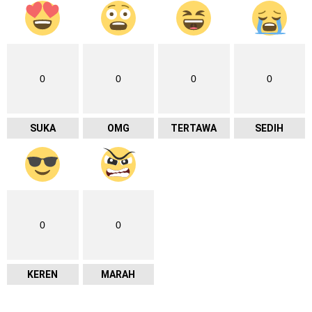
0
0
0
0
SUKA
OMG
TERTAWA
SEDIH
0
0
KEREN
MARAH