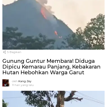
5
Bagikan
Gunung Guntur Membara! Diduga
Dipicu Kemarau Panjang, Kebakaran
Hutan Hebohkan Warga Garut
oleh
Kang Zey
11 hari yang lalu