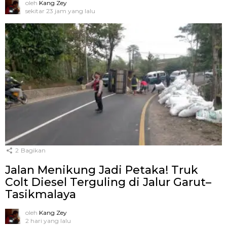
oleh
Kang Zey
sekitar 23 jam yang lalu
2
Bagikan
Jalan Menikung Jadi Petaka! Truk
Colt Diesel Terguling di Jalur Garut–
Tasikmalaya
oleh
Kang Zey
2 hari yang lalu