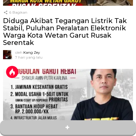
6
Bagikan
Diduga Akibat Tegangan Listrik Tak
Stabil, Puluhan Peralatan Elektronik
Warga Kota Wetan Garut Rusak
Serentak
oleh
Kang Zey
7 hari yang lalu