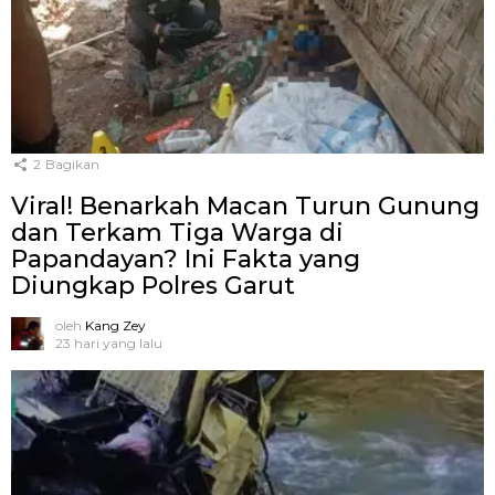
2
Bagikan
Viral! Benarkah Macan Turun Gunung
dan Terkam Tiga Warga di
Papandayan? Ini Fakta yang
Diungkap Polres Garut
oleh
Kang Zey
23 hari yang lalu