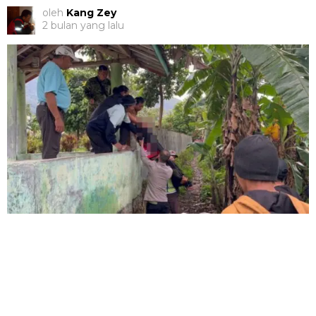
oleh
Kang Zey
2 bulan yang lalu