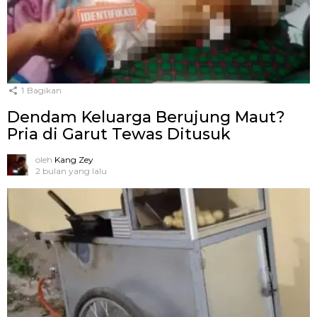
1
Bagikan
Dendam Keluarga Berujung Maut?
Pria di Garut Tewas Ditusuk
oleh
Kang Zey
2 bulan yang lalu