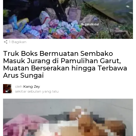
1
Bagikan
Truk Boks Bermuatan Sembako
Masuk Jurang di Pamulihan Garut,
Muatan Berserakan hingga Terbawa
Arus Sungai
oleh
Kang Zey
sekitar sebulan yang lalu