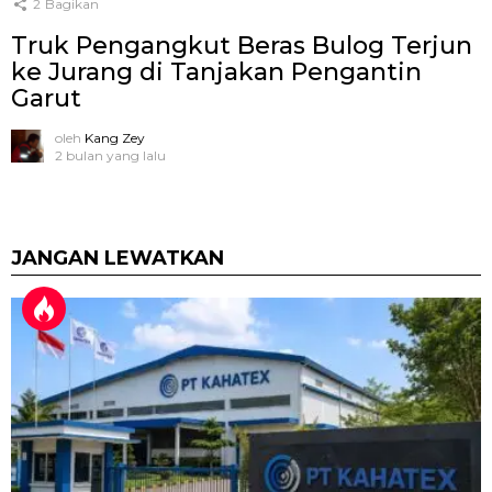
2
Bagikan
Truk Pengangkut Beras Bulog Terjun
ke Jurang di Tanjakan Pengantin
Garut
oleh
Kang Zey
2 bulan yang lalu
JANGAN LEWATKAN