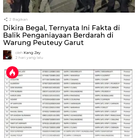
2
Bagikan
Dikira Begal, Ternyata Ini Fakta di
Balik Penganiayaan Berdarah di
Warung Peuteuy Garut
oleh
Kang Zey
2 hari yang lalu