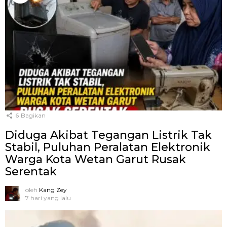
6
Bagikan
Diduga Akibat Tegangan Listrik Tak
Stabil, Puluhan Peralatan Elektronik
Warga Kota Wetan Garut Rusak
Serentak
oleh
Kang Zey
7 hari yang lalu