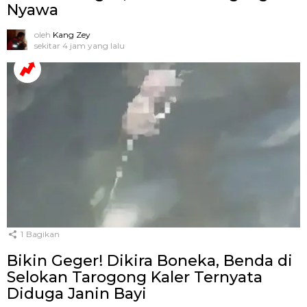
Nyawa
oleh
Kang Zey
sekitar 4 jam yang lalu
1
Bagikan
Bikin Geger! Dikira Boneka, Benda di
Selokan Tarogong Kaler Ternyata
Diduga Janin Bayi