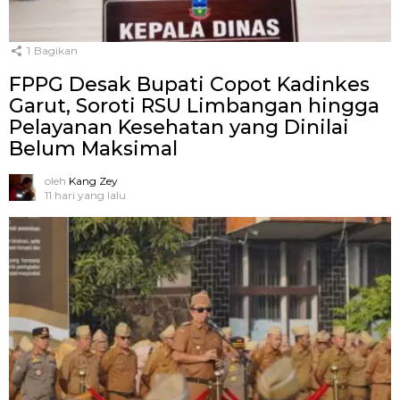
1
Bagikan
FPPG Desak Bupati Copot Kadinkes
Garut, Soroti RSU Limbangan hingga
Pelayanan Kesehatan yang Dinilai
Belum Maksimal
oleh
Kang Zey
11 hari yang lalu