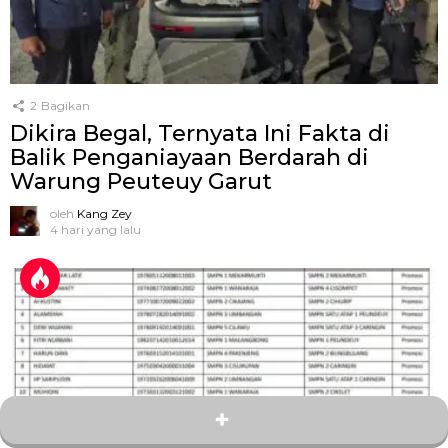
2
Bagikan
Dikira Begal, Ternyata Ini Fakta di
Balik Penganiayaan Berdarah di
Warung Peuteuy Garut
oleh
Kang Zey
4 hari yang lalu