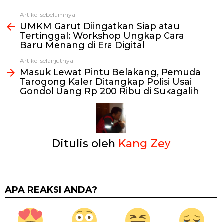
Artikel sebelumnya
Lihat
UMKM Garut Diingatkan Siap atau
selengkapnya
Tertinggal: Workshop Ungkap Cara
Baru Menang di Era Digital
Artikel selanjutnya
Masuk Lewat Pintu Belakang, Pemuda
Tarogong Kaler Ditangkap Polisi Usai
Gondol Uang Rp 200 Ribu di Sukagalih
Ditulis oleh
Kang Zey
APA REAKSI ANDA?