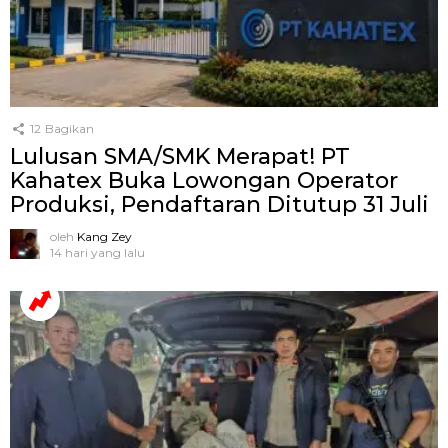
12
Bagikan
Lulusan SMA/SMK Merapat! PT
Kahatex Buka Lowongan Operator
Produksi, Pendaftaran Ditutup 31 Juli
oleh
Kang Zey
14 hari yang lalu