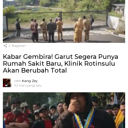
2
Bagikan
Kabar Gembira! Garut Segera Punya
Rumah Sakit Baru, Klinik Rotinsulu
Akan Berubah Total
oleh
Kang Zey
10 hari yang lalu