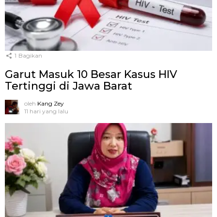
1
Bagikan
Garut Masuk 10 Besar Kasus HIV
Tertinggi di Jawa Barat
oleh
Kang Zey
11 hari yang lalu