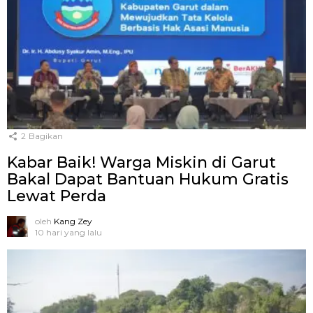
2
Bagikan
Kabar Baik! Warga Miskin di Garut
Bakal Dapat Bantuan Hukum Gratis
Lewat Perda
oleh
Kang Zey
10 hari yang lalu