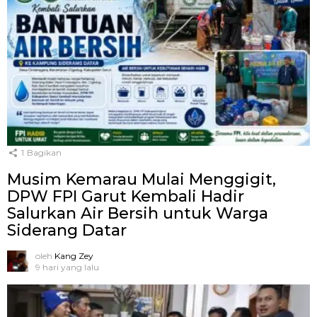
1
Bagikan
Musim Kemarau Mulai Menggigit,
DPW FPI Garut Kembali Hadir
Salurkan Air Bersih untuk Warga
Siderang Datar
oleh
Kang Zey
9 hari yang lalu