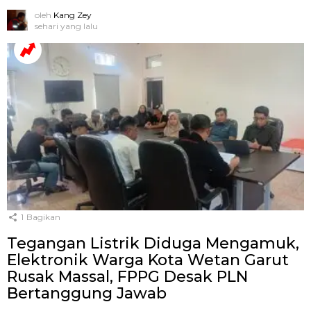
oleh
Kang Zey
sehari yang lalu
1
Bagikan
Tegangan Listrik Diduga Mengamuk,
Elektronik Warga Kota Wetan Garut
Rusak Massal, FPPG Desak PLN
Bertanggung Jawab