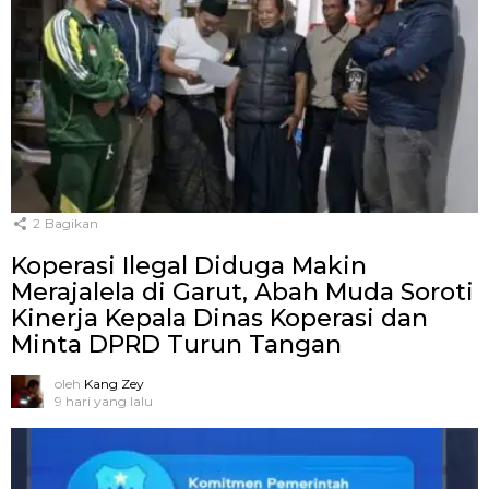
2
Bagikan
Koperasi Ilegal Diduga Makin
Merajalela di Garut, Abah Muda Soroti
Kinerja Kepala Dinas Koperasi dan
Minta DPRD Turun Tangan
oleh
Kang Zey
9 hari yang lalu