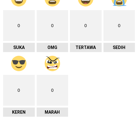
0
0
0
0
SUKA
OMG
TERTAWA
SEDIH
0
0
KEREN
MARAH