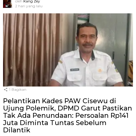
oleh
Kang Zey
2 hari yang lalu
1
Bagikan
Pelantikan Kades PAW Cisewu di
Ujung Polemik, DPMD Garut Pastikan
Tak Ada Penundaan: Persoalan Rp141
Juta Diminta Tuntas Sebelum
Dilantik