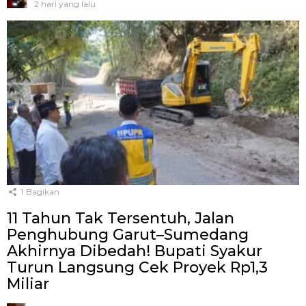
2 hari yang lalu
1
Bagikan
11 Tahun Tak Tersentuh, Jalan
Penghubung Garut–Sumedang
Akhirnya Dibedah! Bupati Syakur
Turun Langsung Cek Proyek Rp1,3
Miliar