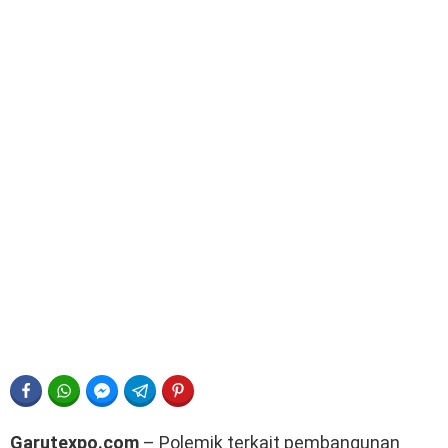
FACEBOOK
WHATSAPP
FACEBOOK MESSENGER
TELEGRAM
PINTEREST
Garutexpo.com
– Polemik terkait pembangunan