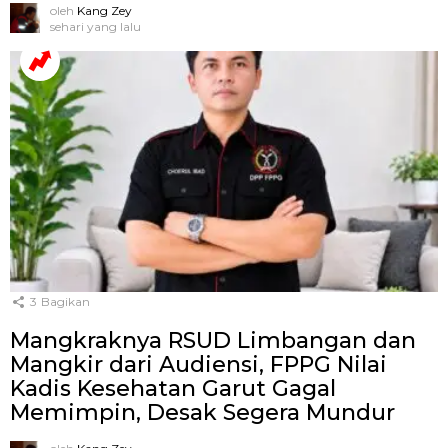
oleh
Kang Zey
sehari yang lalu
3
Bagikan
Mangkraknya RSUD Limbangan dan
Mangkir dari Audiensi, FPPG Nilai
Kadis Kesehatan Garut Gagal
Memimpin, Desak Segera Mundur