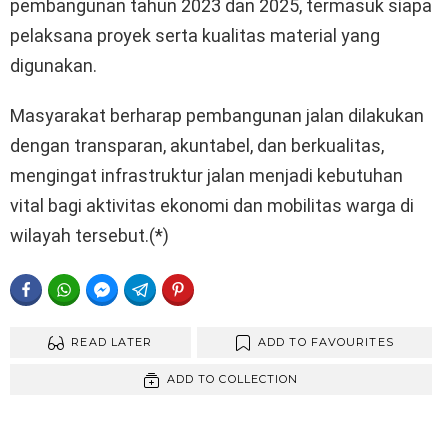
pembangunan tahun 2023 dan 2025, termasuk siapa
pelaksana proyek serta kualitas material yang
digunakan.
Masyarakat berharap pembangunan jalan dilakukan
dengan transparan, akuntabel, dan berkualitas,
mengingat infrastruktur jalan menjadi kebutuhan
vital bagi aktivitas ekonomi dan mobilitas warga di
wilayah tersebut.(*)
FACEBOOK
WHATSAPP
FACEBOOK MESSENGER
TELEGRAM
PINTEREST
READ LATER
ADD TO FAVOURITES
ADD TO COLLECTION