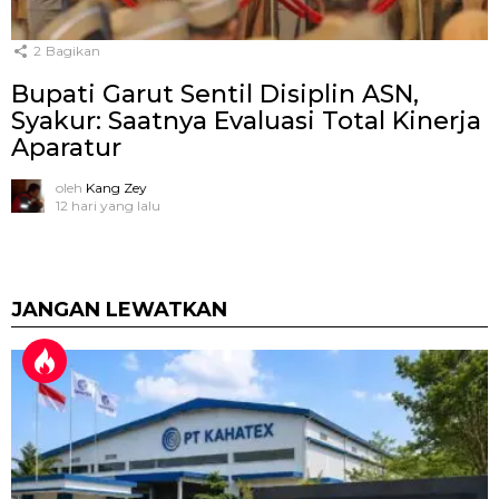
2
Bagikan
Bupati Garut Sentil Disiplin ASN,
Syakur: Saatnya Evaluasi Total Kinerja
Aparatur
oleh
Kang Zey
12 hari yang lalu
JANGAN LEWATKAN