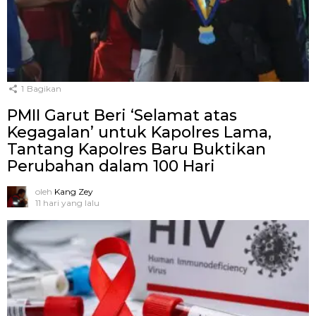
1
Bagikan
PMII Garut Beri ‘Selamat atas
Kegagalan’ untuk Kapolres Lama,
Tantang Kapolres Baru Buktikan
Perubahan dalam 100 Hari
oleh
Kang Zey
11 hari yang lalu