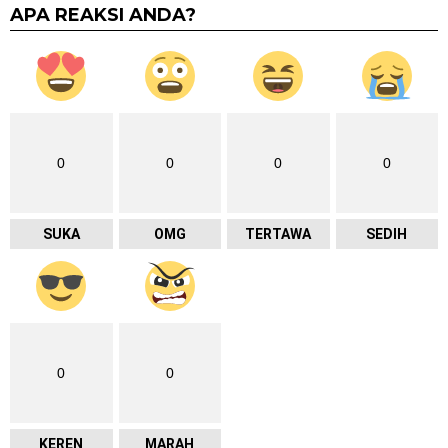
APA REAKSI ANDA?
0
0
0
0
SUKA
OMG
TERTAWA
SEDIH
0
0
KEREN
MARAH