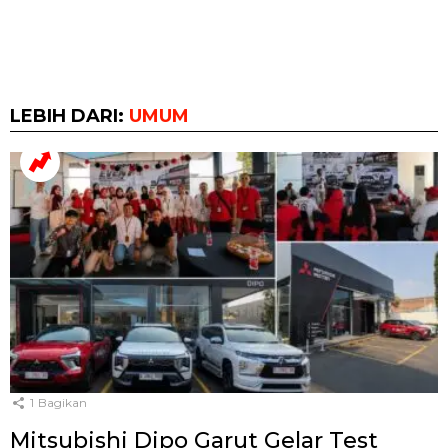
LEBIH DARI:
UMUM
1
Bagikan
Mitsubishi Dipo Garut Gelar Test