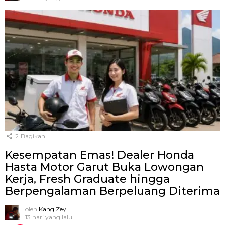
2
Bagikan
Kesempatan Emas! Dealer Honda
Hasta Motor Garut Buka Lowongan
Kerja, Fresh Graduate hingga
Berpengalaman Berpeluang Diterima
oleh
Kang Zey
13 hari yang lalu