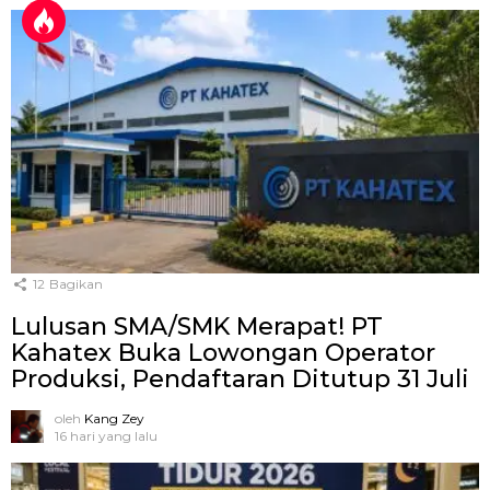
12
Bagikan
Lulusan SMA/SMK Merapat! PT
Kahatex Buka Lowongan Operator
Produksi, Pendaftaran Ditutup 31 Juli
oleh
Kang Zey
16 hari yang lalu