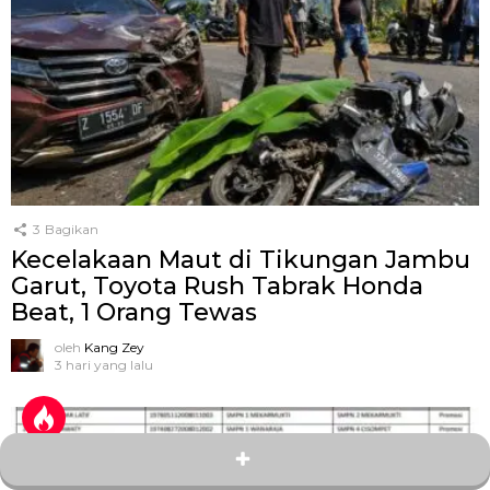
3
Bagikan
Kecelakaan Maut di Tikungan Jambu
Garut, Toyota Rush Tabrak Honda
Beat, 1 Orang Tewas
oleh
Kang Zey
3 hari yang lalu