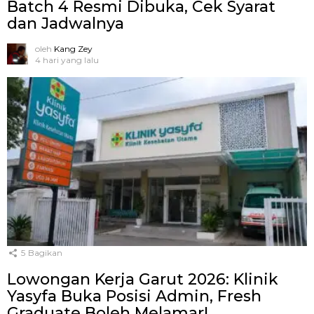
Batch 4 Resmi Dibuka, Cek Syarat
dan Jadwalnya
oleh
Kang Zey
4 hari yang lalu
5
Bagikan
Lowongan Kerja Garut 2026: Klinik
Yasyfa Buka Posisi Admin, Fresh
Graduate Boleh Melamar!