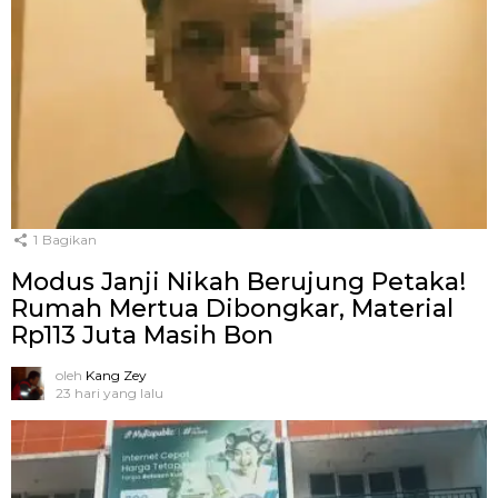
1
Bagikan
Modus Janji Nikah Berujung Petaka!
Rumah Mertua Dibongkar, Material
Rp113 Juta Masih Bon
oleh
Kang Zey
23 hari yang lalu