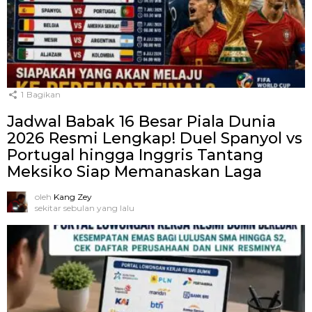
1
Bagikan
Jadwal Babak 16 Besar Piala Dunia
2026 Resmi Lengkap! Duel Spanyol vs
Portugal hingga Inggris Tantang
Meksiko Siap Memanaskan Laga
oleh
Kang Zey
sekitar sebulan yang lalu