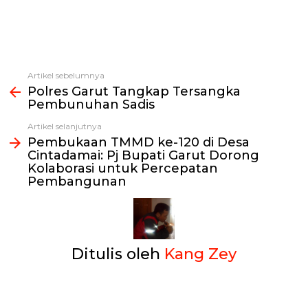
Artikel sebelumnya
Lihat
Polres Garut Tangkap Tersangka
selengkapnya
Pembunuhan Sadis
Artikel selanjutnya
Pembukaan TMMD ke-120 di Desa
Cintadamai: Pj Bupati Garut Dorong
Kolaborasi untuk Percepatan
Pembangunan
Ditulis oleh
Kang Zey