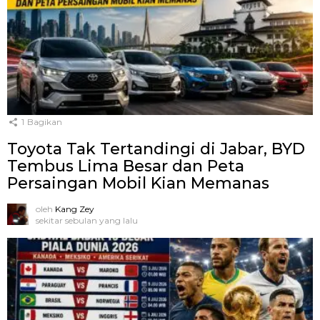
1
Bagikan
Toyota Tak Tertandingi di Jabar, BYD
Tembus Lima Besar dan Peta
Persaingan Mobil Kian Memanas
oleh
Kang Zey
sekitar sebulan yang lalu