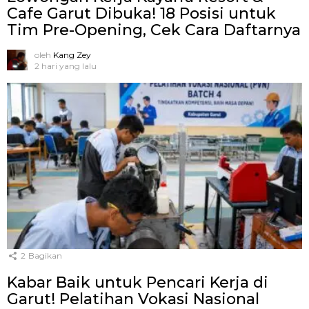
Cafe Garut Dibuka! 18 Posisi untuk
Tim Pre-Opening, Cek Cara Daftarnya
oleh
Kang Zey
2 hari yang lalu
2
Bagikan
Kabar Baik untuk Pencari Kerja di
Garut! Pelatihan Vokasi Nasional