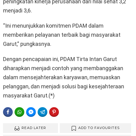
peningkatan kinerja perusahaan dari nilai sehat 3,2
menjadi 3,6.
“Ini menunjukkan komitmen PDAM dalam
memberikan pelayanan terbaik bagi masyarakat
Garut,” pungkasnya.
Dengan pencapaian ini, PDAM Tirta Intan Garut
diharapkan menjadi contoh yang membanggakan
dalam mensejahterakan karyawan, memuaskan
pelanggan, dan menjadi solusi bagi kesejahteraan
masyarakat Garut.(*)
FACEBOOK
WHATSAPP
FACEBOOK MESSENGER
TELEGRAM
PINTEREST
READ LATER
ADD TO FAVOURITES