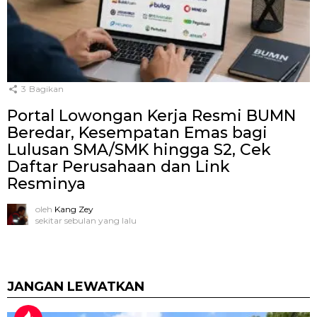
3
Bagikan
Portal Lowongan Kerja Resmi BUMN
Beredar, Kesempatan Emas bagi
Lulusan SMA/SMK hingga S2, Cek
Daftar Perusahaan dan Link
Resminya
oleh
Kang Zey
sekitar sebulan yang lalu
JANGAN LEWATKAN