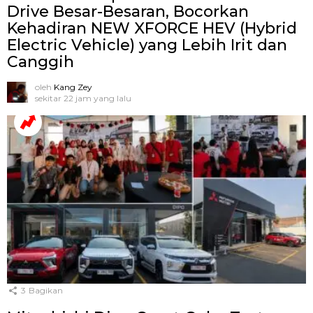
Drive Besar-Besaran, Bocorkan
Kehadiran NEW XFORCE HEV (Hybrid
Electric Vehicle) yang Lebih Irit dan
Canggih
oleh
Kang Zey
sekitar 22 jam yang lalu
3
Bagikan