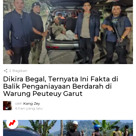
2
Bagikan
Dikira Begal, Ternyata Ini Fakta di
Balik Penganiayaan Berdarah di
Warung Peuteuy Garut
oleh
Kang Zey
6 hari yang lalu