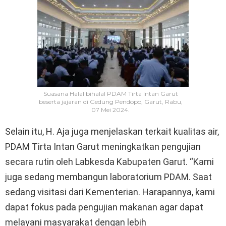
Suasana Halal bihalal PDAM Tirta Intan Garut
beserta jajaran di Gedung Pendopo, Garut, Rabu,
07 Mei 2024.
Selain itu, H. Aja juga menjelaskan terkait kualitas air,
PDAM Tirta Intan Garut meningkatkan pengujian
secara rutin oleh Labkesda Kabupaten Garut. “Kami
juga sedang membangun laboratorium PDAM. Saat
sedang visitasi dari Kementerian. Harapannya, kami
dapat fokus pada pengujian makanan agar dapat
melayani masyarakat dengan lebih