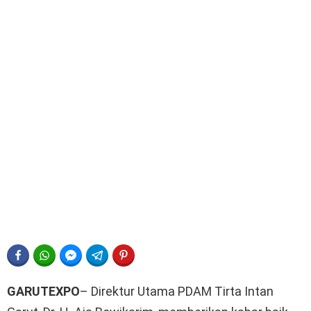
FACEBOOK
WHATSAPP
FACEBOOK MESSENGER
TELEGRAM
PINTEREST
GARUTEXPO
– Direktur Utama PDAM Tirta Intan