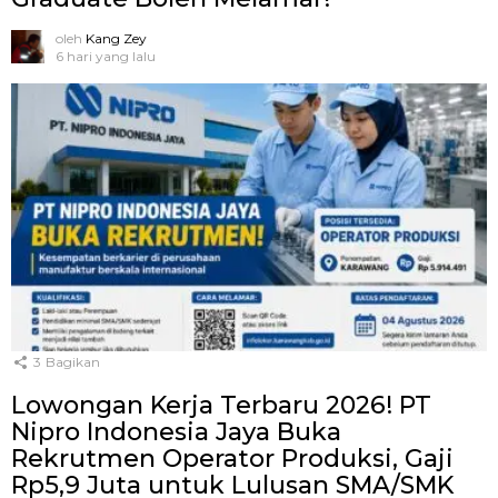
oleh
Kang Zey
6 hari yang lalu
3
Bagikan
Lowongan Kerja Terbaru 2026! PT
Nipro Indonesia Jaya Buka
Rekrutmen Operator Produksi, Gaji
Rp5,9 Juta untuk Lulusan SMA/SMK