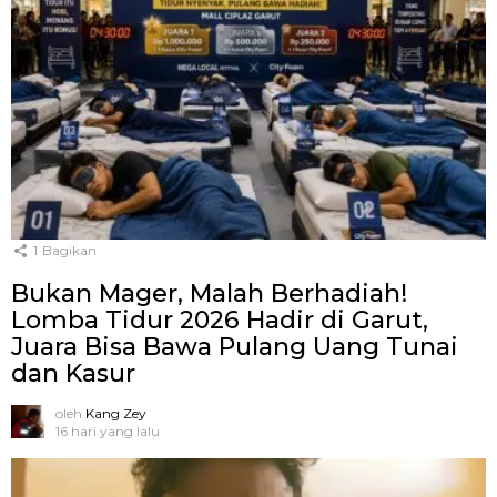
1
Bagikan
Bukan Mager, Malah Berhadiah!
Lomba Tidur 2026 Hadir di Garut,
Juara Bisa Bawa Pulang Uang Tunai
dan Kasur
oleh
Kang Zey
16 hari yang lalu