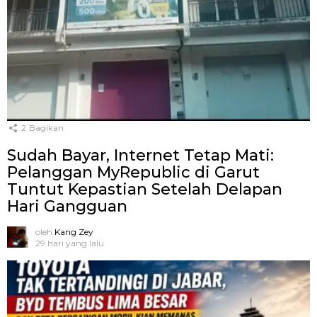
2
Bagikan
Sudah Bayar, Internet Tetap Mati:
Pelanggan MyRepublic di Garut
Tuntut Kepastian Setelah Delapan
Hari Gangguan
oleh
Kang Zey
29 hari yang lalu