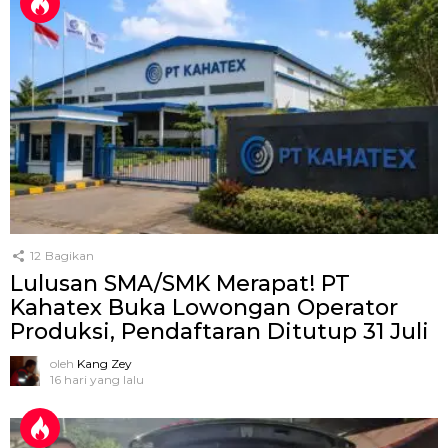
12
Bagikan
Lulusan SMA/SMK Merapat! PT
Kahatex Buka Lowongan Operator
Produksi, Pendaftaran Ditutup 31 Juli
oleh
Kang Zey
16 hari yang lalu