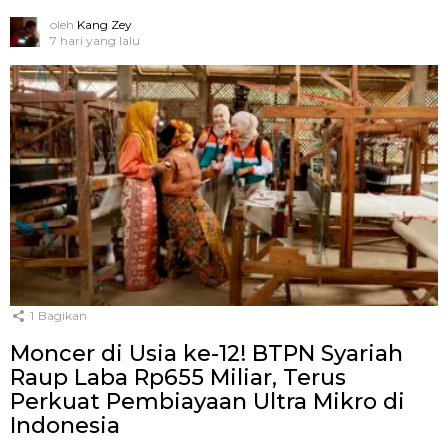
oleh
Kang Zey
7 hari yang lalu
1
Bagikan
Moncer di Usia ke-12! BTPN Syariah
Raup Laba Rp655 Miliar, Terus
Perkuat Pembiayaan Ultra Mikro di
Indonesia