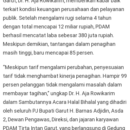
Garut, Dr. H. Aja Rowikarim, memberikan kabar baik
terkait kondisi keuangan perusahaan dan pelayanan
publik. Setelah mengalami rugi selama 4 tahun
dengan total mencapai 12 miliar rupiah, PDAM
berhasil mencatat laba sebesar 380 juta rupiah.
Meskipun demikian, tantangan dalam penagihan
masih tinggi, baru mencapai 85 persen.
“Meskipun tarif mengalami perubahan, penyesuaian
tarif tidak menghambat kinerja penagihan. Hampir 99
persen pelanggan tidak mengalami masalah dalam
membayar tagihan,” ungkap Dr. H. Aja Rowikarim
dalam Sambutannya Acara Halal Bihalal yang dihadiri
oleh seluruh PJ Bupati Garut H. Barnas Adjidin, Asda
2, Dewan Pengawas, Direksi, dan jajaran karyawan
PDAM Tirta Intan Garut, yang berlangsung di Gedung