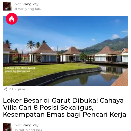
oleh
Kang Zey
11 hari yang lalu
2
Bagikan
Loker Besar di Garut Dibuka! Cahaya
Villa Cari 8 Posisi Sekaligus,
Kesempatan Emas bagi Pencari Kerja
oleh
Kang Zey
13 hari yang lalu