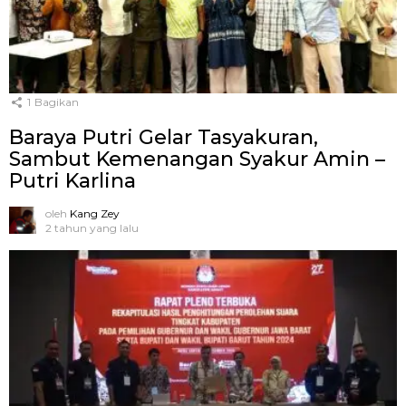
1
Bagikan
Baraya Putri Gelar Tasyakuran,
Sambut Kemenangan Syakur Amin –
Putri Karlina
oleh
Kang Zey
2 tahun yang lalu