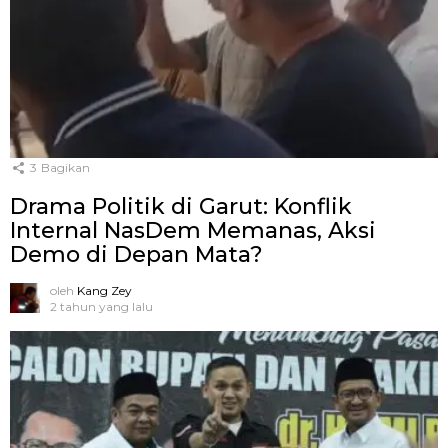
3
Bagikan
Drama Politik di Garut: Konflik
Internal NasDem Memanas, Aksi
Demo di Depan Mata?
oleh
Kang Zey
2 tahun yang lalu