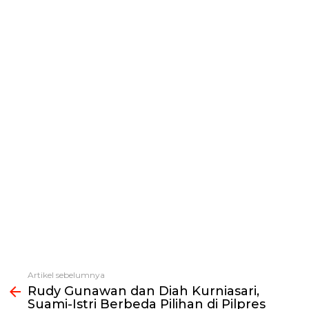
Artikel sebelumnya
Lihat
Rudy Gunawan dan Diah Kurniasari,
selengkapnya
Suami-Istri Berbeda Pilihan di Pilpres