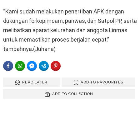
“Kami sudah melakukan penertiban APK dengan
dukungan forkopimcam, panwas, dan Satpol PP, serta
melibatkan aparat kelurahan dan anggota Linmas
untuk memastikan proses berjalan cepat,”
tambahnya.(Juhana)
FACEBOOK
WHATSAPP
FACEBOOK MESSENGER
TELEGRAM
PINTEREST
READ LATER
ADD TO FAVOURITES
ADD TO COLLECTION