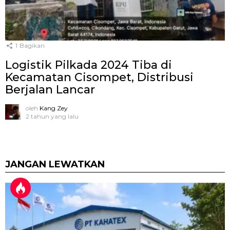
1
Bagikan
Logistik Pilkada 2024 Tiba di
Kecamatan Cisompet, Distribusi
Berjalan Lancar
oleh
Kang Zey
2 tahun yang lalu
JANGAN LEWATKAN