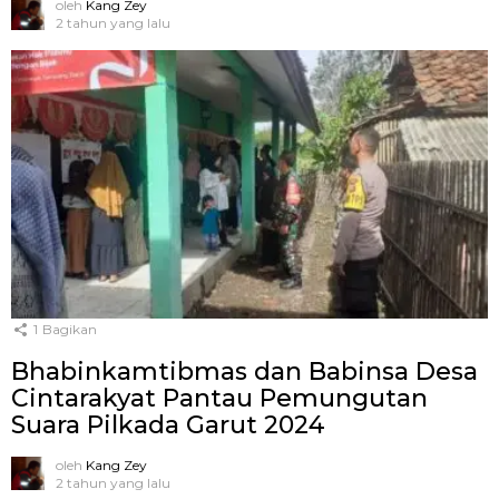
oleh
Kang Zey
2 tahun yang lalu
1
Bagikan
Bhabinkamtibmas dan Babinsa Desa
Cintarakyat Pantau Pemungutan
Suara Pilkada Garut 2024
oleh
Kang Zey
2 tahun yang lalu