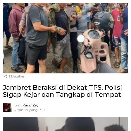
1
Bagikan
Jambret Beraksi di Dekat TPS, Polisi
Sigap Kejar dan Tangkap di Tempat
oleh
Kang Zey
2 tahun yang lalu