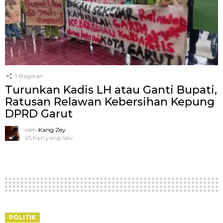
1
Bagikan
Turunkan Kadis LH atau Ganti Bupati,
Ratusan Relawan Kebersihan Kepung
DPRD Garut
oleh
Kang Zey
25 hari yang lalu
POLITIK