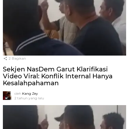
2
Bagikan
Sekjen NasDem Garut Klarifikasi
Video Viral: Konflik Internal Hanya
Kesalahpahaman
oleh
Kang Zey
2 tahun yang lalu