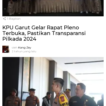
1
Bagikan
KPU Garut Gelar Rapat Pleno
Terbuka, Pastikan Transparansi
Pilkada 2024
oleh
Kang Zey
2 tahun yang lalu