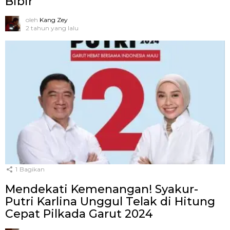
Bibir
oleh
Kang Zey
2 tahun yang lalu
1
Bagikan
Mendekati Kemenangan! Syakur-
Putri Karlina Unggul Telak di Hitung
Cepat Pilkada Garut 2024