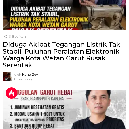
6
Bagikan
Diduga Akibat Tegangan Listrik Tak
Stabil, Puluhan Peralatan Elektronik
Warga Kota Wetan Garut Rusak
Serentak
oleh
Kang Zey
8 hari yang lalu