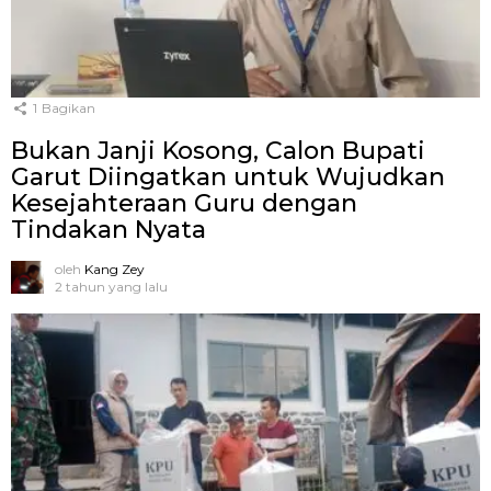
1
Bagikan
Bukan Janji Kosong, Calon Bupati
Garut Diingatkan untuk Wujudkan
Kesejahteraan Guru dengan
Tindakan Nyata
oleh
Kang Zey
2 tahun yang lalu