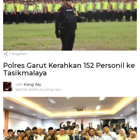
1
Bagikan
Polres Garut Kerahkan 152 Personil ke
Tasikmalaya
oleh
Kang Zey
sekitar setahun yang lalu