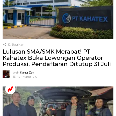
12
Bagikan
Lulusan SMA/SMK Merapat! PT
Kahatex Buka Lowongan Operator
Produksi, Pendaftaran Ditutup 31 Juli
oleh
Kang Zey
13 hari yang lalu