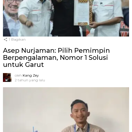
1
Bagikan
Asep Nurjaman: Pilih Pemimpin
Berpengalaman, Nomor 1 Solusi
untuk Garut
oleh
Kang Zey
2 tahun yang lalu