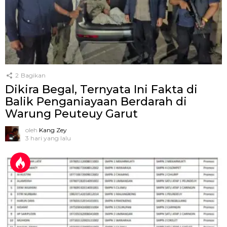
2
Bagikan
Dikira Begal, Ternyata Ini Fakta di
Balik Penganiayaan Berdarah di
Warung Peuteuy Garut
oleh
Kang Zey
3 hari yang lalu