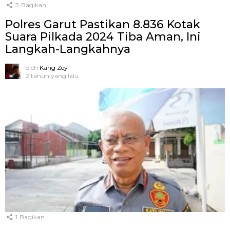
3
Bagikan
Polres Garut Pastikan 8.836 Kotak
Suara Pilkada 2024 Tiba Aman, Ini
Langkah-Langkahnya
oleh
Kang Zey
2 tahun yang lalu
1
Bagikan