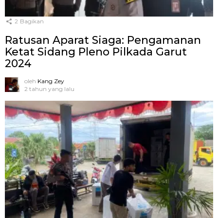
2
Bagikan
Ratusan Aparat Siaga: Pengamanan
Ketat Sidang Pleno Pilkada Garut
2024
oleh
Kang Zey
2 tahun yang lalu