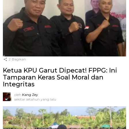
2
Bagikan
Ketua KPU Garut Dipecat! FPPG: Ini
Tamparan Keras Soal Moral dan
Integritas
oleh
Kang Zey
sekitar setahun yang lalu