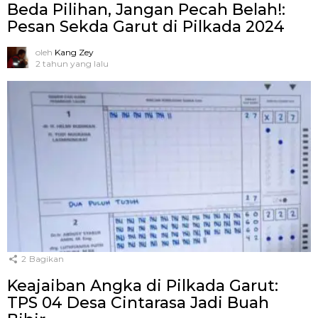
Beda Pilihan, Jangan Pecah Belah!:
Pesan Sekda Garut di Pilkada 2024
oleh
Kang Zey
2 tahun yang lalu
2
Bagikan
Keajaiban Angka di Pilkada Garut:
TPS 04 Desa Cintarasa Jadi Buah