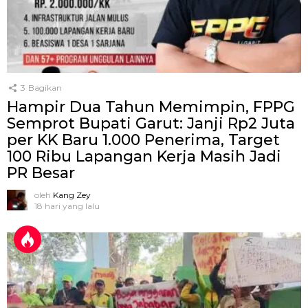
3
Bagikan
Hampir Dua Tahun Memimpin, FPPG
Semprot Bupati Garut: Janji Rp2 Juta
per KK Baru 1.000 Penerima, Target
100 Ribu Lapangan Kerja Masih Jadi
PR Besar
oleh
Kang Zey
18 hari yang lalu