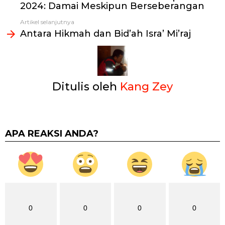
2024: Damai Meskipun Berseberangan
Artikel selanjutnya
Antara Hikmah dan Bid’ah Isra’ Mi’raj
Ditulis oleh
Kang Zey
APA REAKSI ANDA?
0
0
0
0