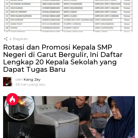
4
Bagikan
Rotasi dan Promosi Kepala SMP
Negeri di Garut Bergulir, Ini Daftar
Lengkap 20 Kepala Sekolah yang
Dapat Tugas Baru
oleh
Kang Zey
26 hari yang lalu