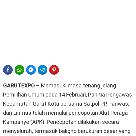
FACEBOOK
WHATSAPP
FACEBOOK MESSENGER
TELEGRAM
PINTEREST
GARUTEXPO
– Memasuki masa tenang jelang
Pemilihan Umum pada 14 Februari, Panitia Pengawas
Kecamatan Garut Kota bersama Satpol PP, Panwas,
dan Linmas telah memulai pencopotan Alat Peraga
Kampanye (APK). Pencopotan dilakukan secara
menyeluruh, termasuk baligho berukuran besar yang