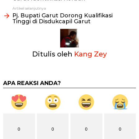
Artikel selanjutnya
Pj. Bupati Garut Dorong Kualifikasi
Tinggi di Disdukcapil Garut
Ditulis oleh
Kang Zey
APA REAKSI ANDA?
0
0
0
0