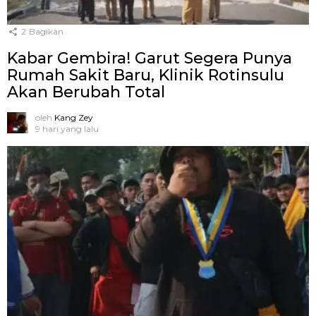
2
Bagikan
Kabar Gembira! Garut Segera Punya
Rumah Sakit Baru, Klinik Rotinsulu
Akan Berubah Total
oleh
Kang Zey
9 hari yang lalu