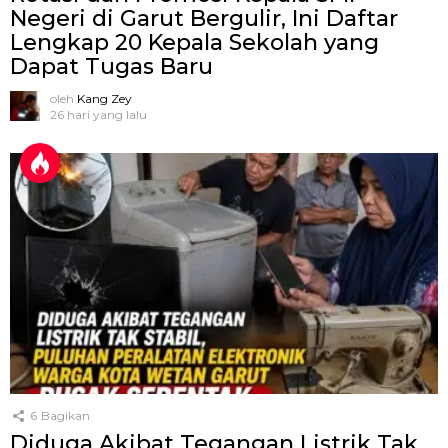
Negeri di Garut Bergulir, Ini Daftar
Lengkap 20 Kepala Sekolah yang
Dapat Tugas Baru
oleh
Kang Zey
26 hari yang lalu
6
Bagikan
Diduga Akibat Tegangan Listrik Tak