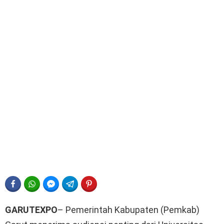
FACEBOOK
WHATSAPP
FACEBOOK MESSENGER
TELEGRAM
PINTEREST
GARUTEXPO
– Pemerintah Kabupaten (Pemkab)