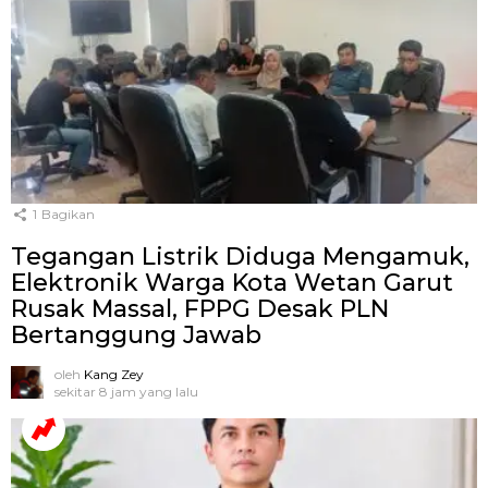
1
Bagikan
Tegangan Listrik Diduga Mengamuk,
Elektronik Warga Kota Wetan Garut
Rusak Massal, FPPG Desak PLN
Bertanggung Jawab
oleh
Kang Zey
sekitar 8 jam yang lalu