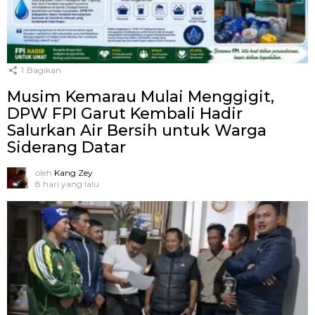
1
Bagikan
Musim Kemarau Mulai Menggigit,
DPW FPI Garut Kembali Hadir
Salurkan Air Bersih untuk Warga
Siderang Datar
oleh
Kang Zey
8 hari yang lalu