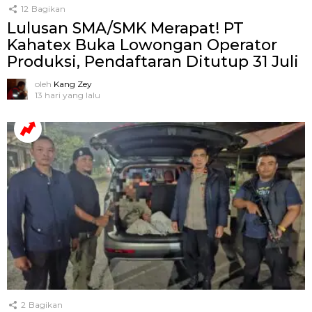
12
Bagikan
Lulusan SMA/SMK Merapat! PT
Kahatex Buka Lowongan Operator
Produksi, Pendaftaran Ditutup 31 Juli
oleh
Kang Zey
13 hari yang lalu
2
Bagikan