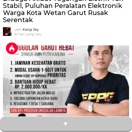
Stabil, Puluhan Peralatan Elektronik
Warga Kota Wetan Garut Rusak
Serentak
oleh
Kang Zey
8 hari yang lalu
3
Bagikan
Hampir Dua Tahun Memimpin, FPPG