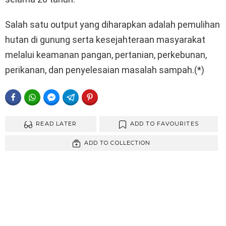
Salah satu output yang diharapkan adalah pemulihan
hutan di gunung serta kesejahteraan masyarakat
melalui keamanan pangan, pertanian, perkebunan,
perikanan, dan penyelesaian masalah sampah.(*)
FACEBOOK
WHATSAPP
FACEBOOK MESSENGER
TELEGRAM
PINTEREST
READ LATER
ADD TO FAVOURITES
ADD TO COLLECTION