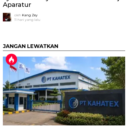
Aparatur
oleh
Kang Zey
11 hari yang lalu
JANGAN LEWATKAN