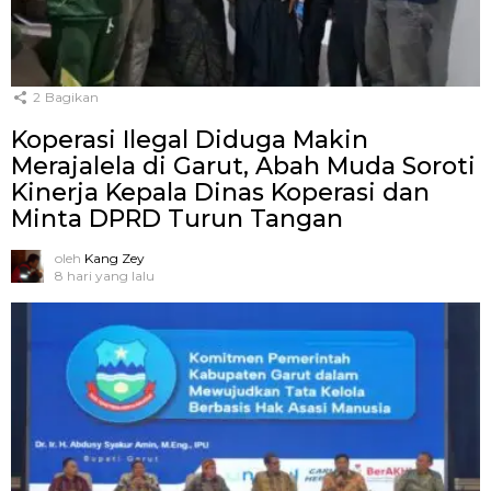
2
Bagikan
Koperasi Ilegal Diduga Makin
Merajalela di Garut, Abah Muda Soroti
Kinerja Kepala Dinas Koperasi dan
Minta DPRD Turun Tangan
oleh
Kang Zey
8 hari yang lalu