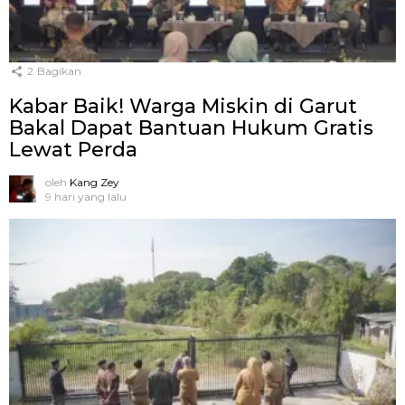
2
Bagikan
Kabar Baik! Warga Miskin di Garut
Bakal Dapat Bantuan Hukum Gratis
Lewat Perda
oleh
Kang Zey
9 hari yang lalu