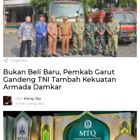
1
Bagikan
Bukan Beli Baru, Pemkab Garut
Gandeng TNI Tambah Kekuatan
Armada Damkar
oleh
Kang Zey
4 hari yang lalu