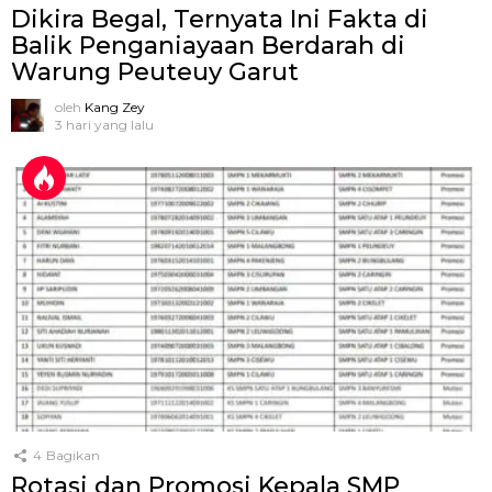
Dikira Begal, Ternyata Ini Fakta di
Balik Penganiayaan Berdarah di
Warung Peuteuy Garut
oleh
Kang Zey
3 hari yang lalu
4
Bagikan
Rotasi dan Promosi Kepala SMP