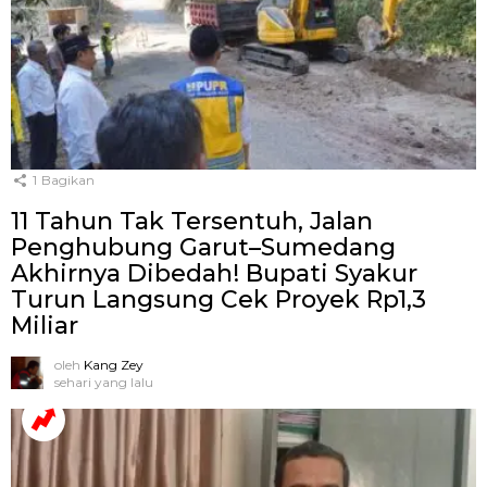
1
Bagikan
11 Tahun Tak Tersentuh, Jalan
Penghubung Garut–Sumedang
Akhirnya Dibedah! Bupati Syakur
Turun Langsung Cek Proyek Rp1,3
Miliar
oleh
Kang Zey
sehari yang lalu