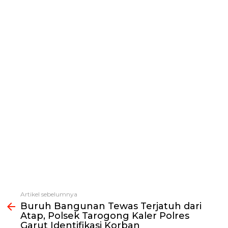
Artikel sebelumnya
Lihat
Buruh Bangunan Tewas Terjatuh dari
selengkapnya
Atap, Polsek Tarogong Kaler Polres
Garut Identifikasi Korban