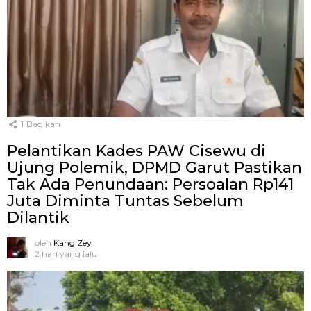
1
Bagikan
Pelantikan Kades PAW Cisewu di
Ujung Polemik, DPMD Garut Pastikan
Tak Ada Penundaan: Persoalan Rp141
Juta Diminta Tuntas Sebelum
Dilantik
oleh
Kang Zey
2 hari yang lalu