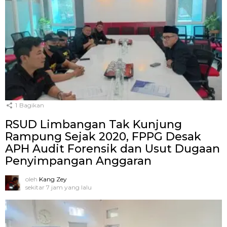
1
Bagikan
RSUD Limbangan Tak Kunjung
Rampung Sejak 2020, FPPG Desak
APH Audit Forensik dan Usut Dugaan
Penyimpangan Anggaran
oleh
Kang Zey
sekitar 7 jam yang lalu