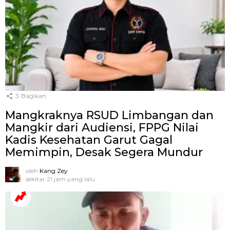
3
Bagikan
Mangkraknya RSUD Limbangan dan
Mangkir dari Audiensi, FPPG Nilai
Kadis Kesehatan Garut Gagal
Memimpin, Desak Segera Mundur
oleh
Kang Zey
sekitar 21 jam yang lalu