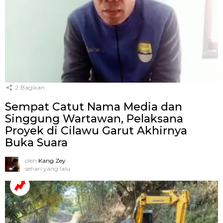
2
Bagikan
Sempat Catut Nama Media dan
Singgung Wartawan, Pelaksana
Proyek di Cilawu Garut Akhirnya
Buka Suara
oleh
Kang Zey
sehari yang lalu