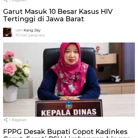
Garut Masuk 10 Besar Kasus HIV
Tertinggi di Jawa Barat
oleh
Kang Zey
10 hari yang lalu
1
Bagikan
FPPG Desak Bupati Copot Kadinkes