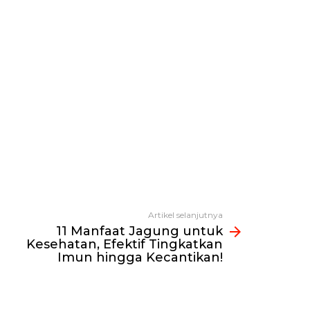
Artikel selanjutnya
11 Manfaat Jagung untuk
Kesehatan, Efektif Tingkatkan
Imun hingga Kecantikan!