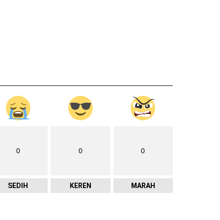
0
0
0
SEDIH
KEREN
MARAH