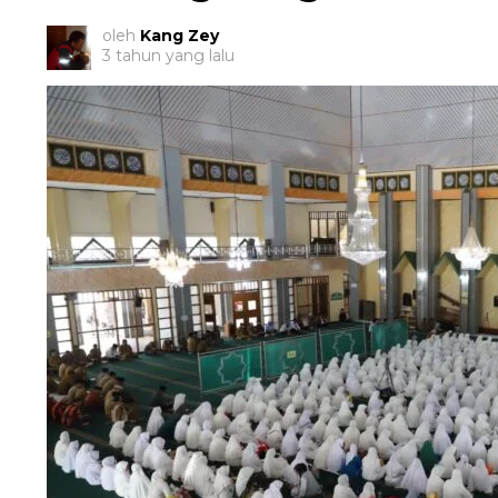
oleh
Kang Zey
3 tahun yang lalu