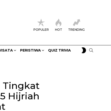
POPULER
HOT
TRENDING
SWITCH
SEARCH
ISATA
PERISTIWA
QUIZ TRIVIA
SKIN
j Tingkat
 Hijriah
t