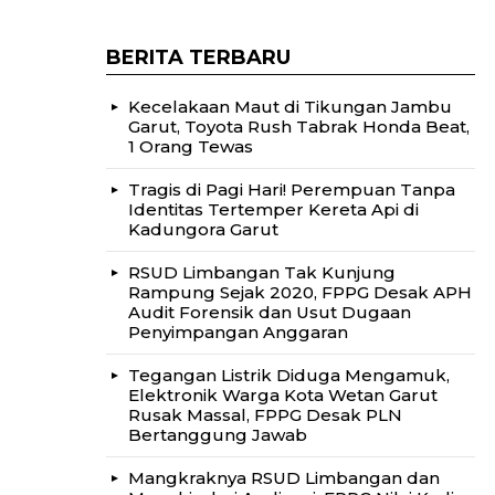
BERITA TERBARU
Kecelakaan Maut di Tikungan Jambu
Garut, Toyota Rush Tabrak Honda Beat,
1 Orang Tewas
Tragis di Pagi Hari! Perempuan Tanpa
Identitas Tertemper Kereta Api di
Kadungora Garut
RSUD Limbangan Tak Kunjung
Rampung Sejak 2020, FPPG Desak APH
Audit Forensik dan Usut Dugaan
Penyimpangan Anggaran
Tegangan Listrik Diduga Mengamuk,
Elektronik Warga Kota Wetan Garut
Rusak Massal, FPPG Desak PLN
Bertanggung Jawab
Mangkraknya RSUD Limbangan dan