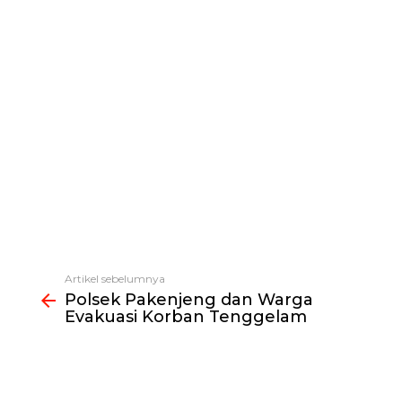
Artikel sebelumnya
Lihat
Polsek Pakenjeng dan Warga
selengkapnya
Evakuasi Korban Tenggelam