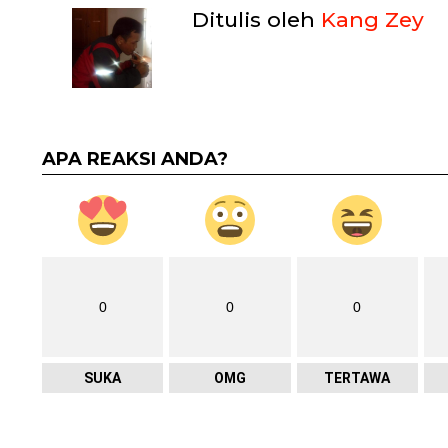
Ditulis oleh
Kang Zey
APA REAKSI ANDA?
0
0
0
SUKA
OMG
TERTAWA