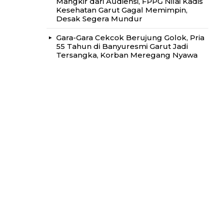
Mangkir dari Audiensi, FPPG Nilai Kadis
Kesehatan Garut Gagal Memimpin,
Desak Segera Mundur
Gara-Gara Cekcok Berujung Golok, Pria
55 Tahun di Banyuresmi Garut Jadi
Tersangka, Korban Meregang Nyawa