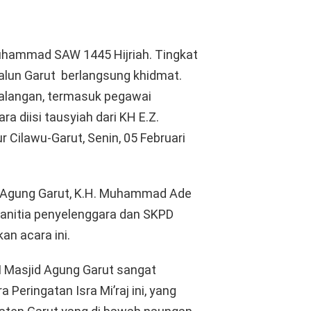
Muhammad SAW 1445 Hijriah. Tingkat
 alun Garut berlangsung khidmat.
 kalangan, termasuk pegawai
a diisi tausyiah dari KH E.Z.
 Cilawu-Garut, Senin, 05 Februari
) Agung Garut, K.H. Muhammad Ade
anitia penyelenggara dan SKPD
n acara ini.
M Masjid Agung Garut sangat
Peringatan Isra Mi’raj ini, yang