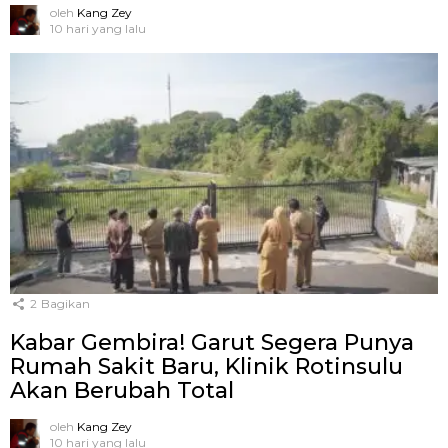
oleh
Kang Zey
10 hari yang lalu
2
Bagikan
Kabar Gembira! Garut Segera Punya
Rumah Sakit Baru, Klinik Rotinsulu
Akan Berubah Total
oleh
Kang Zey
10 hari yang lalu