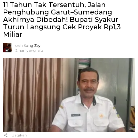
11 Tahun Tak Tersentuh, Jalan
Penghubung Garut–Sumedang
Akhirnya Dibedah! Bupati Syakur
Turun Langsung Cek Proyek Rp1,3
Miliar
oleh
Kang Zey
2 hari yang lalu
1
Bagikan