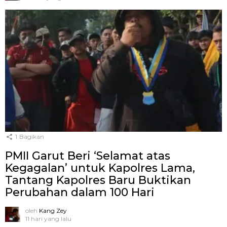
1
Bagikan
PMII Garut Beri ‘Selamat atas
Kegagalan’ untuk Kapolres Lama,
Tantang Kapolres Baru Buktikan
Perubahan dalam 100 Hari
oleh
Kang Zey
11 hari yang lalu