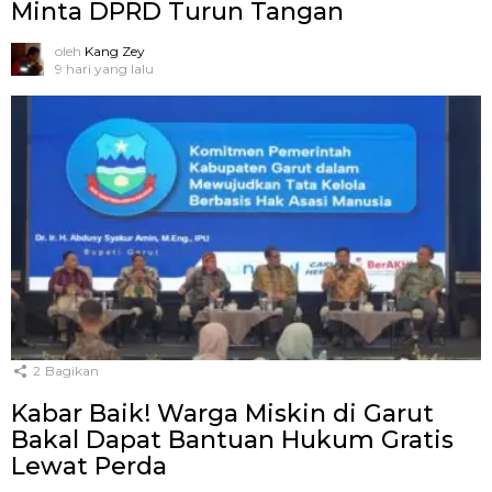
Minta DPRD Turun Tangan
oleh
Kang Zey
9 hari yang lalu
2
Bagikan
Kabar Baik! Warga Miskin di Garut
Bakal Dapat Bantuan Hukum Gratis
Lewat Perda