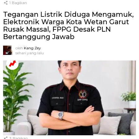
1
Bagikan
Tegangan Listrik Diduga Mengamuk,
Elektronik Warga Kota Wetan Garut
Rusak Massal, FPPG Desak PLN
Bertanggung Jawab
oleh
Kang Zey
sehari yang lalu
3
Bagikan