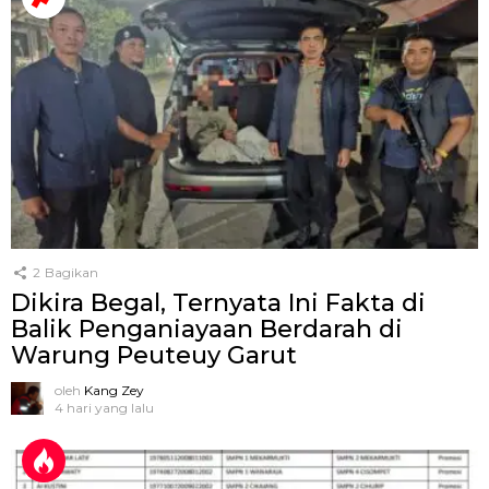
2
Bagikan
Dikira Begal, Ternyata Ini Fakta di
Balik Penganiayaan Berdarah di
Warung Peuteuy Garut
oleh
Kang Zey
4 hari yang lalu