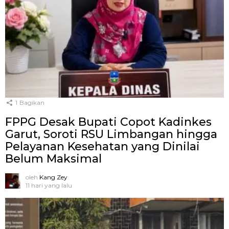
1
Bagikan
FPPG Desak Bupati Copot Kadinkes
Garut, Soroti RSU Limbangan hingga
Pelayanan Kesehatan yang Dinilai
Belum Maksimal
oleh
Kang Zey
11 hari yang lalu