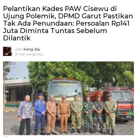
Pelantikan Kades PAW Cisewu di
Ujung Polemik, DPMD Garut Pastikan
Tak Ada Penundaan: Persoalan Rp141
Juta Diminta Tuntas Sebelum
Dilantik
oleh
Kang Zey
3 hari yang lalu