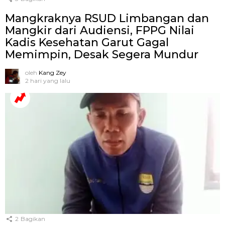
Mangkraknya RSUD Limbangan dan
Mangkir dari Audiensi, FPPG Nilai
Kadis Kesehatan Garut Gagal
Memimpin, Desak Segera Mundur
oleh
Kang Zey
2 hari yang lalu
2
Bagikan