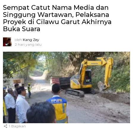
Sempat Catut Nama Media dan
Singgung Wartawan, Pelaksana
Proyek di Cilawu Garut Akhirnya
Buka Suara
oleh
Kang Zey
2 hari yang lalu
1
Bagikan