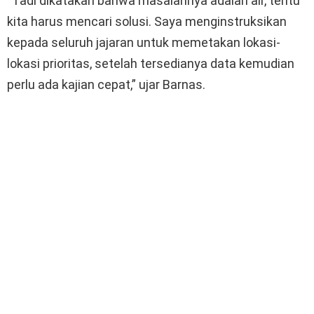
“Tadi dikatakan bahwa masalahnya adalah air, tentu
kita harus mencari solusi. Saya menginstruksikan
kepada seluruh jajaran untuk memetakan lokasi-
lokasi prioritas, setelah tersedianya data kemudian
perlu ada kajian cepat,” ujar Barnas.