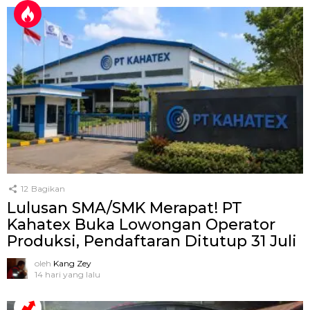
12
Bagikan
Lulusan SMA/SMK Merapat! PT
Kahatex Buka Lowongan Operator
Produksi, Pendaftaran Ditutup 31 Juli
oleh
Kang Zey
14 hari yang lalu