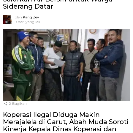
Siderang Datar
oleh
Kang Zey
9 hari yang lalu
2
Bagikan
Koperasi Ilegal Diduga Makin
Merajalela di Garut, Abah Muda Soroti
Kinerja Kepala Dinas Koperasi dan