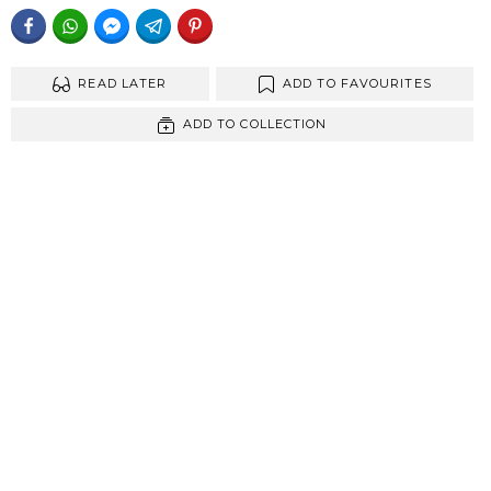
FACEBOOK
WHATSAPP
FACEBOOK MESSENGER
TELEGRAM
PINTEREST
READ LATER
ADD TO FAVOURITES
ADD TO COLLECTION