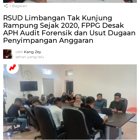
1
Bagikan
RSUD Limbangan Tak Kunjung
Rampung Sejak 2020, FPPG Desak
APH Audit Forensik dan Usut Dugaan
Penyimpangan Anggaran
oleh
Kang Zey
sehari yang lalu