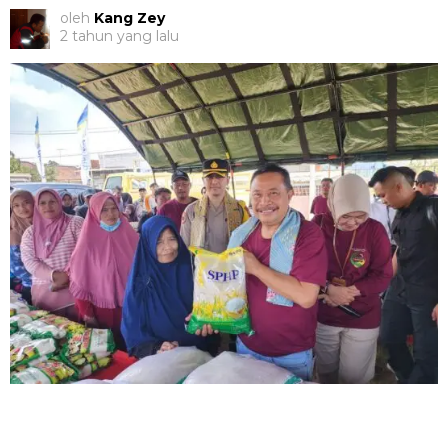
oleh
Kang Zey
2 tahun yang lalu