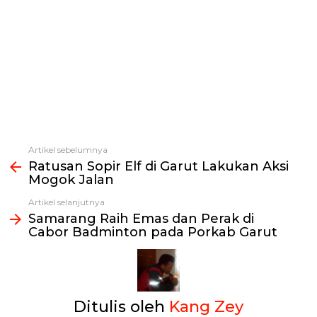
Artikel sebelumnya
Lihat
Ratusan Sopir Elf di Garut Lakukan Aksi
selengkapnya
Mogok Jalan
Artikel selanjutnya
Samarang Raih Emas dan Perak di
Cabor Badminton pada Porkab Garut
Ditulis oleh
Kang Zey