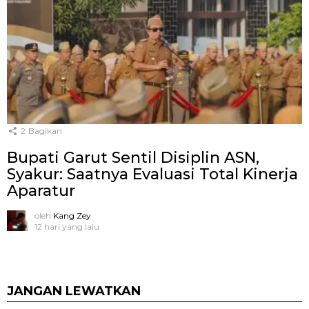
2
Bagikan
Bupati Garut Sentil Disiplin ASN,
Syakur: Saatnya Evaluasi Total Kinerja
Aparatur
oleh
Kang Zey
12 hari yang lalu
JANGAN LEWATKAN