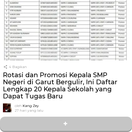
4
Bagikan
Rotasi dan Promosi Kepala SMP
Negeri di Garut Bergulir, Ini Daftar
Lengkap 20 Kepala Sekolah yang
Dapat Tugas Baru
oleh
Kang Zey
27 hari yang lalu