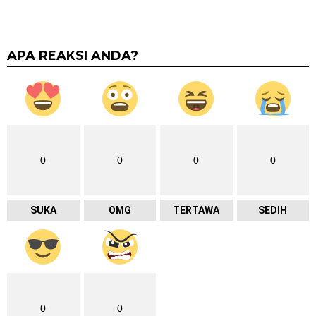
APA REAKSI ANDA?
0
0
0
0
SUKA
OMG
TERTAWA
SEDIH
0
0