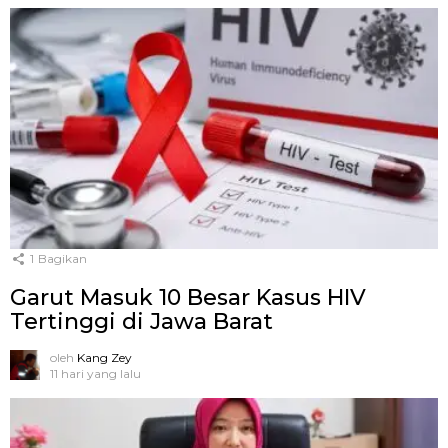
1
Bagikan
Garut Masuk 10 Besar Kasus HIV
Tertinggi di Jawa Barat
oleh
Kang Zey
11 hari yang lalu