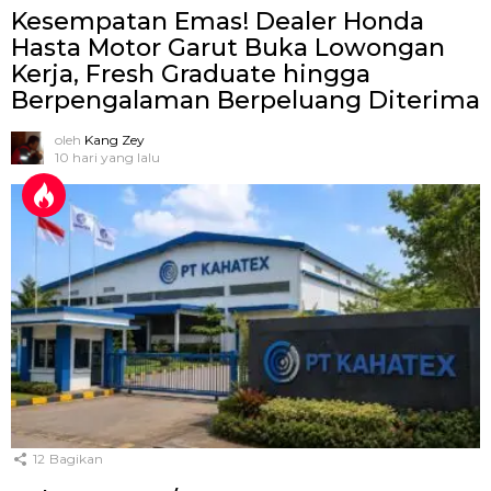
Kesempatan Emas! Dealer Honda
Hasta Motor Garut Buka Lowongan
Kerja, Fresh Graduate hingga
Berpengalaman Berpeluang Diterima
oleh
Kang Zey
10 hari yang lalu
12
Bagikan