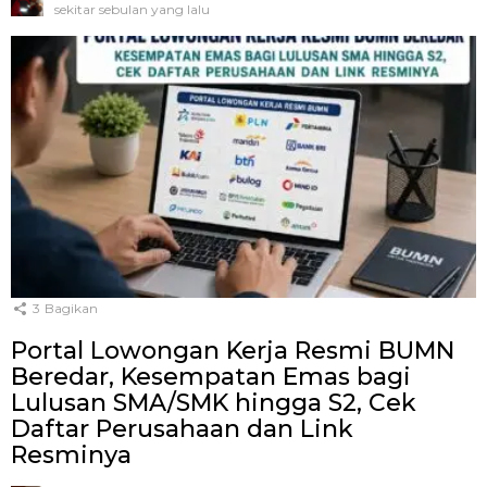
sekitar sebulan yang lalu
3
Bagikan
Portal Lowongan Kerja Resmi BUMN
Beredar, Kesempatan Emas bagi
Lulusan SMA/SMK hingga S2, Cek
Daftar Perusahaan dan Link
Resminya