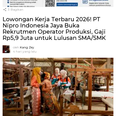
3
Bagikan
Lowongan Kerja Terbaru 2026! PT
Nipro Indonesia Jaya Buka
Rekrutmen Operator Produksi, Gaji
Rp5,9 Juta untuk Lulusan SMA/SMK
oleh
Kang Zey
4 hari yang lalu