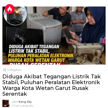
6
Bagikan
Diduga Akibat Tegangan Listrik Tak
Stabil, Puluhan Peralatan Elektronik
Warga Kota Wetan Garut Rusak
Serentak
oleh
Kang Zey
9 hari yang lalu