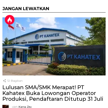
JANGAN LEWATKAN
12
Bagikan
Lulusan SMA/SMK Merapat! PT
Kahatex Buka Lowongan Operator
Produksi, Pendaftaran Ditutup 31 Juli
oleh
Kang Zey