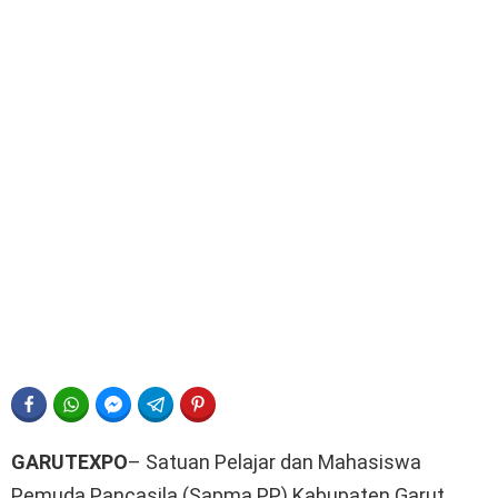
FACEBOOK
WHATSAPP
FACEBOOK MESSENGER
TELEGRAM
PINTEREST
GARUTEXPO
– Satuan Pelajar dan Mahasiswa
Pemuda Pancasila (Sapma PP) Kabupaten Garut