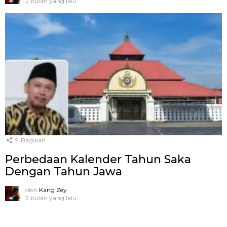
2 bulan yang lalu
9
Bagikan
Perbedaan Kalender Tahun Saka
Dengan Tahun Jawa
oleh
Kang Zey
2 bulan yang lalu