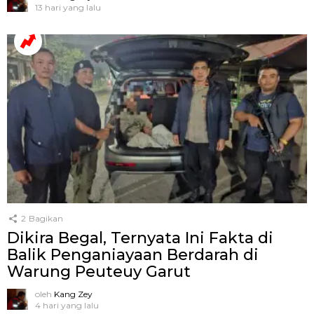
13 hari yang lalu
2
Bagikan
Dikira Begal, Ternyata Ini Fakta di
Balik Penganiayaan Berdarah di
Warung Peuteuy Garut
oleh
Kang Zey
4 hari yang lalu