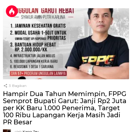
3
Bagikan
Hampir Dua Tahun Memimpin, FPPG
Semprot Bupati Garut: Janji Rp2 Juta
per KK Baru 1.000 Penerima, Target
100 Ribu Lapangan Kerja Masih Jadi
PR Besar
oleh
Kang Zey