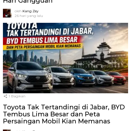
Hari Gangguan
oleh
Kang Zey
26 hari yang lalu
1
Bagikan
Toyota Tak Tertandingi di Jabar, BYD
Tembus Lima Besar dan Peta
Persaingan Mobil Kian Memanas