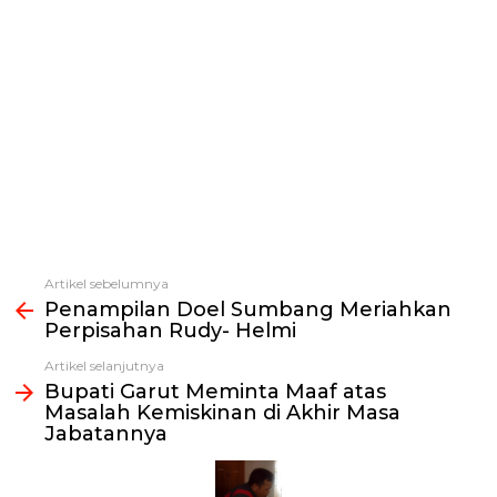
Artikel sebelumnya
Lihat
Penampilan Doel Sumbang Meriahkan
selengkapnya
Perpisahan Rudy- Helmi
Artikel selanjutnya
Bupati Garut Meminta Maaf atas
Masalah Kemiskinan di Akhir Masa
Jabatannya