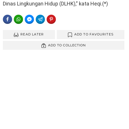
Dinas Lingkungan Hidup (DLHK),” kata Heqi.(*)
FACEBOOK
WHATSAPP
FACEBOOK MESSENGER
TELEGRAM
PINTEREST
READ LATER
ADD TO FAVOURITES
ADD TO COLLECTION