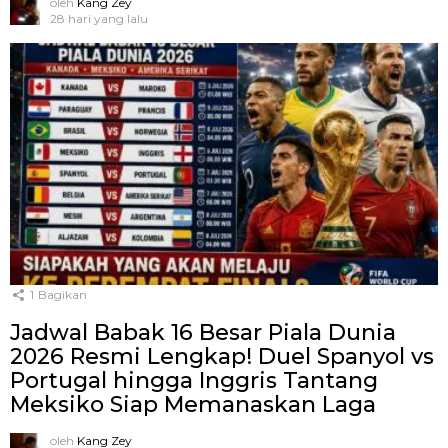
oleh
Kang Zey
28 hari yang lalu
1
Bagikan
Jadwal Babak 16 Besar Piala Dunia
2026 Resmi Lengkap! Duel Spanyol vs
Portugal hingga Inggris Tantang
Meksiko Siap Memanaskan Laga
oleh
Kang Zey