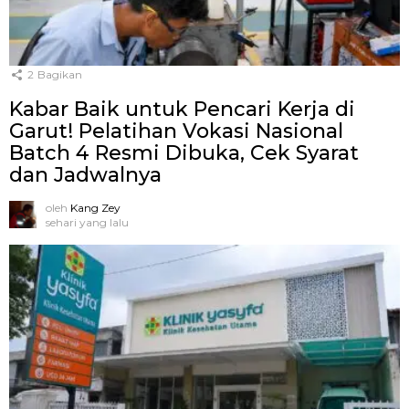
2
Bagikan
Kabar Baik untuk Pencari Kerja di
Garut! Pelatihan Vokasi Nasional
Batch 4 Resmi Dibuka, Cek Syarat
dan Jadwalnya
oleh
Kang Zey
sehari yang lalu