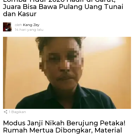
Juara Bisa Bawa Pulang Uang Tunai
dan Kasur
oleh
Kang Zey
14 hari yang lalu
1
Bagikan
Modus Janji Nikah Berujung Petaka!
Rumah Mertua Dibongkar, Material