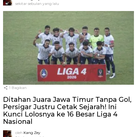
sekitar sebulan yang lalu
1
Bagikan
Ditahan Juara Jawa Timur Tanpa Gol,
Persigar Justru Cetak Sejarah! Ini
Kunci Lolosnya ke 16 Besar Liga 4
Nasional
oleh
Kang Zey