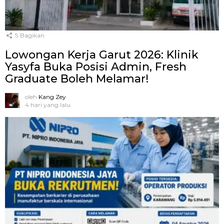
5
Bagikan
Lowongan Kerja Garut 2026: Klinik
Yasyfa Buka Posisi Admin, Fresh
Graduate Boleh Melamar!
oleh
Kang Zey
4 hari yang lalu