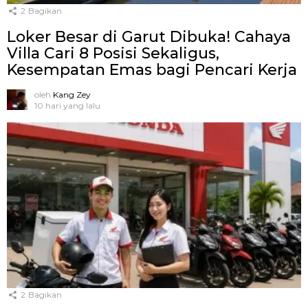
2
Bagikan
Loker Besar di Garut Dibuka! Cahaya
Villa Cari 8 Posisi Sekaligus,
Kesempatan Emas bagi Pencari Kerja
oleh
Kang Zey
10 hari yang lalu
2
Bagikan