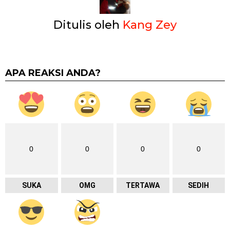
Ditulis oleh
Kang Zey
APA REAKSI ANDA?
0
0
0
0
SUKA
OMG
TERTAWA
SEDIH