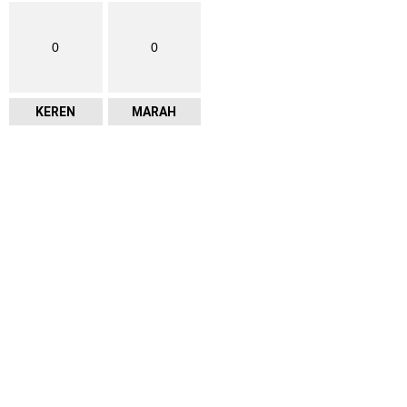
0
0
KEREN
MARAH