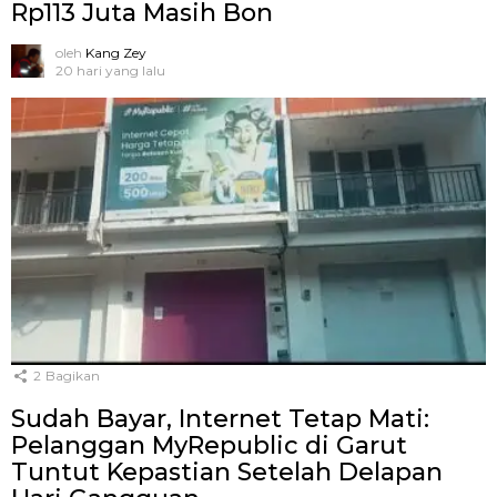
Rp113 Juta Masih Bon
oleh
Kang Zey
20 hari yang lalu
2
Bagikan
Sudah Bayar, Internet Tetap Mati:
Pelanggan MyRepublic di Garut
Tuntut Kepastian Setelah Delapan