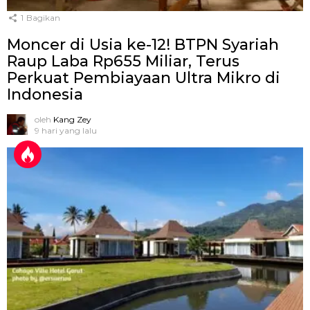
1
Bagikan
Moncer di Usia ke-12! BTPN Syariah
Raup Laba Rp655 Miliar, Terus
Perkuat Pembiayaan Ultra Mikro di
Indonesia
oleh
Kang Zey
9 hari yang lalu