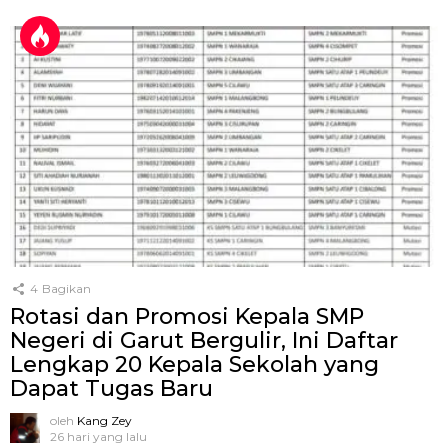
4
Bagikan
Rotasi dan Promosi Kepala SMP
Negeri di Garut Bergulir, Ini Daftar
Lengkap 20 Kepala Sekolah yang
Dapat Tugas Baru
oleh
Kang Zey
26 hari yang lalu