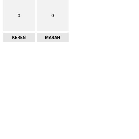
0
0
KEREN
MARAH