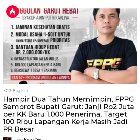
3
Bagikan
Hampir Dua Tahun Memimpin, FPPG
Semprot Bupati Garut: Janji Rp2 Juta
per KK Baru 1.000 Penerima, Target
100 Ribu Lapangan Kerja Masih Jadi
PR Besar
oleh
Kang Zey