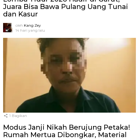
Juara Bisa Bawa Pulang Uang Tunai
dan Kasur
oleh
Kang Zey
14 hari yang lalu
1
Bagikan
Modus Janji Nikah Berujung Petaka!
Rumah Mertua Dibongkar, Material