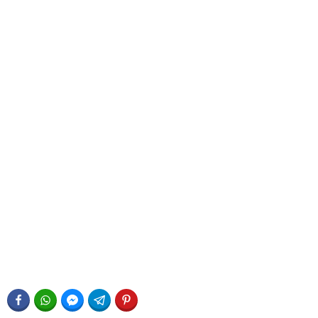
FACEBOOK
WHATSAPP
FACEBOOK MESSENGER
TELEGRAM
PINTEREST