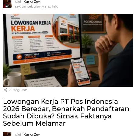
oleh
Kang Zey
sekitar sebulan yang lalu
2
Bagikan
Lowongan Kerja PT Pos Indonesia
2026 Beredar, Benarkah Pendaftaran
Sudah Dibuka? Simak Faktanya
Sebelum Melamar
oleh
Kang Zey