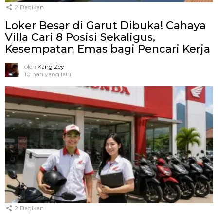
2
Bagikan
Loker Besar di Garut Dibuka! Cahaya
Villa Cari 8 Posisi Sekaligus,
Kesempatan Emas bagi Pencari Kerja
oleh
Kang Zey
10 hari yang lalu
2
Bagikan