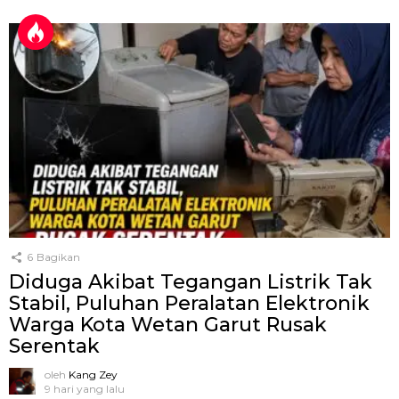
6
Bagikan
Diduga Akibat Tegangan Listrik Tak
Stabil, Puluhan Peralatan Elektronik
Warga Kota Wetan Garut Rusak
Serentak
oleh
Kang Zey
9 hari yang lalu