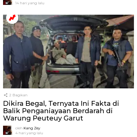
14 hari yang lalu
2
Bagikan
Dikira Begal, Ternyata Ini Fakta di
Balik Penganiayaan Berdarah di
Warung Peuteuy Garut
oleh
Kang Zey
4 hari yang lalu