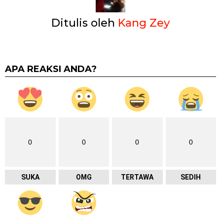
Ditulis oleh
Kang Zey
APA REAKSI ANDA?
0
0
0
0
SUKA
OMG
TERTAWA
SEDIH