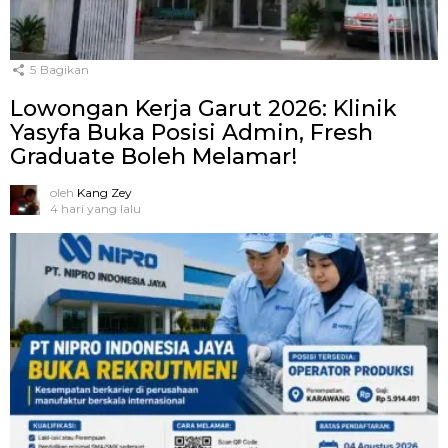
5
Bagikan
Lowongan Kerja Garut 2026: Klinik
Yasyfa Buka Posisi Admin, Fresh
Graduate Boleh Melamar!
oleh
Kang Zey
4 hari yang lalu