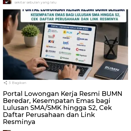
sekitar sebulan yang lalu
3
Bagikan
Portal Lowongan Kerja Resmi BUMN
Beredar, Kesempatan Emas bagi
Lulusan SMA/SMK hingga S2, Cek
Daftar Perusahaan dan Link
Resminya