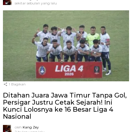
sekitar sebulan yang lalu
1
Bagikan
Ditahan Juara Jawa Timur Tanpa Gol,
Persigar Justru Cetak Sejarah! Ini
Kunci Lolosnya ke 16 Besar Liga 4
Nasional
oleh
Kang Zey
2 bulan yang lalu