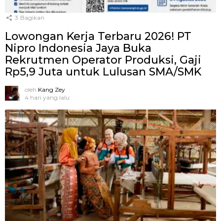
3
Bagikan
Lowongan Kerja Terbaru 2026! PT
Nipro Indonesia Jaya Buka
Rekrutmen Operator Produksi, Gaji
Rp5,9 Juta untuk Lulusan SMA/SMK
oleh
Kang Zey
4 hari yang lalu