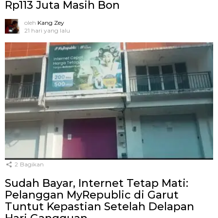
Rp113 Juta Masih Bon
oleh
Kang Zey
21 hari yang lalu
2
Bagikan
Sudah Bayar, Internet Tetap Mati:
Pelanggan MyRepublic di Garut
Tuntut Kepastian Setelah Delapan