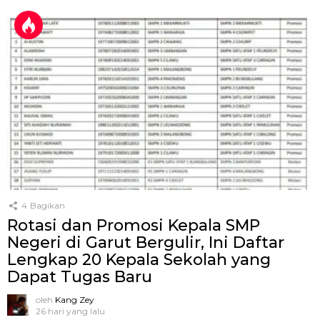
4
Bagikan
Rotasi dan Promosi Kepala SMP
Negeri di Garut Bergulir, Ini Daftar
Lengkap 20 Kepala Sekolah yang
Dapat Tugas Baru
oleh
Kang Zey
26 hari yang lalu