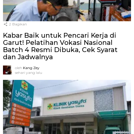
2
Bagikan
Kabar Baik untuk Pencari Kerja di
Garut! Pelatihan Vokasi Nasional
Batch 4 Resmi Dibuka, Cek Syarat
dan Jadwalnya
oleh
Kang Zey
sehari yang lalu