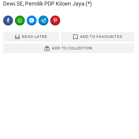
Dewi.SE, Pemilik PDP Kiloen Jaya.(*)
FACEBOOK
WHATSAPP
FACEBOOK MESSENGER
TELEGRAM
PINTEREST
READ LATER
ADD TO FAVOURITES
ADD TO COLLECTION