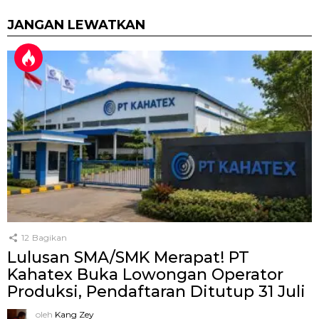
JANGAN LEWATKAN
12
Bagikan
Lulusan SMA/SMK Merapat! PT
Kahatex Buka Lowongan Operator
Produksi, Pendaftaran Ditutup 31 Juli
oleh
Kang Zey