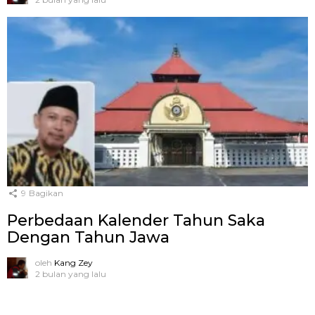
9
Bagikan
Perbedaan Kalender Tahun Saka
Dengan Tahun Jawa
oleh
Kang Zey
2 bulan yang lalu