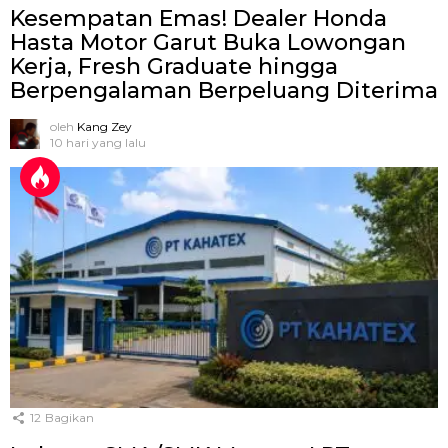
Kesempatan Emas! Dealer Honda
Hasta Motor Garut Buka Lowongan
Kerja, Fresh Graduate hingga
Berpengalaman Berpeluang Diterima
oleh
Kang Zey
10 hari yang lalu
12
Bagikan