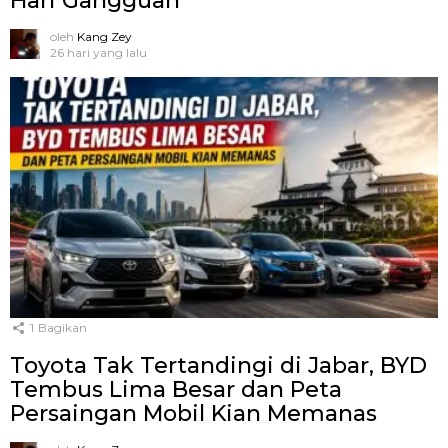
Hari Gangguan
oleh
Kang Zey
26 hari yang lalu
1
Bagikan
Toyota Tak Tertandingi di Jabar, BYD
Tembus Lima Besar dan Peta
Persaingan Mobil Kian Memanas