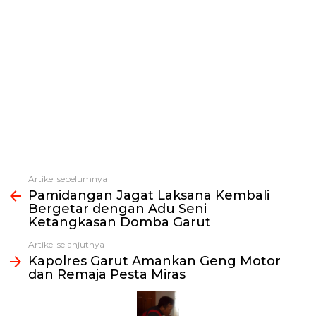
Artikel sebelumnya
Lihat
Pamidangan Jagat Laksana Kembali
selengkapnya
Bergetar dengan Adu Seni
Ketangkasan Domba Garut
Artikel selanjutnya
Kapolres Garut Amankan Geng Motor
dan Remaja Pesta Miras