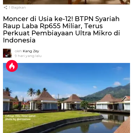
1
Bagikan
Moncer di Usia ke-12! BTPN Syariah
Raup Laba Rp655 Miliar, Terus
Perkuat Pembiayaan Ultra Mikro di
Indonesia
oleh
Kang Zey
9 hari yang lalu