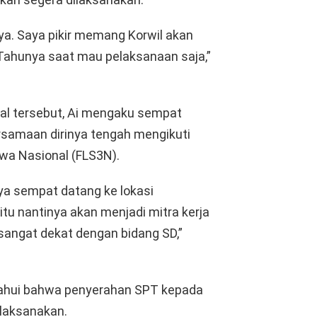
a. Saya pikir memang Korwil akan
Tahunya saat mau pelaksanaan saja,”
tal tersebut, Ai mengaku sempat
rsamaan dirinya tengah mengikuti
swa Nasional (FLS3N).
ya sempat datang ke lokasi
tu nantinya akan menjadi mitra kerja
 sangat dekat dengan bidang SD,”
etahui bahwa penyerahan SPT kepada
ilaksanakan.