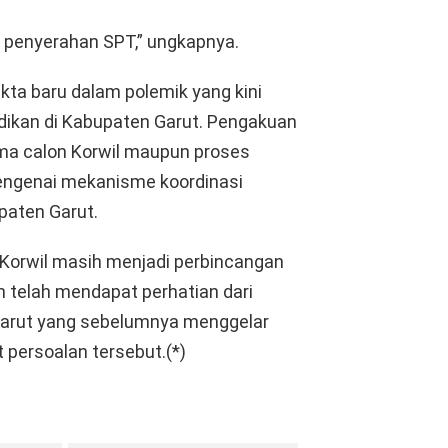
i penyerahan SPT,” ungkapnya.
ta baru dalam polemik yang kini
idikan di Kabupaten Garut. Pengakuan
ama calon Korwil maupun proses
ngenai mekanisme koordinasi
upaten Garut.
 Korwil masih menjadi perbincangan
n telah mendapat perhatian dari
Garut yang sebelumnya menggelar
 persoalan tersebut.(*)