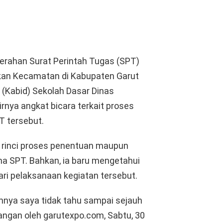
rahan Surat Perintah Tugas (SPT)
dikan Kecamatan di Kabupaten Garut
g (Kabid) Sekolah Dasar Dinas
irnya angkat bicara terkait proses
T tersebut.
a rinci proses penentuan maupun
a SPT. Bahkan, ia baru mengetahui
i pelaksanaan kegiatan tersebut.
lumnya saya tidak tahu sampai sejauh
rangan oleh garutexpo.com, Sabtu, 30