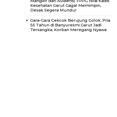
Mangkir dari Audiensi, FPPG Nilai Kadis
Kesehatan Garut Gagal Memimpin,
Desak Segera Mundur
Gara-Gara Cekcok Berujung Golok, Pria
55 Tahun di Banyuresmi Garut Jadi
Tersangka, Korban Meregang Nyawa