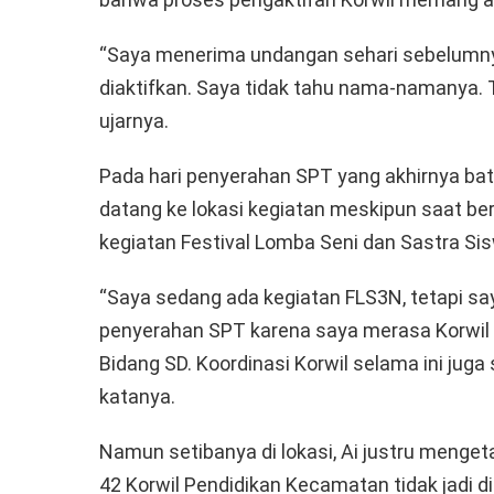
“Saya menerima undangan sehari sebelumny
diaktifkan. Saya tidak tahu nama-namanya. 
ujarnya.
Pada hari penyerahan SPT yang akhirnya ba
datang ke lokasi kegiatan meskipun saat be
kegiatan Festival Lomba Seni dan Sastra Si
“Saya sedang ada kegiatan FLS3N, tetapi sa
penyerahan SPT karena saya merasa Korwil i
Bidang SD. Koordinasi Korwil selama ini juga
katanya.
Namun setibanya di lokasi, Ai justru meng
42 Korwil Pendidikan Kecamatan tidak jadi d