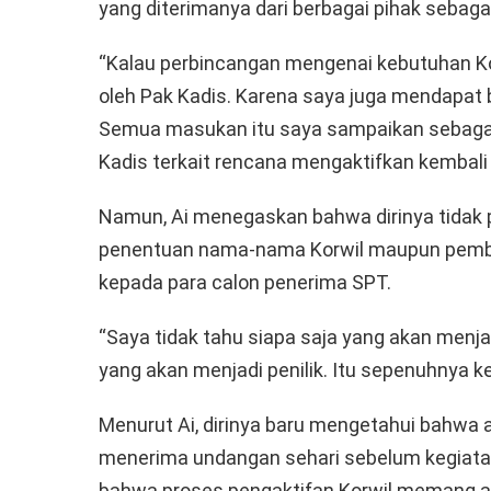
yang diterimanya dari berbagai pihak sebag
“Kalau perbincangan mengenai kebutuhan Ko
oleh Pak Kadis. Karena saya juga mendapat 
Semua masukan itu saya sampaikan sebaga
Kadis terkait rencana mengaktifkan kembali 
Namun, Ai menegaskan bahwa dirinya tidak 
penentuan nama-nama Korwil maupun pemba
kepada para calon penerima SPT.
“Saya tidak tahu siapa saja yang akan menjad
yang akan menjadi penilik. Itu sepenuhnya 
Menurut Ai, dirinya baru mengetahui bahwa
menerima undangan sehari sebelum kegiatan 
bahwa proses pengaktifan Korwil memang a