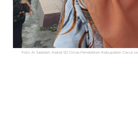
Foto: Ai Sadidah, Kabid SD Dinas Pendidikan Kabupaten Garut s