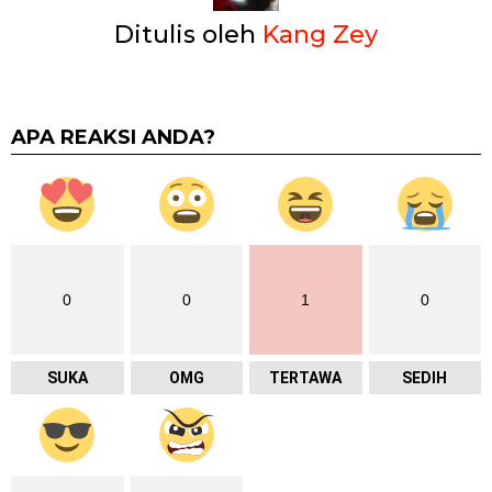
Ditulis oleh
Kang Zey
APA REAKSI ANDA?
0
0
1
0
SUKA
OMG
TERTAWA
SEDIH