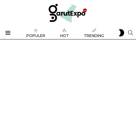
SWIT
S
POPULER
HOT
TRENDING
SKIN
Menu