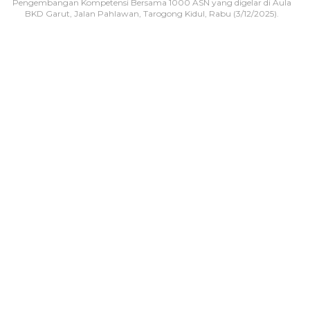
Pengembangan Kompetensi Bersama 1000 ASN yang digelar di Aula
BKD Garut, Jalan Pahlawan, Tarogong Kidul, Rabu (3/12/2025).