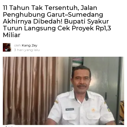
11 Tahun Tak Tersentuh, Jalan
Penghubung Garut–Sumedang
Akhirnya Dibedah! Bupati Syakur
Turun Langsung Cek Proyek Rp1,3
Miliar
oleh
Kang Zey
3 hari yang lalu