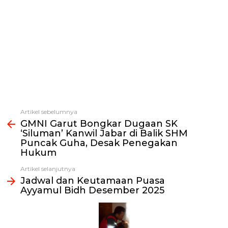
Artikel sebelumnya
Lihat
GMNI Garut Bongkar Dugaan SK
selengkapnya
‘Siluman’ Kanwil Jabar di Balik SHM
Puncak Guha, Desak Penegakan
Hukum
Artikel selanjutnya
Jadwal dan Keutamaan Puasa
Ayyamul Bidh Desember 2025