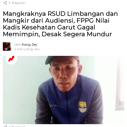
3
Bagikan
Mangkraknya RSUD Limbangan dan
Mangkir dari Audiensi, FPPG Nilai
Kadis Kesehatan Garut Gagal
Memimpin, Desak Segera Mundur
oleh
Kang Zey
2 hari yang lalu
2
Bagikan