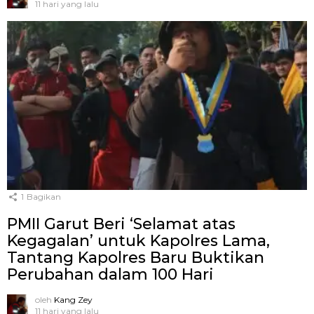
11 hari yang lalu
1
Bagikan
PMII Garut Beri ‘Selamat atas
Kegagalan’ untuk Kapolres Lama,
Tantang Kapolres Baru Buktikan
Perubahan dalam 100 Hari
oleh
Kang Zey
11 hari yang lalu