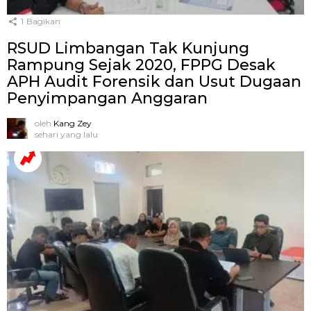
1
Bagikan
RSUD Limbangan Tak Kunjung
Rampung Sejak 2020, FPPG Desak
APH Audit Forensik dan Usut Dugaan
Penyimpangan Anggaran
oleh
Kang Zey
sehari yang lalu