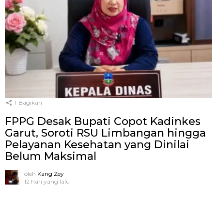
1
Bagikan
FPPG Desak Bupati Copot Kadinkes
Garut, Soroti RSU Limbangan hingga
Pelayanan Kesehatan yang Dinilai
Belum Maksimal
oleh
Kang Zey
12 hari yang lalu