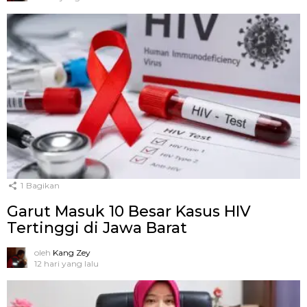
1
Bagikan
Garut Masuk 10 Besar Kasus HIV
Tertinggi di Jawa Barat
oleh
Kang Zey
12 hari yang lalu