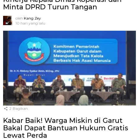
Minta DPRD Turun Tangan
oleh
Kang Zey
10 hari yang lalu
2
Bagikan
Kabar Baik! Warga Miskin di Garut
Bakal Dapat Bantuan Hukum Gratis
Lewat Perda