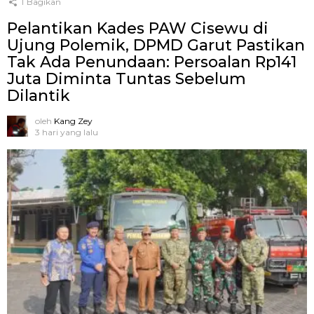
1
Bagikan
Pelantikan Kades PAW Cisewu di
Ujung Polemik, DPMD Garut Pastikan
Tak Ada Penundaan: Persoalan Rp141
Juta Diminta Tuntas Sebelum
Dilantik
oleh
Kang Zey
3 hari yang lalu