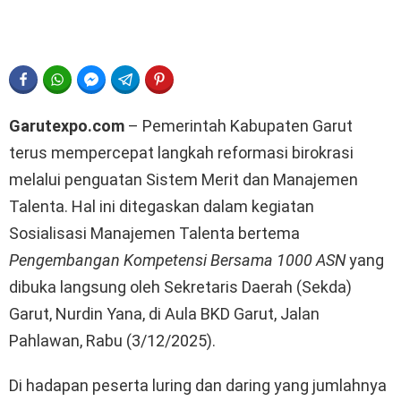
FACEBOOK
WHATSAPP
FACEBOOK MESSENGER
TELEGRAM
PINTEREST
Garutexpo.com
– Pemerintah Kabupaten Garut
terus mempercepat langkah reformasi birokrasi
melalui penguatan Sistem Merit dan Manajemen
Talenta. Hal ini ditegaskan dalam kegiatan
Sosialisasi Manajemen Talenta bertema
Pengembangan Kompetensi Bersama 1000 ASN
yang
dibuka langsung oleh Sekretaris Daerah (Sekda)
Garut, Nurdin Yana, di Aula BKD Garut, Jalan
Pahlawan, Rabu (3/12/2025).
Di hadapan peserta luring dan daring yang jumlahnya