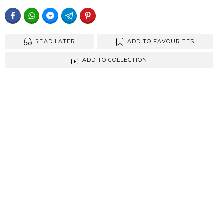
FACEBOOK
WHATSAPP
FACEBOOK MESSENGER
TELEGRAM
PINTEREST
READ LATER
ADD TO FAVOURITES
ADD TO COLLECTION