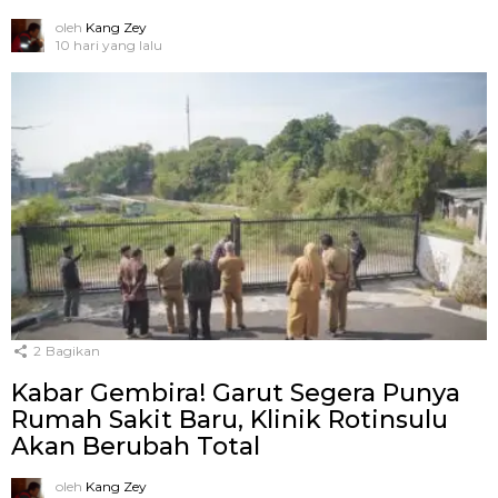
oleh
Kang Zey
10 hari yang lalu
2
Bagikan
Kabar Gembira! Garut Segera Punya
Rumah Sakit Baru, Klinik Rotinsulu
Akan Berubah Total
oleh
Kang Zey