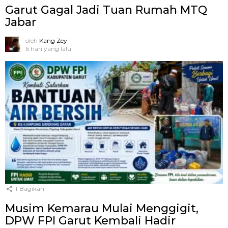
Garut Gagal Jadi Tuan Rumah MTQ
Jabar
oleh
Kang Zey
6 hari yang lalu
1
Bagikan
Musim Kemarau Mulai Menggigit,
DPW FPI Garut Kembali Hadir