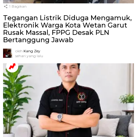
1
Bagikan
Tegangan Listrik Diduga Mengamuk,
Elektronik Warga Kota Wetan Garut
Rusak Massal, FPPG Desak PLN
Bertanggung Jawab
oleh
Kang Zey
sehari yang lalu