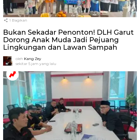
1
Bagikan
Bukan Sekadar Penonton! DLH Garut
Dorong Anak Muda Jadi Pejuang
Lingkungan dan Lawan Sampah
oleh
Kang Zey
sekitar 5 jam yang lalu