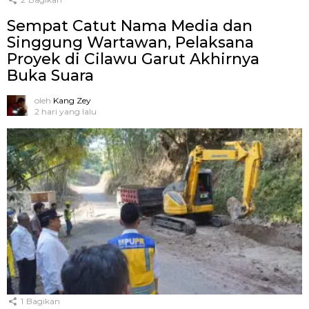
Sempat Catut Nama Media dan
Singgung Wartawan, Pelaksana
Proyek di Cilawu Garut Akhirnya
Buka Suara
oleh
Kang Zey
2 hari yang lalu
1
Bagikan