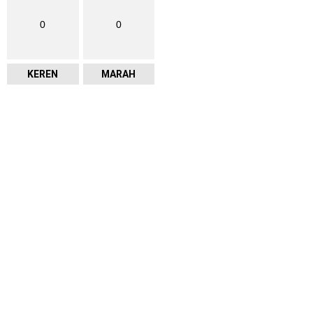
0
0
KEREN
MARAH