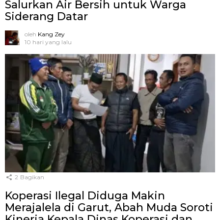
Salurkan Air Bersih untuk Warga
Siderang Datar
oleh
Kang Zey
10 hari yang lalu
2
Bagikan
Koperasi Ilegal Diduga Makin
Merajalela di Garut, Abah Muda Soroti
Kinerja Kepala Dinas Koperasi dan