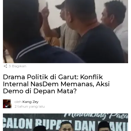
3
Bagikan
Drama Politik di Garut: Konflik
Internal NasDem Memanas, Aksi
Demo di Depan Mata?
oleh
Kang Zey
2 tahun yang lalu