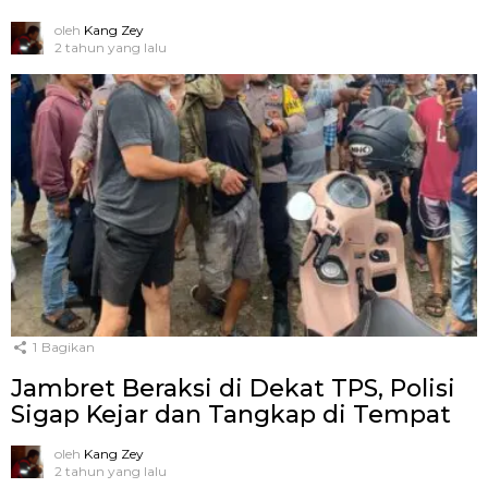
oleh
Kang Zey
2 tahun yang lalu
1
Bagikan
Jambret Beraksi di Dekat TPS, Polisi
Sigap Kejar dan Tangkap di Tempat
oleh
Kang Zey
2 tahun yang lalu