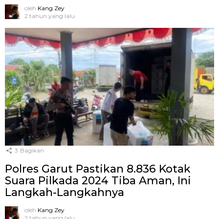
oleh
Kang Zey
2 tahun yang lalu
3
Bagikan
Polres Garut Pastikan 8.836 Kotak
Suara Pilkada 2024 Tiba Aman, Ini
Langkah-Langkahnya
oleh
Kang Zey
2 tahun yang lalu