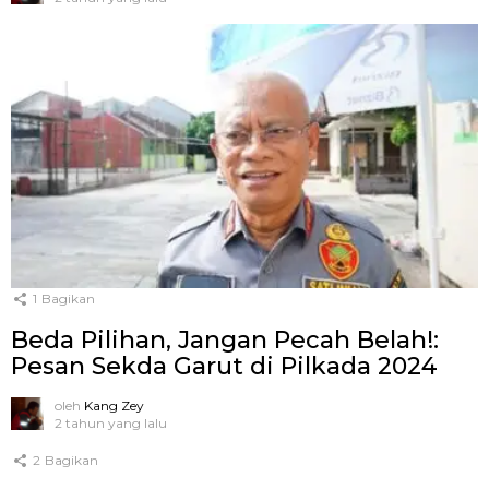
1
Bagikan
Beda Pilihan, Jangan Pecah Belah!:
Pesan Sekda Garut di Pilkada 2024
oleh
Kang Zey
2 tahun yang lalu
2
Bagikan