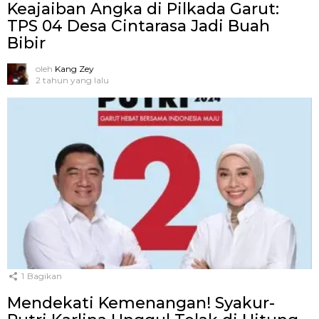
Keajaiban Angka di Pilkada Garut:
TPS 04 Desa Cintarasa Jadi Buah
Bibir
oleh
Kang Zey
2 tahun yang lalu
1
Bagikan
Mendekati Kemenangan! Syakur-