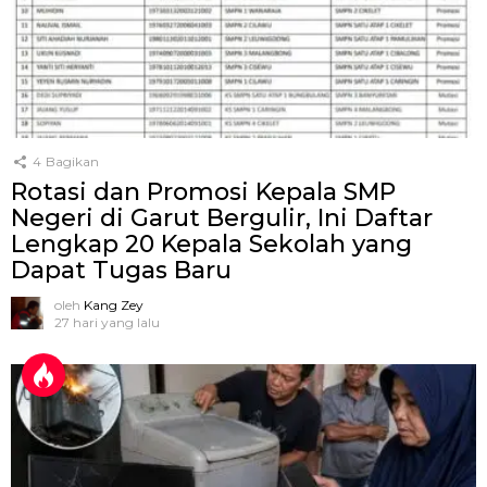
4
Bagikan
Rotasi dan Promosi Kepala SMP
Negeri di Garut Bergulir, Ini Daftar
Lengkap 20 Kepala Sekolah yang
Dapat Tugas Baru
oleh
Kang Zey
27 hari yang lalu