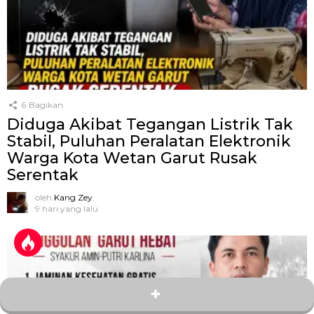
6
Bagikan
Diduga Akibat Tegangan Listrik Tak
Stabil, Puluhan Peralatan Elektronik
Warga Kota Wetan Garut Rusak
Serentak
oleh
Kang Zey
9 hari yang lalu