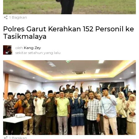
1
Bagikan
Polres Garut Kerahkan 152 Personil ke
Tasikmalaya
oleh
Kang Zey
sekitar setahun yang lalu
1
Bagikan