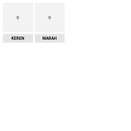
0
0
KEREN
MARAH