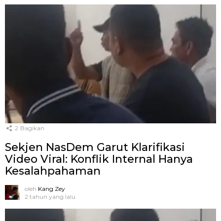
2
Bagikan
Sekjen NasDem Garut Klarifikasi
Video Viral: Konflik Internal Hanya
Kesalahpahaman
oleh
Kang Zey
2 tahun yang lalu