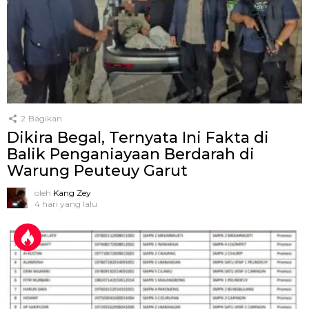
2
Bagikan
Dikira Begal, Ternyata Ini Fakta di
Balik Penganiayaan Berdarah di
Warung Peuteuy Garut
oleh
Kang Zey
4 hari yang lalu