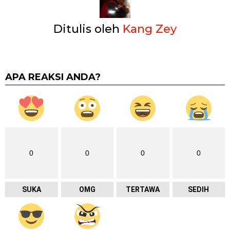
Ditulis oleh
Kang Zey
APA REAKSI ANDA?
0
0
0
0
SUKA
OMG
TERTAWA
SEDIH