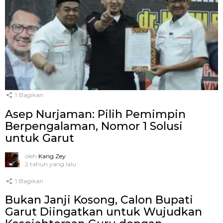
1
Bagikan
Asep Nurjaman: Pilih Pemimpin
Berpengalaman, Nomor 1 Solusi
untuk Garut
oleh
Kang Zey
2 tahun yang lalu
1
Bagikan
Bukan Janji Kosong, Calon Bupati
Garut Diingatkan untuk Wujudkan