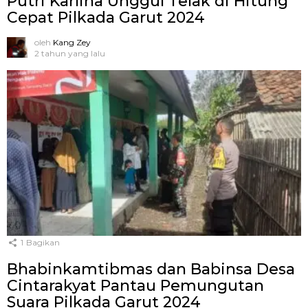
Putri Karlina Unggul Telak di Hitung
Cepat Pilkada Garut 2024
oleh
Kang Zey
2 tahun yang lalu
1
Bagikan
Bhabinkamtibmas dan Babinsa Desa
Cintarakyat Pantau Pemungutan
Suara Pilkada Garut 2024