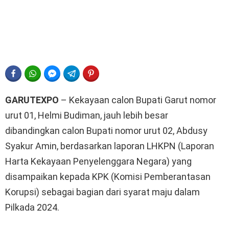
FACEBOOK
WHATSAPP
FACEBOOK MESSENGER
TELEGRAM
PINTEREST
GARUTEXPO
– Kekayaan calon Bupati Garut nomor
urut 01, Helmi Budiman, jauh lebih besar
dibandingkan calon Bupati nomor urut 02, Abdusy
Syakur Amin, berdasarkan laporan LHKPN (Laporan
Harta Kekayaan Penyelenggara Negara) yang
disampaikan kepada KPK (Komisi Pemberantasan
Korupsi) sebagai bagian dari syarat maju dalam
Pilkada 2024.