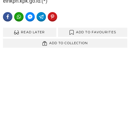
elhkpn.kpk.go.id.(*)
FACEBOOK
WHATSAPP
FACEBOOK MESSENGER
TELEGRAM
PINTEREST
READ LATER
ADD TO FAVOURITES
ADD TO COLLECTION