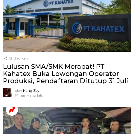
12
Bagikan
Lulusan SMA/SMK Merapat! PT
Kahatex Buka Lowongan Operator
Produksi, Pendaftaran Ditutup 31 Juli
oleh
Kang Zey
14 hari yang lalu