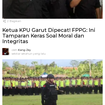
2
Bagikan
Ketua KPU Garut Dipecat! FPPG: Ini
Tamparan Keras Soal Moral dan
Integritas
oleh
Kang Zey
sekitar setahun yang lalu