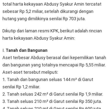
total harta kekayaan Abdusy Syakur Amin tercatat
sebesar Rp 5,2 miliar, setelah dikurangi dengan
hutang yang dimilikinya senilai Rp 703 juta.
Dikutip dari laman resmi KPK, berikut adalah rincian
harta kekayaan Abdusy Syakur Amin:
I.
Tanah dan Bangunan
Aset terbesar Abdusy berasal dari kepemilikan tanah
dan bangunan yang totalnya mencapai Rp 5,55 miliar.
Aset-aset tersebut meliputi:
1. Tanah dan bangunan seluas 144 m² di Garut
senilai Rp 1,2 miliar.
2. Tanah seluas 242 m² di Garut senilai Rp 1,9 miliar.
3. Tanah seluas 210 m² di Garut senilai Rp 350 juta.
4. Tanah seluas 210 m² di Garut senilai Rp 600 juta.