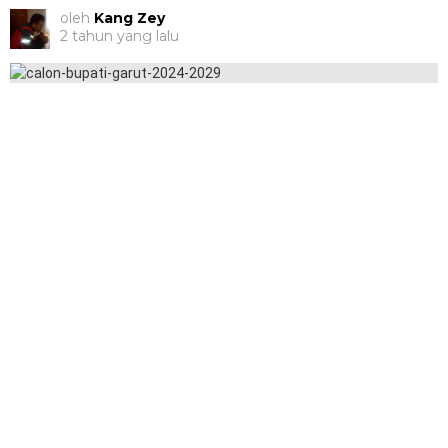
oleh
Kang Zey
2 tahun yang lalu