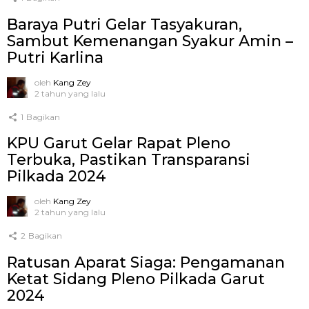
Baraya Putri Gelar Tasyakuran,
Sambut Kemenangan Syakur Amin –
Putri Karlina
oleh
Kang Zey
2 tahun yang lalu
1
Bagikan
KPU Garut Gelar Rapat Pleno
Terbuka, Pastikan Transparansi
Pilkada 2024
oleh
Kang Zey
2 tahun yang lalu
2
Bagikan
Ratusan Aparat Siaga: Pengamanan
Ketat Sidang Pleno Pilkada Garut
2024