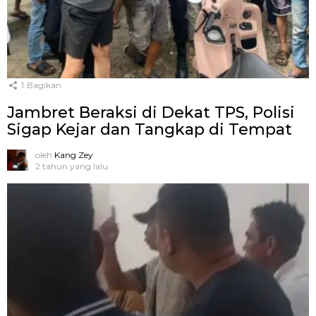
1
Bagikan
Jambret Beraksi di Dekat TPS, Polisi
Sigap Kejar dan Tangkap di Tempat
oleh
Kang Zey
2 tahun yang lalu