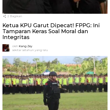
2
Bagikan
Ketua KPU Garut Dipecat! FPPG: Ini
Tamparan Keras Soal Moral dan
Integritas
oleh
Kang Zey
sekitar setahun yang lalu