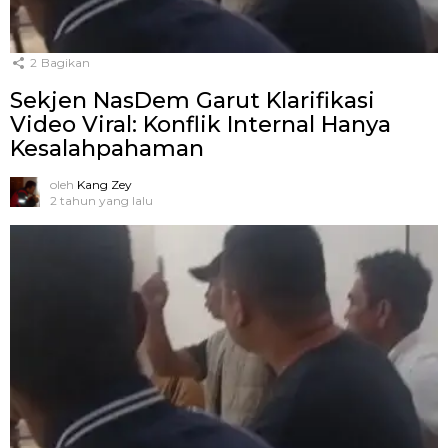
2
Bagikan
Sekjen NasDem Garut Klarifikasi
Video Viral: Konflik Internal Hanya
Kesalahpahaman
oleh
Kang Zey
2 tahun yang lalu