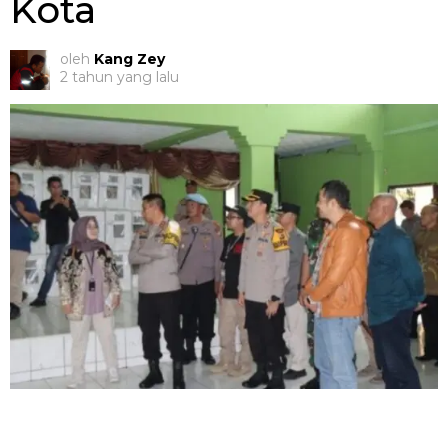
Kota
oleh
Kang Zey
2 tahun yang lalu