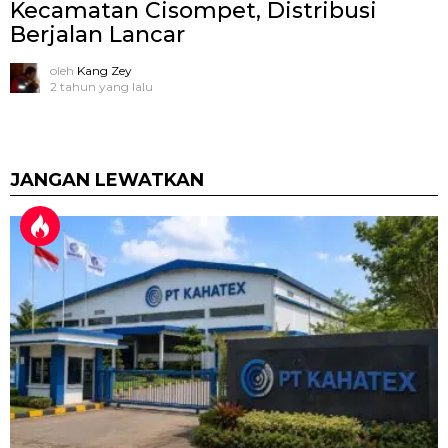
Kecamatan Cisompet, Distribusi
Berjalan Lancar
oleh
Kang Zey
2 tahun yang lalu
JANGAN LEWATKAN