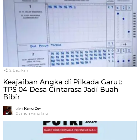
2
Bagikan
Keajaiban Angka di Pilkada Garut:
TPS 04 Desa Cintarasa Jadi Buah
Bibir
oleh
Kang Zey
2 tahun yang lalu