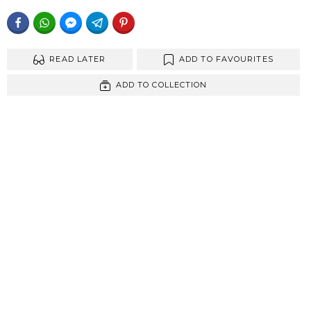
FACEBOOK
WHATSAPP
FACEBOOK MESSENGER
TELEGRAM
PINTEREST
READ LATER
ADD TO FAVOURITES
ADD TO COLLECTION