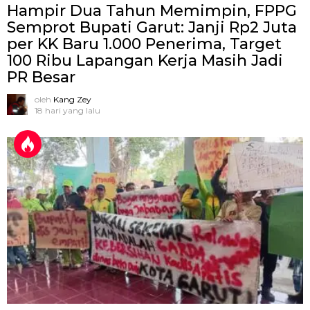
Hampir Dua Tahun Memimpin, FPPG
Semprot Bupati Garut: Janji Rp2 Juta
per KK Baru 1.000 Penerima, Target
100 Ribu Lapangan Kerja Masih Jadi
PR Besar
oleh
Kang Zey
18 hari yang lalu