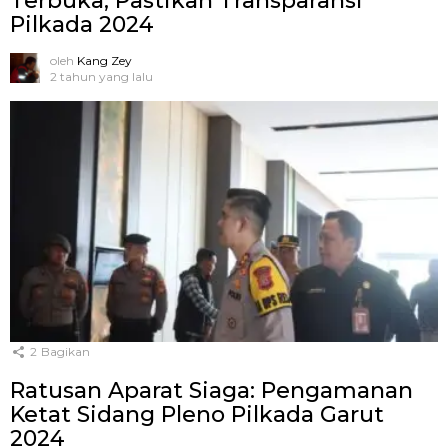
Terbuka, Pastikan Transparansi
Pilkada 2024
oleh
Kang Zey
2 tahun yang lalu
2
Bagikan
Ratusan Aparat Siaga: Pengamanan
Ketat Sidang Pleno Pilkada Garut
2024