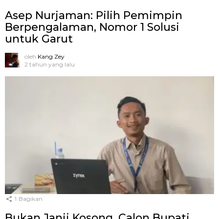
Asep Nurjaman: Pilih Pemimpin
Berpengalaman, Nomor 1 Solusi
untuk Garut
oleh
Kang Zey
2 tahun yang lalu
1
Bagikan
Bukan Janji Kosong, Calon Bupati