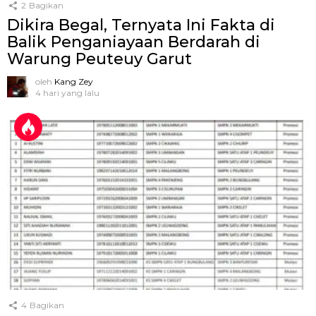
2
Bagikan
Dikira Begal, Ternyata Ini Fakta di
Balik Penganiayaan Berdarah di
Warung Peuteuy Garut
oleh
Kang Zey
4 hari yang lalu
4
Bagikan