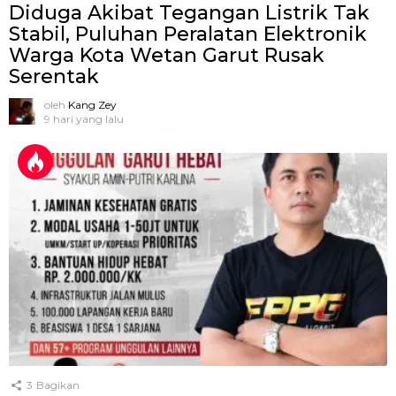
Diduga Akibat Tegangan Listrik Tak
Stabil, Puluhan Peralatan Elektronik
Warga Kota Wetan Garut Rusak
Serentak
oleh
Kang Zey
9 hari yang lalu
3
Bagikan