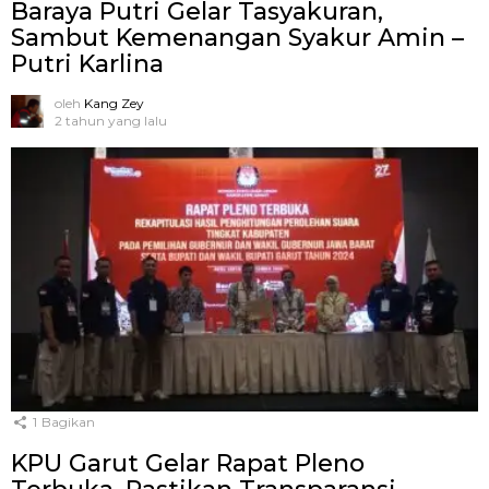
Baraya Putri Gelar Tasyakuran,
Sambut Kemenangan Syakur Amin –
Putri Karlina
oleh
Kang Zey
2 tahun yang lalu
1
Bagikan
KPU Garut Gelar Rapat Pleno