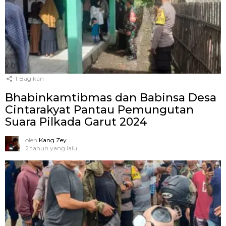
1
Bagikan
Bhabinkamtibmas dan Babinsa Desa
Cintarakyat Pantau Pemungutan
Suara Pilkada Garut 2024
oleh
Kang Zey
2 tahun yang lalu