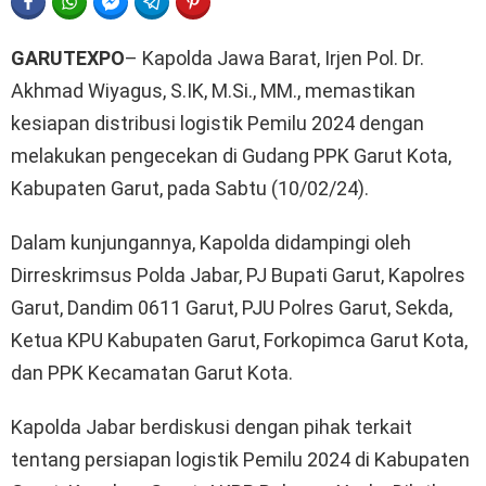
FACEBOOK
WHATSAPP
FACEBOOK MESSENGER
TELEGRAM
PINTEREST
GARUTEXPO
– Kapolda Jawa Barat, Irjen Pol. Dr.
Akhmad Wiyagus, S.IK, M.Si., MM., memastikan
kesiapan distribusi logistik Pemilu 2024 dengan
melakukan pengecekan di Gudang PPK Garut Kota,
Kabupaten Garut, pada Sabtu (10/02/24).
Dalam kunjungannya, Kapolda didampingi oleh
Dirreskrimsus Polda Jabar, PJ Bupati Garut, Kapolres
Garut, Dandim 0611 Garut, PJU Polres Garut, Sekda,
Ketua KPU Kabupaten Garut, Forkopimca Garut Kota,
dan PPK Kecamatan Garut Kota.
Kapolda Jabar berdiskusi dengan pihak terkait
tentang persiapan logistik Pemilu 2024 di Kabupaten