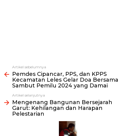
Artikel sebelumnya
Lihat
Pemdes Cipancar, PPS, dan KPPS
selengkapnya
Kecamatan Leles Gelar Doa Bersama
Sambut Pemilu 2024 yang Damai
Artikel selanjutnya
Mengenang Bangunan Bersejarah
Garut: Kehilangan dan Harapan
Pelestarian