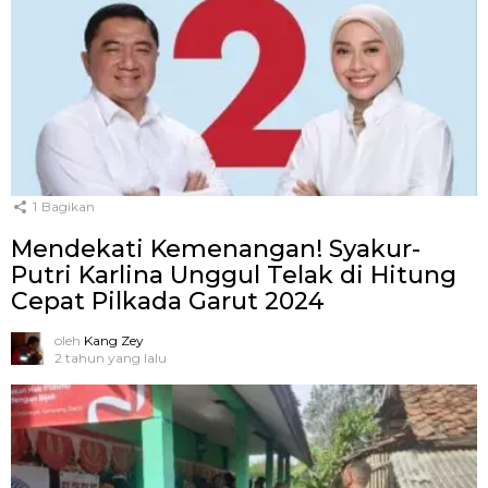
1
Bagikan
Mendekati Kemenangan! Syakur-
Putri Karlina Unggul Telak di Hitung
Cepat Pilkada Garut 2024
oleh
Kang Zey
2 tahun yang lalu