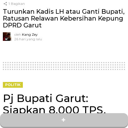
1
Bagikan
Turunkan Kadis LH atau Ganti Bupati,
Ratusan Relawan Kebersihan Kepung
DPRD Garut
oleh
Kang Zey
26 hari yang lalu
POLITIK
Pj Bupati Garut:
Siapkan 8.000 TPS,
Pemilu 2024 Berjalan