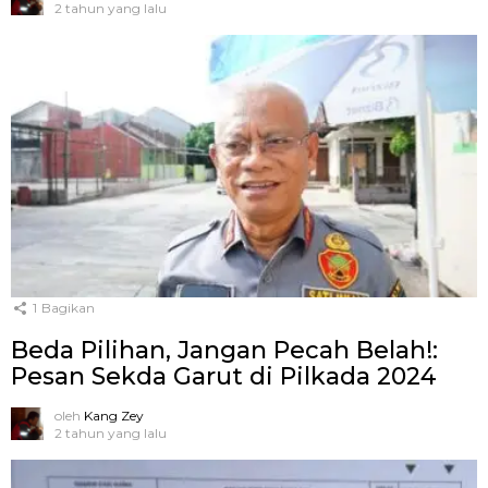
2 tahun yang lalu
1
Bagikan
Beda Pilihan, Jangan Pecah Belah!:
Pesan Sekda Garut di Pilkada 2024
oleh
Kang Zey
2 tahun yang lalu