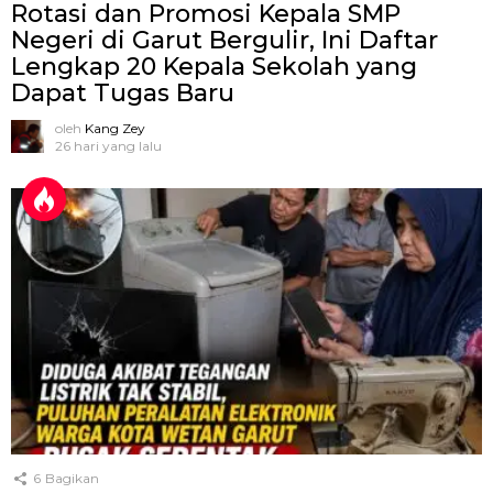
Rotasi dan Promosi Kepala SMP
Negeri di Garut Bergulir, Ini Daftar
Lengkap 20 Kepala Sekolah yang
Dapat Tugas Baru
oleh
Kang Zey
26 hari yang lalu
6
Bagikan