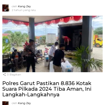
oleh
Kang Zey
2 tahun yang lalu
3
Bagikan
Polres Garut Pastikan 8.836 Kotak
Suara Pilkada 2024 Tiba Aman, Ini
Langkah-Langkahnya
oleh
Kang Zey