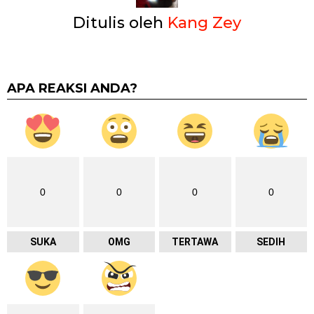
Ditulis oleh
Kang Zey
APA REAKSI ANDA?
0
0
0
0
SUKA
OMG
TERTAWA
SEDIH