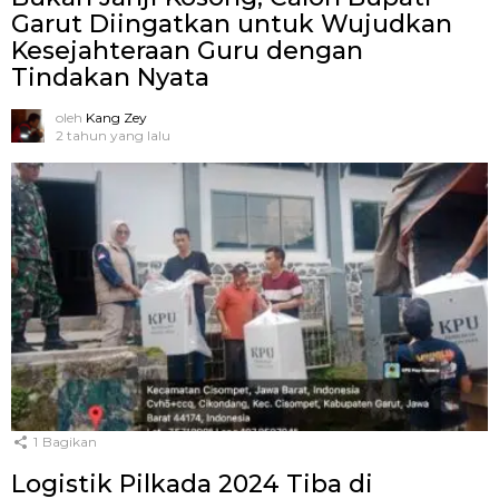
Garut Diingatkan untuk Wujudkan
Kesejahteraan Guru dengan
Tindakan Nyata
oleh
Kang Zey
2 tahun yang lalu
1
Bagikan
Logistik Pilkada 2024 Tiba di