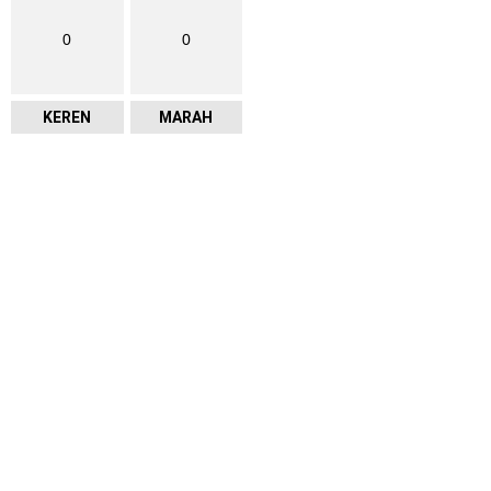
0
0
KEREN
MARAH