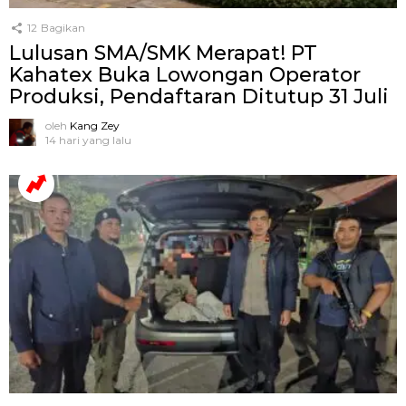
12
Bagikan
Lulusan SMA/SMK Merapat! PT
Kahatex Buka Lowongan Operator
Produksi, Pendaftaran Ditutup 31 Juli
oleh
Kang Zey
14 hari yang lalu