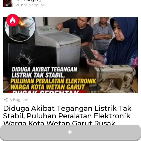
26 hari yang lalu
6
Bagikan
Diduga Akibat Tegangan Listrik Tak
Stabil, Puluhan Peralatan Elektronik
Warga Kota Wetan Garut Rusak
Serentak