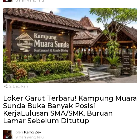
8 hari yang lalu
2
Bagikan
Loker Garut Terbaru! Kampung Muara
Sunda Buka Banyak Posisi
KerjaLulusan SMA/SMK, Buruan
Lamar Sebelum Ditutup
oleh
Kang Zey
9 hari yang lalu