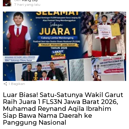
7 hari yang lalu
1
Bagikan
Luar Biasa! Satu-Satunya Wakil Garut
Raih Juara 1 FLS3N Jawa Barat 2026,
Muhamad Reynand Aqila Ibrahim
Siap Bawa Nama Daerah ke
Panggung Nasional