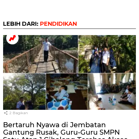
LEBIH DARI:
PENDIDIKAN
2
Bagikan
Bertaruh Nyawa di Jembatan
Gantung Rusak, Guru-Guru SMPN