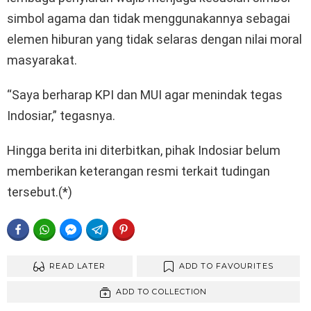
simbol agama dan tidak menggunakannya sebagai
elemen hiburan yang tidak selaras dengan nilai moral
masyarakat.
“Saya berharap KPI dan MUI agar menindak tegas
Indosiar,” tegasnya.
Hingga berita ini diterbitkan, pihak Indosiar belum
memberikan keterangan resmi terkait tudingan
tersebut.(*)
FACEBOOK
WHATSAPP
FACEBOOK MESSENGER
TELEGRAM
PINTEREST
READ LATER
ADD TO FAVOURITES
ADD TO COLLECTION