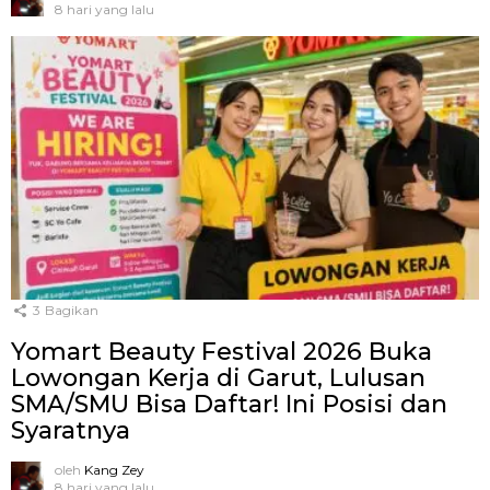
8 hari yang lalu
3
Bagikan
Yomart Beauty Festival 2026 Buka
Lowongan Kerja di Garut, Lulusan
SMA/SMU Bisa Daftar! Ini Posisi dan
Syaratnya
oleh
Kang Zey
8 hari yang lalu