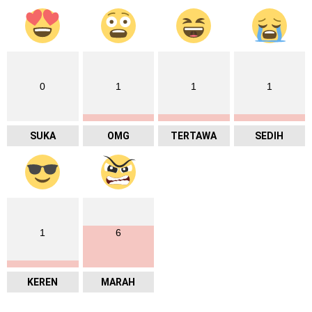
0
1
1
1
SUKA
OMG
TERTAWA
SEDIH
1
6
KEREN
MARAH