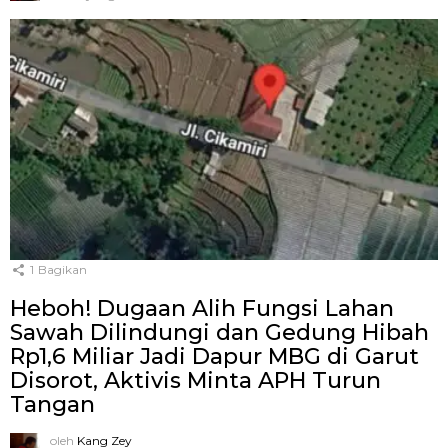
1
Bagikan
Heboh! Dugaan Alih Fungsi Lahan
Sawah Dilindungi dan Gedung Hibah
Rp1,6 Miliar Jadi Dapur MBG di Garut
Disorot, Aktivis Minta APH Turun
Tangan
oleh
Kang Zey