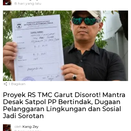
8 hari yang lalu
1
Bagikan
Proyek RS TMC Garut Disorot! Mantra
Desak Satpol PP Bertindak, Dugaan
Pelanggaran Lingkungan dan Sosial
Jadi Sorotan
oleh
Kang Zey