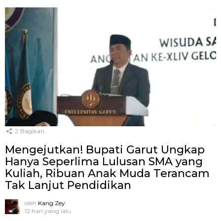
2
Bagikan
Mengejutkan! Bupati Garut Ungkap
Hanya Seperlima Lulusan SMA yang
Kuliah, Ribuan Anak Muda Terancam
Tak Lanjut Pendidikan
oleh
Kang Zey
12 hari yang lalu