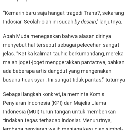
“Kemarin baru saja hangat tragedi Trans7, sekarang
Indosiar. Seolah-olah ini sudah
by desain
,” lanjutnya.
Abah Muda menegaskan bahwa alasan dirinya
menyebut hal tersebut sebagai pelecehan sangat
jelas. “Ketika kalimat tauhid berkumandang, mereka
malah joget-joget menggerakkan pantatnya, bahkan
ada beberapa artis dangdut yang mengenakan
busana tidak syari. Ini sangat tidak pantas,” tuturnya
Sebagai langkah konkret, ia meminta Komisi
Penyiaran Indonesia (KPI) dan Majelis Ulama
Indonesia (MUI) turun tangan untuk memberikan
tindakan tegas terhadap Indosiar. Menurutnya,
lembaga penyiaran wajib menjaga kesucian simbol-