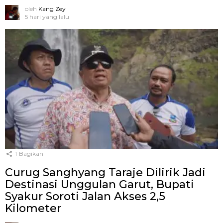
oleh
Kang Zey
5 hari yang lalu
1
Bagikan
Curug Sanghyang Taraje Dilirik Jadi
Destinasi Unggulan Garut, Bupati
Syakur Soroti Jalan Akses 2,5
Kilometer