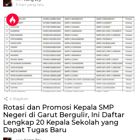
3 hari yang lalu
4
Bagikan
Rotasi dan Promosi Kepala SMP
Negeri di Garut Bergulir, Ini Daftar
Lengkap 20 Kepala Sekolah yang
Dapat Tugas Baru
oleh
Kang Zey