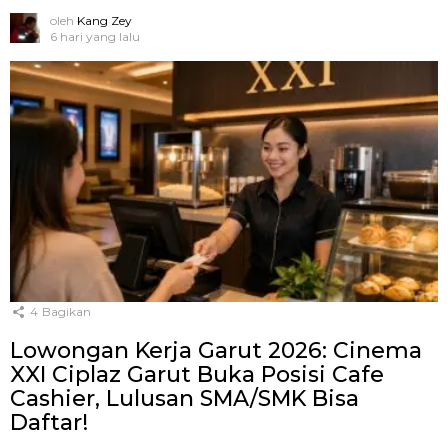
oleh
Kang Zey
6 hari yang lalu
4
Bagikan
Lowongan Kerja Garut 2026: Cinema
XXI Ciplaz Garut Buka Posisi Cafe
Cashier, Lulusan SMA/SMK Bisa
Daftar!