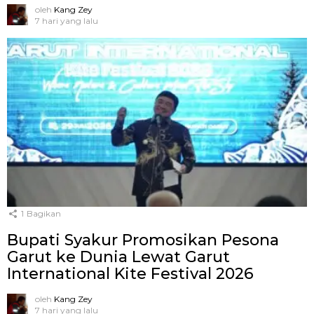
oleh
Kang Zey
7 hari yang lalu
1
Bagikan
Bupati Syakur Promosikan Pesona
Garut ke Dunia Lewat Garut
International Kite Festival 2026
oleh
Kang Zey
7 hari yang lalu