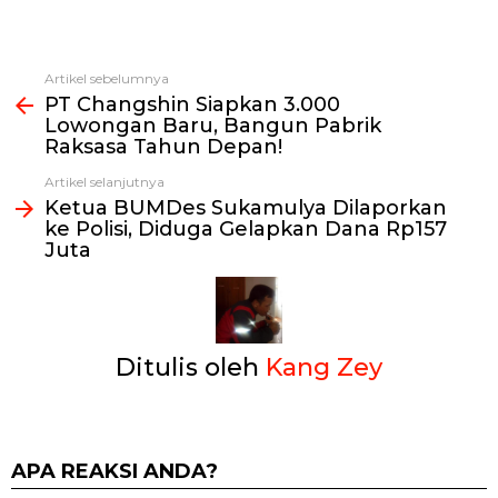
Artikel sebelumnya
Lihat
PT Changshin Siapkan 3.000
selengkapnya
Lowongan Baru, Bangun Pabrik
Raksasa Tahun Depan!
Artikel selanjutnya
Ketua BUMDes Sukamulya Dilaporkan
ke Polisi, Diduga Gelapkan Dana Rp157
Juta
Ditulis oleh
Kang Zey
APA REAKSI ANDA?