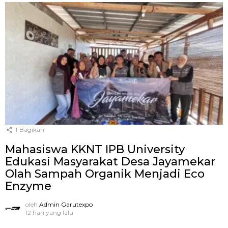
1
Bagikan
Mahasiswa KKNT IPB University
Edukasi Masyarakat Desa Jayamekar
Olah Sampah Organik Menjadi Eco
Enzyme
oleh
Admin Garutexpo
12 hari yang lalu