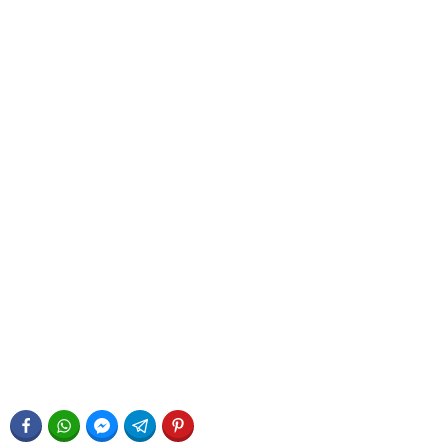
FACEBOOK
WHATSAPP
FACEBOOK MESSENGER
TELEGRAM
PINTEREST