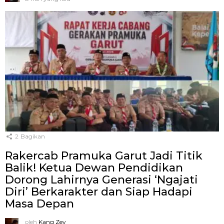
2
Bagikan
Rakercab Pramuka Garut Jadi Titik
Balik! Ketua Dewan Pendidikan
Dorong Lahirnya Generasi ‘Ngajati
Diri’ Berkarakter dan Siap Hadapi
Masa Depan
oleh
Kang Zey