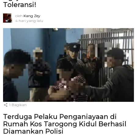
Toleransi!
oleh
Kang Zey
4 hari yang lalu
1
Bagikan
Terduga Pelaku Penganiayaan di
Rumah Kos Tarogong Kidul Berhasil
Diamankan Polisi