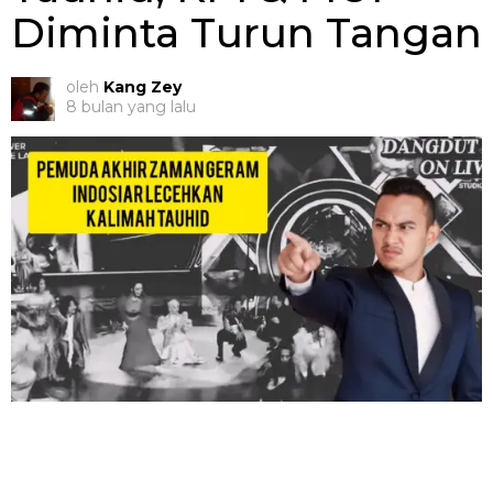
Diminta Turun Tangan
oleh
Kang Zey
8 bulan yang lalu