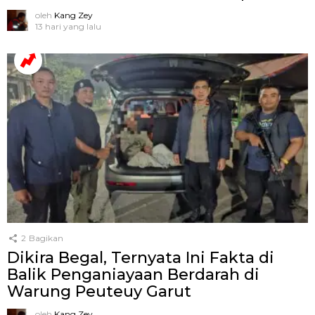
oleh
Kang Zey
13 hari yang lalu
2
Bagikan
Dikira Begal, Ternyata Ini Fakta di
Balik Penganiayaan Berdarah di
Warung Peuteuy Garut
oleh
Kang Zey