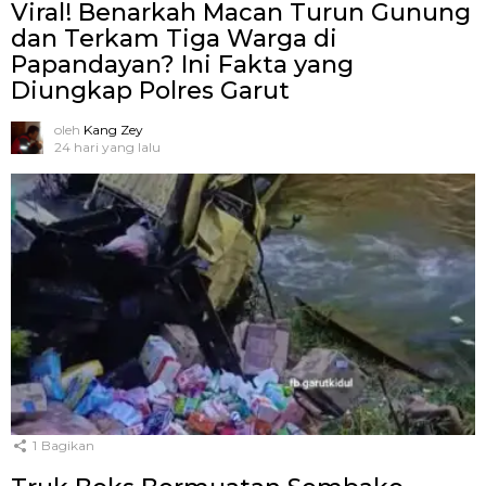
Viral! Benarkah Macan Turun Gunung
dan Terkam Tiga Warga di
Papandayan? Ini Fakta yang
Diungkap Polres Garut
oleh
Kang Zey
24 hari yang lalu
1
Bagikan