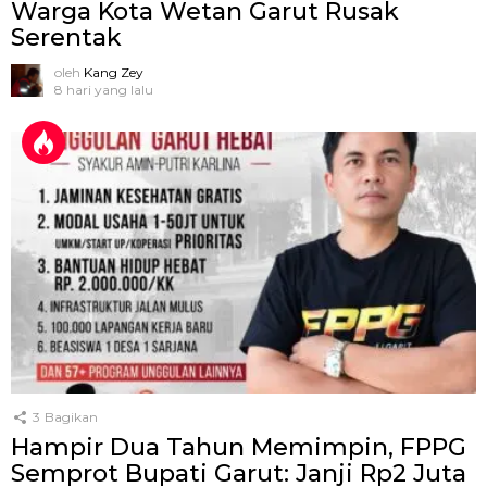
Warga Kota Wetan Garut Rusak
Serentak
oleh
Kang Zey
8 hari yang lalu
3
Bagikan
Hampir Dua Tahun Memimpin, FPPG
Semprot Bupati Garut: Janji Rp2 Juta