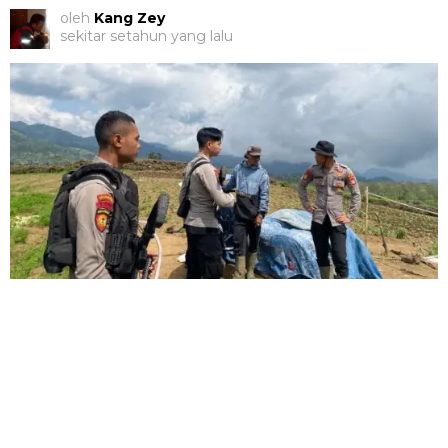
oleh
Kang Zey
sekitar setahun yang lalu