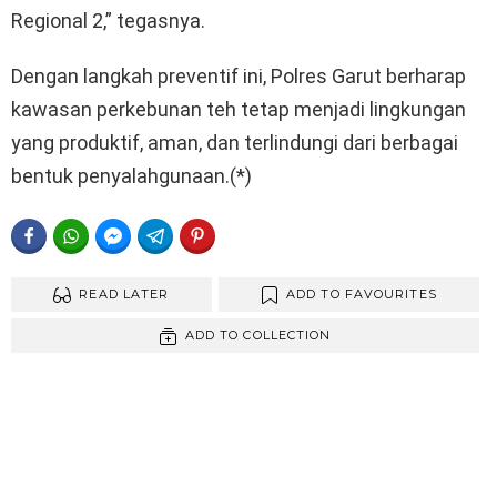
Regional 2,” tegasnya.
Dengan langkah preventif ini, Polres Garut berharap
kawasan perkebunan teh tetap menjadi lingkungan
yang produktif, aman, dan terlindungi dari berbagai
bentuk penyalahgunaan.(*)
FACEBOOK
WHATSAPP
FACEBOOK MESSENGER
TELEGRAM
PINTEREST
READ LATER
ADD TO FAVOURITES
ADD TO COLLECTION