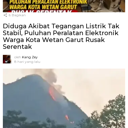
6
Bagikan
Diduga Akibat Tegangan Listrik Tak
Stabil, Puluhan Peralatan Elektronik
Warga Kota Wetan Garut Rusak
Serentak
oleh
Kang Zey
8 hari yang lalu