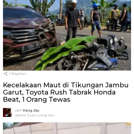
1
Bagikan
Kecelakaan Maut di Tikungan Jambu
Garut, Toyota Rush Tabrak Honda
Beat, 1 Orang Tewas
oleh
Kang Zey
sekitar 3 jam yang lalu