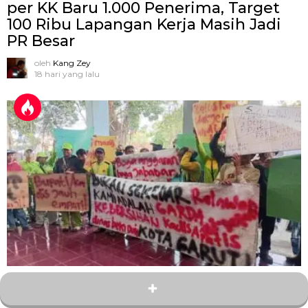
per KK Baru 1.000 Penerima, Target
100 Ribu Lapangan Kerja Masih Jadi
PR Besar
oleh
Kang Zey
18 hari yang lalu
1
Bagikan
Turunkan Kadis LH atau Ganti Bupati,