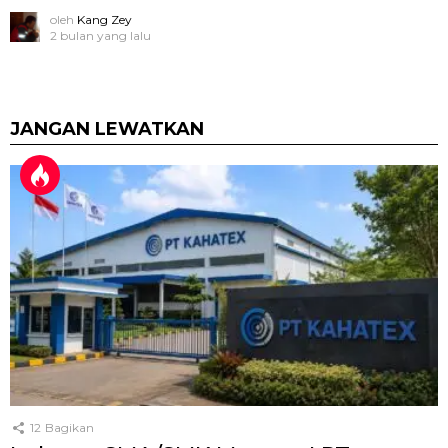
oleh
Kang Zey
2 bulan yang lalu
JANGAN LEWATKAN
12
Bagikan