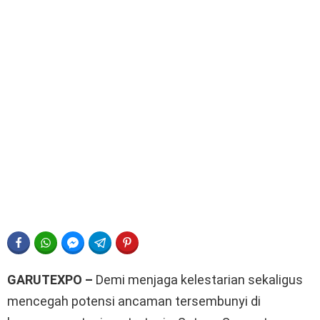
FACEBOOK
WHATSAPP
FACEBOOK MESSENGER
TELEGRAM
PINTEREST
GARUTEXPO –
Demi menjaga kelestarian sekaligus
mencegah potensi ancaman tersembunyi di