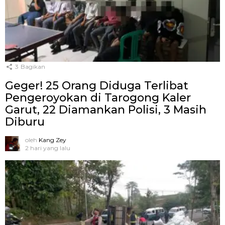
3
Bagikan
Geger! 25 Orang Diduga Terlibat
Pengeroyokan di Tarogong Kaler
Garut, 22 Diamankan Polisi, 3 Masih
Diburu
oleh
Kang Zey
2 hari yang lalu