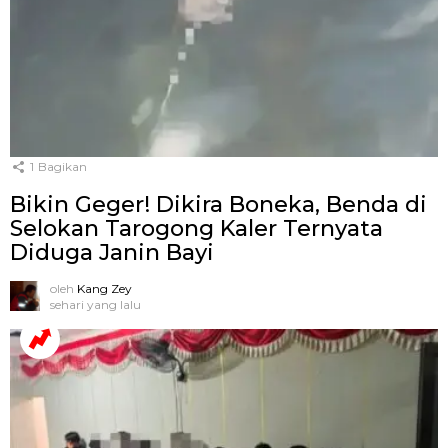
1
Bagikan
Bikin Geger! Dikira Boneka, Benda di
Selokan Tarogong Kaler Ternyata
Diduga Janin Bayi
oleh
Kang Zey
sehari yang lalu