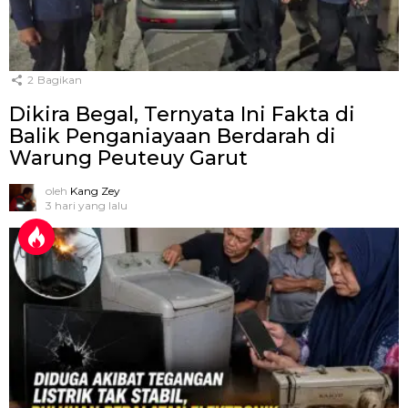
2
Bagikan
Dikira Begal, Ternyata Ini Fakta di
Balik Penganiayaan Berdarah di
Warung Peuteuy Garut
oleh
Kang Zey
3 hari yang lalu