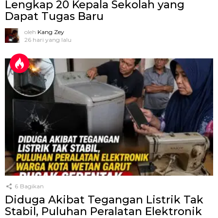
Lengkap 20 Kepala Sekolah yang
Dapat Tugas Baru
oleh
Kang Zey
26 hari yang lalu
6
Bagikan
Diduga Akibat Tegangan Listrik Tak
Stabil, Puluhan Peralatan Elektronik