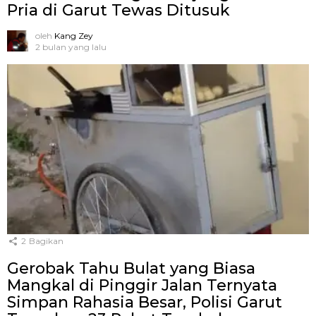
Pria di Garut Tewas Ditusuk
oleh
Kang Zey
2 bulan yang lalu
2
Bagikan
Gerobak Tahu Bulat yang Biasa
Mangkal di Pinggir Jalan Ternyata
Simpan Rahasia Besar, Polisi Garut