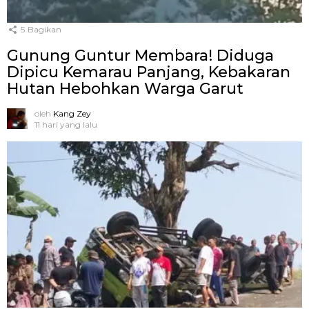
5
Bagikan
Gunung Guntur Membara! Diduga
Dipicu Kemarau Panjang, Kebakaran
Hutan Hebohkan Warga Garut
oleh
Kang Zey
11 hari yang lalu