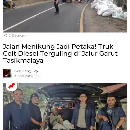
2
Bagikan
Jalan Menikung Jadi Petaka! Truk
Colt Diesel Terguling di Jalur Garut–
Tasikmalaya
oleh
Kang Zey
3 hari yang lalu