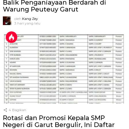
Balik Penganiayaan Berdarah di
Warung Peuteuy Garut
oleh
Kang Zey
3 hari yang lalu
4
Bagikan
Rotasi dan Promosi Kepala SMP
Negeri di Garut Bergulir, Ini Daftar