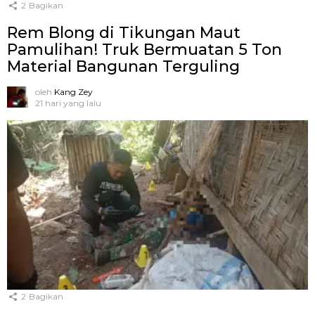
2
Bagikan
Rem Blong di Tikungan Maut
Pamulihan! Truk Bermuatan 5 Ton
Material Bangunan Terguling
oleh
Kang Zey
21 hari yang lalu
2
Bagikan