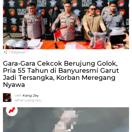
1
Bagikan
Gara-Gara Cekcok Berujung Golok,
Pria 55 Tahun di Banyuresmi Garut
Jadi Tersangka, Korban Meregang
Nyawa
oleh
Kang Zey
sehari yang lalu