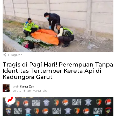
1
Bagikan
Tragis di Pagi Hari! Perempuan Tanpa
Identitas Tertemper Kereta Api di
Kadungora Garut
oleh
Kang Zey
sekitar 8 jam yang lalu