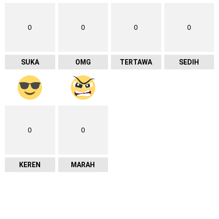
0
0
0
0
SUKA
OMG
TERTAWA
SEDIH
0
0
KEREN
MARAH