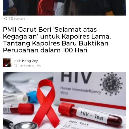
1
Bagikan
PMII Garut Beri ‘Selamat atas
Kegagalan’ untuk Kapolres Lama,
Tantang Kapolres Baru Buktikan
Perubahan dalam 100 Hari
oleh
Kang Zey
12 hari yang lalu