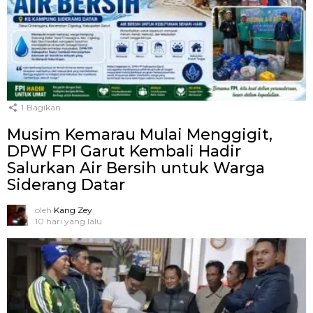
1
Bagikan
Musim Kemarau Mulai Menggigit,
DPW FPI Garut Kembali Hadir
Salurkan Air Bersih untuk Warga
Siderang Datar
oleh
Kang Zey
10 hari yang lalu