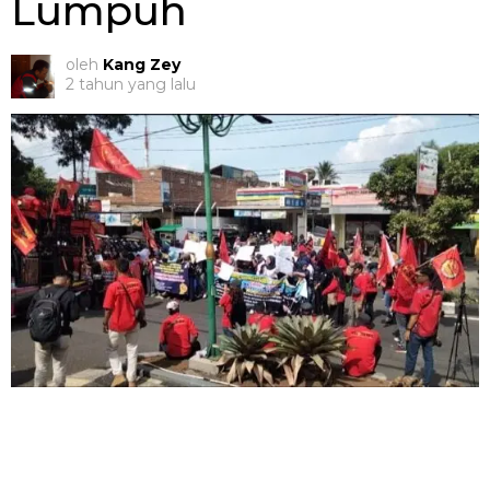
Lumpuh
oleh
Kang Zey
2 tahun yang lalu