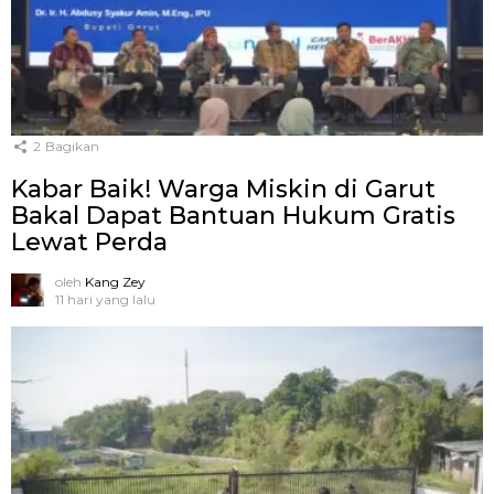
2
Bagikan
Kabar Baik! Warga Miskin di Garut
Bakal Dapat Bantuan Hukum Gratis
Lewat Perda
oleh
Kang Zey
11 hari yang lalu