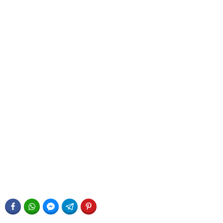
FACEBOOK
WHATSAPP
FACEBOOK MESSENGER
TELEGRAM
PINTEREST