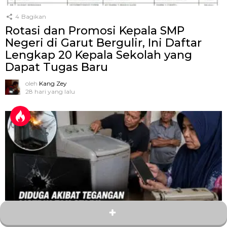
4
Bagikan
Rotasi dan Promosi Kepala SMP
Negeri di Garut Bergulir, Ini Daftar
Lengkap 20 Kepala Sekolah yang
Dapat Tugas Baru
oleh
Kang Zey
28 hari yang lalu