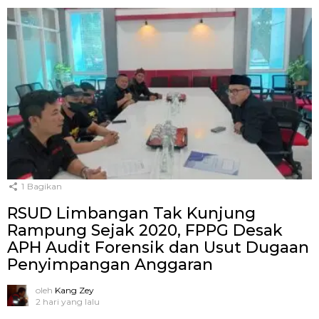
1
Bagikan
RSUD Limbangan Tak Kunjung
Rampung Sejak 2020, FPPG Desak
APH Audit Forensik dan Usut Dugaan
Penyimpangan Anggaran
oleh
Kang Zey
2 hari yang lalu