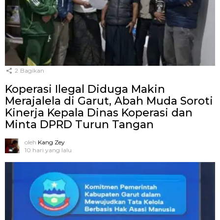
2
Bagikan
Koperasi Ilegal Diduga Makin
Merajalela di Garut, Abah Muda Soroti
Kinerja Kepala Dinas Koperasi dan
Minta DPRD Turun Tangan
oleh
Kang Zey
10 hari yang lalu