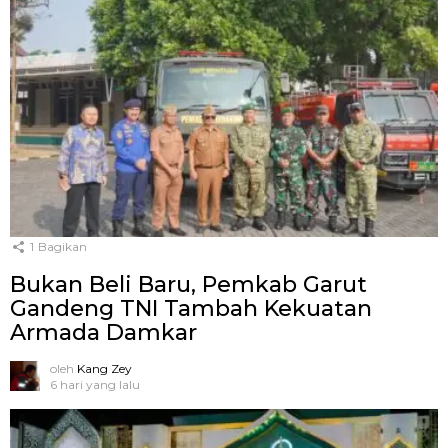
1
Bagikan
Bukan Beli Baru, Pemkab Garut
Gandeng TNI Tambah Kekuatan
Armada Damkar
oleh
Kang Zey
6 hari yang lalu