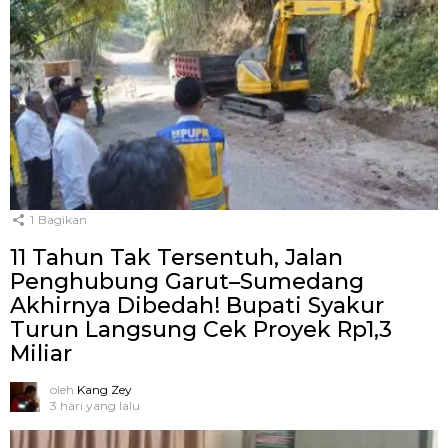
1
Bagikan
11 Tahun Tak Tersentuh, Jalan
Penghubung Garut–Sumedang
Akhirnya Dibedah! Bupati Syakur
Turun Langsung Cek Proyek Rp1,3
Miliar
oleh
Kang Zey
3 hari yang lalu