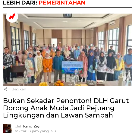
LEBIH DARI:
PEMERINTAHAN
1
Bagikan
Bukan Sekadar Penonton! DLH Garut
Dorong Anak Muda Jadi Pejuang
Lingkungan dan Lawan Sampah
oleh
Kang Zey
sekitar 18 jam yang lalu