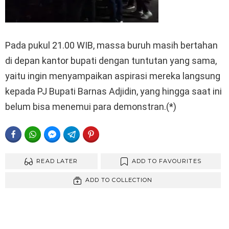
Pada pukul 21.00 WIB, massa buruh masih bertahan
di depan kantor bupati dengan tuntutan yang sama,
yaitu ingin menyampaikan aspirasi mereka langsung
kepada PJ Bupati Barnas Adjidin, yang hingga saat ini
belum bisa menemui para demonstran.(*)
FACEBOOK
WHATSAPP
FACEBOOK MESSENGER
TELEGRAM
PINTEREST
READ LATER
ADD TO FAVOURITES
ADD TO COLLECTION