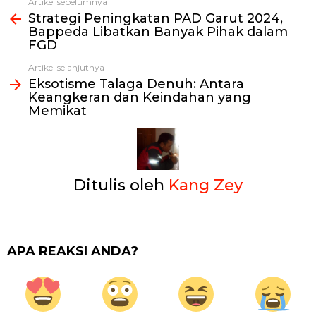
Artikel sebelumnya
Lihat
Strategi Peningkatan PAD Garut 2024,
selengkapnya
Bappeda Libatkan Banyak Pihak dalam
FGD
Artikel selanjutnya
Eksotisme Talaga Denuh: Antara
Keangkeran dan Keindahan yang
Memikat
Ditulis oleh
Kang Zey
APA REAKSI ANDA?