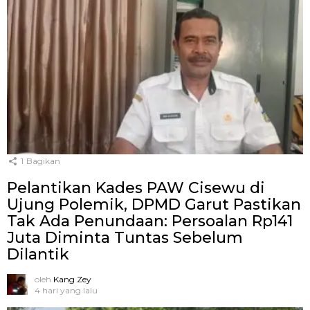
1
Bagikan
Pelantikan Kades PAW Cisewu di
Ujung Polemik, DPMD Garut Pastikan
Tak Ada Penundaan: Persoalan Rp141
Juta Diminta Tuntas Sebelum
Dilantik
oleh
Kang Zey
4 hari yang lalu