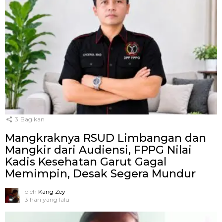
3
Bagikan
Mangkraknya RSUD Limbangan dan
Mangkir dari Audiensi, FPPG Nilai
Kadis Kesehatan Garut Gagal
Memimpin, Desak Segera Mundur
oleh
Kang Zey
3 hari yang lalu