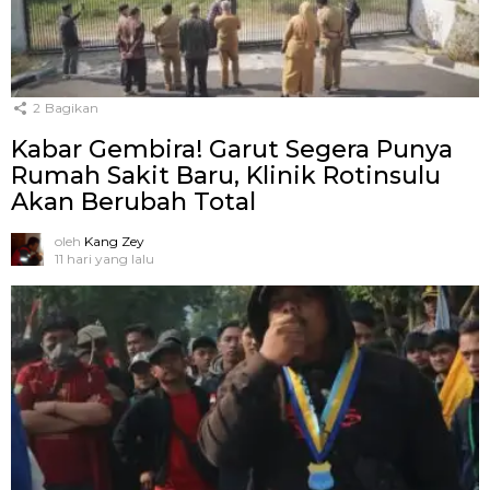
2
Bagikan
Kabar Gembira! Garut Segera Punya
Rumah Sakit Baru, Klinik Rotinsulu
Akan Berubah Total
oleh
Kang Zey
11 hari yang lalu