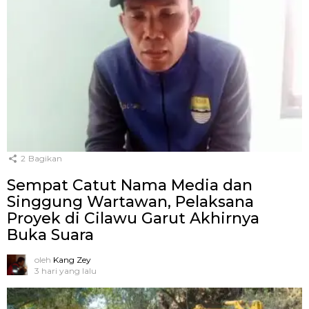
2
Bagikan
Sempat Catut Nama Media dan
Singgung Wartawan, Pelaksana
Proyek di Cilawu Garut Akhirnya
Buka Suara
oleh
Kang Zey
3 hari yang lalu