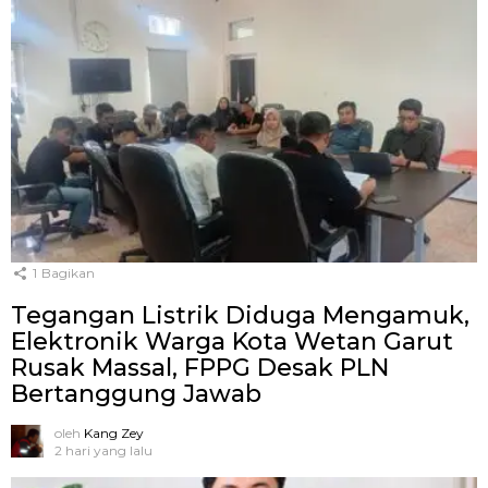
1
Bagikan
Tegangan Listrik Diduga Mengamuk,
Elektronik Warga Kota Wetan Garut
Rusak Massal, FPPG Desak PLN
Bertanggung Jawab
oleh
Kang Zey
2 hari yang lalu