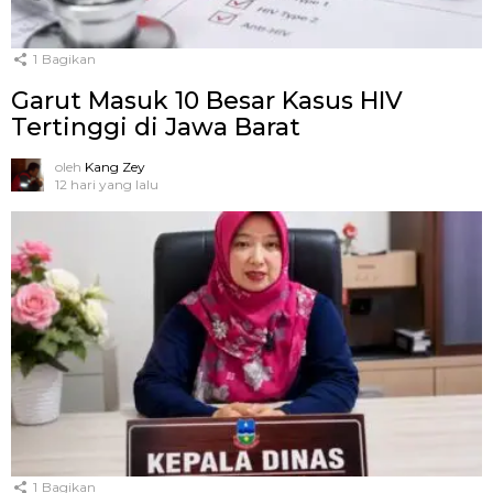
1
Bagikan
Garut Masuk 10 Besar Kasus HIV
Tertinggi di Jawa Barat
oleh
Kang Zey
12 hari yang lalu
1
Bagikan