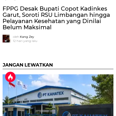
FPPG Desak Bupati Copot Kadinkes
Garut, Soroti RSU Limbangan hingga
Pelayanan Kesehatan yang Dinilai
Belum Maksimal
oleh
Kang Zey
12 hari yang lalu
JANGAN LEWATKAN