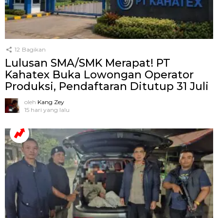
12
Bagikan
Lulusan SMA/SMK Merapat! PT
Kahatex Buka Lowongan Operator
Produksi, Pendaftaran Ditutup 31 Juli
oleh
Kang Zey
15 hari yang lalu