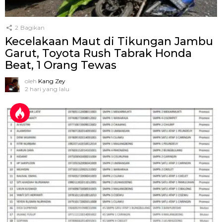
2
Bagikan
Kecelakaan Maut di Tikungan Jambu
Garut, Toyota Rush Tabrak Honda
Beat, 1 Orang Tewas
oleh
Kang Zey
2 hari yang lalu