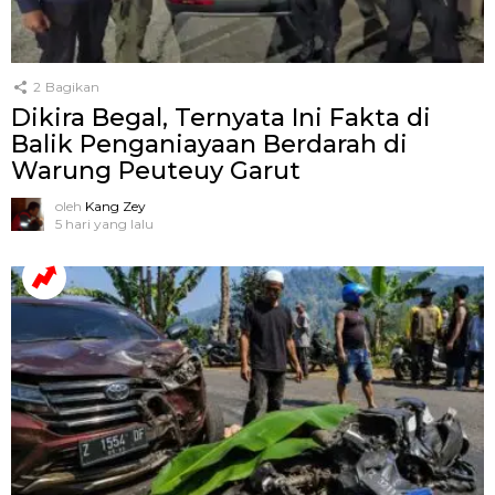
2
Bagikan
Dikira Begal, Ternyata Ini Fakta di
Balik Penganiayaan Berdarah di
Warung Peuteuy Garut
oleh
Kang Zey
5 hari yang lalu