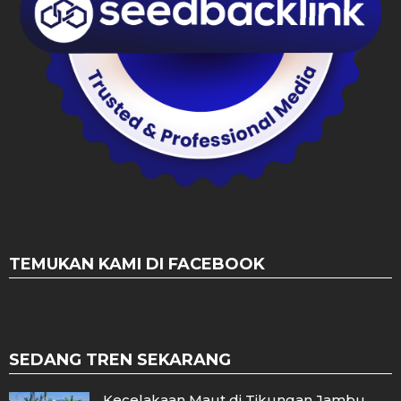
TEMUKAN KAMI DI FACEBOOK
SEDANG TREN SEKARANG
Kecelakaan Maut di Tikungan Jambu