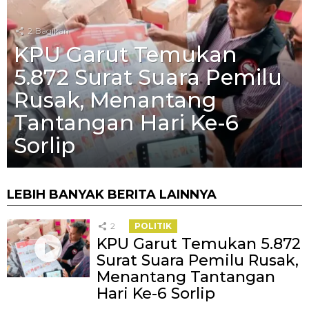
2
Bagikan
KPU Garut Temukan
5.872 Surat Suara Pemilu
Rusak, Menantang
Tantangan Hari Ke-6
Sorlip
LEBIH BANYAK BERITA LAINNYA
2
POLITIK
KPU Garut Temukan 5.872
Surat Suara Pemilu Rusak,
Menantang Tantangan
Hari Ke-6 Sorlip