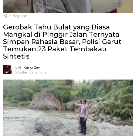
2
Bagikan
Gerobak Tahu Bulat yang Biasa
Mangkal di Pinggir Jalan Ternyata
Simpan Rahasia Besar, Polisi Garut
Temukan 23 Paket Tembakau
Sintetis
oleh
Kang Zey
2 bulan yang lalu