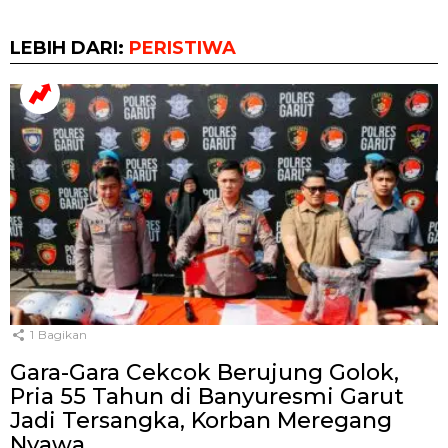
LEBIH DARI:
PERISTIWA
1
Bagikan
Gara-Gara Cekcok Berujung Golok,
Pria 55 Tahun di Banyuresmi Garut
Jadi Tersangka, Korban Meregang
Nyawa