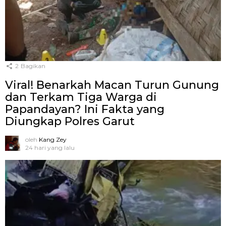
2
Bagikan
Viral! Benarkah Macan Turun Gunung
dan Terkam Tiga Warga di
Papandayan? Ini Fakta yang
Diungkap Polres Garut
oleh
Kang Zey
24 hari yang lalu