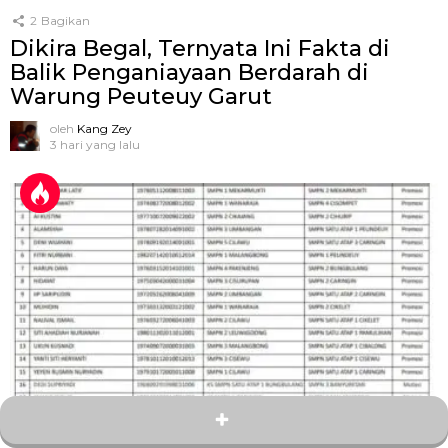
2
Bagikan
Dikira Begal, Ternyata Ini Fakta di
Balik Penganiayaan Berdarah di
Warung Peuteuy Garut
oleh
Kang Zey
3 hari yang lalu
4
Bagikan