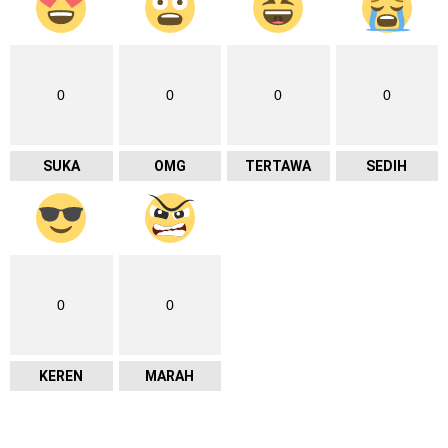
0
0
0
0
SUKA
OMG
TERTAWA
SEDIH
0
0
KEREN
MARAH