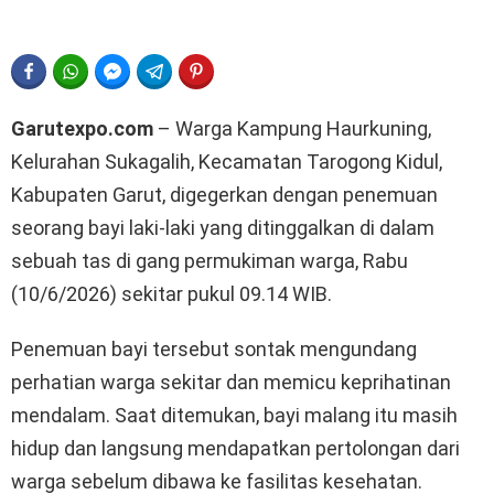
FACEBOOK
WHATSAPP
FACEBOOK MESSENGER
TELEGRAM
PINTEREST
Garutexpo.com
– Warga Kampung Haurkuning,
Kelurahan Sukagalih, Kecamatan Tarogong Kidul,
Kabupaten Garut, digegerkan dengan penemuan
seorang bayi laki-laki yang ditinggalkan di dalam
sebuah tas di gang permukiman warga, Rabu
(10/6/2026) sekitar pukul 09.14 WIB.
Penemuan bayi tersebut sontak mengundang
perhatian warga sekitar dan memicu keprihatinan
mendalam. Saat ditemukan, bayi malang itu masih
hidup dan langsung mendapatkan pertolongan dari
warga sebelum dibawa ke fasilitas kesehatan.