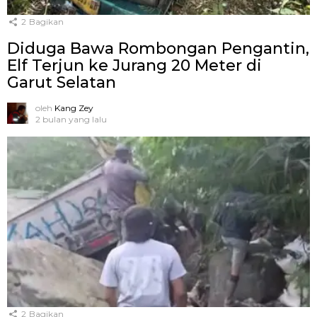
2
Bagikan
Diduga Bawa Rombongan Pengantin,
Elf Terjun ke Jurang 20 Meter di
Garut Selatan
oleh
Kang Zey
2 bulan yang lalu
2
Bagikan