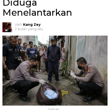
Diduga
Menelantarkan
oleh
Kang Zey
2 bulan yang lalu
Ilustrasi