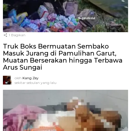
1
Bagikan
Truk Boks Bermuatan Sembako
Masuk Jurang di Pamulihan Garut,
Muatan Berserakan hingga Terbawa
Arus Sungai
oleh
Kang Zey
sekitar sebulan yang lalu