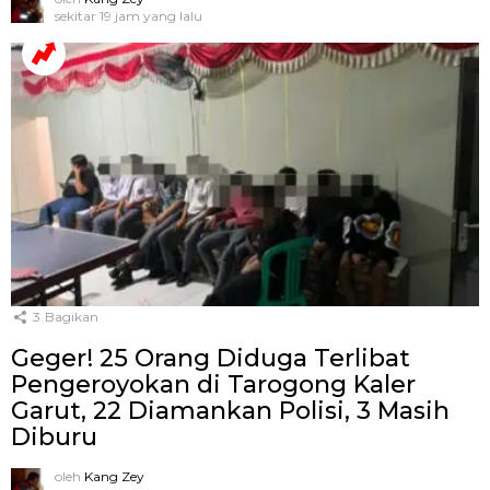
sekitar 19 jam yang lalu
3
Bagikan
Geger! 25 Orang Diduga Terlibat
Pengeroyokan di Tarogong Kaler
Garut, 22 Diamankan Polisi, 3 Masih
Diburu
oleh
Kang Zey