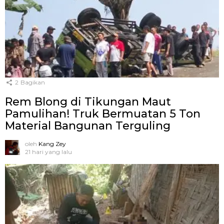
2
Bagikan
Rem Blong di Tikungan Maut
Pamulihan! Truk Bermuatan 5 Ton
Material Bangunan Terguling
oleh
Kang Zey
21 hari yang lalu