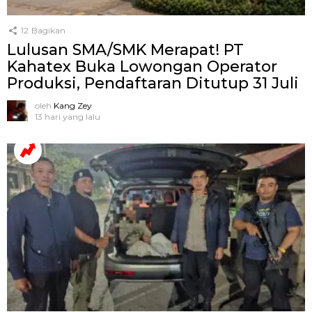
12
Bagikan
Lulusan SMA/SMK Merapat! PT
Kahatex Buka Lowongan Operator
Produksi, Pendaftaran Ditutup 31 Juli
oleh
Kang Zey
13 hari yang lalu