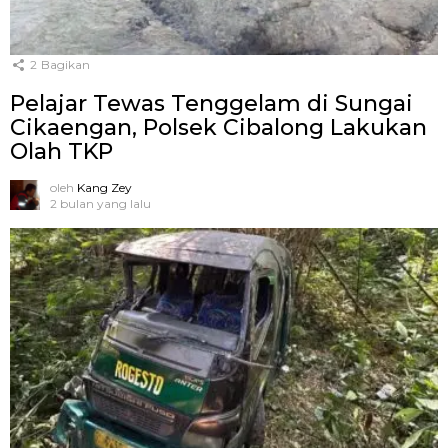
2
Bagikan
Pelajar Tewas Tenggelam di Sungai
Cikaengan, Polsek Cibalong Lakukan
Olah TKP
oleh
Kang Zey
2 bulan yang lalu