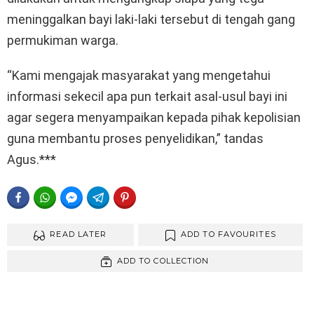
meninggalkan bayi laki-laki tersebut di tengah gang
permukiman warga.
“Kami mengajak masyarakat yang mengetahui
informasi sekecil apa pun terkait asal-usul bayi ini
agar segera menyampaikan kepada pihak kepolisian
guna membantu proses penyelidikan,” tandas
Agus.***
FACEBOOK
WHATSAPP
FACEBOOK MESSENGER
TELEGRAM
PINTEREST
READ LATER
ADD TO FAVOURITES
ADD TO COLLECTION