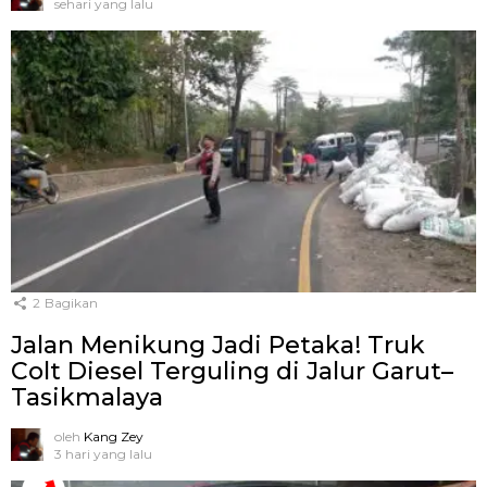
sehari yang lalu
2
Bagikan
Jalan Menikung Jadi Petaka! Truk
Colt Diesel Terguling di Jalur Garut–
Tasikmalaya
oleh
Kang Zey
3 hari yang lalu