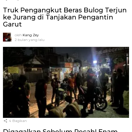
Truk Pengangkut Beras Bulog Terjun
ke Jurang di Tanjakan Pengantin
Garut
oleh
Kang Zey
2 bulan yang lalu
4
Bagikan
Digagalkan Sebelum Pecah! Enam