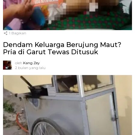
1
Bagikan
Dendam Keluarga Berujung Maut?
Pria di Garut Tewas Ditusuk
oleh
Kang Zey
2 bulan yang lalu