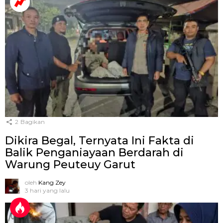
2
Bagikan
Dikira Begal, Ternyata Ini Fakta di
Balik Penganiayaan Berdarah di
Warung Peuteuy Garut
oleh
Kang Zey
3 hari yang lalu