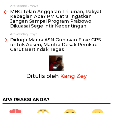
Artikel sebelumnya
Lihat
MBG Telan Anggaran Triliunan, Rakyat
selengkapnya
Kebagian Apa? PM Gatra Ingatkan
Jangan Sampai Program Prabowo
Dikuasai Segelintir Kepentingan
Artikel selanjutnya
Diduga Marak ASN Gunakan Fake GPS
untuk Absen, Mantra Desak Pemkab
Garut Bertindak Tegas
Ditulis oleh
Kang Zey
APA REAKSI ANDA?