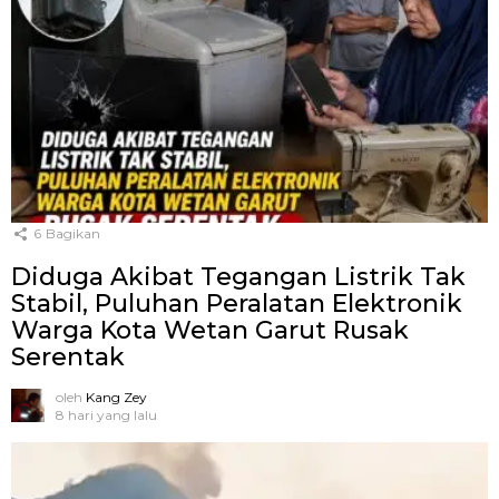
6
Bagikan
Diduga Akibat Tegangan Listrik Tak
Stabil, Puluhan Peralatan Elektronik
Warga Kota Wetan Garut Rusak
Serentak
oleh
Kang Zey
8 hari yang lalu