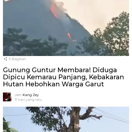
5
Bagikan
Gunung Guntur Membara! Diduga
Dipicu Kemarau Panjang, Kebakaran
Hutan Hebohkan Warga Garut
oleh
Kang Zey
11 hari yang lalu