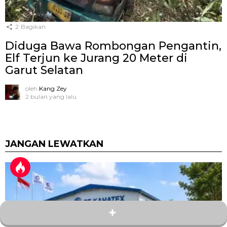
2
Bagikan
Diduga Bawa Rombongan Pengantin,
Elf Terjun ke Jurang 20 Meter di
Garut Selatan
oleh
Kang Zey
2 bulan yang lalu
JANGAN LEWATKAN