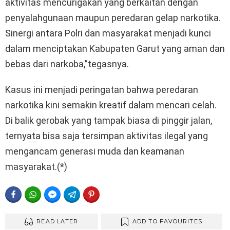
aktivitas mencurigakan yang berkaitan dengan
penyalahgunaan maupun peredaran gelap narkotika.
Sinergi antara Polri dan masyarakat menjadi kunci
dalam menciptakan Kabupaten Garut yang aman dan
bebas dari narkoba,”tegasnya.
Kasus ini menjadi peringatan bahwa peredaran
narkotika kini semakin kreatif dalam mencari celah.
Di balik gerobak yang tampak biasa di pinggir jalan,
ternyata bisa saja tersimpan aktivitas ilegal yang
mengancam generasi muda dan keamanan
masyarakat.(*)
FACEBOOK
WHATSAPP
FACEBOOK MESSENGER
TELEGRAM
PINTEREST
READ LATER
ADD TO FAVOURITES