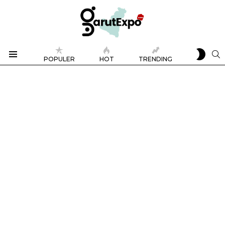
SWIT
S
POPULER
HOT
TRENDING
SKIN
Menu