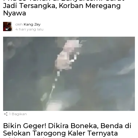
Jadi Tersangka, Korban Meregang
Nyawa
oleh
Kang Zey
4 hari yang lalu
1
Bagikan
Bikin Geger! Dikira Boneka, Benda di
Selokan Tarogong Kaler Ternyata