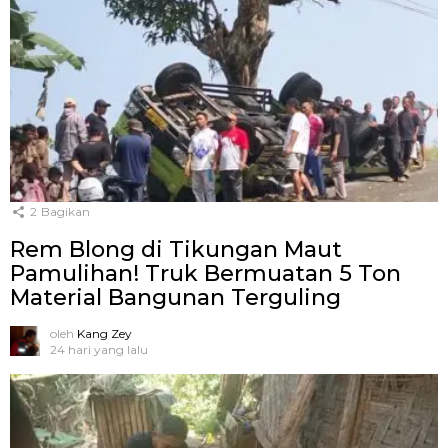
2
Bagikan
Rem Blong di Tikungan Maut
Pamulihan! Truk Bermuatan 5 Ton
Material Bangunan Terguling
oleh
Kang Zey
24 hari yang lalu