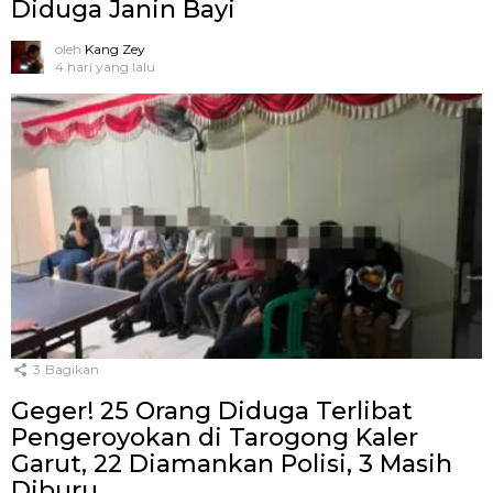
Diduga Janin Bayi
oleh
Kang Zey
4 hari yang lalu
3
Bagikan
Geger! 25 Orang Diduga Terlibat
Pengeroyokan di Tarogong Kaler
Garut, 22 Diamankan Polisi, 3 Masih
Diburu