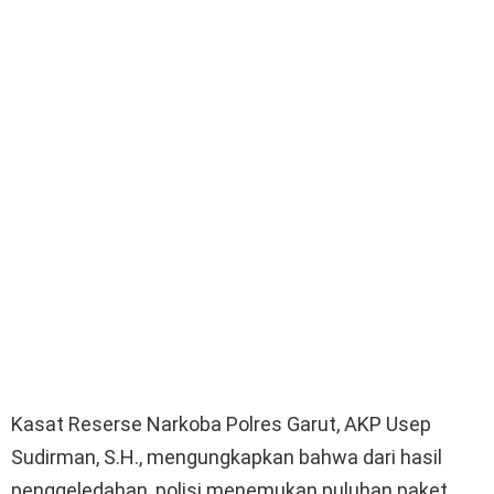
Kasat Reserse Narkoba Polres Garut, AKP Usep
Sudirman, S.H., mengungkapkan bahwa dari hasil
penggeledahan, polisi menemukan puluhan paket