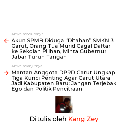
Artikel sebelumnya
Lihat
Akun SPMB Diduga “Ditahan” SMKN 3
selengkapnya
Garut, Orang Tua Murid Gagal Daftar
ke Sekolah Pilihan, Minta Gubernur
Jabar Turun Tangan
Artikel selanjutnya
Mantan Anggota DPRD Garut Ungkap
Tiga Kunci Penting Agar Garut Utara
Jadi Kabupaten Baru: Jangan Terjebak
Ego dan Politik Pencitraan
Ditulis oleh
Kang Zey