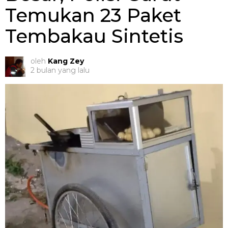
Temukan 23 Paket
Tembakau Sintetis
oleh
Kang Zey
2 bulan yang lalu