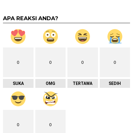
APA REAKSI ANDA?
0
0
0
0
SUKA
OMG
TERTAWA
SEDIH
0
0