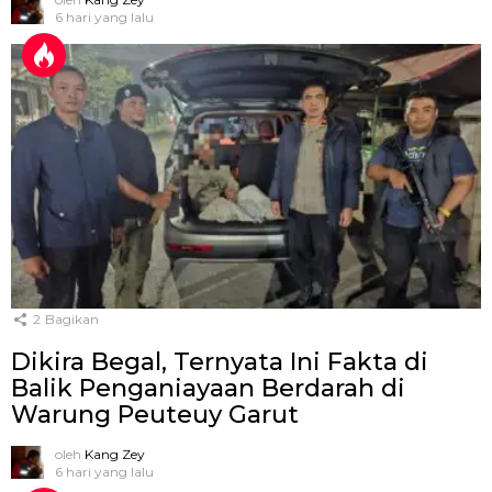
6 hari yang lalu
2
Bagikan
Dikira Begal, Ternyata Ini Fakta di
Balik Penganiayaan Berdarah di
Warung Peuteuy Garut
oleh
Kang Zey
6 hari yang lalu