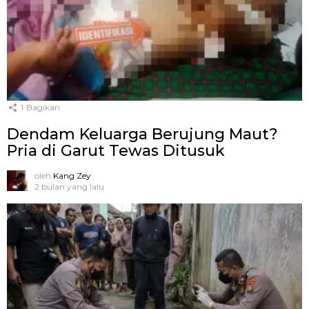
1
Bagikan
Dendam Keluarga Berujung Maut?
Pria di Garut Tewas Ditusuk
oleh
Kang Zey
2 bulan yang lalu