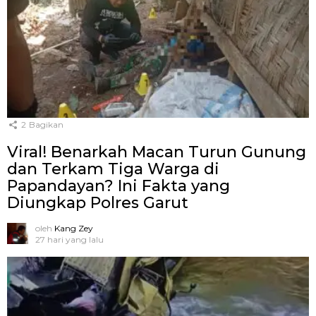
2
Bagikan
Viral! Benarkah Macan Turun Gunung
dan Terkam Tiga Warga di
Papandayan? Ini Fakta yang
Diungkap Polres Garut
oleh
Kang Zey
27 hari yang lalu