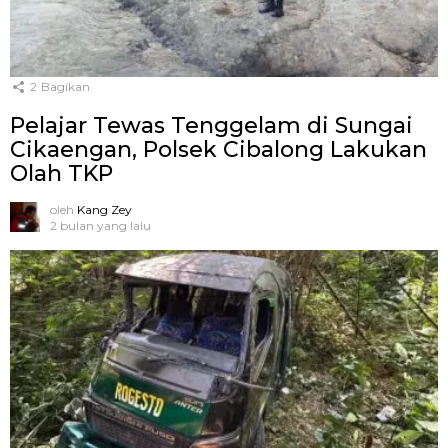
2
Bagikan
Pelajar Tewas Tenggelam di Sungai
Cikaengan, Polsek Cibalong Lakukan
Olah TKP
oleh
Kang Zey
2 bulan yang lalu