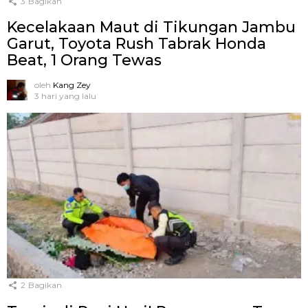
3
Bagikan
Kecelakaan Maut di Tikungan Jambu
Garut, Toyota Rush Tabrak Honda
Beat, 1 Orang Tewas
oleh
Kang Zey
3 hari yang lalu
2
Bagikan