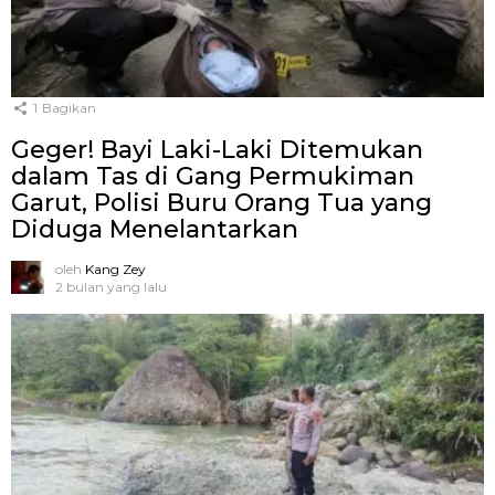
1
Bagikan
Geger! Bayi Laki-Laki Ditemukan
dalam Tas di Gang Permukiman
Garut, Polisi Buru Orang Tua yang
Diduga Menelantarkan
oleh
Kang Zey
2 bulan yang lalu