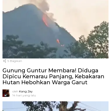
5
Bagikan
Gunung Guntur Membara! Diduga
Dipicu Kemarau Panjang, Kebakaran
Hutan Hebohkan Warga Garut
oleh
Kang Zey
14 hari yang lalu