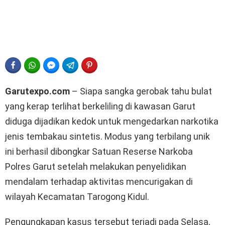
FACEBOOK
WHATSAPP
FACEBOOK MESSENGER
TELEGRAM
PINTEREST
Garutexpo.com
– Siapa sangka gerobak tahu bulat
yang kerap terlihat berkeliling di kawasan Garut
diduga dijadikan kedok untuk mengedarkan narkotika
jenis tembakau sintetis. Modus yang terbilang unik
ini berhasil dibongkar Satuan Reserse Narkoba
Polres Garut setelah melakukan penyelidikan
mendalam terhadap aktivitas mencurigakan di
wilayah Kecamatan Tarogong Kidul.
Pengungkapan kasus tersebut terjadi pada Selasa,