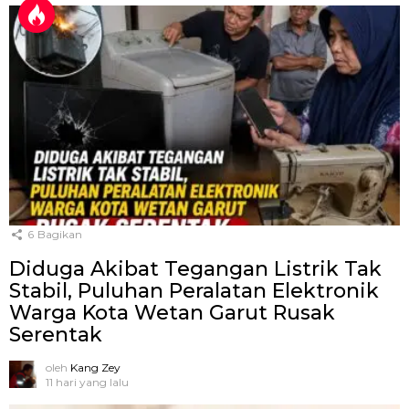
6
Bagikan
Diduga Akibat Tegangan Listrik Tak
Stabil, Puluhan Peralatan Elektronik
Warga Kota Wetan Garut Rusak
Serentak
oleh
Kang Zey
11 hari yang lalu