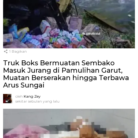
1
Bagikan
Truk Boks Bermuatan Sembako
Masuk Jurang di Pamulihan Garut,
Muatan Berserakan hingga Terbawa
Arus Sungai
oleh
Kang Zey
sekitar sebulan yang lalu