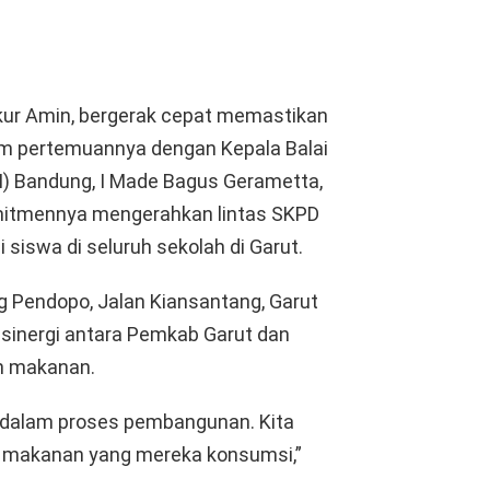
kur Amin, bergerak cepat memastikan
m pertemuannya dengan Kepala Balai
 Bandung, I Made Bagus Gerametta,
mitmennya mengerahkan lintas SKPD
iswa di seluruh sekolah di Garut.
 Pendopo, Jalan Kiansantang, Garut
 sinergi antara Pemkab Garut dan
n makanan.
ng dalam proses pembangunan. Kita
ari makanan yang mereka konsumsi,”