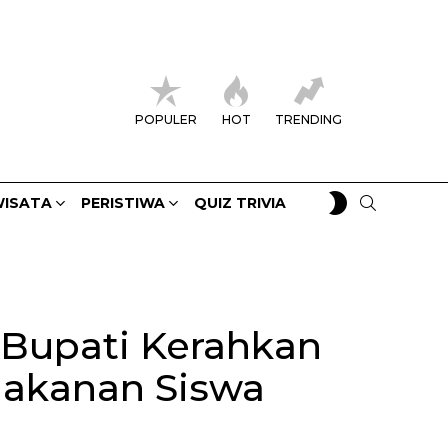
POPULER
HOT
TRENDING
SWITCH
SEARCH
ISATA
PERISTIWA
QUIZ TRIVIA
SKIN
 Bupati Kerahkan
Makanan Siswa