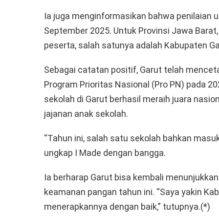
Ia juga menginformasikan bahwa penilaian u
September 2025. Untuk Provinsi Jawa Barat,
peserta, salah satunya adalah Kabupaten Ga
Sebagai catatan positif, Garut telah menc
Program Prioritas Nasional (Pro PN) pada 20
sekolah di Garut berhasil meraih juara nas
jajanan anak sekolah.
“Tahun ini, salah satu sekolah bahkan masuk 
ungkap I Made dengan bangga.
Ia berharap Garut bisa kembali menunjukkan 
keamanan pangan tahun ini. “Saya yakin K
menerapkannya dengan baik,” tutupnya.(*)