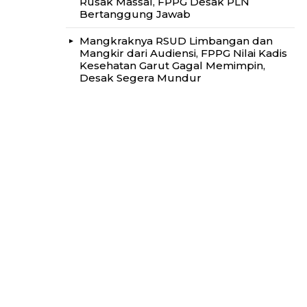
Rusak Massal, FPPG Desak PLN
Bertanggung Jawab
Mangkraknya RSUD Limbangan dan
Mangkir dari Audiensi, FPPG Nilai Kadis
Kesehatan Garut Gagal Memimpin,
Desak Segera Mundur