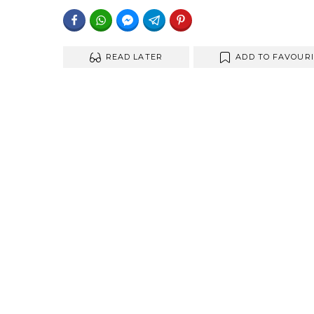
FACEBOOK
WHATSAPP
FACEBOOK MESSENGER
TELEGRAM
PINTEREST
READ LATER
ADD TO FAVOUR