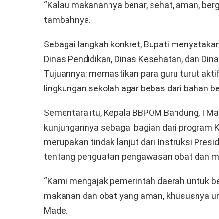
“Kalau makanannya benar, sehat, aman, bergiz
tambahnya.
Sebagai langkah konkret, Bupati menyataka
Dinas Pendidikan, Dinas Kesehatan, dan Din
Tujuannya: memastikan para guru turut akt
lingkungan sekolah agar bebas dari bahan be
Sementara itu, Kepala BBPOM Bandung, I 
kunjungannya sebagai bagian dari program
merupakan tindak lanjut dari Instruksi Pres
tentang penguatan pengawasan obat dan m
“Kami mengajak pemerintah daerah untuk b
makanan dan obat yang aman, khususnya unt
Made.